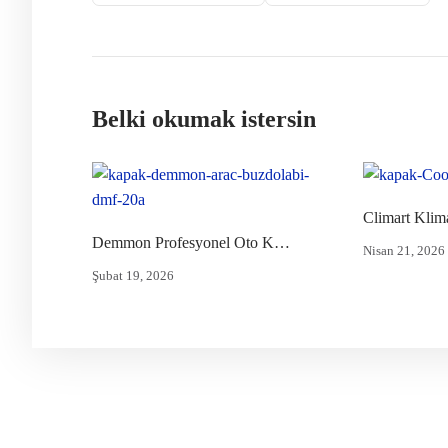
Belki okumak istersin
Demmon Profesyonel Oto Klima Servisi: Yetkili Servis Kalitesi ve Güvencesi
Nisan 21, 2026
Şubat 19, 2026