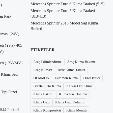
Mercedes Sprinter Euro 6 Klima Braketi (515)
)
Mercedes Sprinter Euro 3 Klima Braketi
an Park
(313/413)
Mercedes Sprinter 2013 Model Sağ Klima
Braketi
liması (24V)
Seti (Yatay 405
ETIKETLER
V)
Araç Iklimlendirme
Araç Klima Bakımı
Seti (12V/24V)
Araç Kliması
Araç Klima Tamiri
 Klima Seti
DEMMON
Demmon Klima
Dizel Isıtıcı
Istanbul Oto Klima
Kafkas Oto Klima
Tipi Dizel
Klima Bakımı
Klima Gaz Dolumu
Klima Gazı
Klima Gazı Dolumu
S44 Portatif
Klima Kompresörü
Klima Montajı