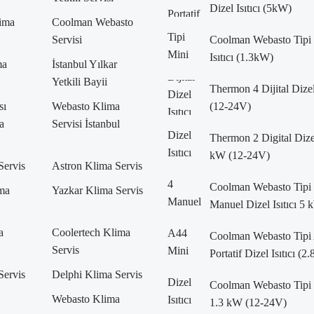
Dizel Isıtıcı (5kW)
lima
Coolman Webasto
Servisi
Coolman Webasto Tipi 
Isıtıcı (1.3kW)
ma
İstanbul Yılkar
Yetkili Bayii
Thermon 4 Dijital Dizel
sı
Webasto Klima
(12-24V)
a
Servisi İstanbul
Thermon 2 Digital Dizel 
kW (12-24V)
Servis
Astron Klima Servis
Coolman Webasto Tipi
ma
Yazkar Klima Servis
Manuel Dizel Isıtıcı 5
a
Coolertech Klima
Coolman Webasto Tipi
Servis
Portatif Dizel Isıtıcı (
Servis
Delphi Klima Servis
Coolman Webasto Tipi D
Webasto Klima
1.3 kW (12-24V)