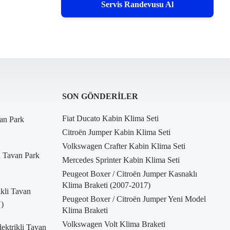
Servis Randevusu Al
SON GÖNDERILER
Fiat Ducato Kabin Klima Seti
an Park
Citroën Jumper Kabin Klima Seti
Volkswagen Crafter Kabin Klima Seti
i Tavan Park
Mercedes Sprinter Kabin Klima Seti
Peugeot Boxer / Citroën Jumper Kasnaklı
Klima Braketi (2007-2017)
kli Tavan
Peugeot Boxer / Citroën Jumper Yeni Model
)
Klima Braketi
Volkswagen Volt Klima Braketi
ktrikli Tavan