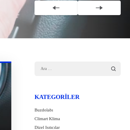
KATEGORILER
Buzdolabı
Climart Klima
Dizel Isıtıcılar