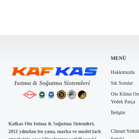
MENÜ
Hakkımızda
Sık Sorular
Oto Klima On
Yedek Parça
İletişim
Kafkas Oto Isıtma & Soğutma Sistemleri,
Climart Yetkili
2011 yılından bu yana, marka ve model fark
Servisi