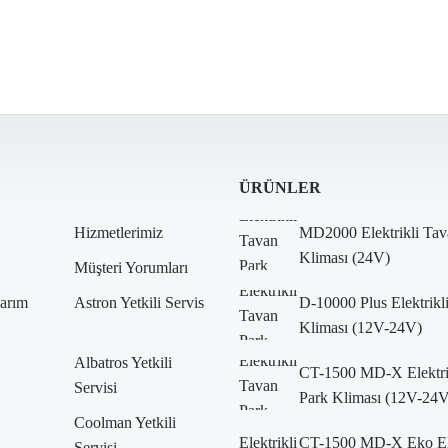
ÜRÜNLER
Hizmetlerimiz
MD2000 Elektrikli Tav
Kliması (24V)
Müşteri Yorumları
arım
Astron Yetkili Servis
D-10000 Plus Elektrikl
Kliması (12V-24V)
Albatros Yetkili
CT-1500 MD-X Elektri
Servisi
Park Kliması (12V-24V
Coolman Yetkili
CT-1500 MD-X Eko Ele
Servisi