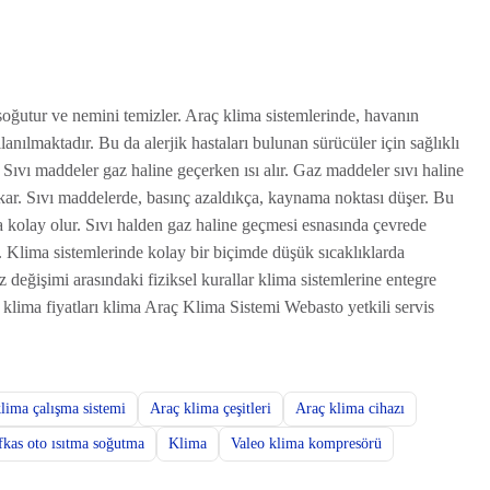
oğutur ve nemini temizler. Araç klima sistemlerinde, havanın
ullanılmaktadır. Bu da alerjik hastaları bulunan sürücüler için sağlıklı
: Sıvı maddeler gaz haline geçerken ısı alır. Gaz maddeler sıvı haline
kar. Sıvı maddelerde, basınç azaldıkça, kaynama noktası düşer. Bu
 kolay olur. Sıvı halden gaz haline geçmesi esnasında çevrede
r. Klima sistemlerinde kolay bir biçimde düşük sıcaklıklarda
az değişimi arasındaki fiziksel kurallar klima sistemlerine entegre
klima fiyatları klima Araç Klima Sistemi Webasto yetkili servis
lima çalışma sistemi
Araç klima çeşitleri
Araç klima cihazı
kas oto ısıtma soğutma
Klima
Valeo klima kompresörü