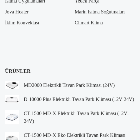
Isıtma Uygulamaları
Yedek Parça
Jova Heater
Marin Isıtma Soğutmaları
İklim Konvektası
Climart Klima
ÜRÜNLER
MD2000 Elektrikli Tavan Park Kliması (24V)
D-10000 Plus Elektrikli Tavan Park Kliması (12V-24V)
CT-1500 MD-X Elektrikli Tavan Park Kliması (12V-
24V)
CT-1500 MD-X Eko Elektrikli Tavan Park Kliması