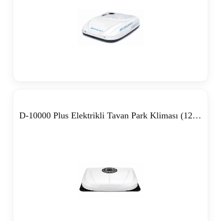
D-10000 Plus Elektrikli Tavan Park Kliması (12V-24V)