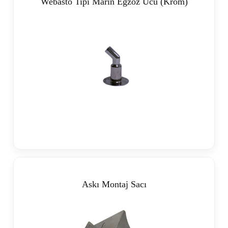
Webasto Tipi Marin Egzoz Ucu (Krom)
Askı Montaj Sacı