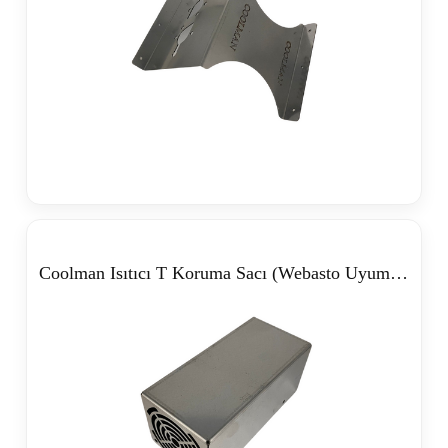
Coolman Isıtıcı T Koruma Sacı (Webasto Uyumlu)