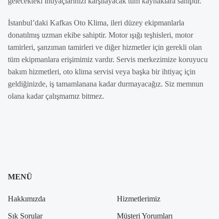
gelecekteki ihtiyaçlarınızı karşılayacak tüm kaynaklara sahiptir.
İstanbul’daki Kafkas Oto Klima, ileri düzey ekipmanlarla
donatılmış uzman ekibe sahiptir. Motor ışığı teşhisleri, motor
tamirleri, şanzıman tamirleri ve diğer hizmetler için gerekli olan
tüm ekipmanlara erişimimiz vardır. Servis merkezimize koruyucu
bakım hizmetleri, oto klima servisi veya başka bir ihtiyaç için
geldiğinizde, iş tamamlanana kadar durmayacağız. Siz memnun
olana kadar çalışmamız bitmez.
MENÜ
Hakkımızda
Hizmetlerimiz
Sık Sorular
Müşteri Yorumları