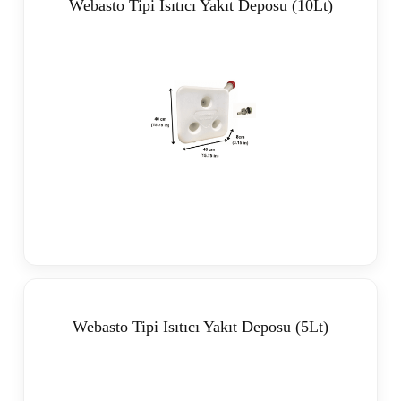
Webasto Tipi Isıtıcı Yakıt Deposu (10Lt)
Webasto Tipi Isıtıcı Yakıt Deposu (5Lt)