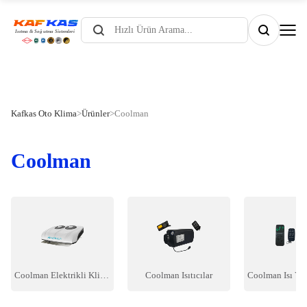
Products
search
Kafkas Oto Klima
>
Ürünler
>
Coolman
Coolman
Coolman Elektrikli Klima
Coolman Isıtıcılar