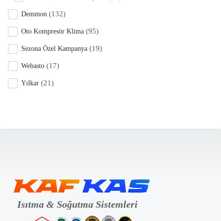
(132)
Demmon
(95)
Oto Kompresör Klima
(19)
Sezona Özel Kampanya
(17)
Webasto
(21)
Yılkar