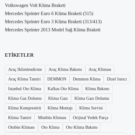
Volkswagen Volt Klima Braketi
Mercedes Sprinter Euro 6 Klima Braketi (515)
Mercedes Sprinter Euro 3 Klima Braketi (313/413)
Mercedes Sprinter 2013 Model Sağ Klima Braketi
ETIKETLER
Araç Iklimlendirme
Araç Klima Bakımı
Araç Kliması
Araç Klima Tamiri
DEMMON
Demmon Klima
Dizel Isıtıcı
Istanbul Oto Klima
Kafkas Oto Klima
Klima Bakımı
Klima Gaz Dolumu
Klima Gazı
Klima Gazı Dolumu
Klima Kompresörü
Klima Montajı
Klima Servisi
Klima Tamiri
Minibüs Kliması
Orijinal Yedek Parça
Otobüs Kliması
Oto Klima
Oto Klima Bakımı