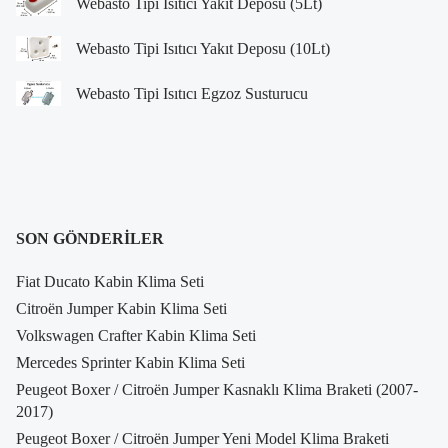
Webasto Tipi Isıtıcı Yakıt Deposu (5Lt)
Webasto Tipi Isıtıcı Yakıt Deposu (10Lt)
Webasto Tipi Isıtıcı Egzoz Susturucu
SON GÖNDERILER
Fiat Ducato Kabin Klima Seti
Citroën Jumper Kabin Klima Seti
Volkswagen Crafter Kabin Klima Seti
Mercedes Sprinter Kabin Klima Seti
Peugeot Boxer / Citroën Jumper Kasnaklı Klima Braketi (2007-
2017)
Peugeot Boxer / Citroën Jumper Yeni Model Klima Braketi