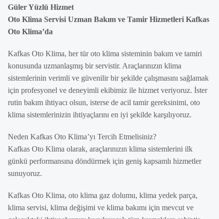
Güler Yüzlü Hizmet
Oto Klima Servisi Uzman Bakım ve Tamir Hizmetleri Kafkas
Oto Klima’da
Kafkas Oto Klima, her tür oto klima sisteminin bakım ve tamiri
konusunda uzmanlaşmış bir servistir. Araçlarınızın klima
sistemlerinin verimli ve güvenilir bir şekilde çalışmasını sağlamak
için profesyonel ve deneyimli ekibimiz ile hizmet veriyoruz. İster
rutin bakım ihtiyacı olsun, isterse de acil tamir gereksinimi, oto
klima sistemlerinizin ihtiyaçlarını en iyi şekilde karşılıyoruz.
Neden Kafkas Oto Klima’yı Tercih Etmelisiniz?
Kafkas Oto Klima olarak, araçlarınızın klima sistemlerini ilk
günkü performansına döndürmek için geniş kapsamlı hizmetler
sunuyoruz.
Kafkas Oto Klima, oto klima gaz dolumu, klima yedek parça,
klima servisi, klima değişimi ve klima bakımı için mevcut ve