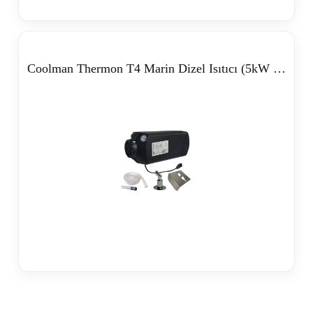
Coolman Thermon T4 Marin Dizel Isıtıcı (5kW – 12/24V)