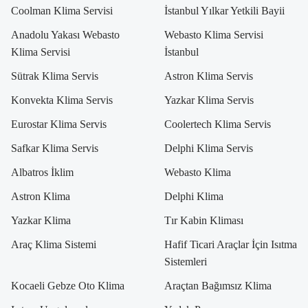
Coolman Klima Servisi
İstanbul Yılkar Yetkili Bayii
Anadolu Yakası Webasto
Webasto Klima Servisi
Klima Servisi
İstanbul
Sütrak Klima Servis
Astron Klima Servis
Konvekta Klima Servis
Yazkar Klima Servis
Eurostar Klima Servis
Coolertech Klima Servis
Safkar Klima Servis
Delphi Klima Servis
Albatros İklim
Webasto Klima
Astron Klima
Delphi Klima
Yazkar Klima
Tır Kabin Kliması
Araç Klima Sistemi
Hafif Ticari Araçlar İçin Isıtma
Sistemleri
Kocaeli Gebze Oto Klima
Araçtan Bağımsız Klima