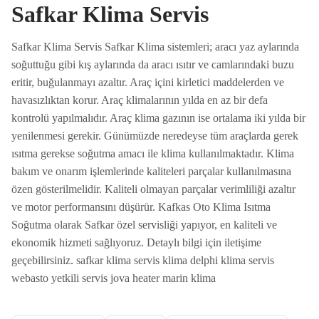
Safkar Klima Servis
Safkar Klima Servis Safkar Klima sistemleri; aracı yaz aylarında
soğuttuğu gibi kış aylarında da aracı ısıtır ve camlarındaki buzu
eritir, buğulanmayı azaltır. Araç içini kirletici maddelerden ve
havasızlıktan korur. Araç klimalarının yılda en az bir defa
kontrolü yapılmalıdır. Araç klima gazının ise ortalama iki yılda bir
yenilenmesi gerekir. Günümüzde neredeyse tüm araçlarda gerek
ısıtma gerekse soğutma amacı ile klima kullanılmaktadır. Klima
bakım ve onarım işlemlerinde kaliteleri parçalar kullanılmasına
özen gösterilmelidir. Kaliteli olmayan parçalar verimliliği azaltır
ve motor performansını düşürür. Kafkas Oto Klima Isıtma
Soğutma olarak Safkar özel servisliği yapıyor, en kaliteli ve
ekonomik hizmeti sağlıyoruz. Detaylı bilgi için iletişime
geçebilirsiniz. safkar klima servis klima delphi klima servis
webasto yetkili servis jova heater marin klima