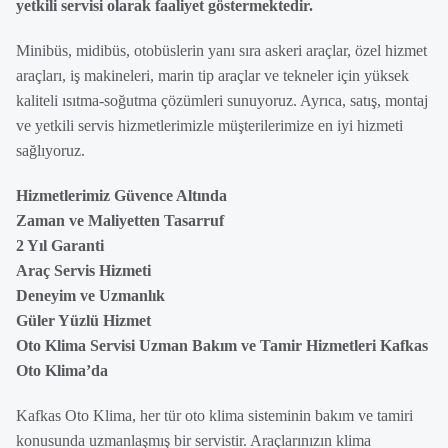
yetkili servisi olarak faaliyet göstermektedir.
Minibüs, midibüs, otobüslerin yanı sıra askeri araçlar, özel hizmet
araçları, iş makineleri, marin tip araçlar ve tekneler için yüksek
kaliteli ısıtma-soğutma çözümleri sunuyoruz. Ayrıca, satış, montaj
ve yetkili servis hizmetlerimizle müşterilerimize en iyi hizmeti
sağlıyoruz.
Hizmetlerimiz Güvence Altında
Zaman ve Maliyetten Tasarruf
2 Yıl Garanti
Araç Servis Hizmeti
Deneyim ve Uzmanlık
Güler Yüzlü Hizmet
Oto Klima Servisi Uzman Bakım ve Tamir Hizmetleri Kafkas
Oto Klima’da
Kafkas Oto Klima, her tür oto klima sisteminin bakım ve tamiri
konusunda uzmanlaşmış bir servistir. Araçlarınızın klima