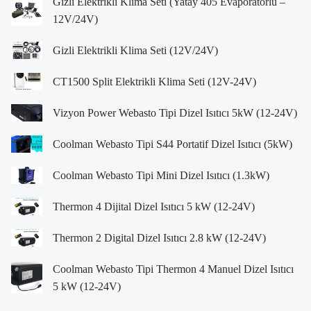
Gizli Elektrikli Klima Seti (Yatay 405 Evaporatörlü –
12V/24V)
Gizli Elektrikli Klima Seti (12V/24V)
CT1500 Split Elektrikli Klima Seti (12V-24V)
Vizyon Power Webasto Tipi Dizel Isıtıcı 5kW (12-24V)
Coolman Webasto Tipi S44 Portatif Dizel Isıtıcı (5kW)
Coolman Webasto Tipi Mini Dizel Isıtıcı (1.3kW)
Thermon 4 Dijital Dizel Isıtıcı 5 kW (12-24V)
Thermon 2 Digital Dizel Isıtıcı 2.8 kW (12-24V)
Coolman Webasto Tipi Thermon 4 Manuel Dizel Isıtıcı
5 kW (12-24V)