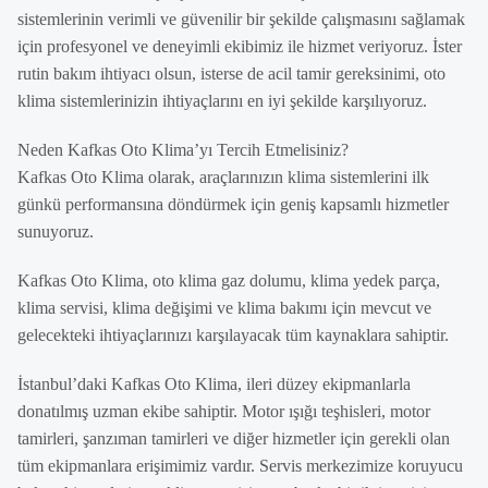
sistemlerinin verimli ve güvenilir bir şekilde çalışmasını sağlamak
için profesyonel ve deneyimli ekibimiz ile hizmet veriyoruz. İster
rutin bakım ihtiyacı olsun, isterse de acil tamir gereksinimi, oto
klima sistemlerinizin ihtiyaçlarını en iyi şekilde karşılıyoruz.
Neden Kafkas Oto Klima’yı Tercih Etmelisiniz?
Kafkas Oto Klima olarak, araçlarınızın klima sistemlerini ilk
günkü performansına döndürmek için geniş kapsamlı hizmetler
sunuyoruz.
Kafkas Oto Klima, oto klima gaz dolumu, klima yedek parça,
klima servisi, klima değişimi ve klima bakımı için mevcut ve
gelecekteki ihtiyaçlarınızı karşılayacak tüm kaynaklara sahiptir.
İstanbul’daki Kafkas Oto Klima, ileri düzey ekipmanlarla
donatılmış uzman ekibe sahiptir. Motor ışığı teşhisleri, motor
tamirleri, şanzıman tamirleri ve diğer hizmetler için gerekli olan
tüm ekipmanlara erişimimiz vardır. Servis merkezimize koruyucu