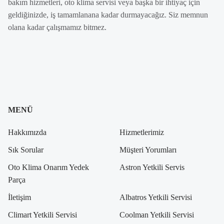
bakım hizmetleri, oto klima servisi veya başka bir ihtiyaç için
geldiğinizde, iş tamamlanana kadar durmayacağız. Siz memnun
olana kadar çalışmamız bitmez.
MENÜ
Hakkımızda
Hizmetlerimiz
Sık Sorular
Müşteri Yorumları
Oto Klima Onarım Yedek
Astron Yetkili Servis
Parça
İletişim
Albatros Yetkili Servisi
Climart Yetkili Servisi
Coolman Yetkili Servisi