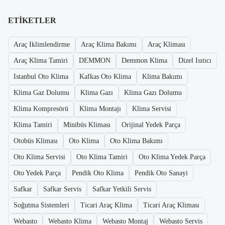
ETIKETLER
Araç Iklimlendirme
Araç Klima Bakımı
Araç Kliması
Araç Klima Tamiri
DEMMON
Demmon Klima
Dizel Isıtıcı
Istanbul Oto Klima
Kafkas Oto Klima
Klima Bakımı
Klima Gaz Dolumu
Klima Gazı
Klima Gazı Dolumu
Klima Kompresörü
Klima Montajı
Klima Servisi
Klima Tamiri
Minibüs Kliması
Orijinal Yedek Parça
Otobüs Kliması
Oto Klima
Oto Klima Bakımı
Oto Klima Servisi
Oto Klima Tamiri
Oto Klima Yedek Parça
Oto Yedek Parça
Pendik Oto Klima
Pendik Oto Sanayi
Safkar
Safkar Servis
Safkar Yetkili Servis
Soğutma Sistemleri
Ticari Araç Klima
Ticari Araç Kliması
Webasto
Webasto Klima
Webasto Montaj
Webasto Servis