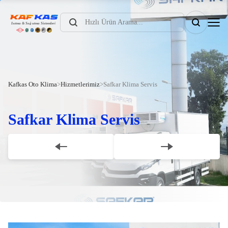
Products
search
Kafkas Oto Klima
>
Hizmetlerimiz
>
Safkar Klima Servis
Safkar Klima Servis
Scroll Down