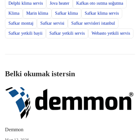
Delphi klima servis
Jova heater
Kafkas oto ısıtma soğutma
Klima
Marin klima
Safkar klima
Safkar klima servis
Safkar montaj
Safkar servisi
Safkar servisleri istanbul
Safkar yetkili bayii
Safkar yetkili servis
Webasto yetkili servis
Belki okumak istersin
Demmon
Mart 12, 2026