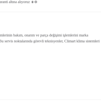
anti altına alıyoruz ☀️❄️
temlerinin bakım, onarım ve parça değişimi işlemlerini marka
Bu servis noktalarında görevli teknisyenler, Climart klima sistemleri