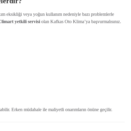
elerdir?
akım eksikliği veya yoğun kullanım nedeniyle bazı problemlerle
limart yetkili servisi
olan Kafkas Oto Klima’ya başvurmalısınız.
labilir. Erken müdahale ile maliyetli onarımların önüne geçilir.