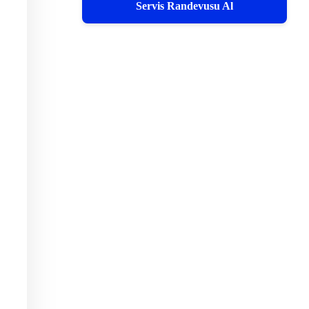
Servis Randevusu Al