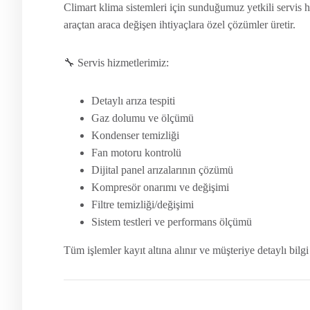
Climart klima sistemleri için sunduğumuz yetkili servis 
araçtan araca değişen ihtiyaçlara özel çözümler üretir.
🔧 Servis hizmetlerimiz:
Detaylı arıza tespiti
Gaz dolumu ve ölçümü
Kondenser temizliği
Fan motoru kontrolü
Dijital panel arızalarının çözümü
Kompresör onarımı ve değişimi
Filtre temizliği/değişimi
Sistem testleri ve performans ölçümü
Tüm işlemler kayıt altına alınır ve müşteriye detaylı bilgi