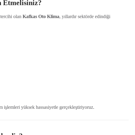
 Etmelisiniz?
 tercihi olan
Kafkas Oto Klima
, yıllardır sektörde edindiği
m işlemleri yüksek hassasiyetle gerçekleştiriyoruz.