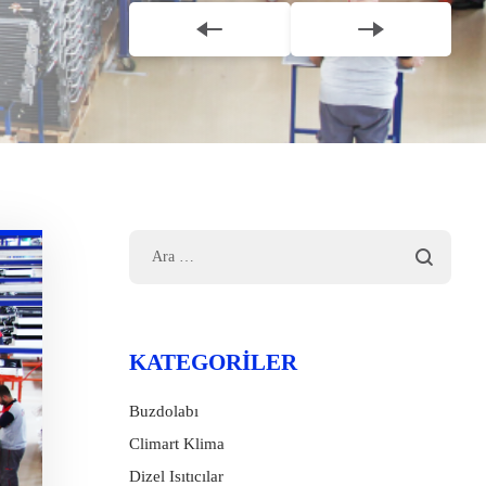
KATEGORILER
Buzdolabı
Climart Klima
Dizel Isıtıcılar