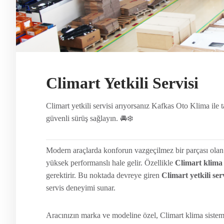
Climart Yetkili Servisi
Climart yetkili servisi arıyorsanız Kafkas Oto Klima ile
güvenli sürüş sağlayın. 🚘❄️
Modern araçlarda konforun vazgeçilmez bir parçası olan 
yüksek performanslı hale gelir. Özellikle
Climart klima
gerektirir. Bu noktada devreye giren
Climart yetkili ser
servis deneyimi sunar.
Aracınızın marka ve modeline özel, Climart klima siste