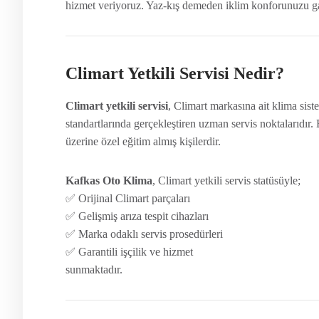
hizmet veriyoruz. Yaz-kış demeden iklim konforunuzu gar
Climart Yetkili Servisi Nedir?
Climart yetkili servisi
, Climart markasına ait klima sis
standartlarında gerçekleştiren uzman servis noktalarıdır. 
üzerine özel eğitim almış kişilerdir.
Kafkas Oto Klima
, Climart yetkili servis statüsüyle;
✅ Orijinal Climart parçaları
✅ Gelişmiş arıza tespit cihazları
✅ Marka odaklı servis prosedürleri
✅ Garantili işçilik ve hizmet
sunmaktadır.