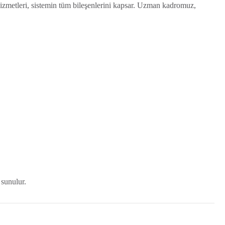
hizmetleri, sistemin tüm bileşenlerini kapsar. Uzman kadromuz,
 sunulur.