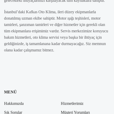
gelecekteki ihtiyaçlarınızı karşılayacak tüm kaynaklara sahiptir.
İstanbul’daki Kafkas Oto Klima, ileri düzey ekipmanlarla
donatılmış uzman ekibe sahiptir. Motor ışığı teşhisleri, motor
tamirleri, şanzıman tamirleri ve diğer hizmetler için gerekli olan
tüm ekipmanlara erişimimiz vardır. Servis merkezimize koruyucu
bakım hizmetleri, oto klima servisi veya başka bir ihtiyaç için
geldiğinizde, iş tamamlanana kadar durmayacağız. Siz memnun
olana kadar çalışmamız bitmez.
MENÜ
Hakkımızda
Hizmetlerimiz
Sık Sorular
Müşteri Yorumları