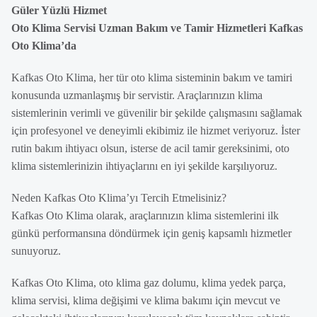
Güler Yüzlü Hizmet
Oto Klima Servisi Uzman Bakım ve Tamir Hizmetleri Kafkas
Oto Klima’da
Kafkas Oto Klima, her tür oto klima sisteminin bakım ve tamiri
konusunda uzmanlaşmış bir servistir. Araçlarınızın klima
sistemlerinin verimli ve güvenilir bir şekilde çalışmasını sağlamak
için profesyonel ve deneyimli ekibimiz ile hizmet veriyoruz. İster
rutin bakım ihtiyacı olsun, isterse de acil tamir gereksinimi, oto
klima sistemlerinizin ihtiyaçlarını en iyi şekilde karşılıyoruz.
Neden Kafkas Oto Klima’yı Tercih Etmelisiniz?
Kafkas Oto Klima olarak, araçlarınızın klima sistemlerini ilk
günkü performansına döndürmek için geniş kapsamlı hizmetler
sunuyoruz.
Kafkas Oto Klima, oto klima gaz dolumu, klima yedek parça,
klima servisi, klima değişimi ve klima bakımı için mevcut ve