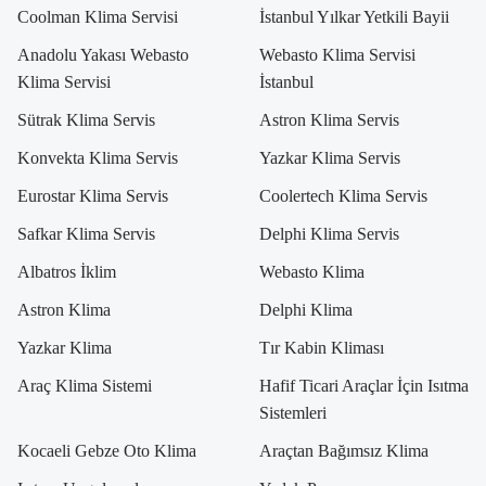
Coolman Klima Servisi
İstanbul Yılkar Yetkili Bayii
Anadolu Yakası Webasto
Webasto Klima Servisi
Klima Servisi
İstanbul
Sütrak Klima Servis
Astron Klima Servis
Konvekta Klima Servis
Yazkar Klima Servis
Eurostar Klima Servis
Coolertech Klima Servis
Safkar Klima Servis
Delphi Klima Servis
Albatros İklim
Webasto Klima
Astron Klima
Delphi Klima
Yazkar Klima
Tır Kabin Kliması
Araç Klima Sistemi
Hafif Ticari Araçlar İçin Isıtma
Sistemleri
Kocaeli Gebze Oto Klima
Araçtan Bağımsız Klima