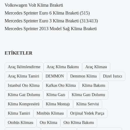
Volkswagen Volt Klima Braketi
Mercedes Sprinter Euro 6 Klima Braketi (515)
Mercedes Sprinter Euro 3 Klima Braketi (313/413)
Mercedes Sprinter 2013 Model Sağ Klima Braketi
ETIKETLER
Araç Iklimlendirme
Araç Klima Bakımı
Araç Kliması
Araç Klima Tamiri
DEMMON
Demmon Klima
Dizel Isıtıcı
Istanbul Oto Klima
Kafkas Oto Klima
Klima Bakımı
Klima Gaz Dolumu
Klima Gazı
Klima Gazı Dolumu
Klima Kompresörü
Klima Montajı
Klima Servisi
Klima Tamiri
Minibüs Kliması
Orijinal Yedek Parça
Otobüs Kliması
Oto Klima
Oto Klima Bakımı