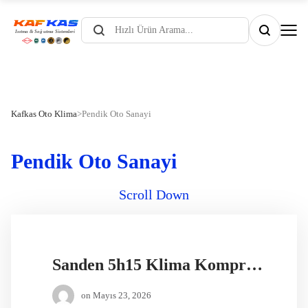
Products
search
Kafkas Oto Klima
>
Pendik Oto Sanayi
Pendik Oto Sanayi
Scroll Down
Sanden 5h15 Klima Kompresörü
on
Mayıs 23, 2026