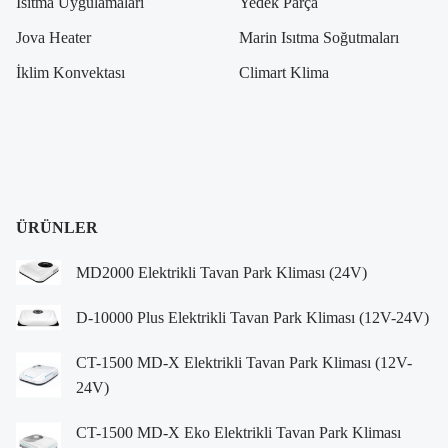
Isıtma Uygulamaları
Yedek Parça
Jova Heater
Marin Isıtma Soğutmaları
İklim Konvektası
Climart Klima
ÜRÜNLER
MD2000 Elektrikli Tavan Park Kliması (24V)
D-10000 Plus Elektrikli Tavan Park Kliması (12V-24V)
CT-1500 MD-X Elektrikli Tavan Park Kliması (12V-
24V)
CT-1500 MD-X Eko Elektrikli Tavan Park Kliması