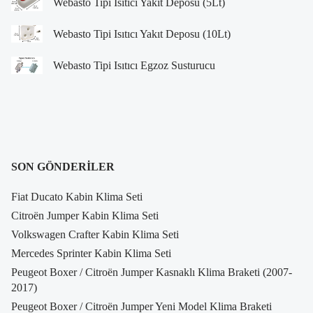
Webasto Tipi Isıtıcı Yakıt Deposu (5Lt)
Webasto Tipi Isıtıcı Yakıt Deposu (10Lt)
Webasto Tipi Isıtıcı Egzoz Susturucu
SON GÖNDERILER
Fiat Ducato Kabin Klima Seti
Citroën Jumper Kabin Klima Seti
Volkswagen Crafter Kabin Klima Seti
Mercedes Sprinter Kabin Klima Seti
Peugeot Boxer / Citroën Jumper Kasnaklı Klima Braketi (2007-
2017)
Peugeot Boxer / Citroën Jumper Yeni Model Klima Braketi