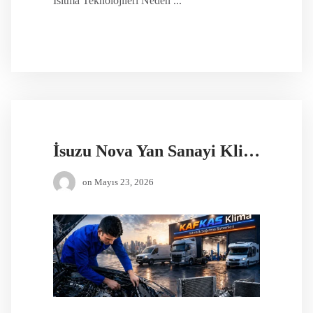
Isıtma Teknolojileri Neden ...
İsuzu Nova Yan Sanayi Klima Kondanseri
on
Mayıs 23, 2026