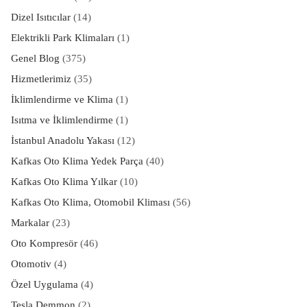
Dizel Isıtıcılar
(14)
Elektrikli Park Klimaları
(1)
Genel Blog
(375)
Hizmetlerimiz
(35)
İklimlendirme ve Klima
(1)
Isıtma ve İklimlendirme
(1)
İstanbul Anadolu Yakası
(12)
Kafkas Oto Klima Yedek Parça
(40)
Kafkas Oto Klima Yılkar
(10)
Kafkas Oto Klima, Otomobil Kliması
(56)
Markalar
(23)
Oto Kompresör
(46)
Otomotiv
(4)
Özel Uygulama
(4)
Tesla Demmon
(2)