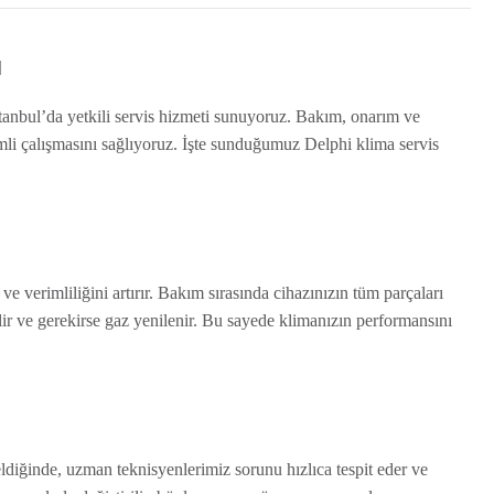

tanbul’da yetkili servis hizmeti sunuyoruz. Bakım, onarım ve
li çalışmasını sağlıyoruz. İşte sunduğumuz Delphi klima servis
e verimliliğini artırır. Bakım sırasında cihazınızın tüm parçaları
edilir ve gerekirse gaz yenilenir. Bu sayede klimanızın performansını
ldiğinde, uzman teknisyenlerimiz sorunu hızlıca tespit eder ve