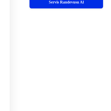
Servis Randevusu Al