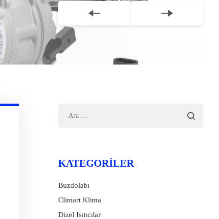
KATEGORILER
Buzdolabı
Climart Klima
Dizel Isıtıcılar