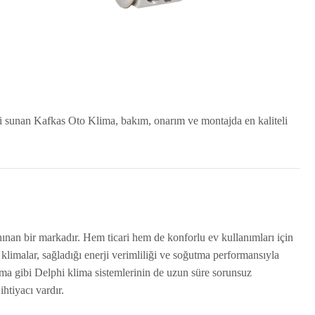
eti sunan Kafkas Oto Klima, bakım, onarım ve montajda en kaliteli
ınan bir markadır. Hem ticari hem de konforlu ev kullanımları için
klimalar, sağladığı enerji verimliliği ve soğutma performansıyla
lima gibi Delphi klima sistemlerinin de uzun süre sorunsuz
htiyacı vardır.