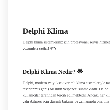
Delphi Klima
Delphi klima sistemleriniz için profesyonel servis hizm
çözümleri sağlar! ❄️🔧
Delphi Klima Nedir? 🌟
Delphi, modern ve yüksek verimli klima sistemleriyle tan
tasarlanmış geniş bir ürün yelpazesi sunmaktadır. Delphi 
kullanıcılar tarafından tercih edilmektedir. Ancak, her k
çalışabilmesi için düzenli bakıma ve zamanında onarıma i