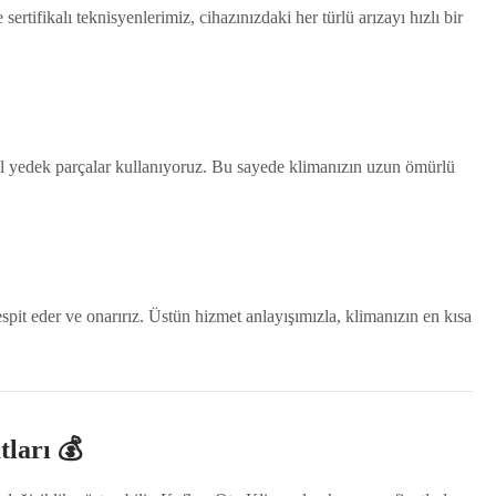
ertifikalı teknisyenlerimiz, cihazınızdaki her türlü arızayı hızlı bir
al yedek parçalar kullanıyoruz. Bu sayede klimanızın uzun ömürlü
tespit eder ve onarırız. Üstün hizmet anlayışımızla, klimanızın en kısa
tları 💰