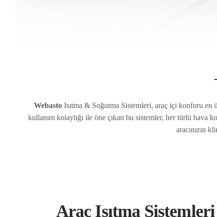
Webasto
Isıtma & Soğutma Sistemleri, araç içi konforu en ü
kullanım kolaylığı ile öne çıkan bu sistemler, her türlü hava k
aracınızın kl
Araç Isıtma Sistemleri