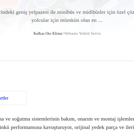
indeki geniş yelpazesi ile minibüs ve midibüsler için özel ç
yolcular için mümkün olan en ...
Kafkas Oto Klima
>
Webasto Yetkili Servis
tler
 ve soğutma sistemlerinin bakım, onarım ve montaj işlemler
günkü performansına kavuşturuyor, orijinal yedek parça ve ile