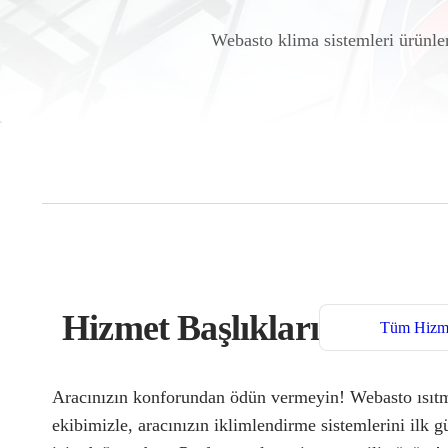
Webasto klima sistemleri ürünler
Hizmet Başlıkları
Tüm Hizme
Aracınızın konforundan ödün vermeyin! Webasto ısıtma
ekibimizle, aracınızın iklimlendirme sistemlerini ilk 