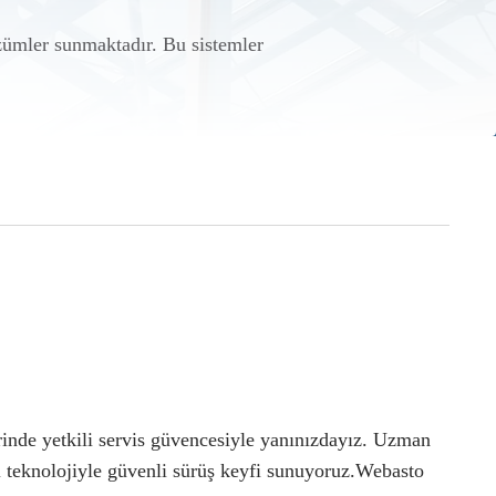
özümler sunmaktadır. Bu sistemler
inde yetkili servis güvencesiyle yanınızdayız. Uzman
ri teknolojiyle güvenli sürüş keyfi sunuyoruz.Webasto