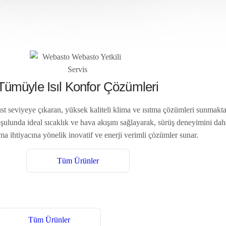
Tümüyle Isıl Konfor Çözümleri
st seviyeye çıkaran, yüksek kaliteli klima ve ısıtma çözümleri sunmaktad
oşulunda ideal sıcaklık ve hava akışını sağlayarak, sürüş deneyimini daha
ima ihtiyacına yönelik inovatif ve enerji verimli çözümler sunar.
Tüm Ürünler
Tüm Ürünler