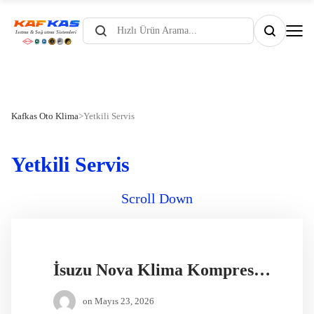
Products
search
Kafkas Oto Klima
>
Yetkili Servis
Yetkili Servis
Scroll Down
İsuzu Nova Klima Kompresörü Yedek Parça
on
Mayıs 23, 2026