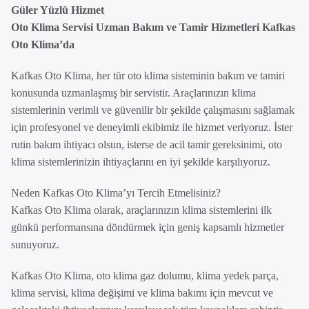
Güler Yüzlü Hizmet
Oto Klima Servisi Uzman Bakım ve Tamir Hizmetleri Kafkas
Oto Klima’da
Kafkas Oto Klima, her tür oto klima sisteminin bakım ve tamiri
konusunda uzmanlaşmış bir servistir. Araçlarınızın klima
sistemlerinin verimli ve güvenilir bir şekilde çalışmasını sağlamak
için profesyonel ve deneyimli ekibimiz ile hizmet veriyoruz. İster
rutin bakım ihtiyacı olsun, isterse de acil tamir gereksinimi, oto
klima sistemlerinizin ihtiyaçlarını en iyi şekilde karşılıyoruz.
Neden Kafkas Oto Klima’yı Tercih Etmelisiniz?
Kafkas Oto Klima olarak, araçlarınızın klima sistemlerini ilk
günkü performansına döndürmek için geniş kapsamlı hizmetler
sunuyoruz.
Kafkas Oto Klima, oto klima gaz dolumu, klima yedek parça,
klima servisi, klima değişimi ve klima bakımı için mevcut ve