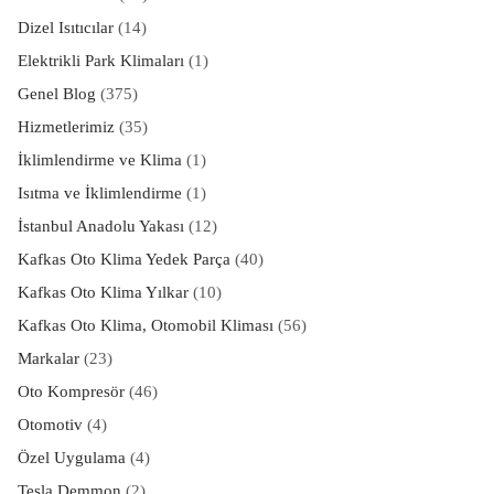
Dizel Isıtıcılar
(14)
Elektrikli Park Klimaları
(1)
Genel Blog
(375)
Hizmetlerimiz
(35)
İklimlendirme ve Klima
(1)
Isıtma ve İklimlendirme
(1)
İstanbul Anadolu Yakası
(12)
Kafkas Oto Klima Yedek Parça
(40)
Kafkas Oto Klima Yılkar
(10)
Kafkas Oto Klima, Otomobil Kliması
(56)
Markalar
(23)
Oto Kompresör
(46)
Otomotiv
(4)
Özel Uygulama
(4)
Tesla Demmon
(2)