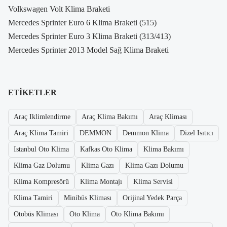
Volkswagen Volt Klima Braketi
Mercedes Sprinter Euro 6 Klima Braketi (515)
Mercedes Sprinter Euro 3 Klima Braketi (313/413)
Mercedes Sprinter 2013 Model Sağ Klima Braketi
ETIKETLER
Araç Iklimlendirme
Araç Klima Bakımı
Araç Kliması
Araç Klima Tamiri
DEMMON
Demmon Klima
Dizel Isıtıcı
Istanbul Oto Klima
Kafkas Oto Klima
Klima Bakımı
Klima Gaz Dolumu
Klima Gazı
Klima Gazı Dolumu
Klima Kompresörü
Klima Montajı
Klima Servisi
Klima Tamiri
Minibüs Kliması
Orijinal Yedek Parça
Otobüs Kliması
Oto Klima
Oto Klima Bakımı