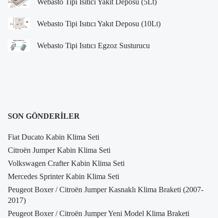
Webasto Tipi Isıtıcı Yakıt Deposu (5Lt)
Webasto Tipi Isıtıcı Yakıt Deposu (10Lt)
Webasto Tipi Isıtıcı Egzoz Susturucu
SON GÖNDERILER
Fiat Ducato Kabin Klima Seti
Citroën Jumper Kabin Klima Seti
Volkswagen Crafter Kabin Klima Seti
Mercedes Sprinter Kabin Klima Seti
Peugeot Boxer / Citroën Jumper Kasnaklı Klima Braketi (2007-
2017)
Peugeot Boxer / Citroën Jumper Yeni Model Klima Braketi