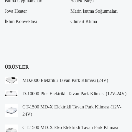
Isıtma Uygulamaları
Yedek Parça
Jova Heater
Marin Isıtma Soğutmaları
İklim Konvektası
Climart Klima
ÜRÜNLER
MD2000 Elektrikli Tavan Park Kliması (24V)
D-10000 Plus Elektrikli Tavan Park Kliması (12V-24V)
CT-1500 MD-X Elektrikli Tavan Park Kliması (12V-
24V)
CT-1500 MD-X Eko Elektrikli Tavan Park Kliması