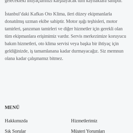
gelecekteki ihtiyaçlarınızı karşılayacak tüm kaynaklara sahiptir.
İstanbul’daki Kafkas Oto Klima, ileri düzey ekipmanlarla
donatılmış uzman ekibe sahiptir. Motor ışığı teşhisleri, motor
tamirleri, şanzıman tamirleri ve diğer hizmetler için gerekli olan
tüm ekipmanlara erişimimiz vardır. Servis merkezimize koruyucu
bakım hizmetleri, oto klima servisi veya başka bir ihtiyaç için
geldiğinizde, iş tamamlanana kadar durmayacağız. Siz memnun
olana kadar çalışmamız bitmez.
MENÜ
Hakkımızda
Hizmetlerimiz
Sık Sorular
Müşteri Yorumları