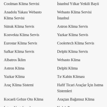
Coolman Klima Servisi
İstanbul Yılkar Yetkili Bayii
Anadolu Yakası Webasto
Webasto Klima Servisi
Klima Servisi
İstanbul
Sütrak Klima Servis
Astron Klima Servis
Konvekta Klima Servis
Yazkar Klima Servis
Eurostar Klima Servis
Coolertech Klima Servis
Safkar Klima Servis
Delphi Klima Servis
Albatros İklim
Webasto Klima
Astron Klima
Delphi Klima
Yazkar Klima
Tır Kabin Kliması
Araç Klima Sistemi
Hafif Ticari Araçlar İçin Isıtma
Sistemleri
Kocaeli Gebze Oto Klima
Araçtan Bağımsız Klima