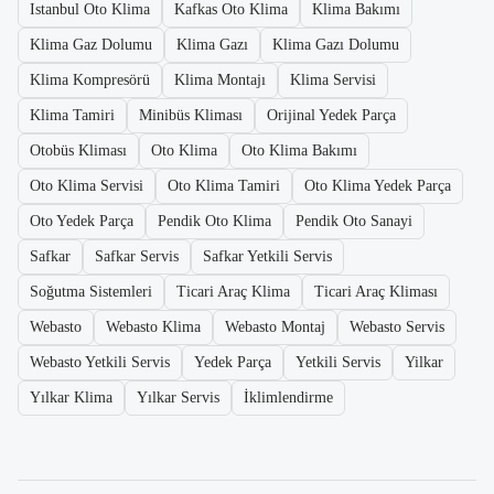
Istanbul Oto Klima
Kafkas Oto Klima
Klima Bakımı
Klima Gaz Dolumu
Klima Gazı
Klima Gazı Dolumu
Klima Kompresörü
Klima Montajı
Klima Servisi
Klima Tamiri
Minibüs Kliması
Orijinal Yedek Parça
Otobüs Kliması
Oto Klima
Oto Klima Bakımı
Oto Klima Servisi
Oto Klima Tamiri
Oto Klima Yedek Parça
Oto Yedek Parça
Pendik Oto Klima
Pendik Oto Sanayi
Safkar
Safkar Servis
Safkar Yetkili Servis
Soğutma Sistemleri
Ticari Araç Klima
Ticari Araç Kliması
Webasto
Webasto Klima
Webasto Montaj
Webasto Servis
Webasto Yetkili Servis
Yedek Parça
Yetkili Servis
Yilkar
Yılkar Klima
Yılkar Servis
İklimlendirme