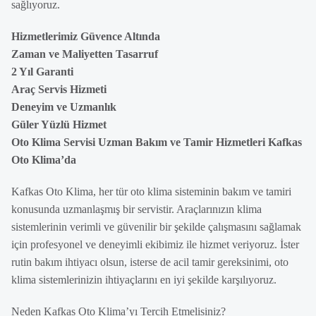
sağlıyoruz.
Hizmetlerimiz Güvence Altında
Zaman ve Maliyetten Tasarruf
2 Yıl Garanti
Araç Servis Hizmeti
Deneyim ve Uzmanlık
Güler Yüzlü Hizmet
Oto Klima Servisi Uzman Bakım ve Tamir Hizmetleri Kafkas
Oto Klima’da
Kafkas Oto Klima, her tür oto klima sisteminin bakım ve tamiri
konusunda uzmanlaşmış bir servistir. Araçlarınızın klima
sistemlerinin verimli ve güvenilir bir şekilde çalışmasını sağlamak
için profesyonel ve deneyimli ekibimiz ile hizmet veriyoruz. İster
rutin bakım ihtiyacı olsun, isterse de acil tamir gereksinimi, oto
klima sistemlerinizin ihtiyaçlarını en iyi şekilde karşılıyoruz.
Neden Kafkas Oto Klima’yı Tercih Etmelisiniz?