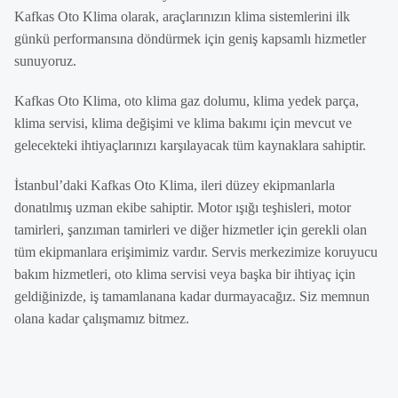
Kafkas Oto Klima olarak, araçlarınızın klima sistemlerini ilk
günkü performansına döndürmek için geniş kapsamlı hizmetler
sunuyoruz.
Kafkas Oto Klima, oto klima gaz dolumu, klima yedek parça,
klima servisi, klima değişimi ve klima bakımı için mevcut ve
gelecekteki ihtiyaçlarınızı karşılayacak tüm kaynaklara sahiptir.
İstanbul’daki Kafkas Oto Klima, ileri düzey ekipmanlarla
donatılmış uzman ekibe sahiptir. Motor ışığı teşhisleri, motor
tamirleri, şanzıman tamirleri ve diğer hizmetler için gerekli olan
tüm ekipmanlara erişimimiz vardır. Servis merkezimize koruyucu
bakım hizmetleri, oto klima servisi veya başka bir ihtiyaç için
geldiğinizde, iş tamamlanana kadar durmayacağız. Siz memnun
olana kadar çalışmamız bitmez.