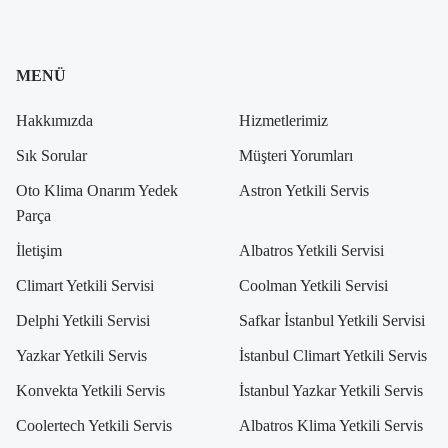
MENÜ
Hakkımızda
Hizmetlerimiz
Sık Sorular
Müşteri Yorumları
Oto Klima Onarım Yedek
Astron Yetkili Servis
Parça
İletişim
Albatros Yetkili Servisi
Climart Yetkili Servisi
Coolman Yetkili Servisi
Delphi Yetkili Servisi
Safkar İstanbul Yetkili Servisi
Yazkar Yetkili Servis
İstanbul Climart Yetkili Servis
Konvekta Yetkili Servis
İstanbul Yazkar Yetkili Servis
Coolertech Yetkili Servis
Albatros Klima Yetkili Servis