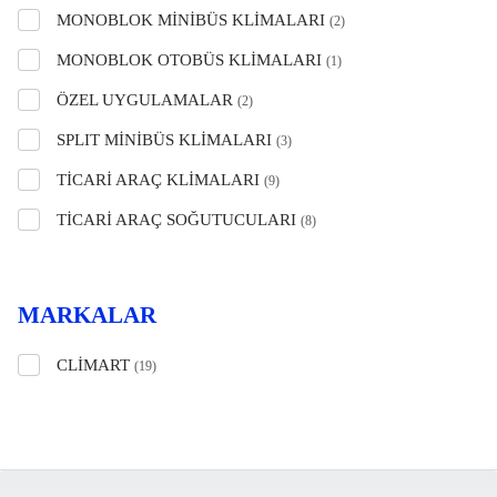
MONOBLOK MİNİBÜS KLİMALARI
(2)
MONOBLOK OTOBÜS KLİMALARI
(1)
ÖZEL UYGULAMALAR
(2)
SPLIT MİNİBÜS KLİMALARI
(3)
TİCARİ ARAÇ KLİMALARI
(9)
TİCARİ ARAÇ SOĞUTUCULARI
(8)
MARKALAR
CLIMART
(19)