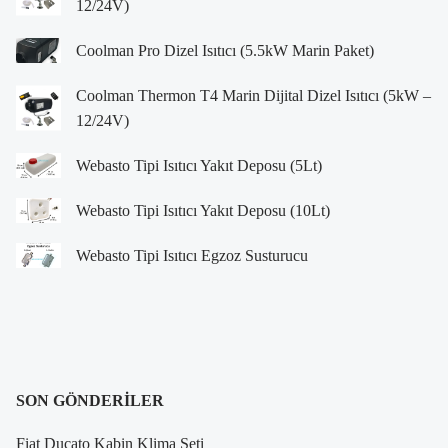
12/24V)
Coolman Pro Dizel Isıtıcı (5.5kW Marin Paket)
Coolman Thermon T4 Marin Dijital Dizel Isıtıcı (5kW –
12/24V)
Webasto Tipi Isıtıcı Yakıt Deposu (5Lt)
Webasto Tipi Isıtıcı Yakıt Deposu (10Lt)
Webasto Tipi Isıtıcı Egzoz Susturucu
SON GÖNDERILER
Fiat Ducato Kabin Klima Seti