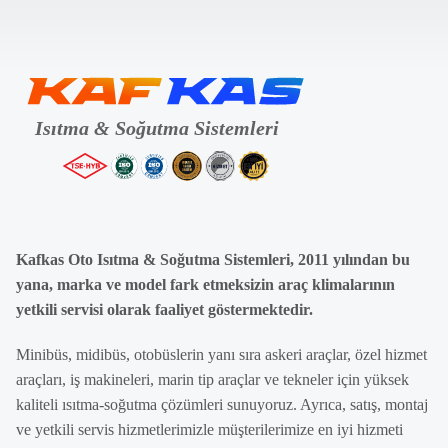
Kafkas Oto Isıtma & Soğutma Sistemleri, 2011 yılından bu
yana, marka ve model fark etmeksizin araç klimalarının
yetkili servisi olarak faaliyet göstermektedir.
Minibüs, midibüs, otobüslerin yanı sıra askeri araçlar, özel hizmet
araçları, iş makineleri, marin tip araçlar ve tekneler için yüksek
kaliteli ısıtma-soğutma çözümleri sunuyoruz. Ayrıca, satış, montaj
ve yetkili servis hizmetlerimizle müşterilerimize en iyi hizmeti