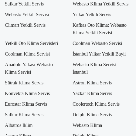
Safkar Yetkili Servis
Webasto Klima Yetkili Servis
Webasto Yetkili Servisi
Yılkar Yetkili Servis
Climart Yetkili Servis
Kafkas Oto Klima: Webasto
Klima Yetkili Servisi
Yetkili Oto Klima Servisleri
Coolman Webasto Servisi
Coolman Klima Servisi
İstanbul Yılkar Yetkili Bayii
Anadolu Yakası Webasto
Webasto Klima Servisi
Klima Servisi
İstanbul
Sütrak Klima Servis
Astron Klima Servis
Konvekta Klima Servis
Yazkar Klima Servis
Eurostar Klima Servis
Coolertech Klima Servis
Safkar Klima Servis
Delphi Klima Servis
Albatros İklim
Webasto Klima
Astron Klima
Delphi Klima