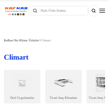
Products
search
Kafkas Oto Klima
>
Ürünler
>
Climart
Climart
Özel Uygulamalar
Ticari Araç Klimaları
Ticari Araç Soğ