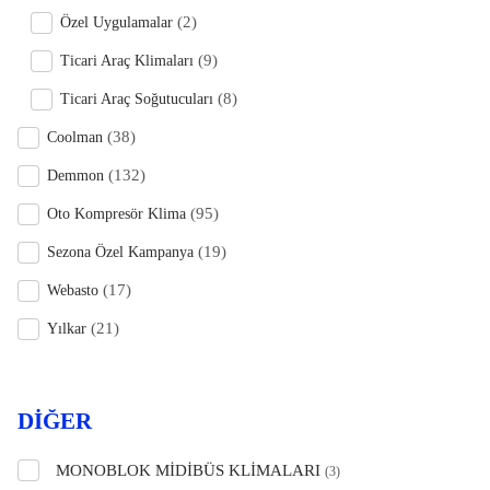
(2)
Özel Uygulamalar
(9)
Ticari Araç Klimaları
(8)
Ticari Araç Soğutucuları
(38)
Coolman
(132)
Demmon
(95)
Oto Kompresör Klima
(19)
Sezona Özel Kampanya
(17)
Webasto
(21)
Yılkar
DIĞER
MONOBLOK MİDİBÜS KLİMALARI
(3)