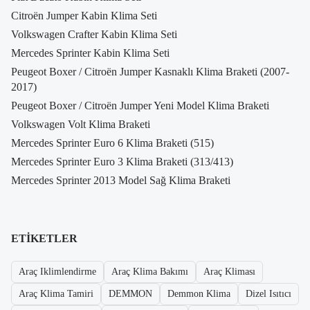
Citroën Jumper Kabin Klima Seti
Volkswagen Crafter Kabin Klima Seti
Mercedes Sprinter Kabin Klima Seti
Peugeot Boxer / Citroën Jumper Kasnaklı Klima Braketi (2007-
2017)
Peugeot Boxer / Citroën Jumper Yeni Model Klima Braketi
Volkswagen Volt Klima Braketi
Mercedes Sprinter Euro 6 Klima Braketi (515)
Mercedes Sprinter Euro 3 Klima Braketi (313/413)
Mercedes Sprinter 2013 Model Sağ Klima Braketi
ETIKETLER
Araç Iklimlendirme
Araç Klima Bakımı
Araç Kliması
Araç Klima Tamiri
DEMMON
Demmon Klima
Dizel Isıtıcı