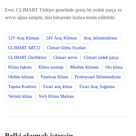
Evet, CLIMART Türkiye genelinde geniş bir yedek parça ve
servis ağına sahiptir, tüm bileşenler hızlıca temin edilebilir.
12V Araç Kliması
24V Araç Kliması
Araç iklimlendirme
CLIMART ART22
Climart klima fiyatları
CLIMART Özellikleri
Climart servis
Climart yedek parça
Klima bakımı
Klima montajı
Minibüs Kliması
Oto klima
Otobüs kliması
Panelvan Klima
Profesyonel İklimlendirme
Taşıma Konforu
Ticari araç klima
Ticari Araç Soğutma
Verimli klima
Yerli Klima Markası
Belki okumak istersin