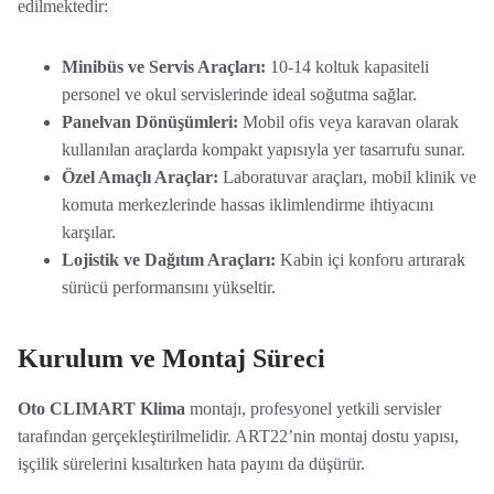
edilmektedir:
Minibüs ve Servis Araçları:
10-14 koltuk kapasiteli
personel ve okul servislerinde ideal soğutma sağlar.
Panelvan Dönüşümleri:
Mobil ofis veya karavan olarak
kullanılan araçlarda kompakt yapısıyla yer tasarrufu sunar.
Özel Amaçlı Araçlar:
Laboratuvar araçları, mobil klinik ve
komuta merkezlerinde hassas iklimlendirme ihtiyacını
karşılar.
Lojistik ve Dağıtım Araçları:
Kabin içi konforu artırarak
sürücü performansını yükseltir.
Kurulum ve Montaj Süreci
Oto CLIMART Klima
montajı, profesyonel yetkili servisler
tarafından gerçekleştirilmelidir. ART22’nin montaj dostu yapısı,
işçilik sürelerini kısaltırken hata payını da düşürür.