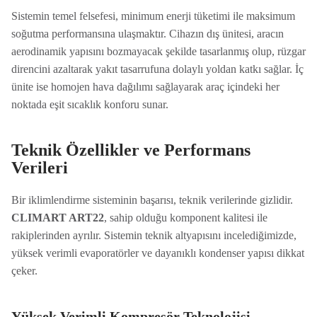
Sistemin temel felsefesi, minimum enerji tüketimi ile maksimum
soğutma performansına ulaşmaktır. Cihazın dış ünitesi, aracın
aerodinamik yapısını bozmayacak şekilde tasarlanmış olup, rüzgar
direncini azaltarak yakıt tasarrufuna dolaylı yoldan katkı sağlar. İç
ünite ise homojen hava dağılımı sağlayarak araç içindeki her
noktada eşit sıcaklık konforu sunar.
Teknik Özellikler ve Performans
Verileri
Bir iklimlendirme sisteminin başarısı, teknik verilerinde gizlidir.
CLIMART ART22
, sahip olduğu komponent kalitesi ile
rakiplerinden ayrılır. Sistemin teknik altyapısını incelediğimizde,
yüksek verimli evaporatörler ve dayanıklı kondenser yapısı dikkat
çeker.
Yüksek Verimli Kompresör Teknolojisi