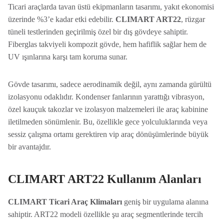
Ticari araçlarda tavan üstü ekipmanların tasarımı, yakıt ekonomisi
üzerinde %3’e kadar etki edebilir.
CLIMART ART22
, rüzgar
tüneli testlerinden geçirilmiş özel bir dış gövdeye sahiptir.
Fiberglas takviyeli kompozit gövde, hem hafiflik sağlar hem de
UV ışınlarına karşı tam koruma sunar.
Gövde tasarımı, sadece aerodinamik değil, aynı zamanda gürültü
izolasyonu odaklıdır. Kondenser fanlarının yarattığı vibrasyon,
özel kauçuk takozlar ve izolasyon malzemeleri ile araç kabinine
iletilmeden sönümlenir. Bu, özellikle gece yolculuklarında veya
sessiz çalışma ortamı gerektiren vip araç dönüşümlerinde büyük
bir avantajdır.
CLIMART ART22 Kullanım Alanları
CLIMART Ticari Araç Klimaları
geniş bir uygulama alanına
sahiptir. ART22 modeli özellikle şu araç segmentlerinde tercih