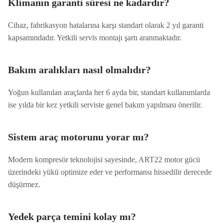
Klimanın garanti süresi ne kadardır?
Cihaz, fabrikasyon hatalarına karşı standart olarak 2 yıl garanti
kapsamındadır. Yetkili servis montajı şartı aranmaktadır.
Bakım aralıkları nasıl olmalıdır?
Yoğun kullanılan araçlarda her 6 ayda bir, standart kullanımlarda
ise yılda bir kez yetkili serviste genel bakım yapılması önerilir.
Sistem araç motorunu yorar mı?
Modern kompresör teknolojisi sayesinde, ART22 motor gücü
üzerindeki yükü optimize eder ve performansı hissedilir derecede
düşürmez.
Yedek parça temini kolay mı?