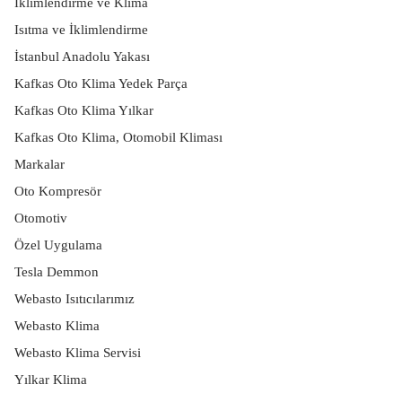
İklimlendirme ve Klima
Isıtma ve İklimlendirme
İstanbul Anadolu Yakası
Kafkas Oto Klima Yedek Parça
Kafkas Oto Klima Yılkar
Kafkas Oto Klima, Otomobil Kliması
Markalar
Oto Kompresör
Otomotiv
Özel Uygulama
Tesla Demmon
Webasto Isıtıcılarımız
Webasto Klima
Webasto Klima Servisi
Yılkar Klima