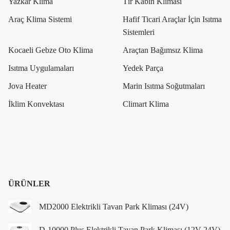
Yazkar Klima
Tır Kabin Kliması
Araç Klima Sistemi
Hafif Ticari Araçlar İçin Isıtma
Sistemleri
Kocaeli Gebze Oto Klima
Araçtan Bağımsız Klima
Isıtma Uygulamaları
Yedek Parça
Jova Heater
Marin Isıtma Soğutmaları
İklim Konvektası
Climart Klima
ÜRÜNLER
MD2000 Elektrikli Tavan Park Kliması (24V)
D-10000 Plus Elektrikli Tavan Park Kliması (12V-24V)