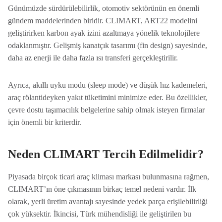
Günümüzde sürdürülebilirlik, otomotiv sektörünün en önemli
gündem maddelerinden biridir. CLIMART, ART22 modelini
geliştirirken karbon ayak izini azaltmaya yönelik teknolojilere
odaklanmıştır. Gelişmiş kanatçık tasarımı (fin design) sayesinde,
daha az enerji ile daha fazla ısı transferi gerçekleştirilir.
Ayrıca, akıllı uyku modu (sleep mode) ve düşük hız kademeleri,
araç rölantideyken yakıt tüketimini minimize eder. Bu özellikler,
çevre dostu taşımacılık belgelerine sahip olmak isteyen firmalar
için önemli bir kriterdir.
Neden CLIMART Tercih Edilmelidir?
Piyasada birçok ticari araç kliması markası bulunmasına rağmen,
CLIMART’ın öne çıkmasının birkaç temel nedeni vardır. İlk
olarak, yerli üretim avantajı sayesinde yedek parça erişilebilirliği
çok yüksektir. İkincisi, Türk mühendisliği ile geliştirilen bu