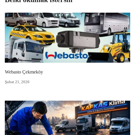
Webasto Çekmeköy
Şubat 21, 2026