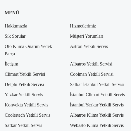
MENÜ
Hakkımızda
Hizmetlerimiz
Sık Sorular
Müşteri Yorumları
Oto Klima Onarım Yedek
Astron Yetkili Servis
Parça
İletişim
Albatros Yetkili Servisi
Climart Yetkili Servisi
Coolman Yetkili Servisi
Delphi Yetkili Servisi
Safkar İstanbul Yetkili Servisi
Yazkar Yetkili Servis
İstanbul Climart Yetkili Servis
Konvekta Yetkili Servis
İstanbul Yazkar Yetkili Servis
Coolertech Yetkili Servis
Albatros Klima Yetkili Servis
Safkar Yetkili Servis
Webasto Klima Yetkili Servis