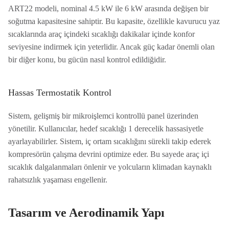
ART22 modeli, nominal 4.5 kW ile 6 kW arasında değişen bir
soğutma kapasitesine sahiptir. Bu kapasite, özellikle kavurucu yaz
sıcaklarında araç içindeki sıcaklığı dakikalar içinde konfor
seviyesine indirmek için yeterlidir. Ancak güç kadar önemli olan
bir diğer konu, bu gücün nasıl kontrol edildiğidir.
Hassas Termostatik Kontrol
Sistem, gelişmiş bir mikroişlemci kontrollü panel üzerinden
yönetilir. Kullanıcılar, hedef sıcaklığı 1 derecelik hassasiyetle
ayarlayabilirler. Sistem, iç ortam sıcaklığını sürekli takip ederek
kompresörün çalışma devrini optimize eder. Bu sayede araç içi
sıcaklık dalgalanmaları önlenir ve yolcuların klimadan kaynaklı
rahatsızlık yaşaması engellenir.
Tasarım ve Aerodinamik Yapı