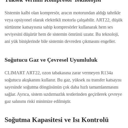
Sistemin kalbi olan kompresör, aracın motorundan aldığı tahrikle
veya opsiyonel olarak elektrikli motorla çalışabilir. ART22, düşük
sürtünme katsayısına sahip kompresörler kullanarak hem ses
seviyesini düşürür hem de sistemin ömrünü uzatır. Bu teknoloji,
ani yük binişlerinde bile sistemin devreden çıkmasını engeller.
Soğutucu Gaz ve Çevresel Uyumluluk
CLIMART ART22, ozon tabakasına zarar vermeyen R134a
soğutucu akışkanını kullanır. Bu gaz, yüksek ısı transfer katsayısı
sayesinde soğutma döngüsünün çok daha hızlı tamamlanmasını
sağlar. Ayrıca, sistem sızdırmazlık testlerinden geçirilerek çevreye
gaz salınımı riski minimize edilmiştir.
Soğutma Kapasitesi ve Isı Kontrolü