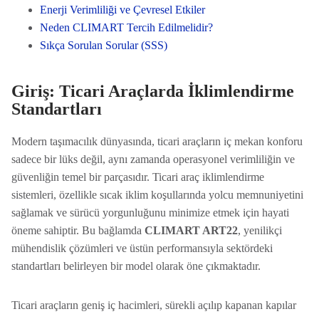
Enerji Verimliliği ve Çevresel Etkiler
Neden CLIMART Tercih Edilmelidir?
Sıkça Sorulan Sorular (SSS)
Giriş: Ticari Araçlarda İklimlendirme
Standartları
Modern taşımacılık dünyasında, ticari araçların iç mekan konforu
sadece bir lüks değil, aynı zamanda operasyonel verimliliğin ve
güvenliğin temel bir parçasıdır. Ticari araç iklimlendirme
sistemleri, özellikle sıcak iklim koşullarında yolcu memnuniyetini
sağlamak ve sürücü yorgunluğunu minimize etmek için hayati
öneme sahiptir. Bu bağlamda
CLIMART ART22
, yenilikçi
mühendislik çözümleri ve üstün performansıyla sektördeki
standartları belirleyen bir model olarak öne çıkmaktadır.
Ticari araçların geniş iç hacimleri, sürekli açılıp kapanan kapılar