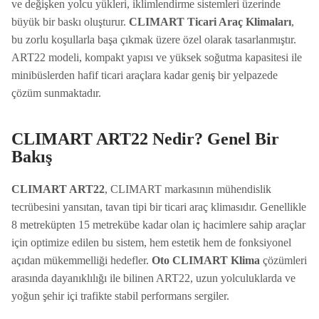
ve değişken yolcu yükleri, iklimlendirme sistemleri üzerinde
büyük bir baskı oluşturur.
CLIMART Ticari Araç Klimaları
,
bu zorlu koşullarla başa çıkmak üzere özel olarak tasarlanmıştır.
ART22 modeli, kompakt yapısı ve yüksek soğutma kapasitesi ile
minibüslerden hafif ticari araçlara kadar geniş bir yelpazede
çözüm sunmaktadır.
CLIMART ART22 Nedir? Genel Bir
Bakış
CLIMART ART22
, CLIMART markasının mühendislik
tecrübesini yansıtan, tavan tipi bir ticari araç klimasıdır. Genellikle
8 metreküpten 15 metrekübe kadar olan iç hacimlere sahip araçlar
için optimize edilen bu sistem, hem estetik hem de fonksiyonel
açıdan mükemmelliği hedefler.
Oto CLIMART Klima
çözümleri
arasında dayanıklılığı ile bilinen ART22, uzun yolculuklarda ve
yoğun şehir içi trafikte stabil performans sergiler.