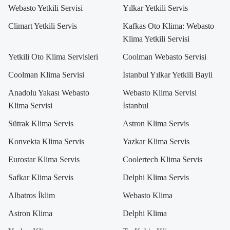
Webasto Yetkili Servisi
Yılkar Yetkili Servis
Climart Yetkili Servis
Kafkas Oto Klima: Webasto
Klima Yetkili Servisi
Yetkili Oto Klima Servisleri
Coolman Webasto Servisi
Coolman Klima Servisi
İstanbul Yılkar Yetkili Bayii
Anadolu Yakası Webasto
Webasto Klima Servisi
Klima Servisi
İstanbul
Sütrak Klima Servis
Astron Klima Servis
Konvekta Klima Servis
Yazkar Klima Servis
Eurostar Klima Servis
Coolertech Klima Servis
Safkar Klima Servis
Delphi Klima Servis
Albatros İklim
Webasto Klima
Astron Klima
Delphi Klima