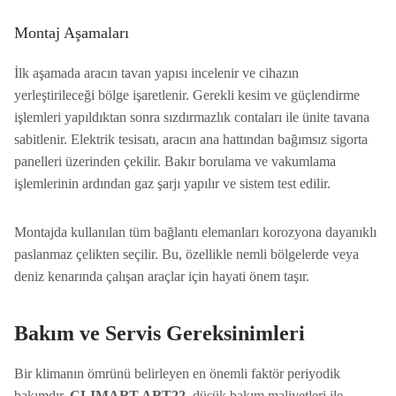
Montaj Aşamaları
İlk aşamada aracın tavan yapısı incelenir ve cihazın
yerleştirileceği bölge işaretlenir. Gerekli kesim ve güçlendirme
işlemleri yapıldıktan sonra sızdırmazlık contaları ile ünite tavana
sabitlenir. Elektrik tesisatı, aracın ana hattından bağımsız sigorta
panelleri üzerinden çekilir. Bakır borulama ve vakumlama
işlemlerinin ardından gaz şarjı yapılır ve sistem test edilir.
Montajda kullanılan tüm bağlantı elemanları korozyona dayanıklı
paslanmaz çelikten seçilir. Bu, özellikle nemli bölgelerde veya
deniz kenarında çalışan araçlar için hayati önem taşır.
Bakım ve Servis Gereksinimleri
Bir klimanın ömrünü belirleyen en önemli faktör periyodik
bakımdır.
CLIMART ART22
, düşük bakım maliyetleri ile