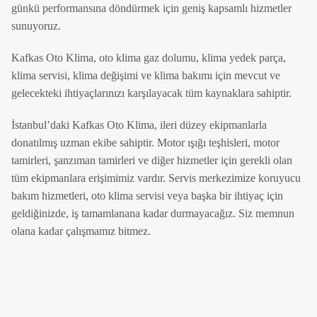
günkü performansına döndürmek için geniş kapsamlı hizmetler
sunuyoruz.
Kafkas Oto Klima, oto klima gaz dolumu, klima yedek parça,
klima servisi, klima değişimi ve klima bakımı için mevcut ve
gelecekteki ihtiyaçlarınızı karşılayacak tüm kaynaklara sahiptir.
İstanbul’daki Kafkas Oto Klima, ileri düzey ekipmanlarla
donatılmış uzman ekibe sahiptir. Motor ışığı teşhisleri, motor
tamirleri, şanzıman tamirleri ve diğer hizmetler için gerekli olan
tüm ekipmanlara erişimimiz vardır. Servis merkezimize koruyucu
bakım hizmetleri, oto klima servisi veya başka bir ihtiyaç için
geldiğinizde, iş tamamlanana kadar durmayacağız. Siz memnun
olana kadar çalışmamız bitmez.