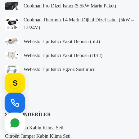
Coolman Pro Dizel Isıtıcı (5.5kW Marin Paket)
Coolman Thermon T4 Marin Dijital Dizel Isıtıcı (5kW –
12/24V)
Webasto Tipi Isıtıcı Yakıt Deposu (5Lt)
Webasto Tipi Isıtıcı Yakıt Deposu (10Lt)
Webasto Tipi Isıtıcı Egzoz Susturucu
S
SON GÖNDERILER
Fiat Ducato Kabin Klima Seti
Citroën Jumper Kabin Klima Seti