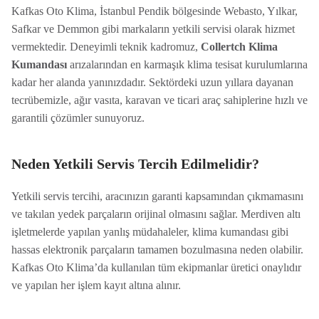
Kafkas Oto Klima, İstanbul Pendik bölgesinde Webasto, Yılkar,
Safkar ve Demmon gibi markaların yetkili servisi olarak hizmet
vermektedir. Deneyimli teknik kadromuz,
Collertch Klima
Kumandası
arızalarından en karmaşık klima tesisat kurulumlarına
kadar her alanda yanınızdadır. Sektördeki uzun yıllara dayanan
tecrübemizle, ağır vasıta, karavan ve ticari araç sahiplerine hızlı ve
garantili çözümler sunuyoruz.
Neden Yetkili Servis Tercih Edilmelidir?
Yetkili servis tercihi, aracınızın garanti kapsamından çıkmamasını
ve takılan yedek parçaların orijinal olmasını sağlar. Merdiven altı
işletmelerde yapılan yanlış müdahaleler, klima kumandası gibi
hassas elektronik parçaların tamamen bozulmasına neden olabilir.
Kafkas Oto Klima’da kullanılan tüm ekipmanlar üretici onaylıdır
ve yapılan her işlem kayıt altına alınır.