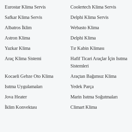
Eurostar Klima Servis
Coolertech Klima Servis
Safkar Klima Servis
Delphi Klima Servis
Albatros İklim
Webasto Klima
Astron Klima
Delphi Klima
Yazkar Klima
Tır Kabin Kliması
Araç Klima Sistemi
Hafif Ticari Araçlar İçin Isıtma
Sistemleri
Kocaeli Gebze Oto Klima
Araçtan Bağımsız Klima
Isıtma Uygulamaları
Yedek Parça
Jova Heater
Marin Isıtma Soğutmaları
İklim Konvektası
Climart Klima