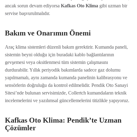
ancak sorun devam ediyorsa
Kafkas Oto Klima
gibi uzman bir
servise başvurulmalıdır.
Bakım ve Onarımın Önemi
Araç klima sistemleri düzenli bakım gerektirir. Kumanda paneli,
sistemin beyni olduğu için buradaki kablo bağlantılarının
gevşemesi veya oksitlenmesi tüm sistemin çalışmasını
durdurabilir. Yıllık periyodik bakımlarda sadece gaz dolumu
yapılmamalı, aynı zamanda kumanda panelinin kalibrasyonu ve
sensörlerin doğruluğu da kontrol edilmelidir. Pendik Oto Sanayi
Sitesi’nde bulunan servisimizde, Collertch kumandaların teknik
incelemelerini ve yazılımsal güncellemelerini titizlikle yapıyoruz.
Kafkas Oto Klima: Pendik’te Uzman
Çözümler