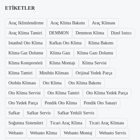
ETIKETLER
Araç Iklimlendirme
Araç Klima Bakımı
Araç Kliması
Araç Klima Tamiri
DEMMON
Demmon Klima
Dizel Isıtıcı
Istanbul Oto Klima
Kafkas Oto Klima
Klima Bakımı
Klima Gaz Dolumu
Klima Gazı
Klima Gazı Dolumu
Klima Kompresörü
Klima Montajı
Klima Servisi
Klima Tamiri
Minibüs Kliması
Orijinal Yedek Parça
Otobüs Kliması
Oto Klima
Oto Klima Bakımı
Oto Klima Servisi
Oto Klima Tamiri
Oto Klima Yedek Parça
Oto Yedek Parça
Pendik Oto Klima
Pendik Oto Sanayi
Safkar
Safkar Servis
Safkar Yetkili Servis
Soğutma Sistemleri
Ticari Araç Klima
Ticari Araç Kliması
Webasto
Webasto Klima
Webasto Montaj
Webasto Servis