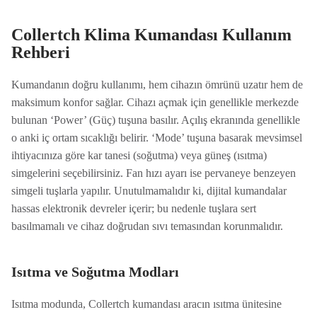
Collertch Klima Kumandası Kullanım
Rehberi
Kumandanın doğru kullanımı, hem cihazın ömrünü uzatır hem de
maksimum konfor sağlar. Cihazı açmak için genellikle merkezde
bulunan ‘Power’ (Güç) tuşuna basılır. Açılış ekranında genellikle
o anki iç ortam sıcaklığı belirir. ‘Mode’ tuşuna basarak mevsimsel
ihtiyacınıza göre kar tanesi (soğutma) veya güneş (ısıtma)
simgelerini seçebilirsiniz. Fan hızı ayarı ise pervaneye benzeyen
simgeli tuşlarla yapılır. Unutulmamalıdır ki, dijital kumandalar
hassas elektronik devreler içerir; bu nedenle tuşlara sert
basılmamalı ve cihaz doğrudan sıvı temasından korunmalıdır.
Isıtma ve Soğutma Modları
Isıtma modunda, Collertch kumandası aracın ısıtma ünitesine