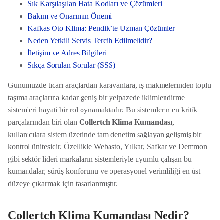
Sık Karşılaşılan Hata Kodları ve Çözümleri
Bakım ve Onarımın Önemi
Kafkas Oto Klima: Pendik’te Uzman Çözümler
Neden Yetkili Servis Tercih Edilmelidir?
İletişim ve Adres Bilgileri
Sıkça Sorulan Sorular (SSS)
Günümüzde ticari araçlardan karavanlara, iş makinelerinden toplu
taşıma araçlarına kadar geniş bir yelpazede iklimlendirme
sistemleri hayati bir rol oynamaktadır. Bu sistemlerin en kritik
parçalarından biri olan
Collertch Klima Kumandası
,
kullanıcılara sistem üzerinde tam denetim sağlayan gelişmiş bir
kontrol ünitesidir. Özellikle Webasto, Yılkar, Safkar ve Demmon
gibi sektör lideri markaların sistemleriyle uyumlu çalışan bu
kumandalar, sürüş konforunu ve operasyonel verimliliği en üst
düzeye çıkarmak için tasarlanmıştır.
Collertch Klima Kumandası Nedir?