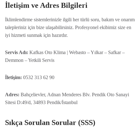
İletişim ve Adres Bilgileri
İklimlendirme sistemlerinizle ilgili her türlü soru, bakım ve onarım
talepleriniz için bize ulaşabilirsiniz. Profesyonel ekibimiz size en
iyi hizmeti sunmak için hazırdır.
Servis Adı:
Kafkas Oto Klima | Webasto – Yılkar – Safkar –
Demmon – Yetkili Servis
İletişim:
0532 313 62 90
Adres:
Bahçelievler, Adnan Menderes Blv. Pendik Oto Sanayi
Sitesi D:49/d, 34893 Pendik/İstanbul
Sıkça Sorulan Sorular (SSS)