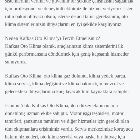
sistemlerinin verimli ve güvenilir bir şekilde çalışmasını sağlamak
için profesyonel ve deneyimli ekibimiz ile hizmet veriyoruz. İster
rutin bakım ihtiyacı olsun, isterse de acil tamir gereksinimi, oto
klima sistemlerinizin ihtiyaçlarını en iyi şekilde karşılıyoruz.
Neden Kafkas Oto Klima’yı Tercih Etmelisiniz?
Kafkas Oto Klima olarak, araçlarınızın klima sistemlerini ilk
günkü performansına döndürmek için geniş kapsamlı hizmetler
sunuyoruz.
Kafkas Oto Klima, oto klima gaz dolumu, klima yedek parça,
klima servisi, klima değişimi ve klima bakımı için mevcut ve
gelecekteki ihtiyaçlarınızı karşılayacak tüm kaynaklara sahiptir.
İstanbul’daki Kafkas Oto Klima, ileri düzey ekipmanlarla
donatılmış uzman ekibe sahiptir. Motor ışığı teşhisleri, motor
tamirleri, şanzıman tamirleri ve diğer hizmetler için gerekli olan
tüm ekipmanlara erişimimiz vardır. Servis merkezimize koruyucu
bakım hizmetleri, oto klima servisi veya başka bir ihtiyaç için