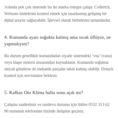
Aslında pek çok sistemde bu iki marka entegre çalışır. Collertch,
Webasto ünitelerini kontrol etmek için tasarlanmış gelişmiş bir
dijital arayüz sağlayabilir. İşlevsel olarak birbirlerini tamamlarlar.
4. Kumanda ayarı soğukta kalmış ama sıcak üflüyor, ne
yapmalıyım?
Bu durum genellikle kumandadan ziyade sistemdeki ‘vna’ (vana)
veya klape motoru arızasından kaynaklanır. Kumanda soğutma
sinyali gönderse de mekanik parçalar takılı kalmış olabilir. Detaylı
kontrol için servisimize bekleriz.
5. Kafkas Oto Klima hafta sonu açık mı?
Çalışma saatlerimiz ve randevu durumu için lütfen 0532 313 62
90 numaralı telefondan bizimle iletişime geçiniz.