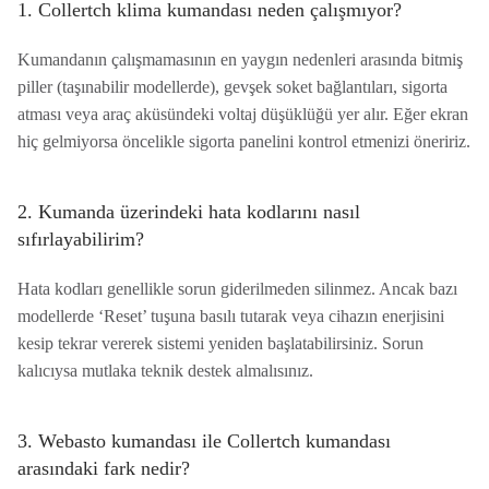
1. Collertch klima kumandası neden çalışmıyor?
Kumandanın çalışmamasının en yaygın nedenleri arasında bitmiş
piller (taşınabilir modellerde), gevşek soket bağlantıları, sigorta
atması veya araç aküsündeki voltaj düşüklüğü yer alır. Eğer ekran
hiç gelmiyorsa öncelikle sigorta panelini kontrol etmenizi öneririz.
2. Kumanda üzerindeki hata kodlarını nasıl
sıfırlayabilirim?
Hata kodları genellikle sorun giderilmeden silinmez. Ancak bazı
modellerde ‘Reset’ tuşuna basılı tutarak veya cihazın enerjisini
kesip tekrar vererek sistemi yeniden başlatabilirsiniz. Sorun
kalıcıysa mutlaka teknik destek almalısınız.
3. Webasto kumandası ile Collertch kumandası
arasındaki fark nedir?