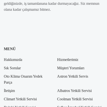
geldiğinizde, iş tamamlanana kadar durmayacağız. Siz memnun
olana kadar çalışmamız bitmez.
MENÜ
Hakkımızda
Hizmetlerimiz
Sık Sorular
Müşteri Yorumları
Oto Klima Onarım Yedek
Astron Yetkili Servis
Parça
İletişim
Albatros Yetkili Servisi
Climart Yetkili Servisi
Coolman Yetkili Servisi