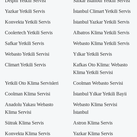
Delphi Yetkili Servisi
Safkar İstanbul Yetkili Servisi
Yazkar Yetkili Servis
İstanbul Climart Yetkili Servis
Konvekta Yetkili Servis
İstanbul Yazkar Yetkili Servis
Coolertech Yetkili Servis
Albatros Klima Yetkili Servis
Safkar Yetkili Servis
Webasto Klima Yetkili Servis
Webasto Yetkili Servisi
Yılkar Yetkili Servis
Climart Yetkili Servis
Kafkas Oto Klima: Webasto
Klima Yetkili Servisi
Yetkili Oto Klima Servisleri
Coolman Webasto Servisi
Coolman Klima Servisi
İstanbul Yılkar Yetkili Bayii
Anadolu Yakası Webasto
Webasto Klima Servisi
Klima Servisi
İstanbul
Sütrak Klima Servis
Astron Klima Servis
Konvekta Klima Servis
Yazkar Klima Servis