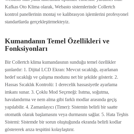
Kafkas Oto Klima olarak, Webasto sistemlerinde Collertch
kontrol panellerinin montaj ve kalibrasyon işlemlerini profesyonel
standartlarda gerçekleştirmekteyiz.
Kumandanın Temel Özellikleri ve
Fonksiyonları
Bir Collertch klima kumandasının sunduğu temel özellikler
şunlardır: 1. Dijital LCD Ekran: Mevcut sıcaklığı, ayarlanan
hedef sıcaklığı ve çalışma modunu net bir şekilde gösterir. 2.
Hassas Sıcaklık Kontrolü: 1 derecelik hassasiyetle ayarlama
imkanı sunar. 3. Çoklu Mod Seçeneği: Isıtma, soğutma,
havalandırma ve nem alma gibi farklı modlar arasında geçiş
yapılabilir. 4. Zamanlayıcı (Timer): Sistemin belirli bir saatte
otomatik olarak başlamasını veya durmasını sağlar. 5. Hata Teşhis
Sistemi: Sistemde bir sorun oluştuğunda ekranda belirli kodlar
göstererek arıza tespitini kolaylaştırır.