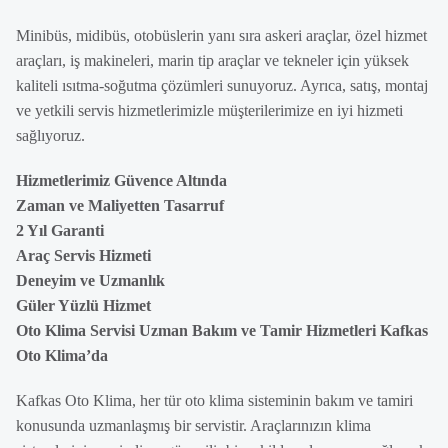
Minibüs, midibüs, otobüslerin yanı sıra askeri araçlar, özel hizmet
araçları, iş makineleri, marin tip araçlar ve tekneler için yüksek
kaliteli ısıtma-soğutma çözümleri sunuyoruz. Ayrıca, satış, montaj
ve yetkili servis hizmetlerimizle müşterilerimize en iyi hizmeti
sağlıyoruz.
Hizmetlerimiz Güvence Altında
Zaman ve Maliyetten Tasarruf
2 Yıl Garanti
Araç Servis Hizmeti
Deneyim ve Uzmanlık
Güler Yüzlü Hizmet
Oto Klima Servisi Uzman Bakım ve Tamir Hizmetleri Kafkas
Oto Klima’da
Kafkas Oto Klima, her tür oto klima sisteminin bakım ve tamiri
konusunda uzmanlaşmış bir servistir. Araçlarınızın klima