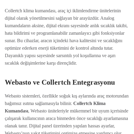
Collertch klima kumandası, araç içi iklimlendirme ünitelerinin
dijital olarak yönetilmesini sağlayan bir arayüzdür. Analog
kumandaların aksine, dijital ekranı sayesinde anlık sıcaklık takibi,
hata bildirimi ve programlanabilir zamanlayıcı gibi fonksiyonlar
sunar. Bu cihazlar, aracın içindeki hava kalitesini ve sıcaklığını
optimize ederken enerji tüketimini de kontrol altında tutar.
Dayanıklı yapısı sayesinde sarsıntılı yol koşullarına ve aşırı
sıcaklık değişimlerine karşı dirençlidir.
Webasto ve Collertch Entegrasyonu
Webasto sistemleri, özellikle soğuk kış aylarında araç motorundan
bağımsız ısıtma sağlamasıyla bilinir.
Collertch Klima
Kumandası
, Webasto üniteleriyle mükemmel bir uyum içerisinde
çalışarak kullanıcının araca binmeden önce sıcaklığı ayarlamasına
olanak tanır. Dijital panel üzerinden yapılan hassas ayarlar,
Webasto’nun yakıt tüketimini optimize etmesine yardımcı olur.