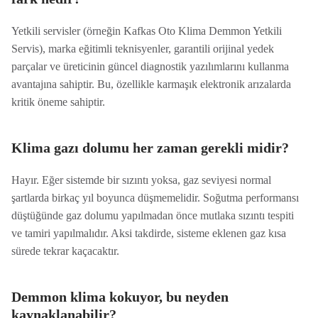
Yetkili servisler (örneğin Kafkas Oto Klima Demmon Yetkili
Servis), marka eğitimli teknisyenler, garantili orijinal yedek
parçalar ve üreticinin güncel diagnostik yazılımlarını kullanma
avantajına sahiptir. Bu, özellikle karmaşık elektronik arızalarda
kritik öneme sahiptir.
Klima gazı dolumu her zaman gerekli midir?
Hayır. Eğer sistemde bir sızıntı yoksa, gaz seviyesi normal
şartlarda birkaç yıl boyunca düşmemelidir. Soğutma performansı
düştüğünde gaz dolumu yapılmadan önce mutlaka sızıntı tespiti
ve tamiri yapılmalıdır. Aksi takdirde, sisteme eklenen gaz kısa
sürede tekrar kaçacaktır.
Demmon klima kokuyor, bu neyden
kaynaklanabilir?