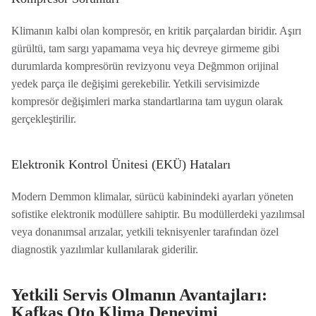
Klimanın kalbi olan kompresör, en kritik parçalardan biridir. Aşırı
gürültü, tam sargı yapamama veya hiç devreye girmeme gibi
durumlarda kompresörün revizyonu veya Değmmon orijinal
yedek parça ile değişimi gerekebilir. Yetkili servisimizde
kompresör değişimleri marka standartlarına tam uygun olarak
gerçekleştirilir.
Elektronik Kontrol Ünitesi (EKÜ) Hataları
Modern Demmon klimalar, sürücü kabinindeki ayarları yöneten
sofistike elektronik modüllere sahiptir. Bu modüllerdeki yazılımsal
veya donanımsal arızalar, yetkili teknisyenler tarafından özel
diagnostik yazılımlar kullanılarak giderilir.
Yetkili Servis Olmanın Avantajları:
Kafkas Oto Klima Deneyimi