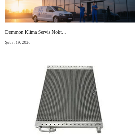
Demmon Klima Servis Noktası: Yetkili Servis Hizmetleri ve Teknik Destek
Şubat 19, 2026