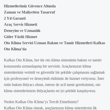
Hizmetlerimiz Güvence Altında
Zaman ve Maliyetten Tasarruf
2 Yıl Garanti
Araç Servis Hizmeti
Deneyim ve Uzmanlık
Güler Yüzlü Hizmet
Oto Klima Servisi Uzman Bakım ve Tamir Hizmetleri Kafkas
Oto Klima’da
Kafkas Oto Klima, her tür oto klima sisteminin bakım ve tamiri
konusunda uzmanlaşmış bir servistir. Araçlarınızın klima
sistemlerinin verimli ve güvenilir bir şekilde çalışmasını sağlamak
için profesyonel ve deneyimli ekibimiz ile hizmet veriyoruz. İster
rutin bakım ihtiyacı olsun, isterse de acil tamir gereksinimi, oto
klima sistemlerinizin ihtiyaçlarını en iyi şekilde karşılıyoruz.
Neden Kafkas Oto Klima’yı Tercih Etmelisiniz?
Kafkas Oto Klima olarak, araçlarınızın klima sistemlerini ilk