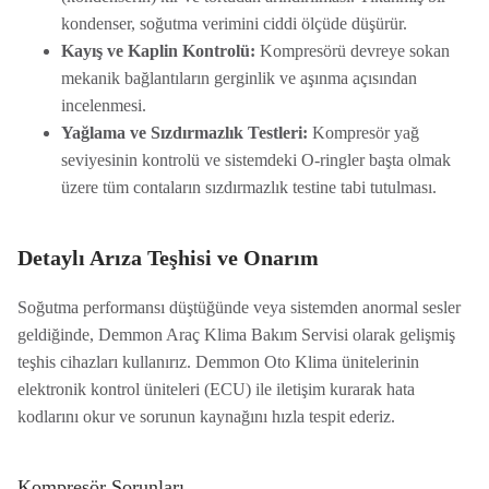
kondenser, soğutma verimini ciddi ölçüde düşürür.
Kayış ve Kaplin Kontrolü:
Kompresörü devreye sokan
mekanik bağlantıların gerginlik ve aşınma açısından
incelenmesi.
Yağlama ve Sızdırmazlık Testleri:
Kompresör yağ
seviyesinin kontrolü ve sistemdeki O-ringler başta olmak
üzere tüm contaların sızdırmazlık testine tabi tutulması.
Detaylı Arıza Teşhisi ve Onarım
Soğutma performansı düştüğünde veya sistemden anormal sesler
geldiğinde, Demmon Araç Klima Bakım Servisi olarak gelişmiş
teşhis cihazları kullanırız. Demmon Oto Klima ünitelerinin
elektronik kontrol üniteleri (ECU) ile iletişim kurarak hata
kodlarını okur ve sorunun kaynağını hızla tespit ederiz.
Kompresör Sorunları