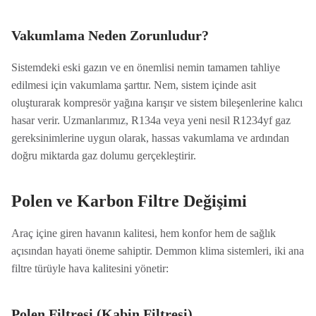
Vakumlama Neden Zorunludur?
Sistemdeki eski gazın ve en önemlisi nemin tamamen tahliye
edilmesi için vakumlama şarttır. Nem, sistem içinde asit
oluşturarak kompresör yağına karışır ve sistem bileşenlerine kalıcı
hasar verir. Uzmanlarımız, R134a veya yeni nesil R1234yf gaz
gereksinimlerine uygun olarak, hassas vakumlama ve ardından
doğru miktarda gaz dolumu gerçekleştirir.
Polen ve Karbon Filtre Değişimi
Araç içine giren havanın kalitesi, hem konfor hem de sağlık
açısından hayati öneme sahiptir. Demmon klima sistemleri, iki ana
filtre türüyle hava kalitesini yönetir:
Polen Filtresi (Kabin Filtresi)