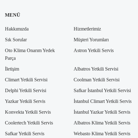
MENÜ
Hakkımızda
Hizmetlerimiz
Sık Sorular
Müşteri Yorumları
Oto Klima Onarım Yedek
Astron Yetkili Servis
Parça
İletişim
Albatros Yetkili Servisi
Climart Yetkili Servisi
Coolman Yetkili Servisi
Delphi Yetkili Servisi
Safkar İstanbul Yetkili Servisi
Yazkar Yetkili Servis
İstanbul Climart Yetkili Servis
Konvekta Yetkili Servis
İstanbul Yazkar Yetkili Servis
Coolertech Yetkili Servis
Albatros Klima Yetkili Servis
Safkar Yetkili Servis
Webasto Klima Yetkili Servis