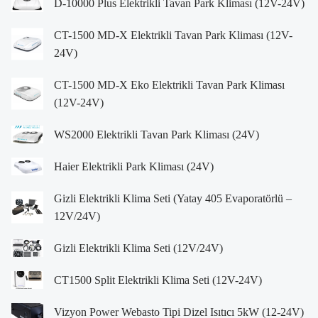
D-10000 Plus Elektrikli Tavan Park Kliması (12V-24V)
CT-1500 MD-X Elektrikli Tavan Park Kliması (12V-
24V)
CT-1500 MD-X Eko Elektrikli Tavan Park Kliması
(12V-24V)
WS2000 Elektrikli Tavan Park Kliması (24V)
Haier Elektrikli Park Kliması (24V)
Gizli Elektrikli Klima Seti (Yatay 405 Evaporatörlü –
12V/24V)
Gizli Elektrikli Klima Seti (12V/24V)
CT1500 Split Elektrikli Klima Seti (12V-24V)
Vizyon Power Webasto Tipi Dizel Isıtıcı 5kW (12-24V)