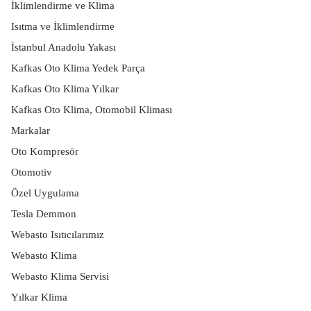
İklimlendirme ve Klima
Isıtma ve İklimlendirme
İstanbul Anadolu Yakası
Kafkas Oto Klima Yedek Parça
Kafkas Oto Klima Yılkar
Kafkas Oto Klima, Otomobil Kliması
Markalar
Oto Kompresör
Otomotiv
Özel Uygulama
Tesla Demmon
Webasto Isıtıcılarımız
Webasto Klima
Webasto Klima Servisi
Yılkar Klima