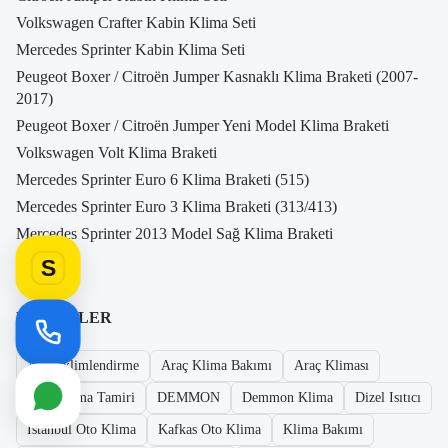
Volkswagen Crafter Kabin Klima Seti
Mercedes Sprinter Kabin Klima Seti
Peugeot Boxer / Citroën Jumper Kasnaklı Klima Braketi (2007-
2017)
Peugeot Boxer / Citroën Jumper Yeni Model Klima Braketi
Volkswagen Volt Klima Braketi
Mercedes Sprinter Euro 6 Klima Braketi (515)
Mercedes Sprinter Euro 3 Klima Braketi (313/413)
Mercedes Sprinter 2013 Model Sağ Klima Braketi
S
ETIKETLER
Araç Iklimlendirme
Araç Klima Bakımı
Araç Kliması
Araç Klima Tamiri
DEMMON
Demmon Klima
Dizel Isıtıcı
Istanbul Oto Klima
Kafkas Oto Klima
Klima Bakımı