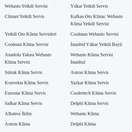
Webasto Yetkili Servisi
Yılkar Yetkili Servis
Climart Yetkili Servis
Kafkas Oto Klima: Webasto
Klima Yetkili Servisi
Yetkili Oto Klima Servisleri
Coolman Webasto Servisi
Coolman Klima Servisi
İstanbul Yılkar Yetkili Bayii
Anadolu Yakası Webasto
Webasto Klima Servisi
Klima Servisi
İstanbul
Sütrak Klima Servis
Astron Klima Servis
Konvekta Klima Servis
Yazkar Klima Servis
Eurostar Klima Servis
Coolertech Klima Servis
Safkar Klima Servis
Delphi Klima Servis
Albatros İklim
Webasto Klima
Astron Klima
Delphi Klima