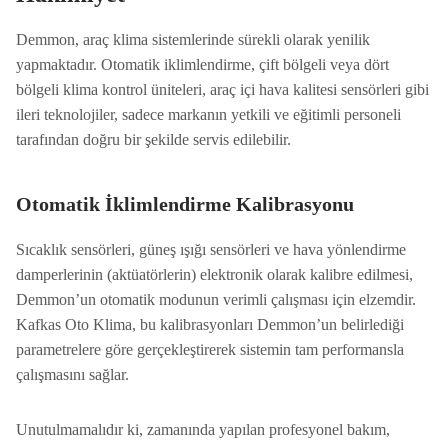
Demmon, araç klima sistemlerinde sürekli olarak yenilik
yapmaktadır. Otomatik iklimlendirme, çift bölgeli veya dört
bölgeli klima kontrol üniteleri, araç içi hava kalitesi sensörleri gibi
ileri teknolojiler, sadece markanın yetkili ve eğitimli personeli
tarafından doğru bir şekilde servis edilebilir.
Otomatik İklimlendirme Kalibrasyonu
Sıcaklık sensörleri, güneş ışığı sensörleri ve hava yönlendirme
damperlerinin (aktüatörlerin) elektronik olarak kalibre edilmesi,
Demmon’un otomatik modunun verimli çalışması için elzemdir.
Kafkas Oto Klima, bu kalibrasyonları Demmon’un belirlediği
parametrelere göre gerçekleştirerek sistemin tam performansla
çalışmasını sağlar.
Unutulmamalıdır ki, zamanında yapılan profesyonel bakım,