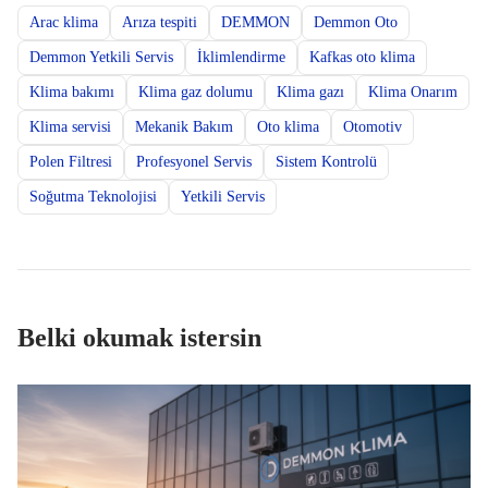
Arac klima
Arıza tespiti
DEMMON
Demmon Oto
Demmon Yetkili Servis
İklimlendirme
Kafkas oto klima
Klima bakımı
Klima gaz dolumu
Klima gazı
Klima Onarım
Klima servisi
Mekanik Bakım
Oto klima
Otomotiv
Polen Filtresi
Profesyonel Servis
Sistem Kontrolü
Soğutma Teknolojisi
Yetkili Servis
Belki okumak istersin