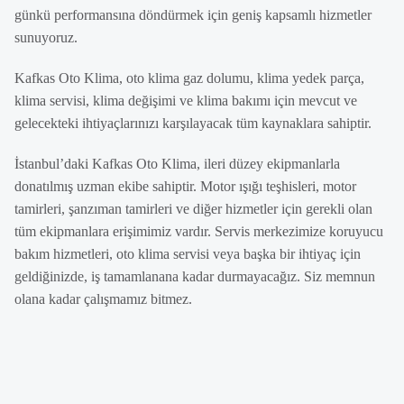
günkü performansına döndürmek için geniş kapsamlı hizmetler
sunuyoruz.
Kafkas Oto Klima, oto klima gaz dolumu, klima yedek parça,
klima servisi, klima değişimi ve klima bakımı için mevcut ve
gelecekteki ihtiyaçlarınızı karşılayacak tüm kaynaklara sahiptir.
İstanbul’daki Kafkas Oto Klima, ileri düzey ekipmanlarla
donatılmış uzman ekibe sahiptir. Motor ışığı teşhisleri, motor
tamirleri, şanzıman tamirleri ve diğer hizmetler için gerekli olan
tüm ekipmanlara erişimimiz vardır. Servis merkezimize koruyucu
bakım hizmetleri, oto klima servisi veya başka bir ihtiyaç için
geldiğinizde, iş tamamlanana kadar durmayacağız. Siz memnun
olana kadar çalışmamız bitmez.