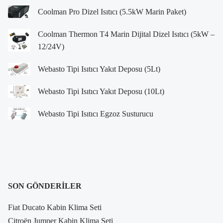
Coolman Pro Dizel Isıtıcı (5.5kW Marin Paket)
Coolman Thermon T4 Marin Dijital Dizel Isıtıcı (5kW –
12/24V)
Webasto Tipi Isıtıcı Yakıt Deposu (5Lt)
Webasto Tipi Isıtıcı Yakıt Deposu (10Lt)
Webasto Tipi Isıtıcı Egzoz Susturucu
SON GÖNDERILER
Fiat Ducato Kabin Klima Seti
Citroën Jumper Kabin Klima Seti