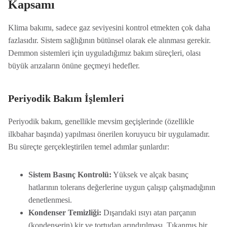
Kapsamı
Klima bakımı, sadece gaz seviyesini kontrol etmekten çok daha
fazlasıdır. Sistem sağlığının bütünsel olarak ele alınması gerekir.
Demmon sistemleri için uyguladığımız bakım süreçleri, olası
büyük arızaların önüne geçmeyi hedefler.
Periyodik Bakım İşlemleri
Periyodik bakım, genellikle mevsim geçişlerinde (özellikle
ilkbahar başında) yapılması önerilen koruyucu bir uygulamadır.
Bu süreçte gerçekleştirilen temel adımlar şunlardır:
Sistem Basınç Kontrolü:
Yüksek ve alçak basınç
hatlarının tolerans değerlerine uygun çalışıp çalışmadığının
denetlenmesi.
Kondenser Temizliği:
Dışarıdaki ısıyı atan parçanın
(kondenserin) kir ve tortudan arındırılması. Tıkanmış bir