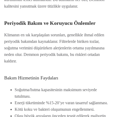
kalitesini yansıtmak üzere titizlikle uygulanır.
Periyodik Bakım ve Koruyucu Önlemler
Klimanın en sık karşılaşılan sorunları, genellikle ihmal edilen
periyodik bakımdan kaynaklanır. Filtrelerde biriken tozlar,
soğutma verimini düşürürken alerjenlerin ortama yayılmasına
neden olur. Demmon periyodik bakımı, bu riskleri ortadan
kaldırır.
Bakım Hizmetinin Faydaları
Soğutma/Isıtma kapasitesinin maksimum seviyede
tutulması.
Enerji tüketiminde %15-20’ye varan tasarruf sağlanması.
Kötü koku ve bakteri oluşumunun engellenmesi.
Olası büyük arızaların önceden tespit edilerek maliyetin