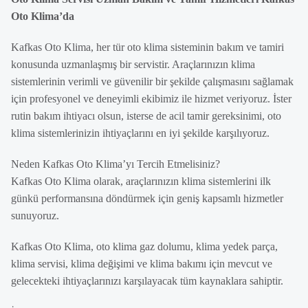
Oto Klima’da
Kafkas Oto Klima, her tür oto klima sisteminin bakım ve tamiri
konusunda uzmanlaşmış bir servistir. Araçlarınızın klima
sistemlerinin verimli ve güvenilir bir şekilde çalışmasını sağlamak
için profesyonel ve deneyimli ekibimiz ile hizmet veriyoruz. İster
rutin bakım ihtiyacı olsun, isterse de acil tamir gereksinimi, oto
klima sistemlerinizin ihtiyaçlarını en iyi şekilde karşılıyoruz.
Neden Kafkas Oto Klima’yı Tercih Etmelisiniz?
Kafkas Oto Klima olarak, araçlarınızın klima sistemlerini ilk
günkü performansına döndürmek için geniş kapsamlı hizmetler
sunuyoruz.
Kafkas Oto Klima, oto klima gaz dolumu, klima yedek parça,
klima servisi, klima değişimi ve klima bakımı için mevcut ve
gelecekteki ihtiyaçlarınızı karşılayacak tüm kaynaklara sahiptir.