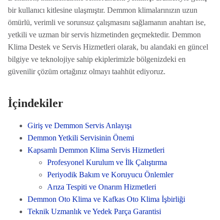
bir kullanıcı kitlesine ulaşmıştır. Demmon klimalarınızın uzun
ömürlü, verimli ve sorunsuz çalışmasını sağlamanın anahtarı ise,
yetkili ve uzman bir servis hizmetinden geçmektedir. Demmon
Klima Destek ve Servis Hizmetleri olarak, bu alandaki en güncel
bilgiye ve teknolojiye sahip ekiplerimizle bölgenizdeki en
güvenilir çözüm ortağınız olmayı taahhüt ediyoruz.
İçindekiler
Giriş ve Demmon Servis Anlayışı
Demmon Yetkili Servisinin Önemi
Kapsamlı Demmon Klima Servis Hizmetleri
Profesyonel Kurulum ve İlk Çalıştırma
Periyodik Bakım ve Koruyucu Önlemler
Arıza Tespiti ve Onarım Hizmetleri
Demmon Oto Klima ve Kafkas Oto Klima İşbirliği
Teknik Uzmanlık ve Yedek Parça Garantisi