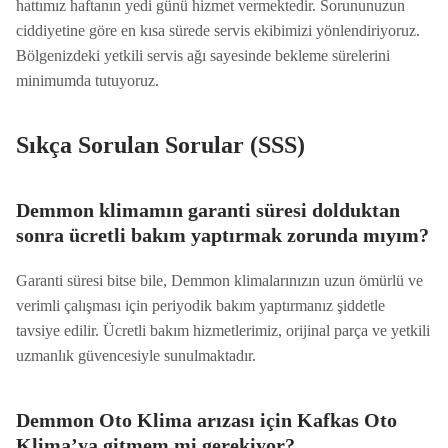
hattımız haftanın yedi günü hizmet vermektedir. Sorununuzun
ciddiyetine göre en kısa sürede servis ekibimizi yönlendiriyoruz.
Bölgenizdeki yetkili servis ağı sayesinde bekleme sürelerini
minimumda tutuyoruz.
Sıkça Sorulan Sorular (SSS)
Demmon klimamın garanti süresi dolduktan
sonra ücretli bakım yaptırmak zorunda mıyım?
Garanti süresi bitse bile, Demmon klimalarınızın uzun ömürlü ve
verimli çalışması için periyodik bakım yaptırmanız şiddetle
tavsiye edilir. Ücretli bakım hizmetlerimiz, orijinal parça ve yetkili
uzmanlık güvencesiyle sunulmaktadır.
Demmon Oto Klima arızası için Kafkas Oto
Klima’ya gitmem mi gerekiyor?