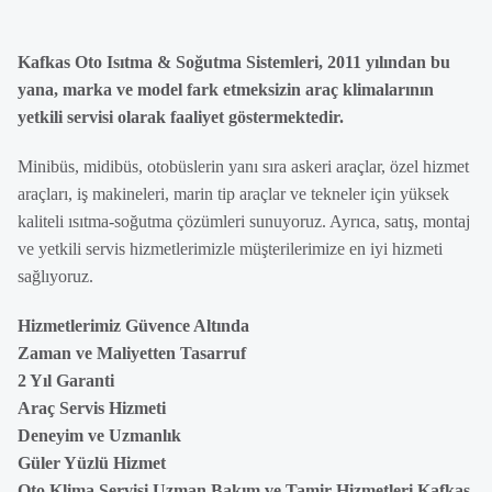
Kafkas Oto Isıtma & Soğutma Sistemleri, 2011 yılından bu
yana, marka ve model fark etmeksizin araç klimalarının
yetkili servisi olarak faaliyet göstermektedir.
Minibüs, midibüs, otobüslerin yanı sıra askeri araçlar, özel hizmet
araçları, iş makineleri, marin tip araçlar ve tekneler için yüksek
kaliteli ısıtma-soğutma çözümleri sunuyoruz. Ayrıca, satış, montaj
ve yetkili servis hizmetlerimizle müşterilerimize en iyi hizmeti
sağlıyoruz.
Hizmetlerimiz Güvence Altında
Zaman ve Maliyetten Tasarruf
2 Yıl Garanti
Araç Servis Hizmeti
Deneyim ve Uzmanlık
Güler Yüzlü Hizmet
Oto Klima Servisi Uzman Bakım ve Tamir Hizmetleri Kafkas