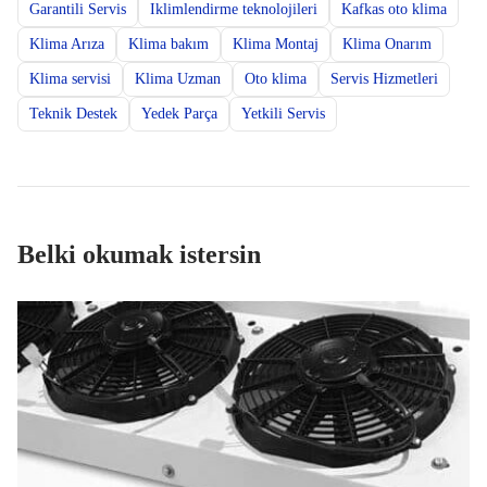
Garantili Servis
Iklimlendirme teknolojileri
Kafkas oto klima
Klima Arıza
Klima bakım
Klima Montaj
Klima Onarım
Klima servisi
Klima Uzman
Oto klima
Servis Hizmetleri
Teknik Destek
Yedek Parça
Yetkili Servis
Belki okumak istersin