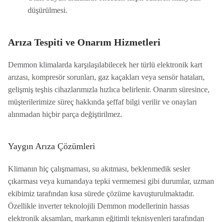
düşürülmesi.
Arıza Tespiti ve Onarım Hizmetleri
Demmon klimalarda karşılaşılabilecek her türlü elektronik kart
arızası, kompresör sorunları, gaz kaçakları veya sensör hataları,
gelişmiş teşhis cihazlarımızla hızlıca belirlenir. Onarım süresince,
müşterilerimize süreç hakkında şeffaf bilgi verilir ve onayları
alınmadan hiçbir parça değiştirilmez.
Yaygın Arıza Çözümleri
Klimanın hiç çalışmaması, su akıtması, beklenmedik sesler
çıkarması veya kumandaya tepki vermemesi gibi durumlar, uzman
ekibimiz tarafından kısa sürede çözüme kavuşturulmaktadır.
Özellikle inverter teknolojili Demmon modellerinin hassas
elektronik aksamları, markanın eğitimli teknisyenleri tarafından