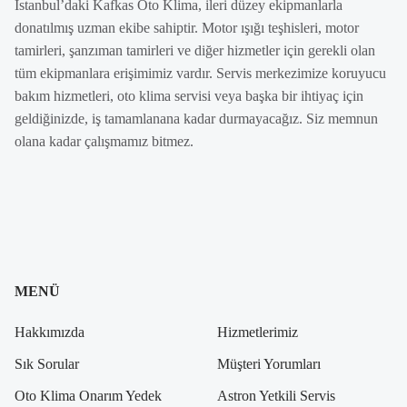
İstanbul’daki Kafkas Oto Klima, ileri düzey ekipmanlarla
donatılmış uzman ekibe sahiptir. Motor ışığı teşhisleri, motor
tamirleri, şanzıman tamirleri ve diğer hizmetler için gerekli olan
tüm ekipmanlara erişimimiz vardır. Servis merkezimize koruyucu
bakım hizmetleri, oto klima servisi veya başka bir ihtiyaç için
geldiğinizde, iş tamamlanana kadar durmayacağız. Siz memnun
olana kadar çalışmamız bitmez.
MENÜ
Hakkımızda
Hizmetlerimiz
Sık Sorular
Müşteri Yorumları
Oto Klima Onarım Yedek
Astron Yetkili Servis