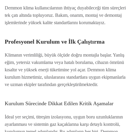
Demmon klima kullanıcılarının ihtiyaç duyabileceği tüm süreçleri
tek çatı altında topluyoruz. Bakım, onarım, montaj ve demontaj
işlemlerinde yüksek kalite standartlarını korumaktayız.
Profesyonel Kurulum ve İlk Çalıştırma
Klimanın verimliliği, büyük ölçüde doğru montajla başlar. Yanlış
eğim, yetersiz vakumlama veya hatalı borulama, cihazın ömrünü
kısaltır ve yüksek enerji tüketimine yol açar. Demmon klima
kurulum hizmetimiz, uluslararası standartlara uygun ekipmanlarla
ve uzman ekipler tarafından gerçekleştirilmektedir.
Kurulum Sürecinde Dikkat Edilen Kritik Aşamalar
İdeal yer seçimi, titreşim izolasyonu, uygun boru uzunluklarının
ayarlanması ve sistemin gaz kaçaklarına karşı detaylı kontrolü,
kurulumun temel adımlarıdır. Bu adımların her biri, Demmon