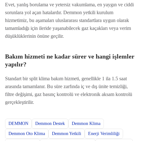
Evet, yanlış borulama ve yetersiz vakumlama, en yaygın ve ciddi
sorunlara yol açan hatalardır. Demmon yetkili kurulum
hizmetimiz, bu aşamaları uluslararası standartlara uygun olarak
tamamladığı için ileride yaşanabilecek gaz kaçakları veya verim
düşüklüklerinin önüne geçilir.
Bakım hizmeti ne kadar sürer ve hangi işlemler
yapılır?
Standart bir split klima bakım hizmeti, genellikle 1 ila 1.5 saat
arasında tamamlanır. Bu süre zarfında iç ve dış ünite temizliği,
filtre değişimi, gaz basınç kontrolü ve elektronik aksam kontrolü
gerçekleştirilir.
DEMMON
Demmon Destek
Demmon Klima
Demmon Oto Klima
Demmon Yetkili
Enerji Verimliliği