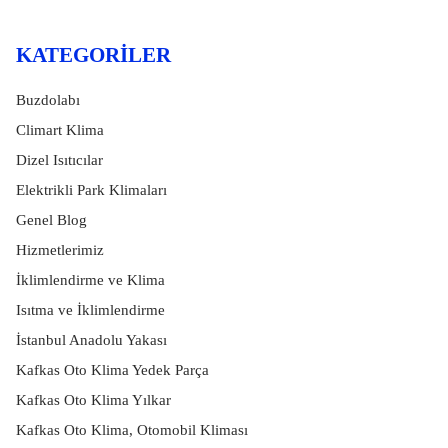
KATEGORILER
Buzdolabı
Climart Klima
Dizel Isıtıcılar
Elektrikli Park Klimaları
Genel Blog
Hizmetlerimiz
İklimlendirme ve Klima
Isıtma ve İklimlendirme
İstanbul Anadolu Yakası
Kafkas Oto Klima Yedek Parça
Kafkas Oto Klima Yılkar
Kafkas Oto Klima, Otomobil Kliması