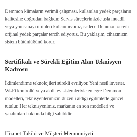
Demmon klimaların verimli çalışması, kullanılan yedek parçaların
kalitesine doğrudan bağlıdır. Servis süreçlerimizde asla muadil
veya yan sanayi ürünleri kullanmıyoruz; sadece Demmon onaylı
orijinal yedek parçalar tercih ediyoruz. Bu yaklaşım, cihazınızın
sistem bütünlüğünü korur.
Sertifikalı ve Sürekli Eğitim Alan Teknisyen
Kadrosu
İklimlendirme teknolojileri sürekli evriliyor. Yeni nesil inverter,
Wi-Fi kontrollü veya akıllı ev sistemleriyle entegre Demmon
modelleri, teknisyenlerimizin düzenli aldığı eğitimlerle güncel
tutulur. Her teknisyenimiz, markanın en son modelleri ve
yazılımları hakkında bilgi sahibidir.
Hizmet Takibi ve Müşteri Memnuniyeti