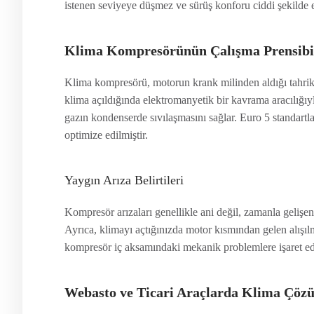
istenen seviyeye düşmez ve sürüş konforu ciddi şekilde e
Klima Kompresörünün Çalışma Prensibi
Klima kompresörü, motorun krank milinden aldığı tahrikl
klima açıldığında elektromanyetik bir kavrama aracılığıy
gazın kondenserde sıvılaşmasını sağlar. Euro 5 standartl
optimize edilmiştir.
Yaygın Arıza Belirtileri
Kompresör arızaları genellikle ani değil, zamanla gelişen
Ayrıca, klimayı açtığınızda motor kısmından gelen alışı
kompresör iç aksamındaki mekanik problemlere işaret ede
Webasto ve Ticari Araçlarda Klima Çöz