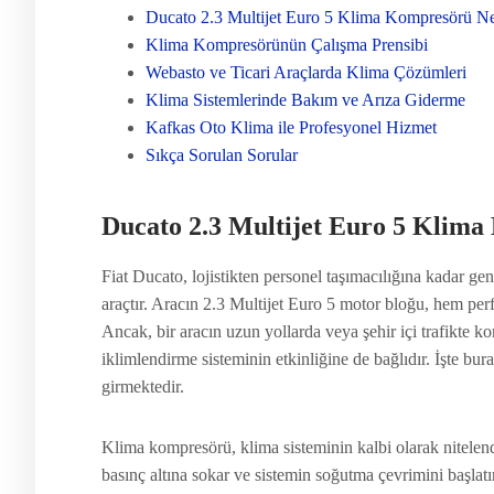
Ducato 2.3 Multijet Euro 5 Klima Kompresörü Ne
Klima Kompresörünün Çalışma Prensibi
Webasto ve Ticari Araçlarda Klima Çözümleri
Klima Sistemlerinde Bakım ve Arıza Giderme
Kafkas Oto Klima ile Profesyonel Hizmet
Sıkça Sorulan Sorular
Ducato 2.3 Multijet Euro 5 Klim
Fiat Ducato, lojistikten personel taşımacılığına kadar geni
araçtır. Aracın 2.3 Multijet Euro 5 motor bloğu, hem per
Ancak, bir aracın uzun yollarda veya şehir içi trafikte 
iklimlendirme sisteminin etkinliğine de bağlıdır. İşte 
girmektedir.
Klima kompresörü, klima sisteminin kalbi olarak nitelendi
basınç altına sokar ve sistemin soğutma çevrimini başlatı