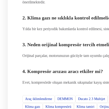
önerilmektedir.
2. Klima gazı ne sıklıkla kontrol edilmeli
Yılda bir kez periyodik bakımlarda kontrol edilmesi, sis
3. Neden orijinal kompresör tercih etme
Orijinal parçalar, motorunuzun gücüyle tam uyumlu çalışır
4. Kompresör arızası aracı etkiler mi?
Evet, kompresörde oluşan mekanik sıkışmalar kayış sistemi
Araç iklimlendirme
DEMMON
Ducato 2.3 Multijet
Klima gazı
Klima kompresörü
Klima tamiri
Orijin