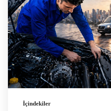
İçindekiler