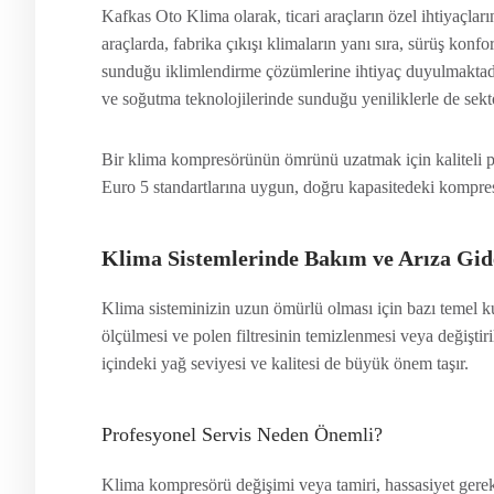
Kafkas Oto Klima olarak, ticari araçların özel ihtiyaçları
araçlarda, fabrika çıkışı klimaların yanı sıra, sürüş ko
sunduğu iklimlendirme çözümlerine ihtiyaç duyulmaktadır.
ve soğutma teknolojilerinde sunduğu yeniliklerle de sek
Bir klima kompresörünün ömrünü uzatmak için kaliteli pa
Euro 5 standartlarına uygun, doğru kapasitedeki kompre
Klima Sistemlerinde Bakım ve Arıza Gi
Klima sisteminizin uzun ömürlü olması için bazı temel kur
ölçülmesi ve polen filtresinin temizlenmesi veya değiştir
içindeki yağ seviyesi ve kalitesi de büyük önem taşır.
Profesyonel Servis Neden Önemli?
Klima kompresörü değişimi veya tamiri, hassasiyet gerekt