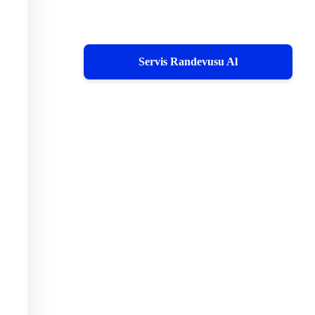
Servis Randevusu Al