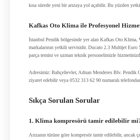
kısa sürede yeni bir arızaya yol açabilir. Bu yüzden yetki
Kafkas Oto Klima ile Profesyonel Hizme
İstanbul Pendik bölgesinde yer alan Kafkas Oto Klima,
markalarının yetkili servisidir. Ducato 2.3 Multijet Euro
parça temini ve uzman teknik personelimizle hizmetinizd
Adresimiz: Bahçelievler, Adnan Menderes Blv. Pendik Ot
ziyaret edebilir veya 0532 313 62 90 numaralı telefondan
Sıkça Sorulan Sorular
1. Klima kompresörü tamir edilebilir mi
Arızanın türüne göre kompresör tamir edilebilir, ancak ç