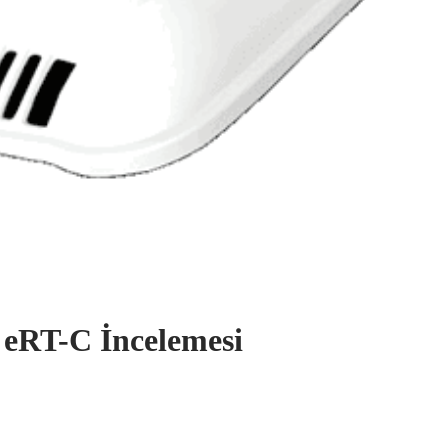
0 eRT-C İncelemesi