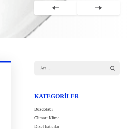
KATEGORILER
Buzdolabı
Climart Klima
Dizel Isıtıcılar