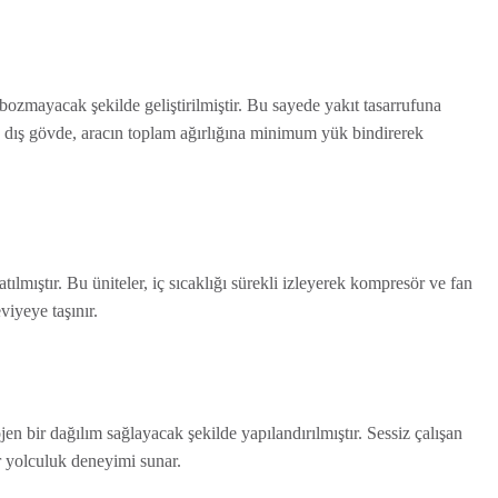
bozmayacak şekilde geliştirilmiştir. Bu sayede yakıt tasarrufuna
n dış gövde, aracın toplam ağırlığına minimum yük bindirerek
atılmıştır. Bu üniteler, iç sıcaklığı sürekli izleyerek kompresör ve fan
viyeye taşınır.
n bir dağılım sağlayacak şekilde yapılandırılmıştır. Sessiz çalışan
ir yolculuk deneyimi sunar.