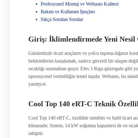
Profesyonel Montaj ve Webasto Kalitesi
Bakım ve Kullanım İpuçları
Sıkça Sorulan Sorular
Giriş: İklimlendirmede Yeni Nesi
Günümüzde ticari araçların ve yolcu taşımacılığının konf
beklentilerini karşılamak, sadece güvenli bir ulaşım de
sıcaklığı sunmaktan geçer. Efes 3 Riga güzergahı gibi yoğ
operasyonel verimliliğin temel taşıdır. Webasto, bu al
yaratıyor.
Cool Top 140 eRT-C Teknik Özelli
Cool Top 140 eRT-C, özellikle minibüs ve hafif ticari ara
klimasıdır. Sistem, 14 kW soğutma kapasitesi ile en sıca
sahiptir.