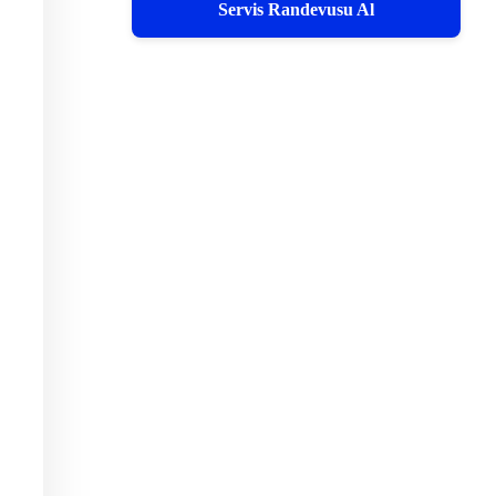
Servis Randevusu Al