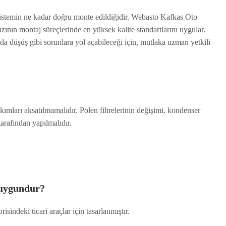
sistemin ne kadar doğru monte edildiğidir. Webasto Kafkas Oto
ının montaj süreçlerinde en yüksek kalite standartlarını uygular.
da düşüş gibi sorunlara yol açabileceği için, mutlaka uzman yetkili
ımları aksatılmamalıdır. Polen filtrelerinin değişimi, kondenser
tarafından yapılmalıdır.
 uygundur?
sindeki ticari araçlar için tasarlanmıştır.