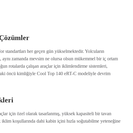
l Çözümler
or standartları her geçen gün yükselmektedir. Yolcuların
ğil, aynı zamanda mevsim ne olursa olsun mükemmel bir iç ortam
un rotalarda çalışan araçlar için iklimlendirme sistemleri,
andaki öncü kimliğiyle Cool Top 140 eRT-C modeliyle devrim
kleri
çlar için özel olarak tasarlanmış, yüksek kapasiteli bir tavan
k iklim koşullarında dahi kabin içini hızla soğutabilme yeteneğine