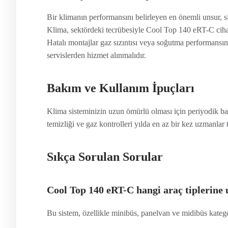
Bir klimanın performansını belirleyen en önemli unsur, 
Klima, sektördeki tecrübesiyle Cool Top 140 eRT-C cihaz
Hatalı montajlar gaz sızıntısı veya soğutma performansın
servislerden hizmet alınmalıdır.
Bakım ve Kullanım İpuçları
Klima sisteminizin uzun ömürlü olması için periyodik bak
temizliği ve gaz kontrolleri yılda en az bir kez uzmanlar 
Sıkça Sorulan Sorular
Cool Top 140 eRT-C hangi araç tiplerine
Bu sistem, özellikle minibüs, panelvan ve midibüs kategori