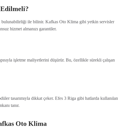
 Edilmeli?
bulunabilirliği ile bilinir. Kafkas Oto Klima gibi yetkin servisler
nsuz hizmet almanızı garantiler.
sıyla işletme maliyetlerini düşürür. Bu, özellikle sürekli çalışan
odüler tasarımıyla dikkat çeker. Efes 3 Riga gibi hatlarda kullanılan
mkanı tanır.
afkas Oto Klima