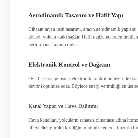
Aerodinamik Tasarım ve Hafif Yapı
Cihazın tavan üstü tasarımı, aracın aerodinamik yapısını 
dolaylı yoldan katkı sağlar. Hafif malzemelerden üretile
performans kaybını önler.
Elektronik Kontrol ve Dağıtım
eRT-C serisi, gelişmiş elektronik kontrol üniteleri ile don
devrini optimize eder. Böylece enerji verimliliği en üst se
Kanal Yapısı ve Hava Dağıtımı
Hava kanalları, yolcuların rahatsız olmaması adına homoje
üfleyiciler, gürültü kirliliğini minimize ederek huzurlu b