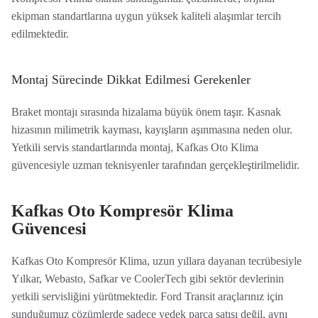
ekipman standartlarına uygun yüksek kaliteli alaşımlar tercih
edilmektedir.
Montaj Sürecinde Dikkat Edilmesi Gerekenler
Braket montajı sırasında hizalama büyük önem taşır. Kasnak
hizasının milimetrik kayması, kayışların aşınmasına neden olur.
Yetkili servis standartlarında montaj, Kafkas Oto Klima
güvencesiyle uzman teknisyenler tarafından gerçekleştirilmelidir.
Kafkas Oto Kompresör Klima
Güvencesi
Kafkas Oto Kompresör Klima, uzun yıllara dayanan tecrübesiyle
Yılkar, Webasto, Safkar ve CoolerTech gibi sektör devlerinin
yetkili servisliğini yürütmektedir. Ford Transit araçlarınız için
sunduğumuz çözümlerde sadece yedek parça satışı değil, aynı