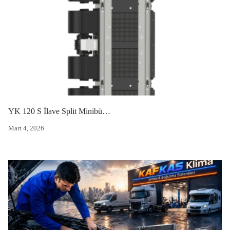
YK 120 S İlave Split Minibüs Kliması
Mart 4, 2026