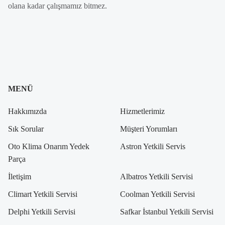
olana kadar çalışmamız bitmez.
MENÜ
Hakkımızda
Hizmetlerimiz
Sık Sorular
Müşteri Yorumları
Oto Klima Onarım Yedek
Astron Yetkili Servis
Parça
İletişim
Albatros Yetkili Servisi
Climart Yetkili Servisi
Coolman Yetkili Servisi
Delphi Yetkili Servisi
Safkar İstanbul Yetkili Servisi