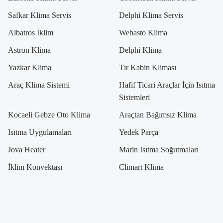
Safkar Klima Servis
Delphi Klima Servis
Albatros İklim
Webasto Klima
Astron Klima
Delphi Klima
Yazkar Klima
Tır Kabin Kliması
Araç Klima Sistemi
Hafif Ticari Araçlar İçin Isıtma
Sistemleri
Kocaeli Gebze Oto Klima
Araçtan Bağımsız Klima
Isıtma Uygulamaları
Yedek Parça
Jova Heater
Marin Isıtma Soğutmaları
İklim Konvektası
Climart Klima