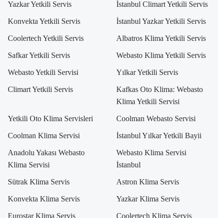
Yazkar Yetkili Servis
İstanbul Climart Yetkili Servis
Konvekta Yetkili Servis
İstanbul Yazkar Yetkili Servis
Coolertech Yetkili Servis
Albatros Klima Yetkili Servis
Safkar Yetkili Servis
Webasto Klima Yetkili Servis
Webasto Yetkili Servisi
Yılkar Yetkili Servis
Climart Yetkili Servis
Kafkas Oto Klima: Webasto
Klima Yetkili Servisi
Yetkili Oto Klima Servisleri
Coolman Webasto Servisi
Coolman Klima Servisi
İstanbul Yılkar Yetkili Bayii
Anadolu Yakası Webasto
Webasto Klima Servisi
Klima Servisi
İstanbul
Sütrak Klima Servis
Astron Klima Servis
Konvekta Klima Servis
Yazkar Klima Servis
Eurostar Klima Servis
Coolertech Klima Servis