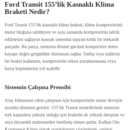
Ford Transit 155’lik Kasnaklı Klima
Braketi Nedir?
Ford Transit 155’lik kasnaklı klima braketi, klima kompresörünü
motor bloğuna sabitleyen ve aynı zamanda kompresörün tahrik
edilmesini sağlayan kasnak sistemini taşıyan kritik bir mekanik
parçadır. Bu parça, motorun dönme gücünü kompresöre ileten
kayışın doğru gerginlikte durmasını sağlar. Yanlış veya kalitesiz
bir braket kullanımı, kompresörün erken arızalanmasına veya
kayış kopmalarına yol açabilir.
Sistemin Çalışma Prensibi
Araç klimasının etkin çalışması için kompresörün motor devriyle
uyumlu dönmesi gerekir. 155’lik Transit modellerinde motorun
tork kapasitesi yüksek olduğu için braketin de yüksek titreşime ve
ısıya dayanıklı malzemeden üretilmiş olması şarttır. Kafkas Oto
Kompresör Klima olarak sunduğumuz çözümlerde, orijinal