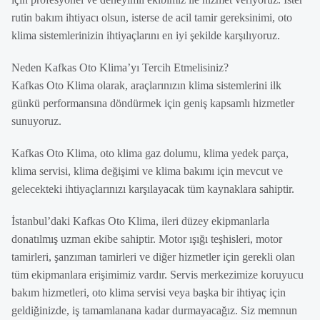
rutin bakım ihtiyacı olsun, isterse de acil tamir gereksinimi, oto
klima sistemlerinizin ihtiyaçlarını en iyi şekilde karşılıyoruz.
Neden Kafkas Oto Klima’yı Tercih Etmelisiniz?
Kafkas Oto Klima olarak, araçlarınızın klima sistemlerini ilk
günkü performansına döndürmek için geniş kapsamlı hizmetler
sunuyoruz.
Kafkas Oto Klima, oto klima gaz dolumu, klima yedek parça,
klima servisi, klima değişimi ve klima bakımı için mevcut ve
gelecekteki ihtiyaçlarınızı karşılayacak tüm kaynaklara sahiptir.
İstanbul’daki Kafkas Oto Klima, ileri düzey ekipmanlarla
donatılmış uzman ekibe sahiptir. Motor ışığı teşhisleri, motor
tamirleri, şanzıman tamirleri ve diğer hizmetler için gerekli olan
tüm ekipmanlara erişimimiz vardır. Servis merkezimize koruyucu
bakım hizmetleri, oto klima servisi veya başka bir ihtiyaç için
geldiğinizde, iş tamamlanana kadar durmayacağız. Siz memnun