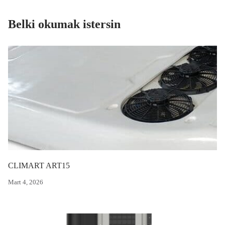
Belki okumak istersin
CLIMART ART15
Mart 4, 2026