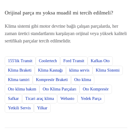
Orijinal parça mı yoksa muadil mi tercih edilmeli?
Klima sistemi gibi motor devrine bağlı çalışan parçalarda, her
zaman üretici standartlarını karşılayan orijinal veya yüksek kaliteli
sertifikalı parçalar tercih edilmelidir.
155'lik Transit
Coolertech
Ford Transit
Kafkas Oto
Klima Braketi
Klima Kasnağı
klima servis
Klima Sistemi
Klima tamiri
Kompresör Braketi
Oto klima
Oto klima bakım
Oto Klima Parçaları
Oto Kompresör
Safkar
Ticari araç klima
Webasto
Yedek Parça
Yetkili Servis
Yilkar