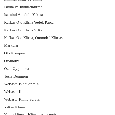
Isıtma ve İklimlendirme
İstanbul Anadolu Yakası
Kafkas Oto Klima Yedek Parça
Kafkas Oto Klima Yılkar
Kafkas Oto Klima, Otomobil Kliması
Markalar
Oto Kompresör
Otomotiv
Özel Uygulama
Tesla Demmon
Webasto Isıtıcılarımız
Webasto Klima
Webasto Klima Servisi
Yılkar Klima
Yilkar klima – Klima arıza servisi