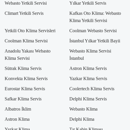
Webasto Yetkili Servisi
Yılkar Yetkili Servis
Climart Yetkili Servis
Kafkas Oto Klima: Webasto
Klima Yetkili Servisi
Yetkili Oto Klima Servisleri
Coolman Webasto Servisi
Coolman Klima Servisi
İstanbul Yılkar Yetkili Bayii
Anadolu Yakası Webasto
Webasto Klima Servisi
Klima Servisi
İstanbul
Sütrak Klima Servis
Astron Klima Servis
Konvekta Klima Servis
Yazkar Klima Servis
Eurostar Klima Servis
Coolertech Klima Servis
Safkar Klima Servis
Delphi Klima Servis
Albatros İklim
Webasto Klima
Astron Klima
Delphi Klima
Yazkar Klima
Tır Kabin Kliması