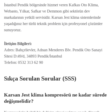
İstanbul Pendik bölgesinde hizmet veren Kafkas Oto Klima,
Webasto, Yılkar, Safkar ve Demmon gibi sektörün dev
markalarının yetkili servisidir. Karsan Jest klima sistemlerinde
yaşadığınız her türlü teknik problem için profesyonel çözümler
sunuyoruz.
İletişim Bilgileri:
Adres: Bahçelievler, Adnan Menderes Blv. Pendik Oto Sanayi
Sitesi D:49/d, 34893 Pendik/İstanbul
Telefon: 0532 313 62 90
Sıkça Sorulan Sorular (SSS)
Karsan Jest klima kompresörü ne kadar sürede
değişmelidir?