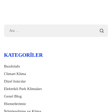
KATEGORILER
Buzdolabı
Climart Klima
Dizel Isıtıcılar
Elektrikli Park Klimaları
Genel Blog
Hizmetlerimiz
İklimlendirme ve Klima