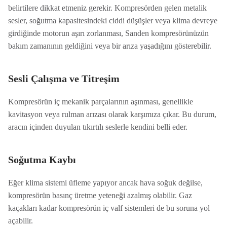
belirtilere dikkat etmeniz gerekir. Kompresörden gelen metalik
sesler, soğutma kapasitesindeki ciddi düşüşler veya klima devreye
girdiğinde motorun aşırı zorlanması, Sanden kompresörünüzün
bakım zamanının geldiğini veya bir arıza yaşadığını gösterebilir.
Sesli Çalışma ve Titreşim
Kompresörün iç mekanik parçalarının aşınması, genellikle
kavitasyon veya rulman arızası olarak karşımıza çıkar. Bu durum,
aracın içinden duyulan tıkırtılı seslerle kendini belli eder.
Soğutma Kaybı
Eğer klima sistemi üfleme yapıyor ancak hava soğuk değilse,
kompresörün basınç üretme yeteneği azalmış olabilir. Gaz
kaçakları kadar kompresörün iç valf sistemleri de bu soruna yol
açabilir.