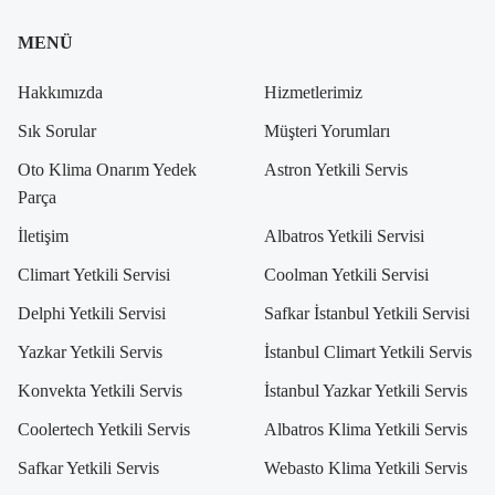
MENÜ
Hakkımızda
Hizmetlerimiz
Sık Sorular
Müşteri Yorumları
Oto Klima Onarım Yedek
Astron Yetkili Servis
Parça
İletişim
Albatros Yetkili Servisi
Climart Yetkili Servisi
Coolman Yetkili Servisi
Delphi Yetkili Servisi
Safkar İstanbul Yetkili Servisi
Yazkar Yetkili Servis
İstanbul Climart Yetkili Servis
Konvekta Yetkili Servis
İstanbul Yazkar Yetkili Servis
Coolertech Yetkili Servis
Albatros Klima Yetkili Servis
Safkar Yetkili Servis
Webasto Klima Yetkili Servis