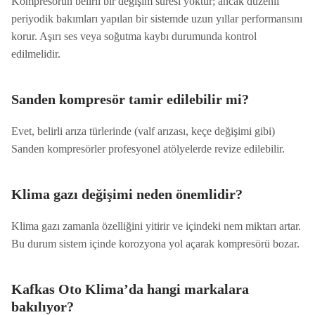
Kompresörün belirli bir değişim süresi yoktur; ancak düzenli
periyodik bakımları yapılan bir sistemde uzun yıllar performansını
korur. Aşırı ses veya soğutma kaybı durumunda kontrol
edilmelidir.
Sanden kompresör tamir edilebilir mi?
Evet, belirli arıza türlerinde (valf arızası, keçe değişimi gibi)
Sanden kompresörler profesyonel atölyelerde revize edilebilir.
Klima gazı değişimi neden önemlidir?
Klima gazı zamanla özelliğini yitirir ve içindeki nem miktarı artar.
Bu durum sistem içinde korozyona yol açarak kompresörü bozar.
Kafkas Oto Klima’da hangi markalara
bakılıyor?