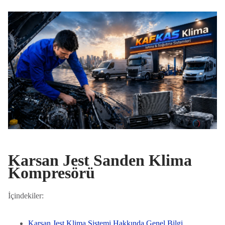
Karsan Jest Sanden Klima
Kompresörü
İçindekiler:
Karsan Jest Klima Sistemi Hakkında Genel Bilgi