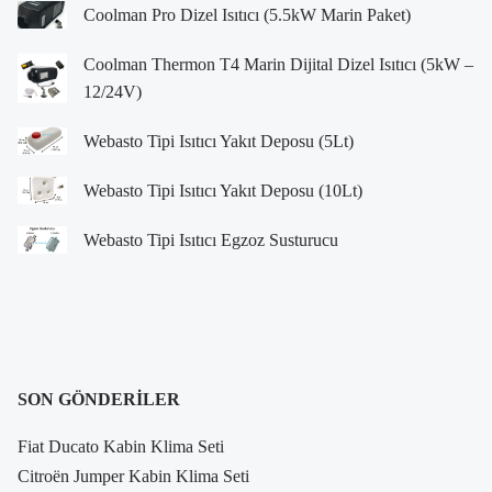
Coolman Pro Dizel Isıtıcı (5.5kW Marin Paket)
Coolman Thermon T4 Marin Dijital Dizel Isıtıcı (5kW –
12/24V)
Webasto Tipi Isıtıcı Yakıt Deposu (5Lt)
Webasto Tipi Isıtıcı Yakıt Deposu (10Lt)
Webasto Tipi Isıtıcı Egzoz Susturucu
SON GÖNDERILER
Fiat Ducato Kabin Klima Seti
Citroën Jumper Kabin Klima Seti