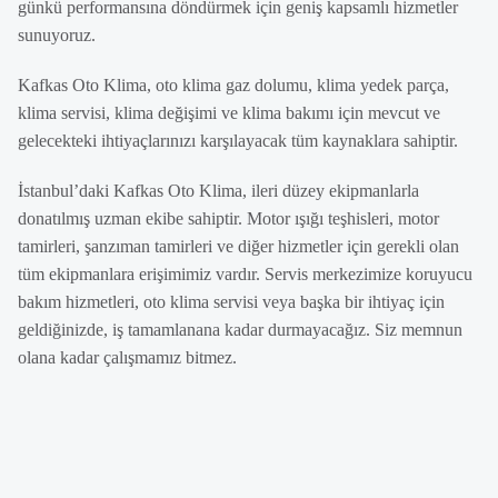
günkü performansına döndürmek için geniş kapsamlı hizmetler
sunuyoruz.
Kafkas Oto Klima, oto klima gaz dolumu, klima yedek parça,
klima servisi, klima değişimi ve klima bakımı için mevcut ve
gelecekteki ihtiyaçlarınızı karşılayacak tüm kaynaklara sahiptir.
İstanbul’daki Kafkas Oto Klima, ileri düzey ekipmanlarla
donatılmış uzman ekibe sahiptir. Motor ışığı teşhisleri, motor
tamirleri, şanzıman tamirleri ve diğer hizmetler için gerekli olan
tüm ekipmanlara erişimimiz vardır. Servis merkezimize koruyucu
bakım hizmetleri, oto klima servisi veya başka bir ihtiyaç için
geldiğinizde, iş tamamlanana kadar durmayacağız. Siz memnun
olana kadar çalışmamız bitmez.