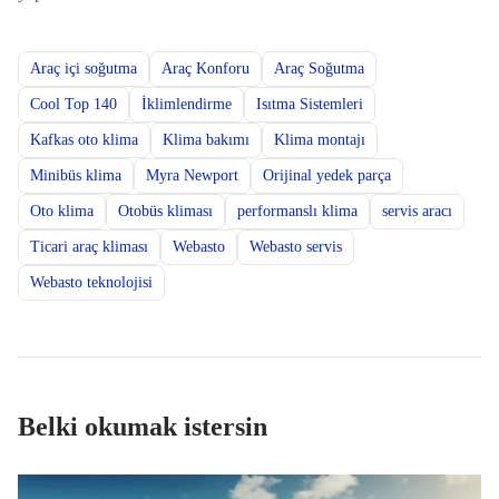
Araç içi soğutma
Araç Konforu
Araç Soğutma
Cool Top 140
İklimlendirme
Isıtma Sistemleri
Kafkas oto klima
Klima bakımı
Klima montajı
Minibüs klima
Myra Newport
Orijinal yedek parça
Oto klima
Otobüs kliması
performanslı klima
servis aracı
Ticari araç kliması
Webasto
Webasto servis
Webasto teknolojisi
Belki okumak istersin