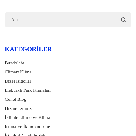
KATEGORILER
Buzdolabı
Climart Klima
Dizel Isıtıcılar
Elektrikli Park Klimaları
Genel Blog
Hizmetlerimiz
İklimlendirme ve Klima
Isıtma ve İklimlendirme
İstanbul Anadolu Yakası