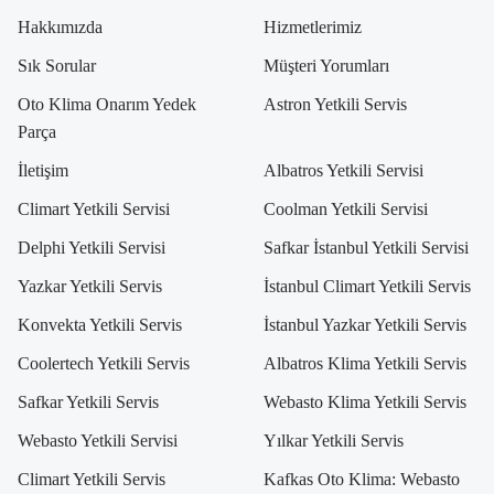
Hakkımızda
Hizmetlerimiz
Sık Sorular
Müşteri Yorumları
Oto Klima Onarım Yedek
Astron Yetkili Servis
Parça
İletişim
Albatros Yetkili Servisi
Climart Yetkili Servisi
Coolman Yetkili Servisi
Delphi Yetkili Servisi
Safkar İstanbul Yetkili Servisi
Yazkar Yetkili Servis
İstanbul Climart Yetkili Servis
Konvekta Yetkili Servis
İstanbul Yazkar Yetkili Servis
Coolertech Yetkili Servis
Albatros Klima Yetkili Servis
Safkar Yetkili Servis
Webasto Klima Yetkili Servis
Webasto Yetkili Servisi
Yılkar Yetkili Servis
Climart Yetkili Servis
Kafkas Oto Klima: Webasto