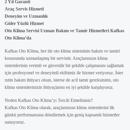
2 Yıl Garanti
Araç Servis Hizmeti
Deneyim ve Uzmanlık
Güler Yüzlü Hizmet
Oto Klima Servisi Uzman Bakım ve Tamir Hizmetleri Kafkas
Oto Klima’da
Kafkas Oto Klima, her tür oto klima sisteminin bakım ve tamiri
konusunda uzmanlaşmış bir servistir. Araçlarınızın klima
sistemlerinin verimli ve güvenilir bir şekilde çalışmasını sağlamak
için profesyonel ve deneyimli ekibimiz ile hizmet veriyoruz. İster
rutin bakım ihtiyacı olsun, isterse de acil tamir gereksinimi, oto
klima sistemlerinizin ihtiyaçlarını en iyi şekilde karşılıyoruz.
Neden Kafkas Oto Klima’yı Tercih Etmelisiniz?
Kafkas Oto Klima olarak, araçlarınızın klima sistemlerini ilk
günkü performansına döndürmek için geniş kapsamlı hizmetler
sunuyoruz.