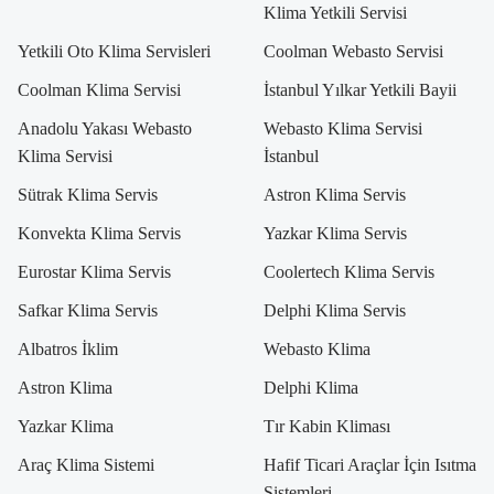
Klima Yetkili Servisi
Yetkili Oto Klima Servisleri
Coolman Webasto Servisi
Coolman Klima Servisi
İstanbul Yılkar Yetkili Bayii
Anadolu Yakası Webasto
Webasto Klima Servisi
Klima Servisi
İstanbul
Sütrak Klima Servis
Astron Klima Servis
Konvekta Klima Servis
Yazkar Klima Servis
Eurostar Klima Servis
Coolertech Klima Servis
Safkar Klima Servis
Delphi Klima Servis
Albatros İklim
Webasto Klima
Astron Klima
Delphi Klima
Yazkar Klima
Tır Kabin Kliması
Araç Klima Sistemi
Hafif Ticari Araçlar İçin Isıtma
Sistemleri