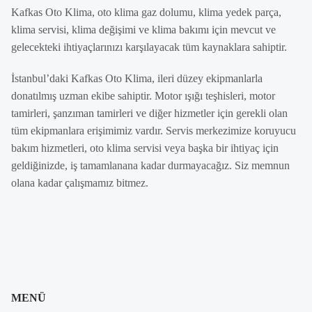
Kafkas Oto Klima, oto klima gaz dolumu, klima yedek parça,
klima servisi, klima değişimi ve klima bakımı için mevcut ve
gelecekteki ihtiyaçlarınızı karşılayacak tüm kaynaklara sahiptir.
İstanbul’daki Kafkas Oto Klima, ileri düzey ekipmanlarla
donatılmış uzman ekibe sahiptir. Motor ışığı teşhisleri, motor
tamirleri, şanzıman tamirleri ve diğer hizmetler için gerekli olan
tüm ekipmanlara erişimimiz vardır. Servis merkezimize koruyucu
bakım hizmetleri, oto klima servisi veya başka bir ihtiyaç için
geldiğinizde, iş tamamlanana kadar durmayacağız. Siz memnun
olana kadar çalışmamız bitmez.
MENÜ