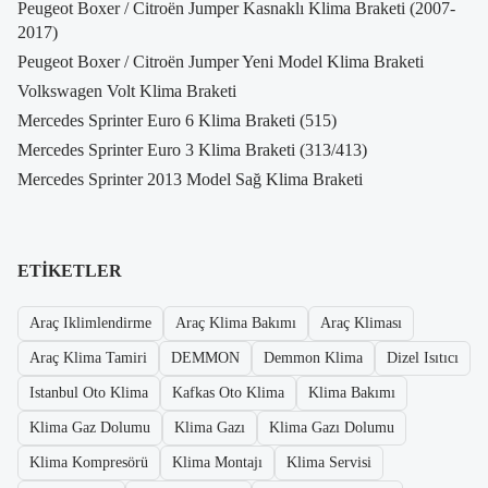
Peugeot Boxer / Citroën Jumper Kasnaklı Klima Braketi (2007-
2017)
Peugeot Boxer / Citroën Jumper Yeni Model Klima Braketi
Volkswagen Volt Klima Braketi
Mercedes Sprinter Euro 6 Klima Braketi (515)
Mercedes Sprinter Euro 3 Klima Braketi (313/413)
Mercedes Sprinter 2013 Model Sağ Klima Braketi
ETIKETLER
Araç Iklimlendirme
Araç Klima Bakımı
Araç Kliması
Araç Klima Tamiri
DEMMON
Demmon Klima
Dizel Isıtıcı
Istanbul Oto Klima
Kafkas Oto Klima
Klima Bakımı
Klima Gaz Dolumu
Klima Gazı
Klima Gazı Dolumu
Klima Kompresörü
Klima Montajı
Klima Servisi