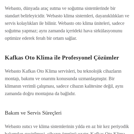
Webasto, dünyada araç ısıtma ve soğutma sistemlerinde bir
standart belirleyicidir. Webasto klima sistemleri, dayanıklılıkları ve
servis kolaylıkları ile bilinir. Webasto oto klima üniteleri, sadece
soğutma yapmaz; aynı zamanda içerideki hava sirkülasyonunu
optimize ederek ferah bir ortam sağlar.
Kafkas Oto Klima ile Profesyonel Çözümler
Webasto Kafkas Oto Klima servisleri, bu teknolojik cihazların
montajı, bakımı ve onarımı konusunda uzmanlaşmıştır. Bir
klimanın verimli çalışması, sadece cihazın kalitesine değil, aynı
zamanda doğru montajına da bağlıdır.
Bakım ve Servis Süreçleri
Webasto ısıtıcı ve klima sistemlerinin yılda en az bir kez periyodik
bakımdan geçirilmesi, cihazın ömrünü uzatır. Kafkas Oto Klima,