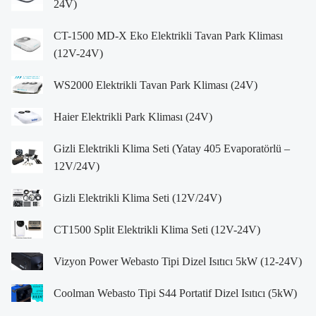
24V)
CT-1500 MD-X Eko Elektrikli Tavan Park Kliması
(12V-24V)
WS2000 Elektrikli Tavan Park Kliması (24V)
Haier Elektrikli Park Kliması (24V)
Gizli Elektrikli Klima Seti (Yatay 405 Evaporatörlü –
12V/24V)
Gizli Elektrikli Klima Seti (12V/24V)
CT1500 Split Elektrikli Klima Seti (12V-24V)
Vizyon Power Webasto Tipi Dizel Isıtıcı 5kW (12-24V)
Coolman Webasto Tipi S44 Portatif Dizel Isıtıcı (5kW)