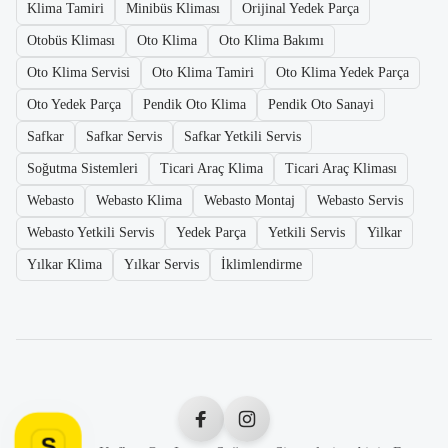
Klima Tamiri
Minibüs Kliması
Orijinal Yedek Parça
Otobüs Kliması
Oto Klima
Oto Klima Bakımı
Oto Klima Servisi
Oto Klima Tamiri
Oto Klima Yedek Parça
Oto Yedek Parça
Pendik Oto Klima
Pendik Oto Sanayi
Safkar
Safkar Servis
Safkar Yetkili Servis
Soğutma Sistemleri
Ticari Araç Klima
Ticari Araç Kliması
Webasto
Webasto Klima
Webasto Montaj
Webasto Servis
Webasto Yetkili Servis
Yedek Parça
Yetkili Servis
Yilkar
Yılkar Klima
Yılkar Servis
İklimlendirme
S