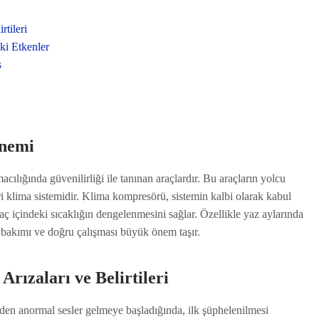
tileri
ki Etkenler
s
Önemi
macılığında güvenilirliği ile tanınan araçlardır. Bu araçların yolcu
i klima sistemidir. Klima kompresörü, sistemin kalbi olarak kabul
ç içindeki sıcaklığın dengelenmesini sağlar. Özellikle yaz aylarında
 bakımı ve doğru çalışması büyük önem taşır.
ızaları ve Belirtileri
den anormal sesler gelmeye başladığında, ilk şüphelenilmesi