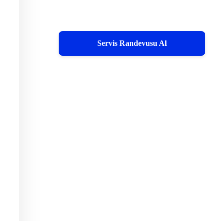
Servis Randevusu Al