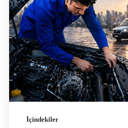
İçindekiler