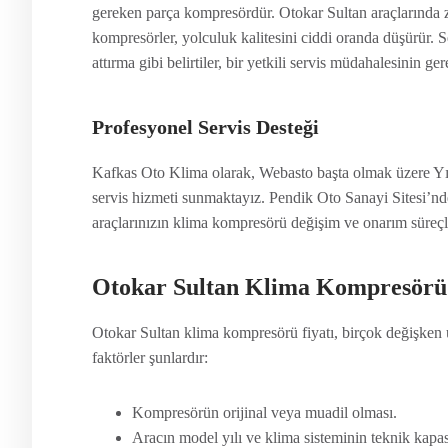
gereken parça kompresördür. Otokar Sultan araçlarında z
kompresörler, yolculuk kalitesini ciddi oranda düşürür. 
attırma gibi belirtiler, bir yetkili servis müdahalesinin ge
Profesyonel Servis Desteği
Kafkas Oto Klima olarak, Webasto başta olmak üzere Yı
servis hizmeti sunmaktayız. Pendik Oto Sanayi Sitesi’n
araçlarınızın klima kompresörü değişim ve onarım süreçler
Otokar Sultan Klima Kompresörü 
Otokar Sultan klima kompresörü fiyatı, birçok değişken uns
faktörler şunlardır:
Kompresörün orijinal veya muadil olması.
Aracın model yılı ve klima sisteminin teknik kapas