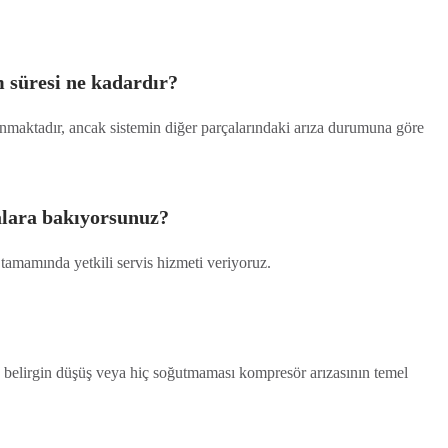
 süresi ne kadardır?
anmaktadır, ancak sistemin diğer parçalarındaki arıza durumuna göre
lara bakıyorsunuz?
amamında yetkili servis hizmeti veriyoruz.
 belirgin düşüş veya hiç soğutmaması kompresör arızasının temel