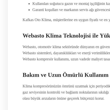
Kullanılan soğutucu gazın ve montaj işçiliğinin k
Garanti koşulları ve markanın servis ağı güvencesi
Kafkas Oto Klima, müşterilerine en uygun fiyatlı ve en 
Webasto Klima Teknolojisi ile Yü
Webasto, otomotiv klima sektöründe dünyanın en güvenili
Webasto sistemleri, dayanıklılıkları ve enerji verimlilikle
Webasto kompresör kullanımı, uzun vadede maliyet tasar
Bakım ve Uzun Ömürlü Kullanım T
Klima kompresörünüzün ömrünü uzatmak için periyodik bak
gaz seviyesinin kontrolü ve bağlantı noktalarının sıkılığı 
olası büyük arızaların önüne geçerek bütçenizi korur.