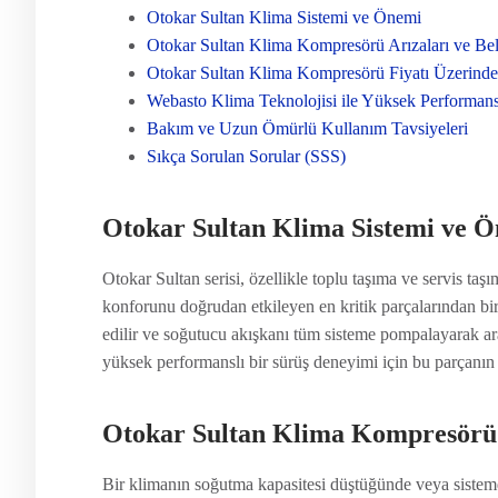
Otokar Sultan Klima Sistemi ve Önemi
Otokar Sultan Klima Kompresörü Arızaları ve Belir
Otokar Sultan Klima Kompresörü Fiyatı Üzerinde
Webasto Klima Teknolojisi ile Yüksek Performan
Bakım ve Uzun Ömürlü Kullanım Tavsiyeleri
Sıkça Sorulan Sorular (SSS)
Otokar Sultan Klima Sistemi ve 
Otokar Sultan serisi, özellikle toplu taşıma ve servis taşı
konforunu doğrudan etkileyen en kritik parçalarından bir
edilir ve soğutucu akışkanı tüm sisteme pompalayarak ara
yüksek performanslı bir sürüş deneyimi için bu parçanın
Otokar Sultan Klima Kompresörü Ar
Bir klimanın soğutma kapasitesi düştüğünde veya sistem