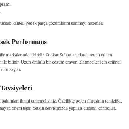
apsamı.
.
yüksek kaliteli yedek parça çözümlerini sunmayı hedefler.
ksek Performans
r markalarından biridir. Otokar Sultan araçlarda tercih edilen
ri ile bilinir. Uzun ömürlü bir çözüm arayan işletmeciler için orijinal
rufu sağlar.
avsiyeleri
ımları ihmal etmemelisiniz. Özellikle polen filtresinin temizliği,
hayati önem taşır. Yetkili servisimizde yapılan düzenli kontroller,