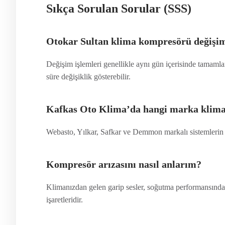
Sıkça Sorulan Sorular (SSS)
Otokar Sultan klima kompresörü değişim
Değişim işlemleri genellikle aynı gün içerisinde tamaml
süre değişiklik gösterebilir.
Kafkas Oto Klima’da hangi marka klima
Webasto, Yılkar, Safkar ve Demmon markalı sistemlerin t
Kompresör arızasını nasıl anlarım?
Klimanızdan gelen garip sesler, soğutma performansında
işaretleridir.