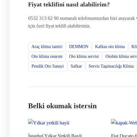
Fiyat teklifini nasıl alabilirim?
0532 313 62 90 numaralı telefonumuzdan bizi arayarak v
için özel fiyat teklifi alabilirsiniz.
Araç klima tamiri
DEMMON
Kafkas oto klima
Kl
Oto klima onarım
Oto klima servisi
Otobüs klima serv
Pendik Oto Sanayi
Safkar
Servis Taşımacılığı Klima
Belki okumak istersin
İstanbul Yılkar Yetkili Bayii