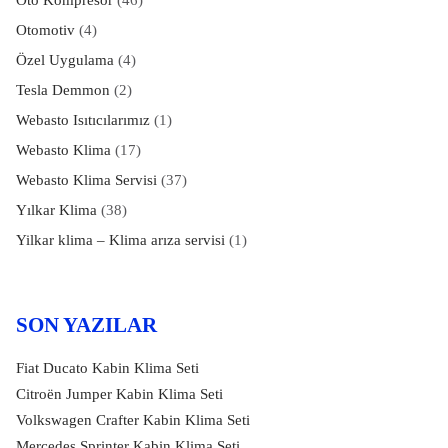
Otomotiv
(4)
Özel Uygulama
(4)
Tesla Demmon
(2)
Webasto Isıtıcılarımız
(1)
Webasto Klima
(17)
Webasto Klima Servisi
(37)
Yılkar Klima
(38)
Yilkar klima – Klima arıza servisi
(1)
SON YAZILAR
Fiat Ducato Kabin Klima Seti
Citroën Jumper Kabin Klima Seti
Volkswagen Crafter Kabin Klima Seti
Mercedes Sprinter Kabin Klima Seti