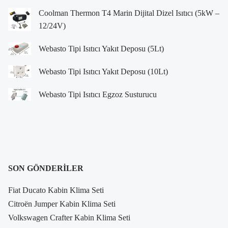
Coolman Thermon T4 Marin Dijital Dizel Isıtıcı (5kW –
12/24V)
Webasto Tipi Isıtıcı Yakıt Deposu (5Lt)
Webasto Tipi Isıtıcı Yakıt Deposu (10Lt)
Webasto Tipi Isıtıcı Egzoz Susturucu
SON GÖNDERILER
Fiat Ducato Kabin Klima Seti
Citroën Jumper Kabin Klima Seti
Volkswagen Crafter Kabin Klima Seti