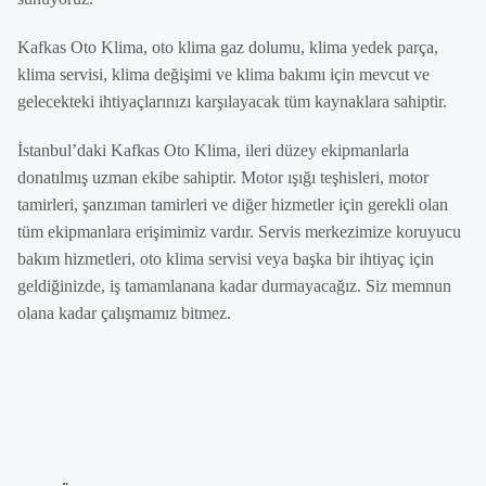
Kafkas Oto Klima, oto klima gaz dolumu, klima yedek parça,
klima servisi, klima değişimi ve klima bakımı için mevcut ve
gelecekteki ihtiyaçlarınızı karşılayacak tüm kaynaklara sahiptir.
İstanbul’daki Kafkas Oto Klima, ileri düzey ekipmanlarla
donatılmış uzman ekibe sahiptir. Motor ışığı teşhisleri, motor
tamirleri, şanzıman tamirleri ve diğer hizmetler için gerekli olan
tüm ekipmanlara erişimimiz vardır. Servis merkezimize koruyucu
bakım hizmetleri, oto klima servisi veya başka bir ihtiyaç için
geldiğinizde, iş tamamlanana kadar durmayacağız. Siz memnun
olana kadar çalışmamız bitmez.