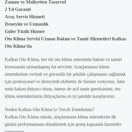
Zaman ve Maliyetten Tasarruf
2 Yıl Garanti
Araç Servis Hizmeti
Deneyim ve Uzmanlık
Güler Yüzlü Hizmet
Oto Klima Servisi Uzman Bakım ve Tamir Hizmetleri Kafkas
Oto Klima’da
Kafkas Oto Klima, her tür oto klima sisteminin bakım ve tamiri
konusunda uzmanlaşmış bir servistir. Araçlarınızın klima
sistemlerinin verimli ve güvenilir bir şekilde çalışmasını sağlamak
için profesyonel ve deneyimli ekibimiz ile hizmet veriyoruz. İster
rutin bakım ihtiyacı olsun, isterse de acil tamir gereksinimi, oto
klima sistemlerinizin ihtiyaçlarını en iyi şekilde karşılıyoruz.
Neden Kafkas Oto Klima’yı Tercih Etmelisiniz?
Kafkas Oto Klima olarak, araçlarınızın klima sistemlerini ilk
günkü performansına döndürmek için geniş kapsamlı hizmetler
sunuyoruz.