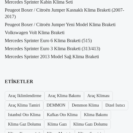
Mercedes Sprinter Kabin Klima Seti
Peugeot Boxer / Citroën Jumper Kasnaklı Klima Braketi (2007-
2017)
Peugeot Boxer / Citroën Jumper Yeni Model Klima Braketi
Volkswagen Volt Klima Braketi
Mercedes Sprinter Euro 6 Klima Braketi (515)
Mercedes Sprinter Euro 3 Klima Braketi (313/413)
Mercedes Sprinter 2013 Model Sağ Klima Braketi
ETIKETLER
Araç Iklimlendirme
Araç Klima Bakımı
Araç Kliması
Araç Klima Tamiri
DEMMON
Demmon Klima
Dizel Isıtıcı
Istanbul Oto Klima
Kafkas Oto Klima
Klima Bakımı
Klima Gaz Dolumu
Klima Gazı
Klima Gazı Dolumu