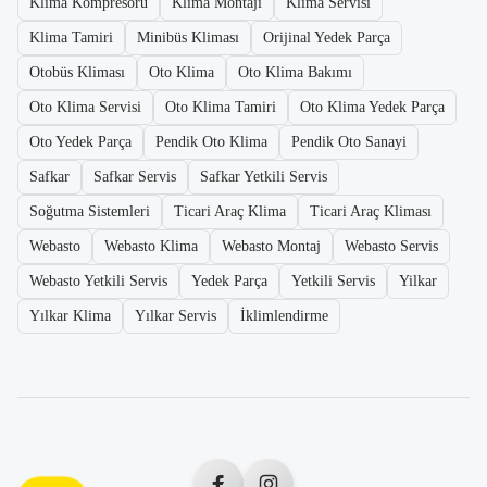
Klima Kompresörü
Klima Montajı
Klima Servisi
Klima Tamiri
Minibüs Kliması
Orijinal Yedek Parça
Otobüs Kliması
Oto Klima
Oto Klima Bakımı
Oto Klima Servisi
Oto Klima Tamiri
Oto Klima Yedek Parça
Oto Yedek Parça
Pendik Oto Klima
Pendik Oto Sanayi
Safkar
Safkar Servis
Safkar Yetkili Servis
Soğutma Sistemleri
Ticari Araç Klima
Ticari Araç Kliması
Webasto
Webasto Klima
Webasto Montaj
Webasto Servis
Webasto Yetkili Servis
Yedek Parça
Yetkili Servis
Yilkar
Yılkar Klima
Yılkar Servis
İklimlendirme