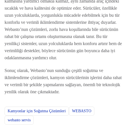
kalmasına yardımcı olmakla kalmaz, aynı zamanda araç içindeki
sıcaklık ve hava kalitesini de optimize eder. Sürücüler, özellikle
uzun yolculuklarda, yorgunlukla mücadele edebilmek için bu tür
konforlu ve verimli iklimlendirme sistemlerine ihtiyaç duyarlar.
Webasto’nun çözümleri, zorlu hava koşullarında bile sürücünün
rahat bir çalışma ortamı oluşturmasına olanak tanır. Bu tür
yenilikçi sistemler, uzun yolculuklarda hem konforu artırır hem de
verimliliği destekler, böylece sürücünün gün boyunca daha iyi
odaklanmasına yardımcı olur.
Sonuç olarak, Webasto’nun sunduğu çeşitli soğutma ve
iklimlendirme çözümleri, kamyon sürücülerinin işlerini daha rahat
ve verimli bir şekilde yapmalarını sağlayan, önemli bir teknolojik
yenilik olarak öne çıkmaktadır.
Kamyonlar için Soğutma Çözümleri
WEBASTO
webasto servis