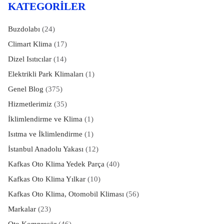
KATEGORILER
Buzdolabı
(24)
Climart Klima
(17)
Dizel Isıtıcılar
(14)
Elektrikli Park Klimaları
(1)
Genel Blog
(375)
Hizmetlerimiz
(35)
İklimlendirme ve Klima
(1)
Isıtma ve İklimlendirme
(1)
İstanbul Anadolu Yakası
(12)
Kafkas Oto Klima Yedek Parça
(40)
Kafkas Oto Klima Yılkar
(10)
Kafkas Oto Klima, Otomobil Kliması
(56)
Markalar
(23)
Oto Kompresör
(46)