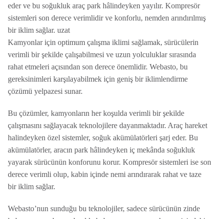
eder ve bu soğukluk araç park hâlindeyken yayılır. Kompresör
sistemleri son derece verimlidir ve konforlu, nemden arındırılmış
bir iklim sağlar. uzat
Kamyonlar için optimum çalışma iklimi sağlamak, sürücülerin
verimli bir şekilde çalışabilmesi ve uzun yolculuklar sırasında
rahat etmeleri açısından son derece önemlidir. Webasto, bu
gereksinimleri karşılayabilmek için geniş bir iklimlendirme
çözümü yelpazesi sunar.
Bu çözümler, kamyonların her koşulda verimli bir şekilde
çalışmasını sağlayacak teknolojilere dayanmaktadır. Araç hareket
halindeyken özel sistemler, soğuk akümülatörleri şarj eder. Bu
akümülatörler, aracın park hâlindeyken iç mekânda soğukluk
yayarak sürücünün konforunu korur. Kompresör sistemleri ise son
derece verimli olup, kabin içinde nemi arındırarak rahat ve taze
bir iklim sağlar.
Webasto’nun sunduğu bu teknolojiler, sadece sürücünün zinde