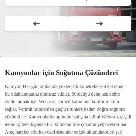
Scroll Down
Kamyonlar için Soğutma Çözümleri
Kamyon Her gün otobanda yüzlerce kilometrelik yol kat etme –
bu odaklanmanızı olumsuz etkiler. Sürücüyü daha uzun süre
zinde tutmak için Webasto, sürücü kabininde konforlu iklim
sağlar. Verimli ürünlerden güçlü ürünlere kadar, doğru soğutma
çözümü ile. Kamyonlarda optimum çalışma iklimi Webasto, çeşitli
teknolojilere dayanan bir iklimlendirme çözümü yelpazesi sunar.
Araç hareket ederken özel sistemler soğuk akümülatörleri şarj