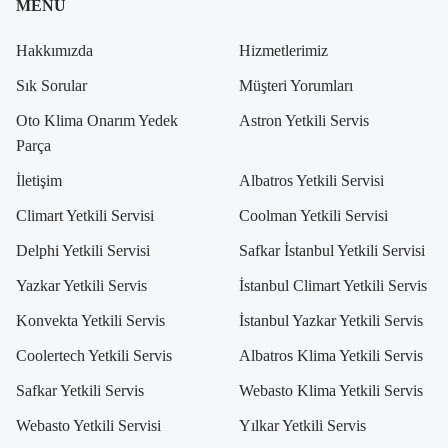
MENÜ
Hakkımızda
Hizmetlerimiz
Sık Sorular
Müşteri Yorumları
Oto Klima Onarım Yedek
Astron Yetkili Servis
Parça
İletişim
Albatros Yetkili Servisi
Climart Yetkili Servisi
Coolman Yetkili Servisi
Delphi Yetkili Servisi
Safkar İstanbul Yetkili Servisi
Yazkar Yetkili Servis
İstanbul Climart Yetkili Servis
Konvekta Yetkili Servis
İstanbul Yazkar Yetkili Servis
Coolertech Yetkili Servis
Albatros Klima Yetkili Servis
Safkar Yetkili Servis
Webasto Klima Yetkili Servis
Webasto Yetkili Servisi
Yılkar Yetkili Servis