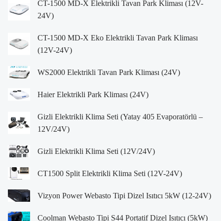
CT-1500 MD-X Elektrikli Tavan Park Kliması (12V-
24V)
CT-1500 MD-X Eko Elektrikli Tavan Park Kliması
(12V-24V)
WS2000 Elektrikli Tavan Park Kliması (24V)
Haier Elektrikli Park Kliması (24V)
Gizli Elektrikli Klima Seti (Yatay 405 Evaporatörlü –
12V/24V)
Gizli Elektrikli Klima Seti (12V/24V)
CT1500 Split Elektrikli Klima Seti (12V-24V)
Vizyon Power Webasto Tipi Dizel Isıtıcı 5kW (12-24V)
Coolman Webasto Tipi S44 Portatif Dizel Isıtıcı (5kW)