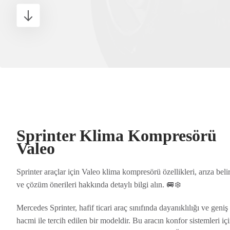
Sprinter Klima Kompresörü
Valeo
Sprinter araçlar için Valeo klima kompresörü özellikleri, arıza belirt
ve çözüm önerileri hakkında detaylı bilgi alın. 🚐❄️
Mercedes Sprinter, hafif ticari araç sınıfında dayanıklılığı ve geniş 
hacmi ile tercih edilen bir modeldir. Bu aracın konfor sistemleri iç