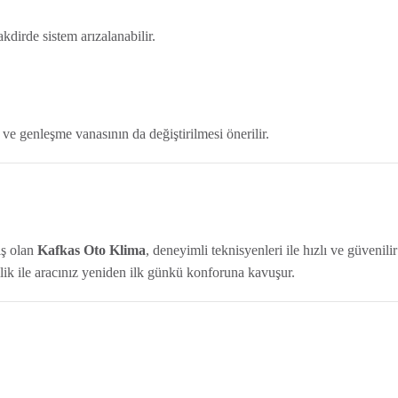
kdirde sistem arızalanabilir.
ve genleşme vanasının da değiştirilmesi önerilir.
ş olan
Kafkas Oto Klima
, deneyimli teknisyenleri ile hızlı ve güvenilir
lik ile aracınız yeniden ilk günkü konforuna kavuşur.