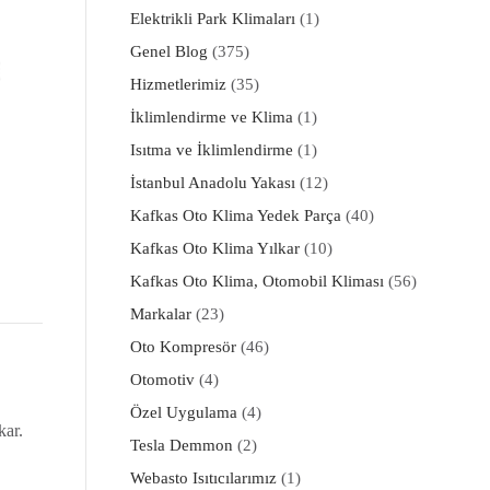
Elektrikli Park Klimaları
(1)
Genel Blog
(375)
Hizmetlerimiz
(35)
İklimlendirme ve Klima
(1)
Isıtma ve İklimlendirme
(1)
İstanbul Anadolu Yakası
(12)
Kafkas Oto Klima Yedek Parça
(40)
Kafkas Oto Klima Yılkar
(10)
Kafkas Oto Klima, Otomobil Kliması
(56)
Markalar
(23)
Oto Kompresör
(46)
Otomotiv
(4)
Özel Uygulama
(4)
kar.
Tesla Demmon
(2)
Webasto Isıtıcılarımız
(1)