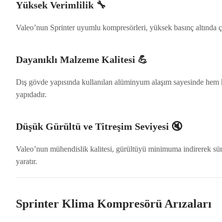
Yüksek Verimlilik 🔧
Valeo’nun Sprinter uyumlu kompresörleri, yüksek basınç altında çal
Dayanıklı Malzeme Kalitesi 💪
Dış gövde yapısında kullanılan alüminyum alaşım sayesinde hem haf
yapıdadır.
Düşük Gürültü ve Titreşim Seviyesi 🔇
Valeo’nun mühendislik kalitesi, gürültüyü minimuma indirerek sürüş
yaratır.
Sprinter Klima Kompresörü Arızaları