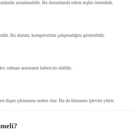
umlarda arızalanabilir. Bu durumlarda erken teşhis önemlidir.
sidir. Bu durum, kompresörün çalışmadığını gösterebilir.
er; rulman arızasının habercisi olabilir.
 dışarı çıkmasına neden olur. Bu da klimanın işlevini yitirir.
lmeli?