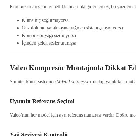
Kompresör arızaları genellikle onarımla giderilemez; bu yüzden de
Klima hiç soğutmuyorsa
Gaz dolumu yapılmasına rağmen sistem çalışmıyorsa
Kompresör yağı sızdırıyorsa
İçinden gelen sesler artmışsa
Valeo Kompresör Montajında Dikkat Ed
Sprinter klima sistemine
Valeo kompresör
montajı yapılırken mutla
Uyumlu Referans Seçimi
Valeo’nun her model için ayrı referans numarası vardır. Doğru mod
Yağ Seviyesi Kontrolü