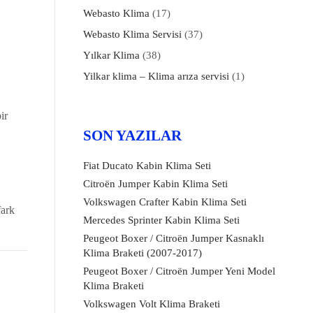
Webasto Klima
(17)
Webasto Klima Servisi
(37)
Yılkar Klima
(38)
Yilkar klima – Klima arıza servisi
(1)
ir
SON YAZILAR
Fiat Ducato Kabin Klima Seti
Citroën Jumper Kabin Klima Seti
Volkswagen Crafter Kabin Klima Seti
fark
Mercedes Sprinter Kabin Klima Seti
Peugeot Boxer / Citroën Jumper Kasnaklı
Klima Braketi (2007-2017)
Peugeot Boxer / Citroën Jumper Yeni Model
Klima Braketi
Volkswagen Volt Klima Braketi