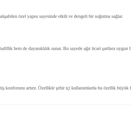
ışabilen özel yapısı sayesinde etkili ve dengeli bir soğutma sağlar.
iflik hem de dayanıklılık sunar. Bu sayede ağır ticari şartlara uygun b
 konforunu artırır. Özellikle şehir içi kullanımlarda bu özellik büyük 