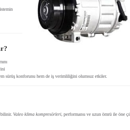
istemin
ar?
mını
ini
em sürüş konforunu hem de iş verimliliğini olumsuz etkiler.
bilinir.
Valeo klima kompresörleri
, performansı ve uzun ömrü ile öne çı