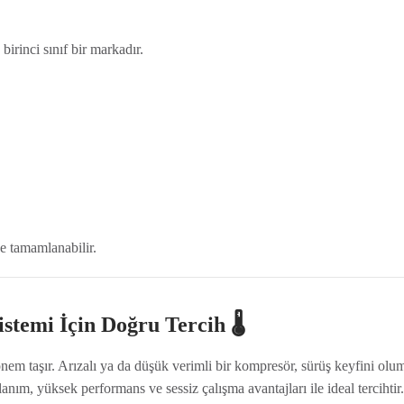
irinci sınıf bir markadır.
e tamamlanabilir.
stemi İçin Doğru Tercih 🌡️
em taşır. Arızalı ya da düşük verimli bir kompresör, sürüş keyfini olu
anım, yüksek performans ve sessiz çalışma avantajları ile ideal tercihtir.