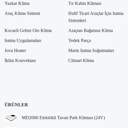
Yazkar Klima
Tır Kabin Kliması
Araç Klima Sistemi
Hafif Ticari Araçlar İçin Isıtma
Sistemleri
Kocaeli Gebze Oto Klima
Araçtan Bağımsız Klima
Isıtma Uygulamaları
Yedek Parça
Jova Heater
Marin Isıtma Soğutmaları
İklim Konvektası
Climart Klima
ÜRÜNLER
MD2000 Elektrikli Tavan Park Kliması (24V)