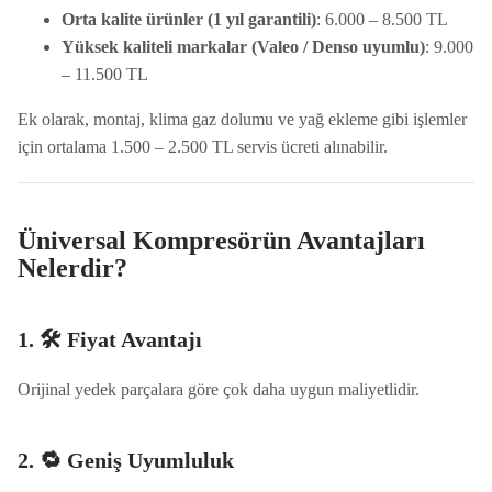
Orta kalite ürünler (1 yıl garantili)
: 6.000 – 8.500 TL
Yüksek kaliteli markalar (Valeo / Denso uyumlu)
: 9.000
– 11.500 TL
Ek olarak, montaj, klima gaz dolumu ve yağ ekleme gibi işlemler
için ortalama 1.500 – 2.500 TL servis ücreti alınabilir.
Üniversal Kompresörün Avantajları
Nelerdir?
1. 🛠️ Fiyat Avantajı
Orijinal yedek parçalara göre çok daha uygun maliyetlidir.
2. 🔁 Geniş Uyumluluk