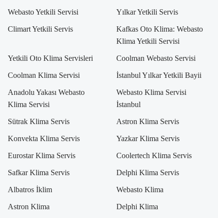
Webasto Yetkili Servisi
Yılkar Yetkili Servis
Climart Yetkili Servis
Kafkas Oto Klima: Webasto
Klima Yetkili Servisi
Yetkili Oto Klima Servisleri
Coolman Webasto Servisi
Coolman Klima Servisi
İstanbul Yılkar Yetkili Bayii
Anadolu Yakası Webasto
Webasto Klima Servisi
Klima Servisi
İstanbul
Sütrak Klima Servis
Astron Klima Servis
Konvekta Klima Servis
Yazkar Klima Servis
Eurostar Klima Servis
Coolertech Klima Servis
Safkar Klima Servis
Delphi Klima Servis
Albatros İklim
Webasto Klima
Astron Klima
Delphi Klima