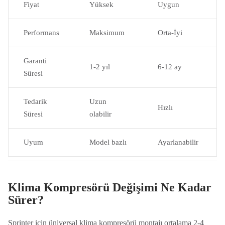
Fiyat
Yüksek
Uygun
Performans
Maksimum
Orta-İyi
Garanti
1-2 yıl
6-12 ay
Süresi
Tedarik
Uzun
Hızlı
Süresi
olabilir
Uyum
Model bazlı
Ayarlanabilir
Klima Kompresörü Değişimi Ne Kadar
Sürer?
Sprinter için üniversal klima kompresörü montajı ortalama 2-4