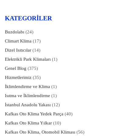
KATEGORILER
Buzdolabı
(24)
Climart Klima
(17)
Dizel Isıtıcılar
(14)
Elektrikli Park Klimaları
(1)
Genel Blog
(375)
Hizmetlerimiz
(35)
İklimlendirme ve Klima
(1)
Isıtma ve İklimlendirme
(1)
İstanbul Anadolu Yakası
(12)
Kafkas Oto Klima Yedek Parça
(40)
Kafkas Oto Klima Yılkar
(10)
Kafkas Oto Klima, Otomobil Kliması
(56)