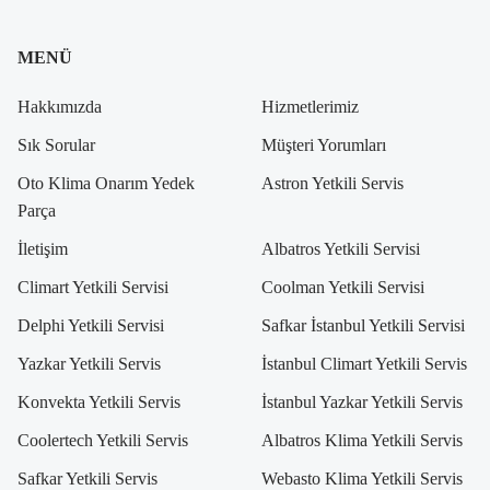
MENÜ
Hakkımızda
Hizmetlerimiz
Sık Sorular
Müşteri Yorumları
Oto Klima Onarım Yedek
Astron Yetkili Servis
Parça
İletişim
Albatros Yetkili Servisi
Climart Yetkili Servisi
Coolman Yetkili Servisi
Delphi Yetkili Servisi
Safkar İstanbul Yetkili Servisi
Yazkar Yetkili Servis
İstanbul Climart Yetkili Servis
Konvekta Yetkili Servis
İstanbul Yazkar Yetkili Servis
Coolertech Yetkili Servis
Albatros Klima Yetkili Servis
Safkar Yetkili Servis
Webasto Klima Yetkili Servis