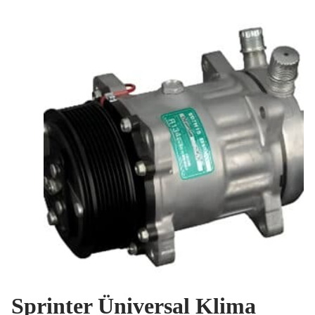
Sprinter Üniversal Klima