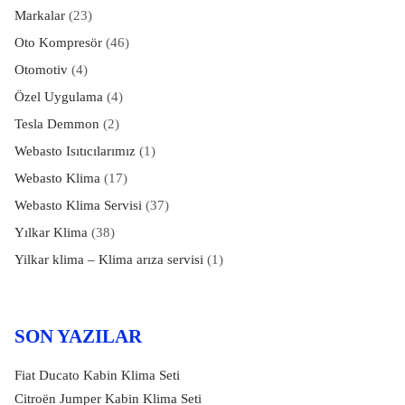
Markalar
(23)
Oto Kompresör
(46)
Otomotiv
(4)
Özel Uygulama
(4)
Tesla Demmon
(2)
Webasto Isıtıcılarımız
(1)
Webasto Klima
(17)
Webasto Klima Servisi
(37)
Yılkar Klima
(38)
Yilkar klima – Klima arıza servisi
(1)
SON YAZILAR
Fiat Ducato Kabin Klima Seti
Citroën Jumper Kabin Klima Seti