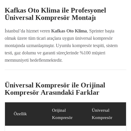
Kafkas Oto Klima ile Profesyonel
Üniversal Kompresör Montajı
İstanbul’da hizmet veren
Kafkas Oto Klima
, Sprinter başta
olmak üzere tüm ticari araçlara uygun üniversal kompresör
montajında uzmanlaşmıştır. Uyumlu kompresör tespiti, sistem
testi, gaz dolumu ve garanti süreçlerinde %100 müşteri
memnuniyeti hedeflenmektedir.
Üniversal Kompresör ile Orijinal
Kompresör Arasındaki Farklar
Orijinal
Üniversal
Özellik
Kompresör
Kompresör