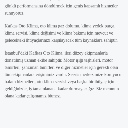
günkü performansına döndürmek için geniş kapsamlı hizmetler
sunuyoruz.
Kafkas Oto Klima, oto klima gaz dolumu, klima yedek parça,
klima servisi, klima değişimi ve klima bakımı için mevcut ve
gelecekteki ihtiyaçlarınızı karşılayacak tüm kaynaklara sahiptir.
İstanbul’daki Kafkas Oto Klima, ileri düzey ekipmanlarla
donatılmış uzman ekibe sahiptir. Motor ışığı teşhisleri, motor
tamirleri, şanzıman tamirleri ve diğer hizmetler için gerekli olan
tüm ekipmanlara erişimimiz vardır. Servis merkezimize koruyucu
bakım hizmetleri, oto klima servisi veya başka bir ihtiyaç için
geldiğinizde, iş tamamlanana kadar durmayacağız. Siz memnun
olana kadar çalışmamız bitmez.