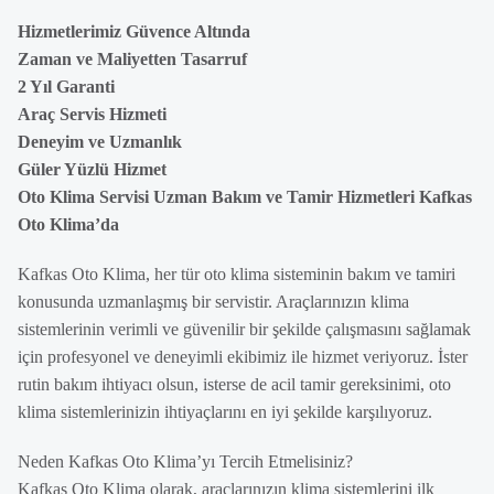
Hizmetlerimiz Güvence Altında
Zaman ve Maliyetten Tasarruf
2 Yıl Garanti
Araç Servis Hizmeti
Deneyim ve Uzmanlık
Güler Yüzlü Hizmet
Oto Klima Servisi Uzman Bakım ve Tamir Hizmetleri Kafkas
Oto Klima’da
Kafkas Oto Klima, her tür oto klima sisteminin bakım ve tamiri
konusunda uzmanlaşmış bir servistir. Araçlarınızın klima
sistemlerinin verimli ve güvenilir bir şekilde çalışmasını sağlamak
için profesyonel ve deneyimli ekibimiz ile hizmet veriyoruz. İster
rutin bakım ihtiyacı olsun, isterse de acil tamir gereksinimi, oto
klima sistemlerinizin ihtiyaçlarını en iyi şekilde karşılıyoruz.
Neden Kafkas Oto Klima’yı Tercih Etmelisiniz?
Kafkas Oto Klima olarak, araçlarınızın klima sistemlerini ilk