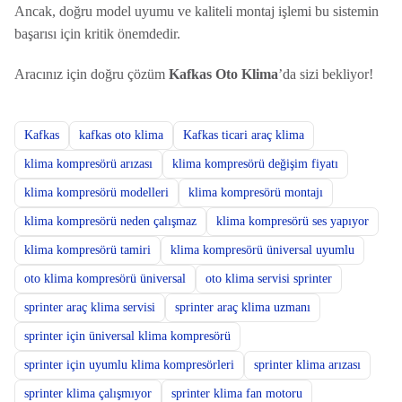
Ancak, doğru model uyumu ve kaliteli montaj işlemi bu sistemin
başarısı için kritik önemdedir.
Aracınız için doğru çözüm
Kafkas Oto Klima
’da sizi bekliyor!
Kafkas
kafkas oto klima
Kafkas ticari araç klima
klima kompresörü arızası
klima kompresörü değişim fiyatı
klima kompresörü modelleri
klima kompresörü montajı
klima kompresörü neden çalışmaz
klima kompresörü ses yapıyor
klima kompresörü tamiri
klima kompresörü üniversal uyumlu
oto klima kompresörü üniversal
oto klima servisi sprinter
sprinter araç klima servisi
sprinter araç klima uzmanı
sprinter için üniversal klima kompresörü
sprinter için uyumlu klima kompresörleri
sprinter klima arızası
sprinter klima çalışmıyor
sprinter klima fan motoru