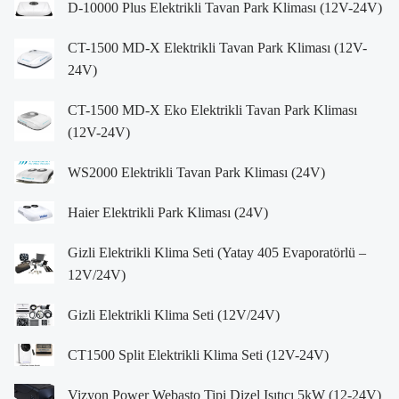
D-10000 Plus Elektrikli Tavan Park Kliması (12V-24V)
CT-1500 MD-X Elektrikli Tavan Park Kliması (12V-
24V)
CT-1500 MD-X Eko Elektrikli Tavan Park Kliması
(12V-24V)
WS2000 Elektrikli Tavan Park Kliması (24V)
Haier Elektrikli Park Kliması (24V)
Gizli Elektrikli Klima Seti (Yatay 405 Evaporatörlü –
12V/24V)
Gizli Elektrikli Klima Seti (12V/24V)
CT1500 Split Elektrikli Klima Seti (12V-24V)
Vizyon Power Webasto Tipi Dizel Isıtıcı 5kW (12-24V)