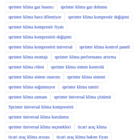
sprinter klima gaz basıncı
sprinter klima gaz dolumu
sprinter klima hava üflemiyor
sprinter klima kompresör değişimi
sprinter klima kompresör fiyatı
sprinter klima kompresörü değişimi
sprinter klima kompresörü üniversal
sprinter klima kontrol paneli
sprinter klima montajı
sprinter klima performansı artırma
sprinter klima rölesi
sprinter klima sistem kontrolü
sprinter klima sistem onarımı
sprinter klima sistemi
sprinter klima soğutmuyor
sprinter klima tamiri
sprinter klima uzmanı
sprinter üniversal klima çözümü
Sprinter üniversal klima kompresörü
sprinter üniversal klima kurulumu
sprinter üniversal klima seçenekleri
ticari araç klima
ticari araç klima arızası
ticari araç klima bakım fiyatı