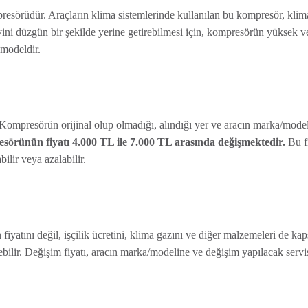
esörüdür. Araçların klima sistemlerinde kullanılan bu kompresör, klim
evini düzgün bir şekilde yerine getirebilmesi için, kompresörün yüksek v
 modeldir.
 Kompresörün orijinal olup olmadığı, alındığı yer ve aracın marka/mode
örünün fiyatı 4.000 TL ile 7.000 TL arasında değişmektedir.
Bu fi
bilir veya azalabilir.
atını değil, işçilik ücretini, klima gazını ve diğer malzemeleri de kap
bilir. Değişim fiyatı, aracın marka/modeline ve değişim yapılacak servi