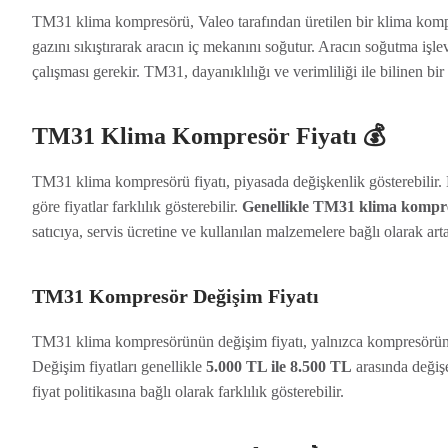
TM31 klima kompresörü, Valeo tarafından üretilen bir klima kompr
gazını sıkıştırarak aracın iç mekanını soğutur. Aracın soğutma işl
çalışması gerekir. TM31, dayanıklılığı ve verimliliği ile bilinen bir
TM31 Klima Kompresör Fiyatı 💰
TM31 klima kompresörü fiyatı, piyasada değişkenlik gösterebilir.
göre fiyatlar farklılık gösterebilir.
Genellikle TM31 klima kompres
satıcıya, servis ücretine ve kullanılan malzemelere bağlı olarak arta
TM31 Kompresör Değişim Fiyatı
TM31 klima kompresörünün değişim fiyatı, yalnızca kompresörün fiy
Değişim fiyatları genellikle
5.000 TL ile 8.500 TL
arasında değişe
fiyat politikasına bağlı olarak farklılık gösterebilir.