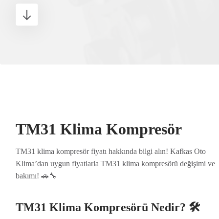
TM31 Klima Kompresör
TM31 klima kompresör fiyatı hakkında bilgi alın! Kafkas Oto
Klima’dan uygun fiyatlarla TM31 klima kompresörü değişimi ve
bakımı! 🚗🔧
TM31 Klima Kompresörü Nedir? 🛠️