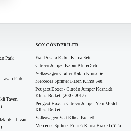
SON GÖNDERILER
Fiat Ducato Kabin Klima Seti
an Park
Citroën Jumper Kabin Klima Seti
Volkswagen Crafter Kabin Klima Seti
i Tavan Park
Mercedes Sprinter Kabin Klima Seti
Peugeot Boxer / Citroën Jumper Kasnaklı
Klima Braketi (2007-2017)
kli Tavan
Peugeot Boxer / Citroën Jumper Yeni Model
)
Klima Braketi
Volkswagen Volt Klima Braketi
ktrikli Tavan
Mercedes Sprinter Euro 6 Klima Braketi (515)
)