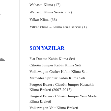
Webasto Klima
(17)
Webasto Klima Servisi
(37)
ı
Yılkar Klima
(38)
Yilkar klima – Klima arıza servisi
(1)
SON YAZILAR
Fiat Ducato Kabin Klima Seti
lir.
Citroën Jumper Kabin Klima Seti
Volkswagen Crafter Kabin Klima Seti
Mercedes Sprinter Kabin Klima Seti
Peugeot Boxer / Citroën Jumper Kasnaklı
Klima Braketi (2007-2017)
Peugeot Boxer / Citroën Jumper Yeni Model
Klima Braketi
Volkswagen Volt Klima Braketi