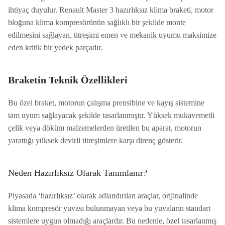
ihtiyaç duyulur. Renault Master 3 hazırlıksız klima braketi, motor
bloğuna klima kompresörünün sağlıklı bir şekilde monte
edilmesini sağlayan, titreşimi emen ve mekanik uyumu maksimize
eden kritik bir yedek parçadır.
Braketin Teknik Özellikleri
Bu özel braket, motorun çalışma prensibine ve kayış sistemine
tam uyum sağlayacak şekilde tasarlanmıştır. Yüksek mukavemetli
çelik veya döküm malzemelerden üretilen bu aparat, motorun
yarattığı yüksek devirli titreşimlere karşı direnç gösterir.
Neden Hazırlıksız Olarak Tanımlanır?
Piyasada ‘hazırlıksız’ olarak adlandırılan araçlar, orijinalinde
klima kompresör yuvası bulunmayan veya bu yuvaların standart
sistemlere uygun olmadığı araçlardır. Bu nedenle, özel tasarlanmış