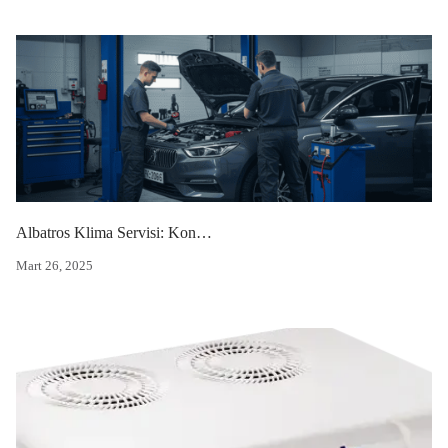
Albatros Klima Servisi: Konforunuz İçin Güvenilir Çözüm
Mart 26, 2025