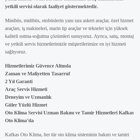
yetkili servisi olarak faaliyet göstermektedir.
Minibüs, midibüs, otobüslerin yanı sıra askeri araçlar, özel hizmet
araçları, iş makineleri, marin tip araçlar ve tekneler için yüksek
kaliteli ısıtma-soğutma çözümleri sunuyoruz. Ayrıca, satış, montaj
ve yetkili servis hizmetlerimizle müşterilerimize en iyi hizmeti
sağlıyoruz.
Hizmetlerimiz Güvence Altında
Zaman ve Maliyetten Tasarruf
2 Yıl Garanti
Araç Servis Hizmeti
Deneyim ve Uzmanlık
Güler Yüzlü Hizmet
Oto Klima Servisi Uzman Bakım ve Tamir Hizmetleri Kafkas
Oto Klima’da
Kafkas Oto Klima, her tür oto klima sisteminin bakım ve tamiri