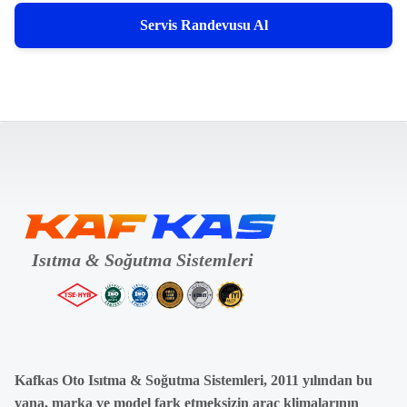
Servis Randevusu Al
Kafkas Oto Isıtma & Soğutma Sistemleri, 2011 yılından bu
yana, marka ve model fark etmeksizin araç klimalarının