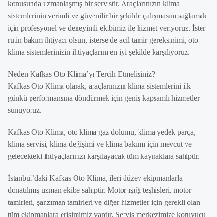
konusunda uzmanlaşmış bir servistir. Araçlarınızın klima
sistemlerinin verimli ve güvenilir bir şekilde çalışmasını sağlamak
için profesyonel ve deneyimli ekibimiz ile hizmet veriyoruz. İster
rutin bakım ihtiyacı olsun, isterse de acil tamir gereksinimi, oto
klima sistemlerinizin ihtiyaçlarını en iyi şekilde karşılıyoruz.
Neden Kafkas Oto Klima’yı Tercih Etmelisiniz?
Kafkas Oto Klima olarak, araçlarınızın klima sistemlerini ilk
günkü performansına döndürmek için geniş kapsamlı hizmetler
sunuyoruz.
Kafkas Oto Klima, oto klima gaz dolumu, klima yedek parça,
klima servisi, klima değişimi ve klima bakımı için mevcut ve
gelecekteki ihtiyaçlarınızı karşılayacak tüm kaynaklara sahiptir.
İstanbul’daki Kafkas Oto Klima, ileri düzey ekipmanlarla
donatılmış uzman ekibe sahiptir. Motor ışığı teşhisleri, motor
tamirleri, şanzıman tamirleri ve diğer hizmetler için gerekli olan
tüm ekipmanlara erişimimiz vardır. Servis merkezimize koruyucu