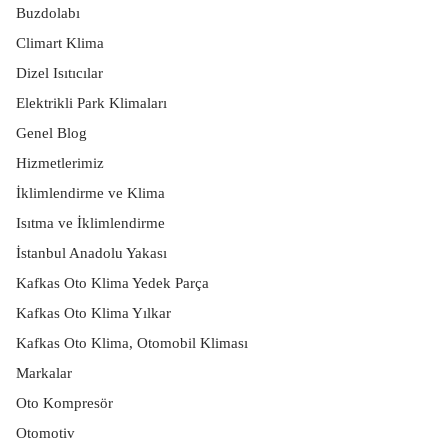
Buzdolabı
Climart Klima
Dizel Isıtıcılar
Elektrikli Park Klimaları
Genel Blog
Hizmetlerimiz
İklimlendirme ve Klima
Isıtma ve İklimlendirme
İstanbul Anadolu Yakası
Kafkas Oto Klima Yedek Parça
Kafkas Oto Klima Yılkar
Kafkas Oto Klima, Otomobil Kliması
Markalar
Oto Kompresör
Otomotiv