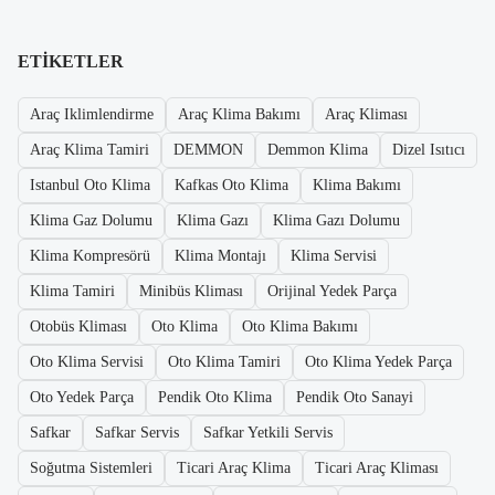
ETIKETLER
Araç Iklimlendirme
Araç Klima Bakımı
Araç Kliması
Araç Klima Tamiri
DEMMON
Demmon Klima
Dizel Isıtıcı
Istanbul Oto Klima
Kafkas Oto Klima
Klima Bakımı
Klima Gaz Dolumu
Klima Gazı
Klima Gazı Dolumu
Klima Kompresörü
Klima Montajı
Klima Servisi
Klima Tamiri
Minibüs Kliması
Orijinal Yedek Parça
Otobüs Kliması
Oto Klima
Oto Klima Bakımı
Oto Klima Servisi
Oto Klima Tamiri
Oto Klima Yedek Parça
Oto Yedek Parça
Pendik Oto Klima
Pendik Oto Sanayi
Safkar
Safkar Servis
Safkar Yetkili Servis
Soğutma Sistemleri
Ticari Araç Klima
Ticari Araç Kliması