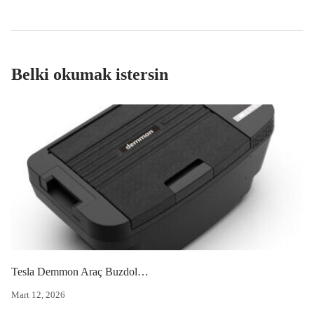
Belki okumak istersin
Tesla Demmon Araç Buzdolabı JNP35
Mart 12, 2026