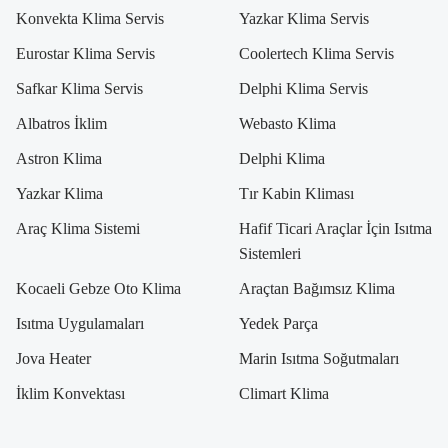
Konvekta Klima Servis
Yazkar Klima Servis
Eurostar Klima Servis
Coolertech Klima Servis
Safkar Klima Servis
Delphi Klima Servis
Albatros İklim
Webasto Klima
Astron Klima
Delphi Klima
Yazkar Klima
Tır Kabin Kliması
Araç Klima Sistemi
Hafif Ticari Araçlar İçin Isıtma
Sistemleri
Kocaeli Gebze Oto Klima
Araçtan Bağımsız Klima
Isıtma Uygulamaları
Yedek Parça
Jova Heater
Marin Isıtma Soğutmaları
İklim Konvektası
Climart Klima