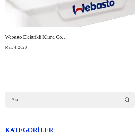
Webasto Elektrikli Klima Cool Top RTE 23
Mart 4, 2026
KATEGORILER