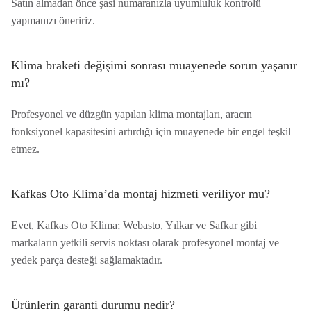
Satın almadan önce şasi numaranızla uyumluluk kontrolü
yapmanızı öneririz.
Klima braketi değişimi sonrası muayenede sorun yaşanır
mı?
Profesyonel ve düzgün yapılan klima montajları, aracın
fonksiyonel kapasitesini artırdığı için muayenede bir engel teşkil
etmez.
Kafkas Oto Klima’da montaj hizmeti veriliyor mu?
Evet, Kafkas Oto Klima; Webasto, Yılkar ve Safkar gibi
markaların yetkili servis noktası olarak profesyonel montaj ve
yedek parça desteği sağlamaktadır.
Ürünlerin garanti durumu nedir?