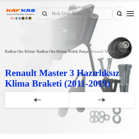
Products
search
Kafkas Oto Klima
>
Kafkas Oto Klima Yedek Parça
>
Renault Master 3 Hazırlıksız Klima Braketi (2011-2019)
Renault Master 3 Hazırlıksız
Klima Braketi (2011-2019)
Scroll Down