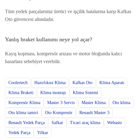
Tüm yedek parçalarımız üretici ve işçilik hatalarına karşı Kafkas
Oto güvencesi altındadır.
Yanlış braket kullanımı neye yol açar?
Kayış kopması, kompresör arızası ve motor bloğunda kalıcı
hasarlara sebebiyet verebilir.
Coolertech
Hazırlıksız Klima
Kafkas Oto
Klima Aparatı
Klima Braketi
Klima montajı
Klima Sistemi
Kompresör Klima
Master 3 Servis
Master Klima
Oto klima
Oto klima tamiri
Oto Kompresör
Renault Master 3
Renault Yedek Parça
Safkar
Ticari araç klima
Webasto
Yedek Parça
Yilkar