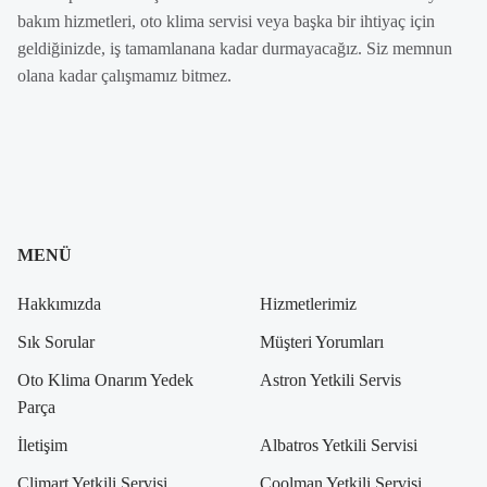
bakım hizmetleri, oto klima servisi veya başka bir ihtiyaç için
geldiğinizde, iş tamamlanana kadar durmayacağız. Siz memnun
olana kadar çalışmamız bitmez.
MENÜ
Hakkımızda
Hizmetlerimiz
Sık Sorular
Müşteri Yorumları
Oto Klima Onarım Yedek
Astron Yetkili Servis
Parça
İletişim
Albatros Yetkili Servisi
Climart Yetkili Servisi
Coolman Yetkili Servisi