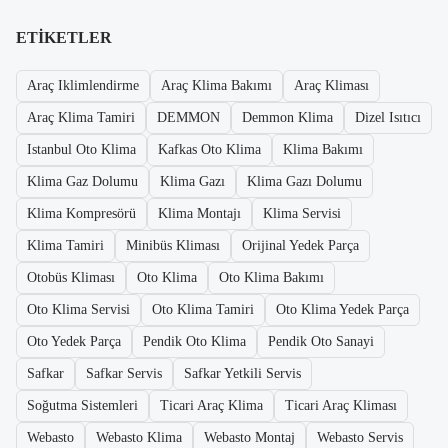
ETIKETLER
Araç Iklimlendirme
Araç Klima Bakımı
Araç Kliması
Araç Klima Tamiri
DEMMON
Demmon Klima
Dizel Isıtıcı
Istanbul Oto Klima
Kafkas Oto Klima
Klima Bakımı
Klima Gaz Dolumu
Klima Gazı
Klima Gazı Dolumu
Klima Kompresörü
Klima Montajı
Klima Servisi
Klima Tamiri
Minibüs Kliması
Orijinal Yedek Parça
Otobüs Kliması
Oto Klima
Oto Klima Bakımı
Oto Klima Servisi
Oto Klima Tamiri
Oto Klima Yedek Parça
Oto Yedek Parça
Pendik Oto Klima
Pendik Oto Sanayi
Safkar
Safkar Servis
Safkar Yetkili Servis
Soğutma Sistemleri
Ticari Araç Klima
Ticari Araç Kliması
Webasto
Webasto Klima
Webasto Montaj
Webasto Servis