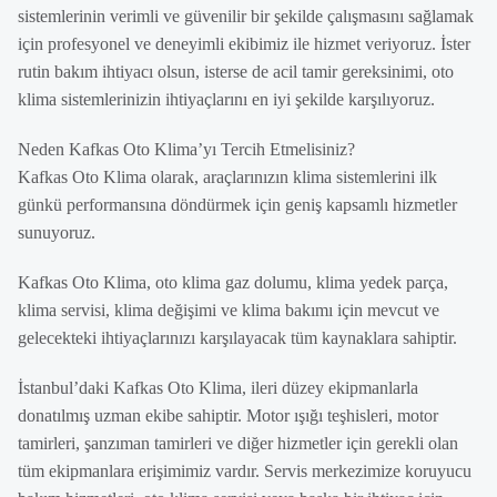
sistemlerinin verimli ve güvenilir bir şekilde çalışmasını sağlamak
için profesyonel ve deneyimli ekibimiz ile hizmet veriyoruz. İster
rutin bakım ihtiyacı olsun, isterse de acil tamir gereksinimi, oto
klima sistemlerinizin ihtiyaçlarını en iyi şekilde karşılıyoruz.
Neden Kafkas Oto Klima’yı Tercih Etmelisiniz?
Kafkas Oto Klima olarak, araçlarınızın klima sistemlerini ilk
günkü performansına döndürmek için geniş kapsamlı hizmetler
sunuyoruz.
Kafkas Oto Klima, oto klima gaz dolumu, klima yedek parça,
klima servisi, klima değişimi ve klima bakımı için mevcut ve
gelecekteki ihtiyaçlarınızı karşılayacak tüm kaynaklara sahiptir.
İstanbul’daki Kafkas Oto Klima, ileri düzey ekipmanlarla
donatılmış uzman ekibe sahiptir. Motor ışığı teşhisleri, motor
tamirleri, şanzıman tamirleri ve diğer hizmetler için gerekli olan
tüm ekipmanlara erişimimiz vardır. Servis merkezimize koruyucu