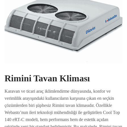
Rimini Tavan Kliması
Karavan ve ticari araç iklimlendirme dünyasında, konfor ve
verimlilik arayışındaki kullanıcıların karşısına çıkan en seçkin
çözümlerden biri şüphesiz Rimini tavan klimasıdır. Özellikle
Webasto’nun ileri teknoloji mühendisliği ile geliştirilen Cool Top
140 eRT-C modeli, hem performans hem de estetik açıdan
sektörde yeni bir standart belirlemiştir. Bu makalede, Rimini tavan