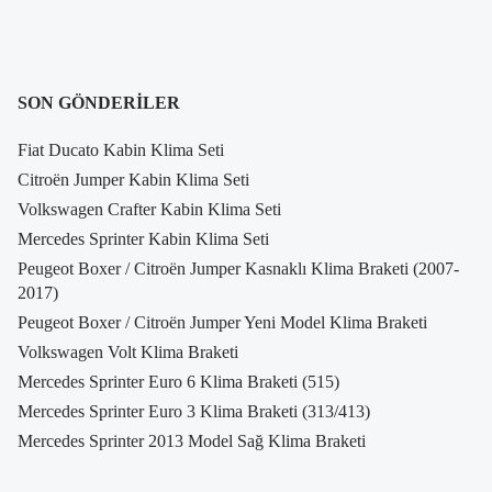
SON GÖNDERILER
Fiat Ducato Kabin Klima Seti
Citroën Jumper Kabin Klima Seti
Volkswagen Crafter Kabin Klima Seti
Mercedes Sprinter Kabin Klima Seti
Peugeot Boxer / Citroën Jumper Kasnaklı Klima Braketi (2007-
2017)
Peugeot Boxer / Citroën Jumper Yeni Model Klima Braketi
Volkswagen Volt Klima Braketi
Mercedes Sprinter Euro 6 Klima Braketi (515)
Mercedes Sprinter Euro 3 Klima Braketi (313/413)
Mercedes Sprinter 2013 Model Sağ Klima Braketi