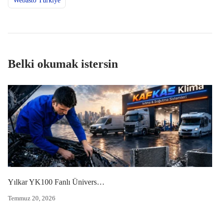
Webasto Türkiye
Belki okumak istersin
Yılkar YK100 Fanlı Üniversal Kondanser (1000×400×20 mm)
Temmuz 20, 2026