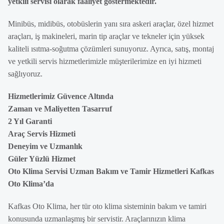
yetkili servisi olarak faaliyet göstermektedir.
Minibüs, midibüs, otobüslerin yanı sıra askeri araçlar, özel hizmet
araçları, iş makineleri, marin tip araçlar ve tekneler için yüksek
kaliteli ısıtma-soğutma çözümleri sunuyoruz. Ayrıca, satış, montaj
ve yetkili servis hizmetlerimizle müşterilerimize en iyi hizmeti
sağlıyoruz.
Hizmetlerimiz Güvence Altında
Zaman ve Maliyetten Tasarruf
2 Yıl Garanti
Araç Servis Hizmeti
Deneyim ve Uzmanlık
Güler Yüzlü Hizmet
Oto Klima Servisi Uzman Bakım ve Tamir Hizmetleri Kafkas
Oto Klima’da
Kafkas Oto Klima, her tür oto klima sisteminin bakım ve tamiri
konusunda uzmanlaşmış bir servistir. Araçlarınızın klima