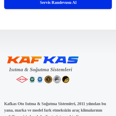
Servis Randevusu Al
Kafkas Oto Isıtma & Soğutma Sistemleri, 2011 yılından bu
yana, marka ve model fark etmeksizin araç klimalarının