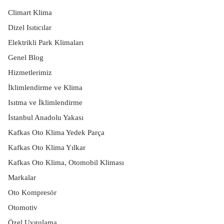
Climart Klima
Dizel Isıtıcılar
Elektrikli Park Klimaları
Genel Blog
Hizmetlerimiz
İklimlendirme ve Klima
Isıtma ve İklimlendirme
İstanbul Anadolu Yakası
Kafkas Oto Klima Yedek Parça
Kafkas Oto Klima Yılkar
Kafkas Oto Klima, Otomobil Kliması
Markalar
Oto Kompresör
Otomotiv
Özel Uygulama