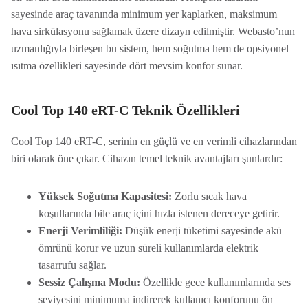
sayesinde araç tavanında minimum yer kaplarken, maksimum
hava sirkülasyonu sağlamak üzere dizayn edilmiştir. Webasto’nun
uzmanlığıyla birleşen bu sistem, hem soğutma hem de opsiyonel
ısıtma özellikleri sayesinde dört mevsim konfor sunar.
Cool Top 140 eRT-C Teknik Özellikleri
Cool Top 140 eRT-C, serinin en güçlü ve en verimli cihazlarından
biri olarak öne çıkar. Cihazın temel teknik avantajları şunlardır:
Yüksek Soğutma Kapasitesi:
Zorlu sıcak hava
koşullarında bile araç içini hızla istenen dereceye getirir.
Enerji Verimliliği:
Düşük enerji tüketimi sayesinde akü
ömrünü korur ve uzun süreli kullanımlarda elektrik
tasarrufu sağlar.
Sessiz Çalışma Modu:
Özellikle gece kullanımlarında ses
seviyesini minimuma indirerek kullanıcı konforunu ön