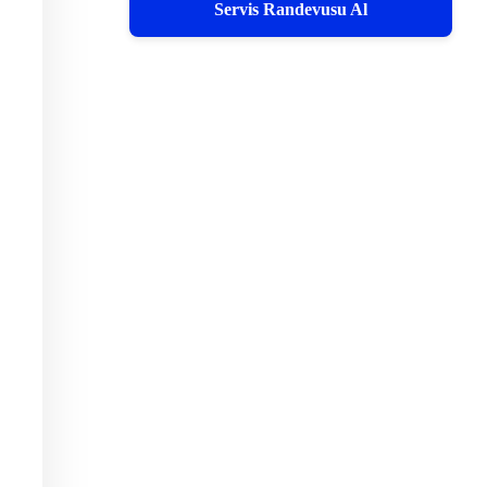
Servis Randevusu Al