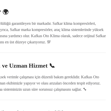
 🌍
lülüğü garantileyen bir markadır. Safkar klima kompresörleri,
 Ayrıca, Safkar marka kompresörler, araç klima sistemlerinde yüksek
asına yardımcı olur. Kafkas Oto Klima olarak, sadece orijinal Safkar
nı en üst düzeye çıkarıyoruz. 💯
 ve Uzman Hizmet 📞
k verimle çalışması için düzenli bakım gereklidir. Kafkas Oto
 ekibimizle yapıyor ve olası arızaları önceden tespit ediyoruz.
a sisteminizin uzun süre sorunsuz çalışmasını sağlar. 🔧