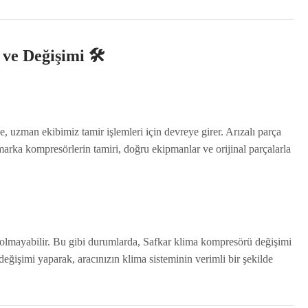
e Değişimi 🛠️
, uzman ekibimiz tamir işlemleri için devreye girer. Arızalı parça
ar marka kompresörlerin tamiri, doğru ekipmanlar ve orijinal parçalarla
lmayabilir. Bu gibi durumlarda, Safkar klima kompresörü değişimi
değişimi yaparak, aracınızın klima sisteminin verimli bir şekilde