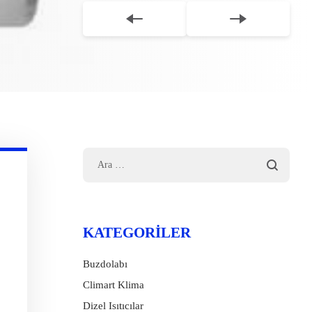
KATEGORILER
Buzdolabı
Climart Klima
Dizel Isıtıcılar