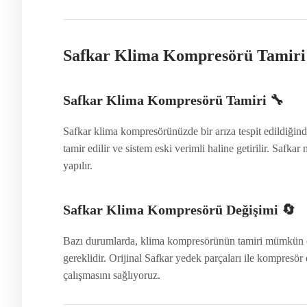
Safkar Klima Kompresörü Tamiri v
Safkar Klima Kompresörü Tamiri
🔧
Safkar klima kompresörünüzde bir arıza tespit edildiğinde
tamir edilir ve sistem eski verimli haline getirilir. Safk
yapılır.
Safkar Klima Kompresörü Değişimi
🔄
Bazı durumlarda, klima kompresörünün tamiri mümkün o
gereklidir. Orijinal Safkar yedek parçaları ile kompresör 
çalışmasını sağlıyoruz.