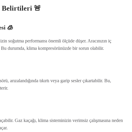
elirtileri 🚨
si
🧊
izin soğutma performansı önemli ölçüde düşer. Aracınızın iç
 Bu durumda, klima kompresörünüzde bir sorun olabilir.
ü, arızalandığında tıkırtı veya garip sesler çıkartabilir. Bu,
erir.
çabilir. Gaz kaçağı, klima sisteminizin verimsiz çalışmasına neden
açar.