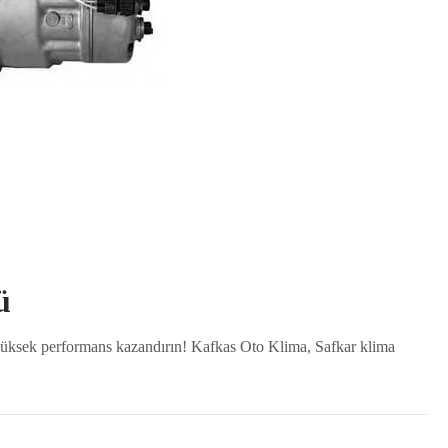
ü
 yüksek performans kazandırın! Kafkas Oto Klima, Safkar klima