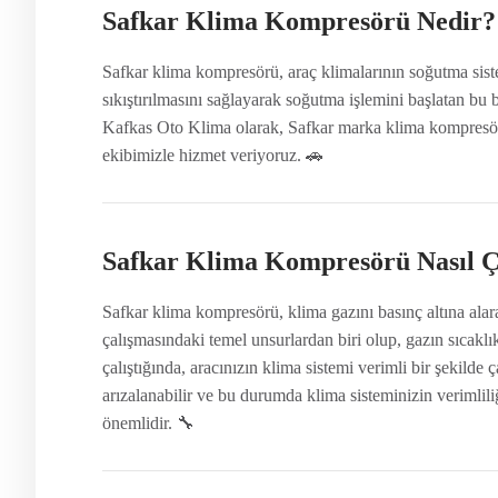
Safkar Klima Kompresörü Nedir?
Safkar klima kompresörü, araç klimalarının soğutma sist
sıkıştırılmasını sağlayarak soğutma işlemini başlatan bu bi
Kafkas Oto Klima olarak, Safkar marka klima kompresör
ekibimizle hizmet veriyoruz. 🚗
Safkar Klima Kompresörü Nasıl Ça
Safkar klima kompresörü, klima gazını basınç altına alar
çalışmasındaki temel unsurlardan biri olup, gazın sıcak
çalıştığında, aracınızın klima sistemi verimli bir şekild
arızalanabilir ve bu durumda klima sisteminizin verimlil
önemlidir. 🔧