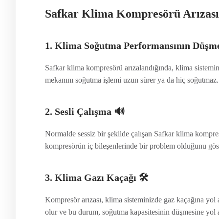
Safkar Klima Kompresörü Arızası B
1. Klima Soğutma Performansının Düşme
Safkar klima kompresörü arızalandığında, klima sistemin
mekanını soğutma işlemi uzun sürer ya da hiç soğutmaz.
2. Sesli Çalışma
🔊
Normalde sessiz bir şekilde çalışan Safkar klima kompresör
kompresörün iç bileşenlerinde bir problem olduğunu göst
3. Klima Gazı Kaçağı
🛠️
Kompresör arızası, klima sisteminizde gaz kaçağına yol a
olur ve bu durum, soğutma kapasitesinin düşmesine yol 