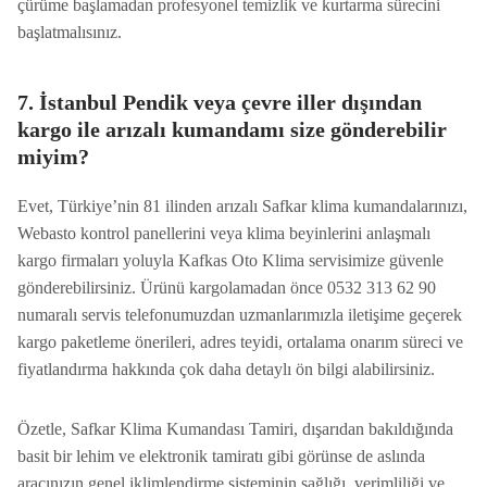
çürüme başlamadan profesyonel temizlik ve kurtarma sürecini
başlatmalısınız.
7. İstanbul Pendik veya çevre iller dışından
kargo ile arızalı kumandamı size gönderebilir
miyim?
Evet, Türkiye’nin 81 ilinden arızalı Safkar klima kumandalarınızı,
Webasto kontrol panellerini veya klima beyinlerini anlaşmalı
kargo firmaları yoluyla Kafkas Oto Klima servisimize güvenle
gönderebilirsiniz. Ürünü kargolamadan önce 0532 313 62 90
numaralı servis telefonumuzdan uzmanlarımızla iletişime geçerek
kargo paketleme önerileri, adres teyidi, ortalama onarım süreci ve
fiyatlandırma hakkında çok daha detaylı ön bilgi alabilirsiniz.
Özetle, Safkar Klima Kumandası Tamiri, dışarıdan bakıldığında
basit bir lehim ve elektronik tamiratı gibi görünse de aslında
aracınızın genel iklimlendirme sisteminin sağlığı, verimliliği ve