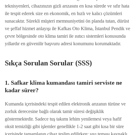
teknisyenleri, cihazınızın gizli arızasını en kısa sürede ve sıfır hata
ile tespit ederek size en ekonomik, en hızlı ve kalıcı çözümleri
sunacaktır. Sürekli müşteri memnuniyetini ön planda tutan, dürüst
ve şeffaf hizmet anlayışı ile Kafkas Oto Klima, İstanbul Pendik ve
çevre bölgesinde oto klima tamiri ile ısıtıcı sistemleri konusunda
yıllardır en güvenilir başvuru adresi konumunu korumaktadır.
Sıkça Sorulan Sorular (SSS)
1. Safkar klima kumandası tamiri serviste ne
kadar sürer?
Kumanda içerisindeki tespit edilen elektronik arızanın türüne ve
zorluk derecesine bağlı olarak tamir süresi değişiklik
göstermektedir. Sadece tuş takımı lehim yenilemesi veya hafif
oksit temizliği gibi işlemler genellikle 1-2 saat gibi kısa bir süre
içerisinde tamamlanıp cihaz teslim edilirken; sıvı teması kaynaklı