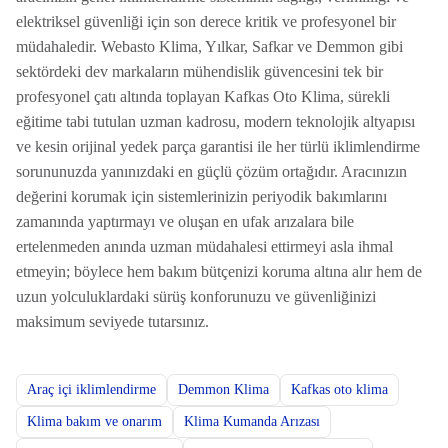
elektriksel güvenliği için son derece kritik ve profesyonel bir
müdahaledir. Webasto Klima, Yılkar, Safkar ve Demmon gibi
sektördeki dev markaların mühendislik güvencesini tek bir
profesyonel çatı altında toplayan Kafkas Oto Klima, sürekli
eğitime tabi tutulan uzman kadrosu, modern teknolojik altyapısı
ve kesin orijinal yedek parça garantisi ile her türlü iklimlendirme
sorununuzda yanınızdaki en güçlü çözüm ortağıdır. Aracınızın
değerini korumak için sistemlerinizin periyodik bakımlarını
zamanında yaptırmayı ve oluşan en ufak arızalara bile
ertelenmeden anında uzman müdahalesi ettirmeyi asla ihmal
etmeyin; böylece hem bakım bütçenizi koruma altına alır hem de
uzun yolculuklardaki sürüş konforunuzu ve güvenliğinizi
maksimum seviyede tutarsınız.
Araç içi iklimlendirme
Demmon Klima
Kafkas oto klima
Klima bakım ve onarım
Klima Kumanda Arızası