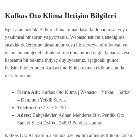
Kafkas Oto Klima İletişim Bilgileri
Eğer aracınızdaki Safkar klima kumandasında donanımsal veya
yazılımsal bir sorun yaşıyorsanız, Webasto ısıtıcınız istediğiniz
sıcaklık değerlerine ulaşamıyor veya hiç devreye girmiyorsa, ya
da aracınızın genel iklimlendirme donanımıyla ilgili bahar öncesi
kapsamlı bir bakıma ihtiyaç duyuyorsanız, aşağıdaki güncel
iletişim bilgilerinden Kafkas Oto Klima uzman ekibine anında
ulaşabilirsiniz:
Firma Adı:
Kafkas Oto Klima | Webasto – Yılkar – Safkar
– Demmon Yetkili Servisi
Telefon:
0532 313 62 90
Adres:
Bahçelievler, Adnan Menderes Blv. Pendik Oto
Sanayi Sitesi D:49/d, 34893 Pendik/İstanbul
Kafkas Oto Klima’nın alanında özel eğitim almış sertifikalı uzman