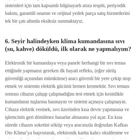
sistemleri için tam kapsamlı bilgisayarlı arıza tespiti, periyodik
bakım, garantili onarım ve orijinal yedek parça satış hizmetlerini
tek bir çatı altında eksiksiz sunmaktayız.
6. Seyir halindeyken klima kumandasına sıvı
(su, kahve) döküldü, ilk olarak ne yapmalıyım?
Elektronik bir kumandaya veya panele herhangi bir sıvı temas
ettiğinde yapmanız gereken ilk hayati refleks, (eğer sürüş
güvenliği açısından mümkünse) aracı güvenli bir yere çekip stop
etmek ve sistemin elektrik gücünü hemen kesmektir. Sıvı teması
sonrası cihazın çalışıp çalışmadığını test etmek için kesinlikle
kumandanın tuşlarına basmayın ve sistemi açmaya çalışmayın.
Cihaza elektrik vermek, sıvı üzerinden kısa devre yapmasına ve
işlemcinin geri dönülmez hasarlar almasına yol açar. En kısa
sürede cihazın soketini söküp veya aracınızla doğrudan Kafkas
Oto Klima’ya başvurarak, elektronik kartta kalıcı oksitlenme ve