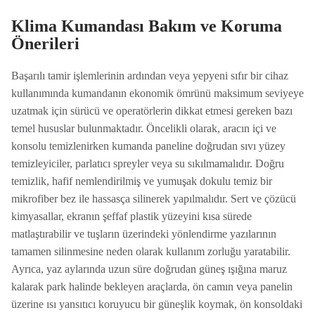
Klima Kumandası Bakım ve Koruma
Önerileri
Başarılı tamir işlemlerinin ardından veya yepyeni sıfır bir cihaz
kullanımında kumandanın ekonomik ömrünü maksimum seviyeye
uzatmak için sürücü ve operatörlerin dikkat etmesi gereken bazı
temel hususlar bulunmaktadır. Öncelikli olarak, aracın içi ve
konsolu temizlenirken kumanda paneline doğrudan sıvı yüzey
temizleyiciler, parlatıcı spreyler veya su sıkılmamalıdır. Doğru
temizlik, hafif nemlendirilmiş ve yumuşak dokulu temiz bir
mikrofiber bez ile hassasça silinerek yapılmalıdır. Sert ve çözücü
kimyasallar, ekranın şeffaf plastik yüzeyini kısa sürede
matlaştırabilir ve tuşların üzerindeki yönlendirme yazılarının
tamamen silinmesine neden olarak kullanım zorluğu yaratabilir.
Ayrıca, yaz aylarında uzun süre doğrudan güneş ışığına maruz
kalarak park halinde bekleyen araçlarda, ön camın veya panelin
üzerine ısı yansıtıcı koruyucu bir güneşlik koymak, ön konsoldaki