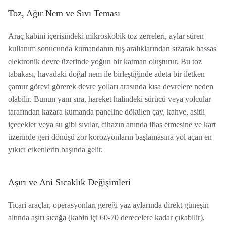
Toz, Ağır Nem ve Sıvı Teması
Araç kabini içerisindeki mikroskobik toz zerreleri, aylar süren
kullanım sonucunda kumandanın tuş aralıklarından sızarak hassas
elektronik devre üzerinde yoğun bir katman oluşturur. Bu toz
tabakası, havadaki doğal nem ile birleştiğinde adeta bir iletken
çamur görevi görerek devre yolları arasında kısa devrelere neden
olabilir. Bunun yanı sıra, hareket halindeki sürücü veya yolcular
tarafından kazara kumanda paneline dökülen çay, kahve, asitli
içecekler veya su gibi sıvılar, cihazın anında iflas etmesine ve kart
üzerinde geri dönüşü zor korozyonların başlamasına yol açan en
yıkıcı etkenlerin başında gelir.
Aşırı ve Ani Sıcaklık Değişimleri
Ticari araçlar, operasyonları gereği yaz aylarında direkt güneşin
altında aşırı sıcağa (kabin içi 60-70 derecelere kadar çıkabilir),