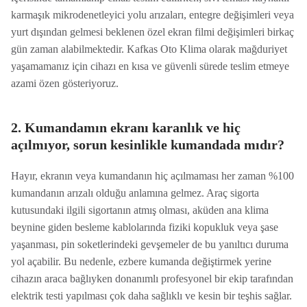
karmaşık mikrodenetleyici yolu arızaları, entegre değişimleri veya
yurt dışından gelmesi beklenen özel ekran filmi değişimleri birkaç
gün zaman alabilmektedir. Kafkas Oto Klima olarak mağduriyet
yaşamamanız için cihazı en kısa ve güvenli sürede teslim etmeye
azami özen gösteriyoruz.
2. Kumandamın ekranı karanlık ve hiç
açılmıyor, sorun kesinlikle kumandada mıdır?
Hayır, ekranın veya kumandanın hiç açılmaması her zaman %100
kumandanın arızalı olduğu anlamına gelmez. Araç sigorta
kutusundaki ilgili sigortanın atmış olması, aküden ana klima
beynine giden besleme kablolarında fiziki kopukluk veya şase
yaşanması, pin soketlerindeki gevşemeler de bu yanıltıcı duruma
yol açabilir. Bu nedenle, ezbere kumanda değiştirmek yerine
cihazın araca bağlıyken donanımlı profesyonel bir ekip tarafından
elektrik testi yapılması çok daha sağlıklı ve kesin bir teşhis sağlar.