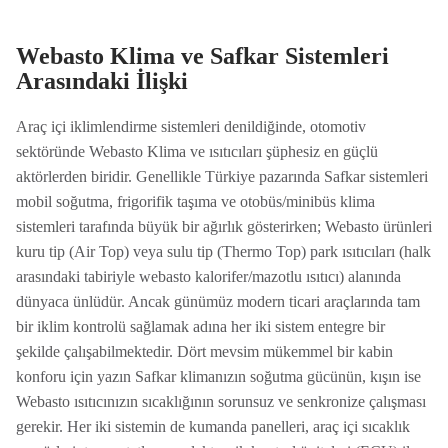
Webasto Klima ve Safkar Sistemleri
Arasındaki İlişki
Araç içi iklimlendirme sistemleri denildiğinde, otomotiv
sektöründe Webasto Klima ve ısıtıcıları şüphesiz en güçlü
aktörlerden biridir. Genellikle Türkiye pazarında Safkar sistemleri
mobil soğutma, frigorifik taşıma ve otobüs/minibüs klima
sistemleri tarafında büyük bir ağırlık gösterirken; Webasto ürünleri
kuru tip (Air Top) veya sulu tip (Thermo Top) park ısıtıcıları (halk
arasındaki tabiriyle webasto kalorifer/mazotlu ısıtıcı) alanında
dünyaca ünlüdür. Ancak günümüz modern ticari araçlarında tam
bir iklim kontrolü sağlamak adına her iki sistem entegre bir
şekilde çalışabilmektedir. Dört mevsim mükemmel bir kabin
konforu için yazın Safkar klimanızın soğutma gücünün, kışın ise
Webasto ısıtıcınızın sıcaklığının sorunsuz ve senkronize çalışması
gerekir. Her iki sistemin de kumanda panelleri, araç içi sıcaklık