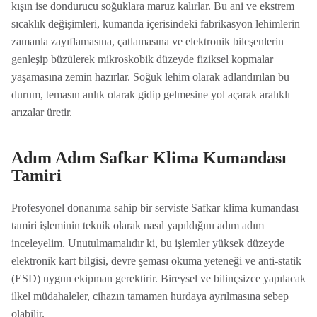
kışın ise dondurucu soğuklara maruz kalırlar. Bu ani ve ekstrem
sıcaklık değişimleri, kumanda içerisindeki fabrikasyon lehimlerin
zamanla zayıflamasına, çatlamasına ve elektronik bileşenlerin
genleşip büzülerek mikroskobik düzeyde fiziksel kopmalar
yaşamasına zemin hazırlar. Soğuk lehim olarak adlandırılan bu
durum, temasın anlık olarak gidip gelmesine yol açarak aralıklı
arızalar üretir.
Adım Adım Safkar Klima Kumandası
Tamiri
Profesyonel donanıma sahip bir serviste Safkar klima kumandası
tamiri işleminin teknik olarak nasıl yapıldığını adım adım
inceleyelim. Unutulmamalıdır ki, bu işlemler yüksek düzeyde
elektronik kart bilgisi, devre şeması okuma yeteneği ve anti-statik
(ESD) uygun ekipman gerektirir. Bireysel ve bilinçsizce yapılacak
ilkel müdahaleler, cihazın tamamen hurdaya ayrılmasına sebep
olabilir.