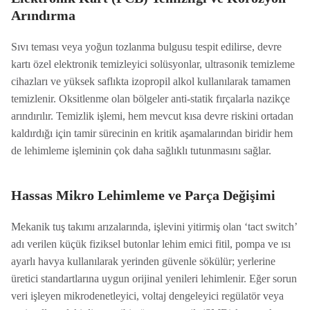
Arındırma
Sıvı teması veya yoğun tozlanma bulgusu tespit edilirse, devre
kartı özel elektronik temizleyici solüsyonlar, ultrasonik temizleme
cihazları ve yüksek saflıkta izopropil alkol kullanılarak tamamen
temizlenir. Oksitlenme olan bölgeler anti-statik fırçalarla nazikçe
arındırılır. Temizlik işlemi, hem mevcut kısa devre riskini ortadan
kaldırdığı için tamir sürecinin en kritik aşamalarından biridir hem
de lehimleme işleminin çok daha sağlıklı tutunmasını sağlar.
Hassas Mikro Lehimleme ve Parça Değişimi
Mekanik tuş takımı arızalarında, işlevini yitirmiş olan ‘tact switch’
adı verilen küçük fiziksel butonlar lehim emici fitil, pompa ve ısı
ayarlı havya kullanılarak yerinden güvenle sökülür; yerlerine
üretici standartlarına uygun orijinal yenileri lehimlenir. Eğer sorun
veri işleyen mikrodenetleyici, voltaj dengeleyici regülatör veya