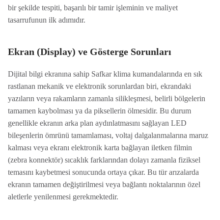
bir şekilde tespiti, başarılı bir tamir işleminin ve maliyet
tasarrufunun ilk adımıdır.
Ekran (Display) ve Gösterge Sorunları
Dijital bilgi ekranına sahip Safkar klima kumandalarında en sık
rastlanan mekanik ve elektronik sorunlardan biri, ekrandaki
yazıların veya rakamların zamanla silikleşmesi, belirli bölgelerin
tamamen kaybolması ya da piksellerin ölmesidir. Bu durum
genellikle ekranın arka plan aydınlatmasını sağlayan LED
bileşenlerin ömrünü tamamlaması, voltaj dalgalanmalarına maruz
kalması veya ekranı elektronik karta bağlayan iletken filmin
(zebra konnektör) sıcaklık farklarından dolayı zamanla fiziksel
temasını kaybetmesi sonucunda ortaya çıkar. Bu tür arızalarda
ekranın tamamen değiştirilmesi veya bağlantı noktalarının özel
aletlerle yenilenmesi gerekmektedir.