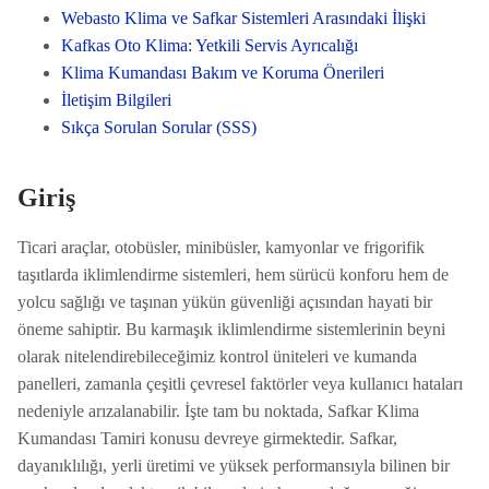
Webasto Klima ve Safkar Sistemleri Arasındaki İlişki
Kafkas Oto Klima: Yetkili Servis Ayrıcalığı
Klima Kumandası Bakım ve Koruma Önerileri
İletişim Bilgileri
Sıkça Sorulan Sorular (SSS)
Giriş
Ticari araçlar, otobüsler, minibüsler, kamyonlar ve frigorifik
taşıtlarda iklimlendirme sistemleri, hem sürücü konforu hem de
yolcu sağlığı ve taşınan yükün güvenliği açısından hayati bir
öneme sahiptir. Bu karmaşık iklimlendirme sistemlerinin beyni
olarak nitelendirebileceğimiz kontrol üniteleri ve kumanda
panelleri, zamanla çeşitli çevresel faktörler veya kullanıcı hataları
nedeniyle arızalanabilir. İşte tam bu noktada, Safkar Klima
Kumandası Tamiri konusu devreye girmektedir. Safkar,
dayanıklılığı, yerli üretimi ve yüksek performansıyla bilinen bir