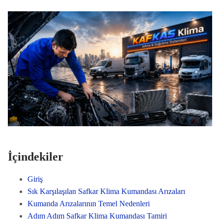
İçindekiler
Giriş
Sık Karşılaşılan Safkar Klima Kumandası Arızaları
Kumanda Arızalarının Temel Nedenleri
Adım Adım Safkar Klima Kumandası Tamiri