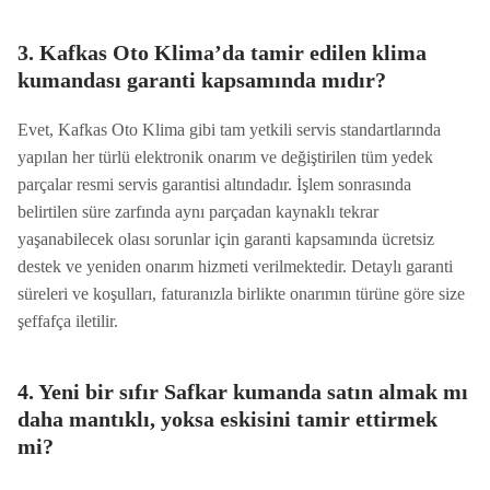
3. Kafkas Oto Klima’da tamir edilen klima
kumandası garanti kapsamında mıdır?
Evet, Kafkas Oto Klima gibi tam yetkili servis standartlarında
yapılan her türlü elektronik onarım ve değiştirilen tüm yedek
parçalar resmi servis garantisi altındadır. İşlem sonrasında
belirtilen süre zarfında aynı parçadan kaynaklı tekrar
yaşanabilecek olası sorunlar için garanti kapsamında ücretsiz
destek ve yeniden onarım hizmeti verilmektedir. Detaylı garanti
süreleri ve koşulları, faturanızla birlikte onarımın türüne göre size
şeffafça iletilir.
4. Yeni bir sıfır Safkar kumanda satın almak mı
daha mantıklı, yoksa eskisini tamir ettirmek
mi?