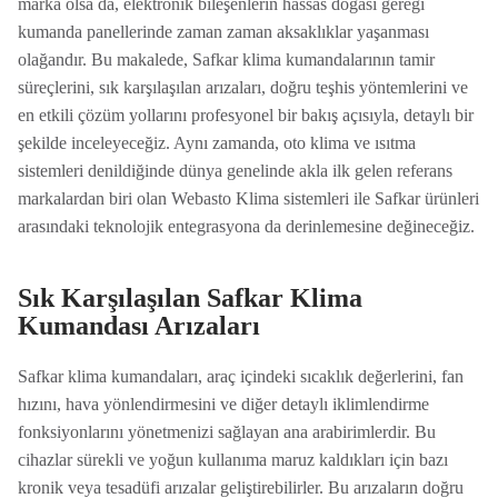
marka olsa da, elektronik bileşenlerin hassas doğası gereği
kumanda panellerinde zaman zaman aksaklıklar yaşanması
olağandır. Bu makalede, Safkar klima kumandalarının tamir
süreçlerini, sık karşılaşılan arızaları, doğru teşhis yöntemlerini ve
en etkili çözüm yollarını profesyonel bir bakış açısıyla, detaylı bir
şekilde inceleyeceğiz. Aynı zamanda, oto klima ve ısıtma
sistemleri denildiğinde dünya genelinde akla ilk gelen referans
markalardan biri olan Webasto Klima sistemleri ile Safkar ürünleri
arasındaki teknolojik entegrasyona da derinlemesine değineceğiz.
Sık Karşılaşılan Safkar Klima
Kumandası Arızaları
Safkar klima kumandaları, araç içindeki sıcaklık değerlerini, fan
hızını, hava yönlendirmesini ve diğer detaylı iklimlendirme
fonksiyonlarını yönetmenizi sağlayan ana arabirimlerdir. Bu
cihazlar sürekli ve yoğun kullanıma maruz kaldıkları için bazı
kronik veya tesadüfi arızalar geliştirebilirler. Bu arızaların doğru