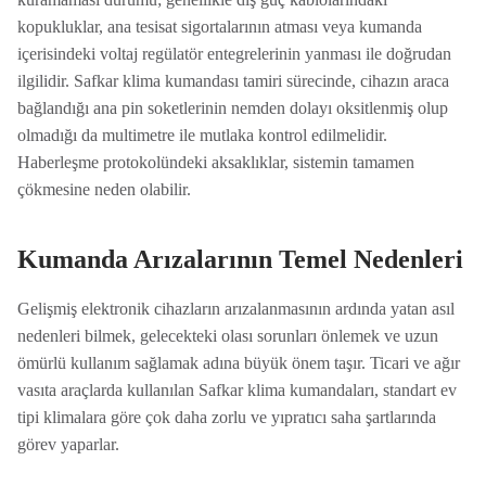
kopukluklar, ana tesisat sigortalarının atması veya kumanda
içerisindeki voltaj regülatör entegrelerinin yanması ile doğrudan
ilgilidir. Safkar klima kumandası tamiri sürecinde, cihazın araca
bağlandığı ana pin soketlerinin nemden dolayı oksitlenmiş olup
olmadığı da multimetre ile mutlaka kontrol edilmelidir.
Haberleşme protokolündeki aksaklıklar, sistemin tamamen
çökmesine neden olabilir.
Kumanda Arızalarının Temel Nedenleri
Gelişmiş elektronik cihazların arızalanmasının ardında yatan asıl
nedenleri bilmek, gelecekteki olası sorunları önlemek ve uzun
ömürlü kullanım sağlamak adına büyük önem taşır. Ticari ve ağır
vasıta araçlarda kullanılan Safkar klima kumandaları, standart ev
tipi klimalara göre çok daha zorlu ve yıpratıcı saha şartlarında
görev yaparlar.