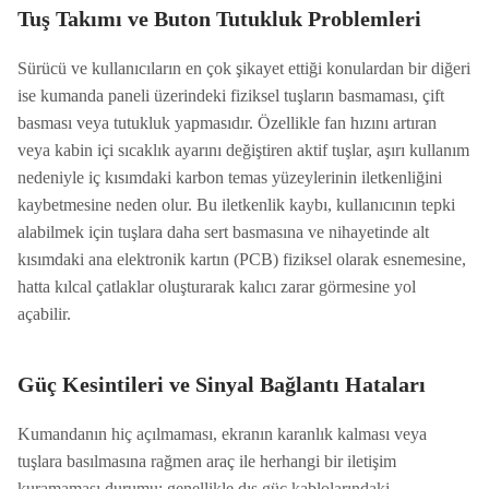
Tuş Takımı ve Buton Tutukluk Problemleri
Sürücü ve kullanıcıların en çok şikayet ettiği konulardan bir diğeri
ise kumanda paneli üzerindeki fiziksel tuşların basmaması, çift
basması veya tutukluk yapmasıdır. Özellikle fan hızını artıran
veya kabin içi sıcaklık ayarını değiştiren aktif tuşlar, aşırı kullanım
nedeniyle iç kısımdaki karbon temas yüzeylerinin iletkenliğini
kaybetmesine neden olur. Bu iletkenlik kaybı, kullanıcının tepki
alabilmek için tuşlara daha sert basmasına ve nihayetinde alt
kısımdaki ana elektronik kartın (PCB) fiziksel olarak esnemesine,
hatta kılcal çatlaklar oluşturarak kalıcı zarar görmesine yol
açabilir.
Güç Kesintileri ve Sinyal Bağlantı Hataları
Kumandanın hiç açılmaması, ekranın karanlık kalması veya
tuşlara basılmasına rağmen araç ile herhangi bir iletişim
kuramaması durumu; genellikle dış güç kablolarındaki