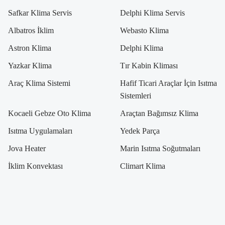
Safkar Klima Servis
Delphi Klima Servis
Albatros İklim
Webasto Klima
Astron Klima
Delphi Klima
Yazkar Klima
Tır Kabin Kliması
Araç Klima Sistemi
Hafif Ticari Araçlar İçin Isıtma
Sistemleri
Kocaeli Gebze Oto Klima
Araçtan Bağımsız Klima
Isıtma Uygulamaları
Yedek Parça
Jova Heater
Marin Isıtma Soğutmaları
İklim Konvektası
Climart Klima