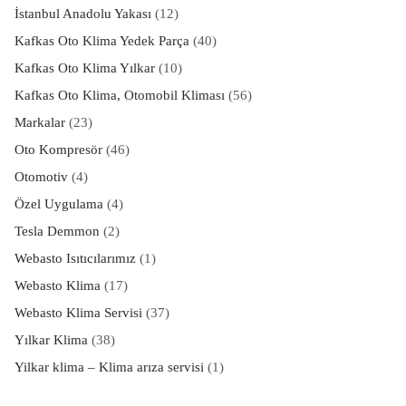
İstanbul Anadolu Yakası
(12)
Kafkas Oto Klima Yedek Parça
(40)
Kafkas Oto Klima Yılkar
(10)
Kafkas Oto Klima, Otomobil Kliması
(56)
Markalar
(23)
Oto Kompresör
(46)
Otomotiv
(4)
Özel Uygulama
(4)
Tesla Demmon
(2)
Webasto Isıtıcılarımız
(1)
Webasto Klima
(17)
Webasto Klima Servisi
(37)
Yılkar Klima
(38)
Yilkar klima – Klima arıza servisi
(1)