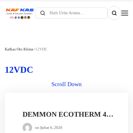
Products
search
Kafkas Oto Klima
>
12VDC
12VDC
Scroll Down
DEMMON ECOTHERM 4 12V DİZEL ISITICI
on
Şubat 6, 2026