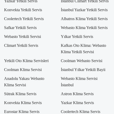
Yazkar Yetkili Servis
İstanbul Climart Yetkili Servis
Konvekta Yetkili Servis
İstanbul Yazkar Yetkili Servis
Coolertech Yetkili Servis
Albatros Klima Yetkili Servis
Safkar Yetkili Servis
Webasto Klima Yetkili Servis
Webasto Yetkili Servisi
Yılkar Yetkili Servis
Climart Yetkili Servis
Kafkas Oto Klima: Webasto
Klima Yetkili Servisi
Yetkili Oto Klima Servisleri
Coolman Webasto Servisi
Coolman Klima Servisi
İstanbul Yılkar Yetkili Bayii
Anadolu Yakası Webasto
Webasto Klima Servisi
Klima Servisi
İstanbul
Sütrak Klima Servis
Astron Klima Servis
Konvekta Klima Servis
Yazkar Klima Servis
Eurostar Klima Servis
Coolertech Klima Servis