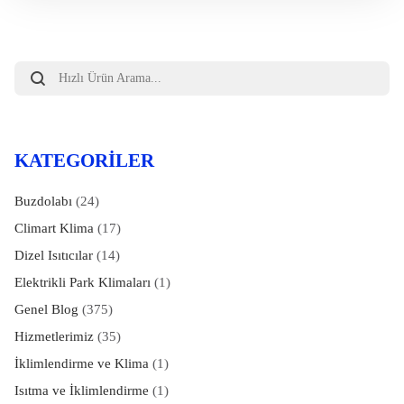
Products
search
KATEGORILER
Buzdolabı
(24)
Climart Klima
(17)
Dizel Isıtıcılar
(14)
Elektrikli Park Klimaları
(1)
Genel Blog
(375)
Hizmetlerimiz
(35)
İklimlendirme ve Klima
(1)
Isıtma ve İklimlendirme
(1)