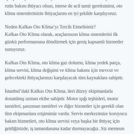
rutin bakım ihtiyacı olsun, isterse de acil tamir gereksinimi, oto
klima sistemlerinizin ihtiyaçlarını en iyi şekilde karşılıyoruz.
Neden Kafkas Oto Klima’yı Tercih Etmelisiniz?
Kafkas Oto Klima olarak, araçlarınızın klima sistemlerini ilk
günkü performansına döndürmek için geniş kapsamlı hizmetler
sunuyoruz.
Kafkas Oto Klima, oto klima gaz dolumu, klima yedek parça,
klima servisi, klima değişimi ve klima bakımı için mevcut ve
gelecekteki ihtiyaçlarınızı karşılayacak tüm kaynaklara sahiptir.
İstanbul’daki Kafkas Oto Klima, ileri düzey ekipmanlarla
donatılmış uzman ekibe sahiptir. Motor ışığı teşhisleri, motor
tamirleri, şanzıman tamirleri ve diğer hizmetler için gerekli olan
tüm ekipmanlara erişimimiz vardır. Servis merkezimize koruyucu
bakım hizmetleri, oto klima servisi veya başka bir ihtiyaç için
geldiğinizde, iş tamamlanana kadar durmayacağız. Siz memnun