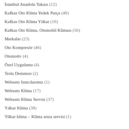
İstanbul Anadolu Yakası
(12)
Kafkas Oto Klima Yedek Parça
(40)
Kafkas Oto Klima Yılkar
(10)
Kafkas Oto Klima, Otomobil Kliması
(56)
Markalar
(23)
Oto Kompresör
(46)
Otomotiv
(4)
Özel Uygulama
(4)
Tesla Demmon
(2)
Webasto Isıtıcılarımız
(1)
Webasto Klima
(17)
Webasto Klima Servisi
(37)
Yılkar Klima
(38)
Yilkar klima – Klima arıza servisi
(1)