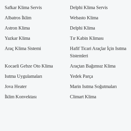
Safkar Klima Servis
Delphi Klima Servis
Albatros İklim
Webasto Klima
Astron Klima
Delphi Klima
Yazkar Klima
Tır Kabin Kliması
Araç Klima Sistemi
Hafif Ticari Araçlar İçin Isıtma
Sistemleri
Kocaeli Gebze Oto Klima
Araçtan Bağımsız Klima
Isıtma Uygulamaları
Yedek Parça
Jova Heater
Marin Isıtma Soğutmaları
İklim Konvektası
Climart Klima