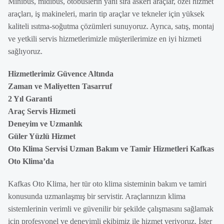
Minibüs, midibüs, otobüslerin yanı sıra askeri araçlar, özel hizmet
araçları, iş makineleri, marin tip araçlar ve tekneler için yüksek
kaliteli ısıtma-soğutma çözümleri sunuyoruz. Ayrıca, satış, montaj
ve yetkili servis hizmetlerimizle müşterilerimize en iyi hizmeti
sağlıyoruz.
Hizmetlerimiz Güvence Altında
Zaman ve Maliyetten Tasarruf
2 Yıl Garanti
Araç Servis Hizmeti
Deneyim ve Uzmanlık
Güler Yüzlü Hizmet
Oto Klima Servisi Uzman Bakım ve Tamir Hizmetleri Kafkas
Oto Klima’da
Kafkas Oto Klima, her tür oto klima sisteminin bakım ve tamiri
konusunda uzmanlaşmış bir servistir. Araçlarınızın klima
sistemlerinin verimli ve güvenilir bir şekilde çalışmasını sağlamak
için profesyonel ve deneyimli ekibimiz ile hizmet veriyoruz. İster