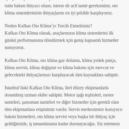
rutin bakım ihtiyacı olsun, isterse de acil tamir gereksinimi, oto
klima sistemlerinizin ihtiyaçlarını en iyi şekilde karşılıyoruz.
Neden Kafkas Oto Klima’yı Tercih Etmelisiniz?
Kafkas Oto Klima olarak, araçlarınızın klima sistemlerini ilk
günkü performansına döndürmek için geniş kapsamlı hizmetler
sunuyoruz.
Kafkas Oto Klima, oto klima gaz dolumu, klima yedek parça,
klima servisi, klima değişimi ve klima bakımı için mevcut ve
gelecekteki ihtiyaçlarınızı karşılayacak tüm kaynaklara sahiptir.
İstanbul’daki Kafkas Oto Klima, ileri düzey ekipmanlarla
donatılmış uzman ekibe sahiptir. Motor ışığı teşhisleri, motor
tamirleri, şanzıman tamirleri ve diğer hizmetler için gerekli olan
tüm ekipmanlara erişimimiz vardır. Servis merkezimize koruyucu
bakım hizmetleri, oto klima servisi veya başka bir ihtiyaç için
geldiğinizde, iş tamamlanana kadar durmayacağız. Siz memnun