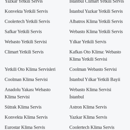
Yazkar Yetkili Servis
İstanbul Climart Yetkili Servis
Konvekta Yetkili Servis
İstanbul Yazkar Yetkili Servis
Coolertech Yetkili Servis
Albatros Klima Yetkili Servis
Safkar Yetkili Servis
Webasto Klima Yetkili Servis
Webasto Yetkili Servisi
Yılkar Yetkili Servis
Climart Yetkili Servis
Kafkas Oto Klima: Webasto
Klima Yetkili Servisi
Yetkili Oto Klima Servisleri
Coolman Webasto Servisi
Coolman Klima Servisi
İstanbul Yılkar Yetkili Bayii
Anadolu Yakası Webasto
Webasto Klima Servisi
Klima Servisi
İstanbul
Sütrak Klima Servis
Astron Klima Servis
Konvekta Klima Servis
Yazkar Klima Servis
Eurostar Klima Servis
Coolertech Klima Servis