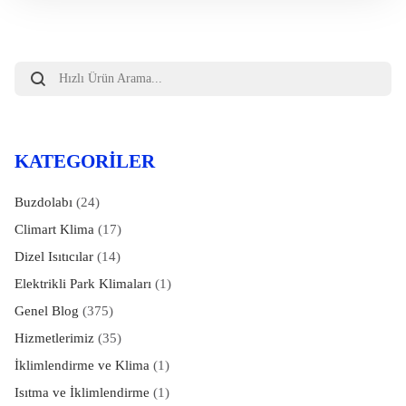
Products
search
KATEGORILER
Buzdolabı
(24)
Climart Klima
(17)
Dizel Isıtıcılar
(14)
Elektrikli Park Klimaları
(1)
Genel Blog
(375)
Hizmetlerimiz
(35)
İklimlendirme ve Klima
(1)
Isıtma ve İklimlendirme
(1)