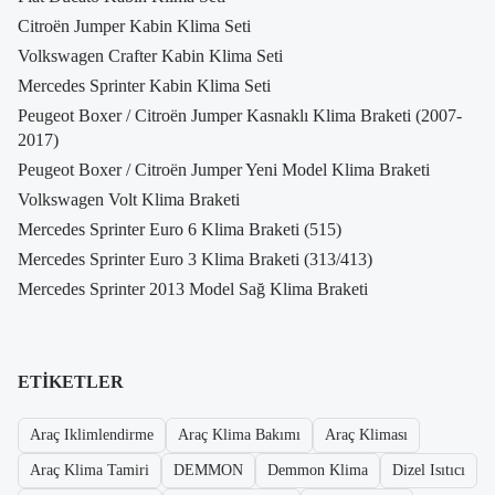
Citroën Jumper Kabin Klima Seti
Volkswagen Crafter Kabin Klima Seti
Mercedes Sprinter Kabin Klima Seti
Peugeot Boxer / Citroën Jumper Kasnaklı Klima Braketi (2007-
2017)
Peugeot Boxer / Citroën Jumper Yeni Model Klima Braketi
Volkswagen Volt Klima Braketi
Mercedes Sprinter Euro 6 Klima Braketi (515)
Mercedes Sprinter Euro 3 Klima Braketi (313/413)
Mercedes Sprinter 2013 Model Sağ Klima Braketi
ETIKETLER
Araç Iklimlendirme
Araç Klima Bakımı
Araç Kliması
Araç Klima Tamiri
DEMMON
Demmon Klima
Dizel Isıtıcı