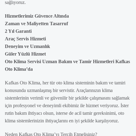
sağlıyoruz.
Hizmetlerimiz Güvence Altında
Zaman ve Maliyetten Tasarruf
2 Yıl Garanti
Araç Servis Hizmeti
Deneyim ve Uzmanlık
Güler Yüzlü Hizmet
Oto Klima Servisi Uzman Bakım ve Tamir Hizmetleri Kafkas
Oto Klima’da
Kafkas Oto Klima, her tür oto klima sisteminin bakım ve tamiri
konusunda uzmanlaşmış bir servistir. Araçlarınızın klima
sistemlerinin verimli ve güvenilir bir şekilde çalışmasını sağlamak
için profesyonel ve deneyimli ekibimiz ile hizmet veriyoruz. İster
rutin bakım ihtiyacı olsun, isterse de acil tamir gereksinimi, oto
klima sistemlerinizin ihtiyaçlarını en iyi şekilde karşılıyoruz.
Neden Kafkas Oto Klima’yı Tercih Etmelisiniz?