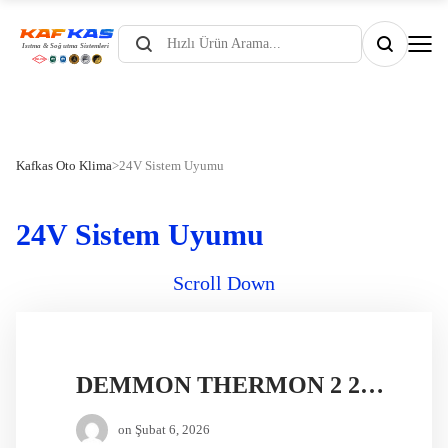
Products
search
Kafkas Oto Klima
>
24V Sistem Uyumu
24V Sistem Uyumu
Scroll Down
DEMMON THERMON 2 24V DİZEL ISITICI
on
Şubat 6, 2026