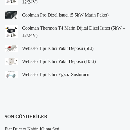
12/24V)
Coolman Pro Dizel Isıtıcı (5.5kW Marin Paket)
Coolman Thermon T4 Marin Dijital Dizel Isıtıcı (5kW –
12/24V)
Webasto Tipi Isıtıcı Yakıt Deposu (5Lt)
Webasto Tipi Isıtıcı Yakıt Deposu (10Lt)
Webasto Tipi Isıtıcı Egzoz Susturucu
SON GÖNDERILER
Fiat Ducato Kabin Klima Seti