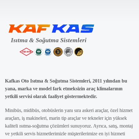
Kafkas Oto Isıtma & Soğutma Sistemleri, 2011 yılından bu
yana, marka ve model fark etmeksizin araç klimalarının
yetkili servisi olarak faaliyet göstermektedir.
Minibüs, midibüs, otobüslerin yanı sıra askeri araçlar, özel hizmet
araçları, iş makineleri, marin tip araçlar ve tekneler için yüksek
kaliteli ısıtma-soğutma çözümleri sunuyoruz. Ayrıca, satış, montaj
ve yetkili servis hizmetlerimizle müşterilerimize en iyi hizmeti