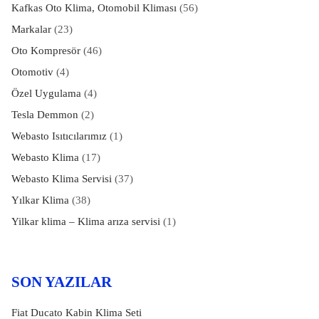
Kafkas Oto Klima, Otomobil Kliması
(56)
Markalar
(23)
Oto Kompresör
(46)
Otomotiv
(4)
Özel Uygulama
(4)
Tesla Demmon
(2)
Webasto Isıtıcılarımız
(1)
Webasto Klima
(17)
Webasto Klima Servisi
(37)
Yılkar Klima
(38)
Yilkar klima – Klima arıza servisi
(1)
SON YAZILAR
Fiat Ducato Kabin Klima Seti