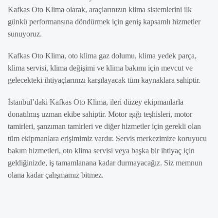
Kafkas Oto Klima olarak, araçlarınızın klima sistemlerini ilk
günkü performansına döndürmek için geniş kapsamlı hizmetler
sunuyoruz.
Kafkas Oto Klima, oto klima gaz dolumu, klima yedek parça,
klima servisi, klima değişimi ve klima bakımı için mevcut ve
gelecekteki ihtiyaçlarınızı karşılayacak tüm kaynaklara sahiptir.
İstanbul’daki Kafkas Oto Klima, ileri düzey ekipmanlarla
donatılmış uzman ekibe sahiptir. Motor ışığı teşhisleri, motor
tamirleri, şanzıman tamirleri ve diğer hizmetler için gerekli olan
tüm ekipmanlara erişimimiz vardır. Servis merkezimize koruyucu
bakım hizmetleri, oto klima servisi veya başka bir ihtiyaç için
geldiğinizde, iş tamamlanana kadar durmayacağız. Siz memnun
olana kadar çalışmamız bitmez.