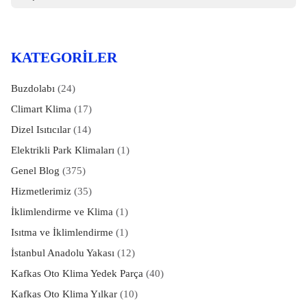
KATEGORILER
Buzdolabı
(24)
Climart Klima
(17)
Dizel Isıtıcılar
(14)
Elektrikli Park Klimaları
(1)
Genel Blog
(375)
Hizmetlerimiz
(35)
İklimlendirme ve Klima
(1)
Isıtma ve İklimlendirme
(1)
İstanbul Anadolu Yakası
(12)
Kafkas Oto Klima Yedek Parça
(40)
Kafkas Oto Klima Yılkar
(10)