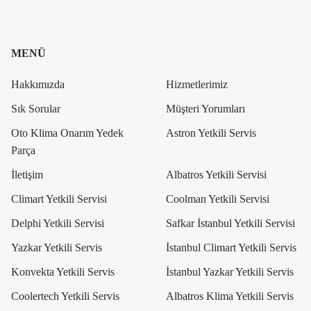
MENÜ
Hakkımızda
Hizmetlerimiz
Sık Sorular
Müşteri Yorumları
Oto Klima Onarım Yedek
Astron Yetkili Servis
Parça
İletişim
Albatros Yetkili Servisi
Climart Yetkili Servisi
Coolman Yetkili Servisi
Delphi Yetkili Servisi
Safkar İstanbul Yetkili Servisi
Yazkar Yetkili Servis
İstanbul Climart Yetkili Servis
Konvekta Yetkili Servis
İstanbul Yazkar Yetkili Servis
Coolertech Yetkili Servis
Albatros Klima Yetkili Servis