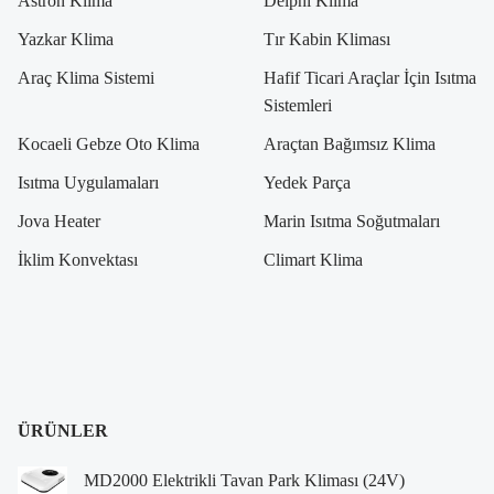
Astron Klima
Delphi Klima
Yazkar Klima
Tır Kabin Kliması
Araç Klima Sistemi
Hafif Ticari Araçlar İçin Isıtma
Sistemleri
Kocaeli Gebze Oto Klima
Araçtan Bağımsız Klima
Isıtma Uygulamaları
Yedek Parça
Jova Heater
Marin Isıtma Soğutmaları
İklim Konvektası
Climart Klima
ÜRÜNLER
MD2000 Elektrikli Tavan Park Kliması (24V)