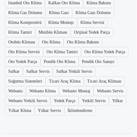
Istanbul Oto Klima
Kafkas Oto Klima
Klima Bakımı
Klima Gaz Dolumu
Klima Gazı
Klima Gazı Dolumu
Klima Kompresörü
Klima Montajı
Klima Servisi
Klima Tamiri
Minibüs Kliması
Orijinal Yedek Parça
Otobüs Kliması
Oto Klima
Oto Klima Bakımı
Oto Klima Servisi
Oto Klima Tamiri
Oto Klima Yedek Parça
Oto Yedek Parça
Pendik Oto Klima
Pendik Oto Sanayi
Safkar
Safkar Servis
Safkar Yetkili Servis
Soğutma Sistemleri
Ticari Araç Klima
Ticari Araç Kliması
Webasto
Webasto Klima
Webasto Montaj
Webasto Servis
Webasto Yetkili Servis
Yedek Parça
Yetkili Servis
Yilkar
Yılkar Klima
Yılkar Servis
İklimlendirme