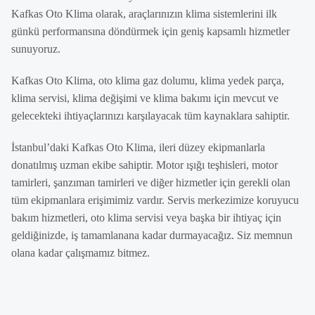
Kafkas Oto Klima olarak, araçlarınızın klima sistemlerini ilk
günkü performansına döndürmek için geniş kapsamlı hizmetler
sunuyoruz.
Kafkas Oto Klima, oto klima gaz dolumu, klima yedek parça,
klima servisi, klima değişimi ve klima bakımı için mevcut ve
gelecekteki ihtiyaçlarınızı karşılayacak tüm kaynaklara sahiptir.
İstanbul’daki Kafkas Oto Klima, ileri düzey ekipmanlarla
donatılmış uzman ekibe sahiptir. Motor ışığı teşhisleri, motor
tamirleri, şanzıman tamirleri ve diğer hizmetler için gerekli olan
tüm ekipmanlara erişimimiz vardır. Servis merkezimize koruyucu
bakım hizmetleri, oto klima servisi veya başka bir ihtiyaç için
geldiğinizde, iş tamamlanana kadar durmayacağız. Siz memnun
olana kadar çalışmamız bitmez.