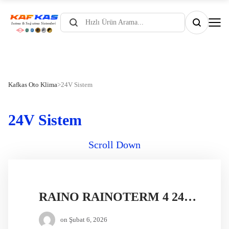
Products
search
Kafkas Oto Klima
>
24V Sistem
24V Sistem
Scroll Down
RAINO RAINOTERM 4 24V DİZEL ISITICI
on
Şubat 6, 2026