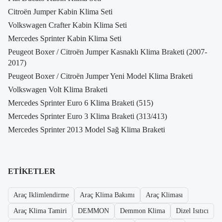
Citroën Jumper Kabin Klima Seti
Volkswagen Crafter Kabin Klima Seti
Mercedes Sprinter Kabin Klima Seti
Peugeot Boxer / Citroën Jumper Kasnaklı Klima Braketi (2007-
2017)
Peugeot Boxer / Citroën Jumper Yeni Model Klima Braketi
Volkswagen Volt Klima Braketi
Mercedes Sprinter Euro 6 Klima Braketi (515)
Mercedes Sprinter Euro 3 Klima Braketi (313/413)
Mercedes Sprinter 2013 Model Sağ Klima Braketi
ETIKETLER
Araç Iklimlendirme
Araç Klima Bakımı
Araç Kliması
Araç Klima Tamiri
DEMMON
Demmon Klima
Dizel Isıtıcı