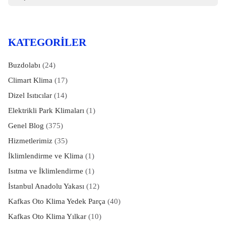
KATEGORILER
Buzdolabı
(24)
Climart Klima
(17)
Dizel Isıtıcılar
(14)
Elektrikli Park Klimaları
(1)
Genel Blog
(375)
Hizmetlerimiz
(35)
İklimlendirme ve Klima
(1)
Isıtma ve İklimlendirme
(1)
İstanbul Anadolu Yakası
(12)
Kafkas Oto Klima Yedek Parça
(40)
Kafkas Oto Klima Yılkar
(10)