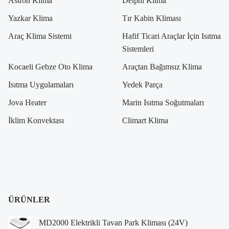
Astron Klima
Delphi Klima
Yazkar Klima
Tır Kabin Kliması
Araç Klima Sistemi
Hafif Ticari Araçlar İçin Isıtma
Sistemleri
Kocaeli Gebze Oto Klima
Araçtan Bağımsız Klima
Isıtma Uygulamaları
Yedek Parça
Jova Heater
Marin Isıtma Soğutmaları
İklim Konvektası
Climart Klima
ÜRÜNLER
MD2000 Elektrikli Tavan Park Kliması (24V)