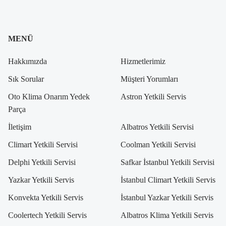
MENÜ
Hakkımızda
Hizmetlerimiz
Sık Sorular
Müşteri Yorumları
Oto Klima Onarım Yedek
Astron Yetkili Servis
Parça
İletişim
Albatros Yetkili Servisi
Climart Yetkili Servisi
Coolman Yetkili Servisi
Delphi Yetkili Servisi
Safkar İstanbul Yetkili Servisi
Yazkar Yetkili Servis
İstanbul Climart Yetkili Servis
Konvekta Yetkili Servis
İstanbul Yazkar Yetkili Servis
Coolertech Yetkili Servis
Albatros Klima Yetkili Servis