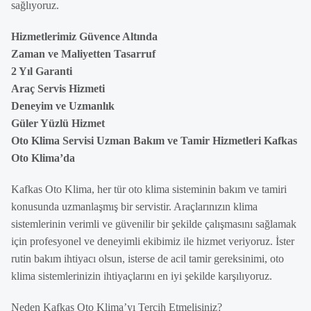
sağlıyoruz.
Hizmetlerimiz Güvence Altında
Zaman ve Maliyetten Tasarruf
2 Yıl Garanti
Araç Servis Hizmeti
Deneyim ve Uzmanlık
Güler Yüzlü Hizmet
Oto Klima Servisi Uzman Bakım ve Tamir Hizmetleri Kafkas
Oto Klima’da
Kafkas Oto Klima, her tür oto klima sisteminin bakım ve tamiri
konusunda uzmanlaşmış bir servistir. Araçlarınızın klima
sistemlerinin verimli ve güvenilir bir şekilde çalışmasını sağlamak
için profesyonel ve deneyimli ekibimiz ile hizmet veriyoruz. İster
rutin bakım ihtiyacı olsun, isterse de acil tamir gereksinimi, oto
klima sistemlerinizin ihtiyaçlarını en iyi şekilde karşılıyoruz.
Neden Kafkas Oto Klima’yı Tercih Etmelisiniz?