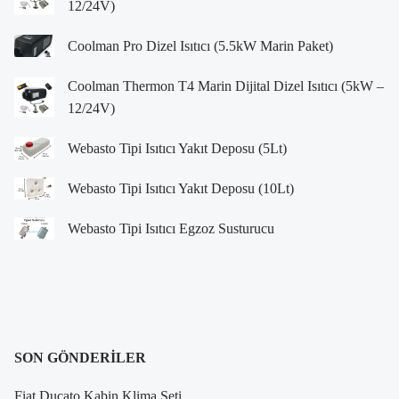
12/24V)
Coolman Pro Dizel Isıtıcı (5.5kW Marin Paket)
Coolman Thermon T4 Marin Dijital Dizel Isıtıcı (5kW –
12/24V)
Webasto Tipi Isıtıcı Yakıt Deposu (5Lt)
Webasto Tipi Isıtıcı Yakıt Deposu (10Lt)
Webasto Tipi Isıtıcı Egzoz Susturucu
SON GÖNDERILER
Fiat Ducato Kabin Klima Seti