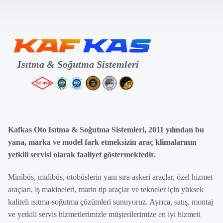
Kafkas Oto Isıtma & Soğutma Sistemleri, 2011 yılından bu
yana, marka ve model fark etmeksizin araç klimalarının
yetkili servisi olarak faaliyet göstermektedir.
Minibüs, midibüs, otobüslerin yanı sıra askeri araçlar, özel hizmet
araçları, iş makineleri, marin tip araçlar ve tekneler için yüksek
kaliteli ısıtma-soğutma çözümleri sunuyoruz. Ayrıca, satış, montaj
ve yetkili servis hizmetlerimizle müşterilerimize en iyi hizmeti