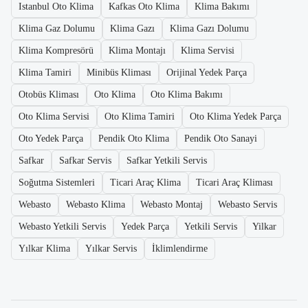
Istanbul Oto Klima
Kafkas Oto Klima
Klima Bakımı
Klima Gaz Dolumu
Klima Gazı
Klima Gazı Dolumu
Klima Kompresörü
Klima Montajı
Klima Servisi
Klima Tamiri
Minibüs Kliması
Orijinal Yedek Parça
Otobüs Kliması
Oto Klima
Oto Klima Bakımı
Oto Klima Servisi
Oto Klima Tamiri
Oto Klima Yedek Parça
Oto Yedek Parça
Pendik Oto Klima
Pendik Oto Sanayi
Safkar
Safkar Servis
Safkar Yetkili Servis
Soğutma Sistemleri
Ticari Araç Klima
Ticari Araç Kliması
Webasto
Webasto Klima
Webasto Montaj
Webasto Servis
Webasto Yetkili Servis
Yedek Parça
Yetkili Servis
Yilkar
Yılkar Klima
Yılkar Servis
İklimlendirme