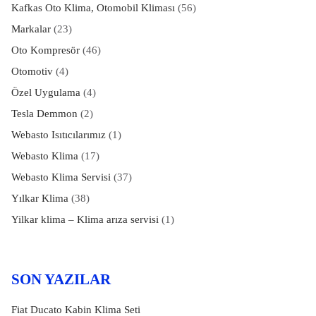
Kafkas Oto Klima, Otomobil Kliması
(56)
Markalar
(23)
Oto Kompresör
(46)
Otomotiv
(4)
Özel Uygulama
(4)
Tesla Demmon
(2)
Webasto Isıtıcılarımız
(1)
Webasto Klima
(17)
Webasto Klima Servisi
(37)
Yılkar Klima
(38)
Yilkar klima – Klima arıza servisi
(1)
SON YAZILAR
Fiat Ducato Kabin Klima Seti