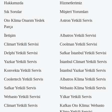
Hakkımızda
Hizmetlerimiz
Sık Sorular
Müşteri Yorumları
Oto Klima Onarım Yedek
Astron Yetkili Servis
Parça
İletişim
Albatros Yetkili Servisi
Climart Yetkili Servisi
Coolman Yetkili Servisi
Delphi Yetkili Servisi
Safkar İstanbul Yetkili Servisi
Yazkar Yetkili Servis
İstanbul Climart Yetkili Servis
Konvekta Yetkili Servis
İstanbul Yazkar Yetkili Servis
Coolertech Yetkili Servis
Albatros Klima Yetkili Servis
Safkar Yetkili Servis
Webasto Klima Yetkili Servis
Webasto Yetkili Servisi
Yılkar Yetkili Servis
Climart Yetkili Servis
Kafkas Oto Klima: Webasto
Klima Yetkili Servisi