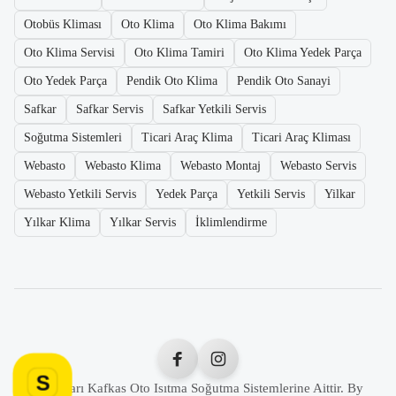
Otobüs Kliması
Oto Klima
Oto Klima Bakımı
Oto Klima Servisi
Oto Klima Tamiri
Oto Klima Yedek Parça
Oto Yedek Parça
Pendik Oto Klima
Pendik Oto Sanayi
Safkar
Safkar Servis
Safkar Yetkili Servis
Soğutma Sistemleri
Ticari Araç Klima
Ticari Araç Kliması
Webasto
Webasto Klima
Webasto Montaj
Webasto Servis
Webasto Yetkili Servis
Yedek Parça
Yetkili Servis
Yilkar
Yılkar Klima
Yılkar Servis
İklimlendirme
S
Tüm Hakları Kafkas Oto Isıtma Soğutma Sistemlerine Aittir. By