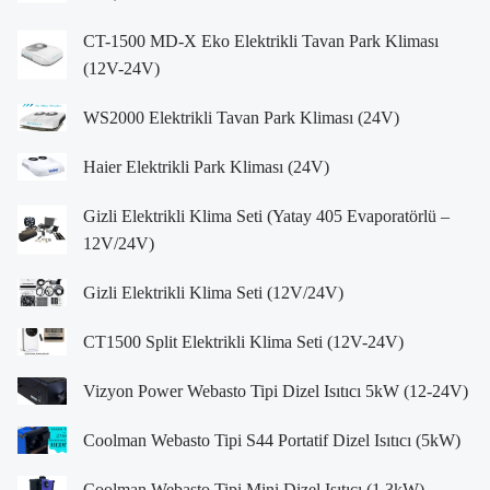
CT-1500 MD-X Eko Elektrikli Tavan Park Kliması
(12V-24V)
WS2000 Elektrikli Tavan Park Kliması (24V)
Haier Elektrikli Park Kliması (24V)
Gizli Elektrikli Klima Seti (Yatay 405 Evaporatörlü –
12V/24V)
Gizli Elektrikli Klima Seti (12V/24V)
CT1500 Split Elektrikli Klima Seti (12V-24V)
Vizyon Power Webasto Tipi Dizel Isıtıcı 5kW (12-24V)
Coolman Webasto Tipi S44 Portatif Dizel Isıtıcı (5kW)
Coolman Webasto Tipi Mini Dizel Isıtıcı (1.3kW)