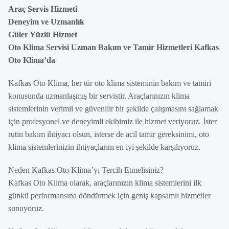
Araç Servis Hizmeti
Deneyim ve Uzmanlık
Güler Yüzlü Hizmet
Oto Klima Servisi Uzman Bakım ve Tamir Hizmetleri Kafkas
Oto Klima’da
Kafkas Oto Klima, her tür oto klima sisteminin bakım ve tamiri
konusunda uzmanlaşmış bir servistir. Araçlarınızın klima
sistemlerinin verimli ve güvenilir bir şekilde çalışmasını sağlamak
için profesyonel ve deneyimli ekibimiz ile hizmet veriyoruz. İster
rutin bakım ihtiyacı olsun, isterse de acil tamir gereksinimi, oto
klima sistemlerinizin ihtiyaçlarını en iyi şekilde karşılıyoruz.
Neden Kafkas Oto Klima’yı Tercih Etmelisiniz?
Kafkas Oto Klima olarak, araçlarınızın klima sistemlerini ilk
günkü performansına döndürmek için geniş kapsamlı hizmetler
sunuyoruz.