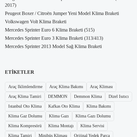
2017)
Peugeot Boxer / Citroën Jumper Yeni Model Klima Braketi
Volkswagen Volt Klima Braketi
Mercedes Sprinter Euro 6 Klima Braketi (515)
Mercedes Sprinter Euro 3 Klima Braketi (313/413)
Mercedes Sprinter 2013 Model Sağ Klima Braketi
ETIKETLER
Araç Iklimlendirme
Araç Klima Bakımı
Araç Kliması
Araç Klima Tamiri
DEMMON
Demmon Klima
Dizel Isıtıcı
Istanbul Oto Klima
Kafkas Oto Klima
Klima Bakımı
Klima Gaz Dolumu
Klima Gazı
Klima Gazı Dolumu
Klima Kompresörü
Klima Montajı
Klima Servisi
Klima Tamiri
Minibüs Kliması
Orijinal Yedek Parça