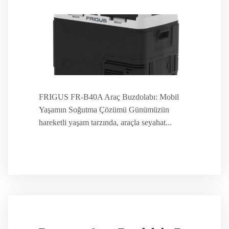
FRIGUS FR-B40A Araç Buzdolabı: Mobil
Yaşamın Soğutma Çözümü Günümüzün
hareketli yaşam tarzında, araçla seyahat...