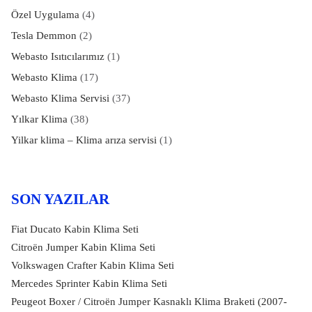
Özel Uygulama
(4)
Tesla Demmon
(2)
Webasto Isıtıcılarımız
(1)
Webasto Klima
(17)
Webasto Klima Servisi
(37)
Yılkar Klima
(38)
Yilkar klima – Klima arıza servisi
(1)
SON YAZILAR
Fiat Ducato Kabin Klima Seti
Citroën Jumper Kabin Klima Seti
Volkswagen Crafter Kabin Klima Seti
Mercedes Sprinter Kabin Klima Seti
Peugeot Boxer / Citroën Jumper Kasnaklı Klima Braketi (2007-