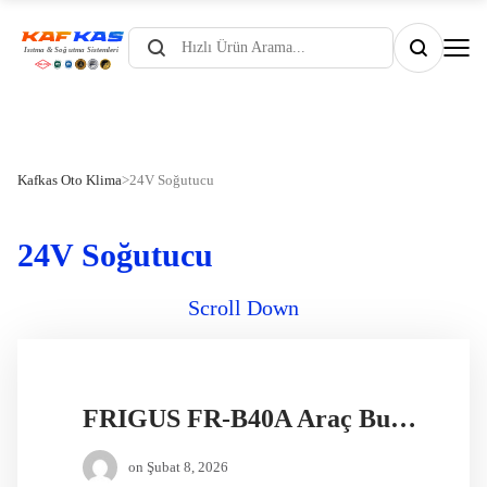
Products
search
Kafkas Oto Klima
>
24V Soğutucu
24V Soğutucu
Scroll Down
FRIGUS FR-B40A Araç Buzdolabı
on
Şubat 8, 2026