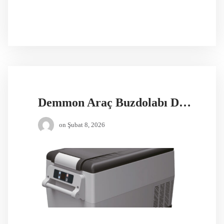
Demmon Araç Buzdolabı DMC35
on
Şubat 8, 2026