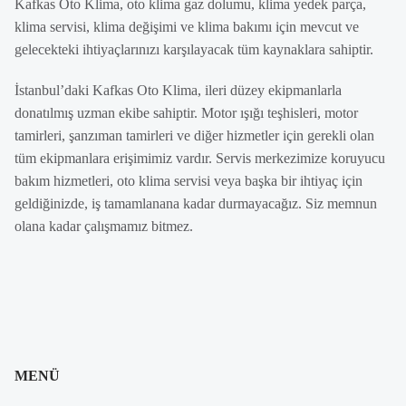
Kafkas Oto Klima, oto klima gaz dolumu, klima yedek parça,
klima servisi, klima değişimi ve klima bakımı için mevcut ve
gelecekteki ihtiyaçlarınızı karşılayacak tüm kaynaklara sahiptir.
İstanbul’daki Kafkas Oto Klima, ileri düzey ekipmanlarla
donatılmış uzman ekibe sahiptir. Motor ışığı teşhisleri, motor
tamirleri, şanzıman tamirleri ve diğer hizmetler için gerekli olan
tüm ekipmanlara erişimimiz vardır. Servis merkezimize koruyucu
bakım hizmetleri, oto klima servisi veya başka bir ihtiyaç için
geldiğinizde, iş tamamlanana kadar durmayacağız. Siz memnun
olana kadar çalışmamız bitmez.
MENÜ