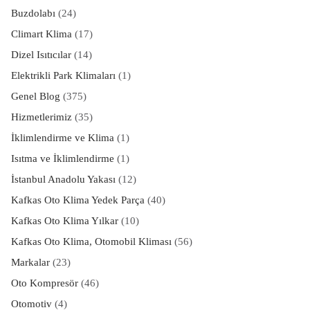
Buzdolabı
(24)
Climart Klima
(17)
Dizel Isıtıcılar
(14)
Elektrikli Park Klimaları
(1)
Genel Blog
(375)
Hizmetlerimiz
(35)
İklimlendirme ve Klima
(1)
Isıtma ve İklimlendirme
(1)
İstanbul Anadolu Yakası
(12)
Kafkas Oto Klima Yedek Parça
(40)
Kafkas Oto Klima Yılkar
(10)
Kafkas Oto Klima, Otomobil Kliması
(56)
Markalar
(23)
Oto Kompresör
(46)
Otomotiv
(4)