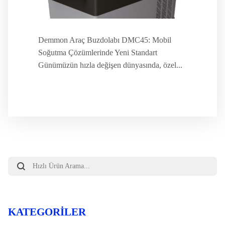
Demmon Araç Buzdolabı DMC45: Mobil
Soğutma Çözümlerinde Yeni Standart
Günümüzün hızla değişen dünyasında, özel...
Products
search
KATEGORILER