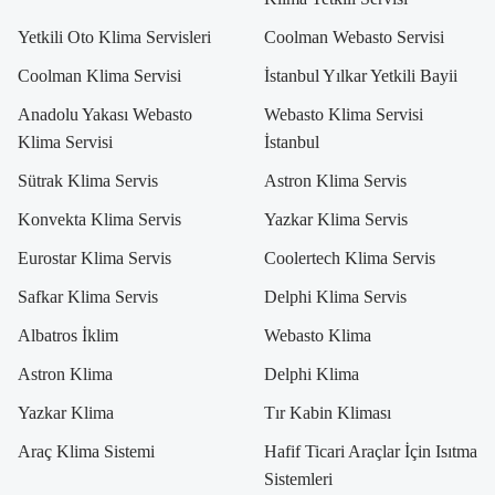
Yetkili Oto Klima Servisleri
Coolman Webasto Servisi
Coolman Klima Servisi
İstanbul Yılkar Yetkili Bayii
Anadolu Yakası Webasto
Webasto Klima Servisi
Klima Servisi
İstanbul
Sütrak Klima Servis
Astron Klima Servis
Konvekta Klima Servis
Yazkar Klima Servis
Eurostar Klima Servis
Coolertech Klima Servis
Safkar Klima Servis
Delphi Klima Servis
Albatros İklim
Webasto Klima
Astron Klima
Delphi Klima
Yazkar Klima
Tır Kabin Kliması
Araç Klima Sistemi
Hafif Ticari Araçlar İçin Isıtma
Sistemleri