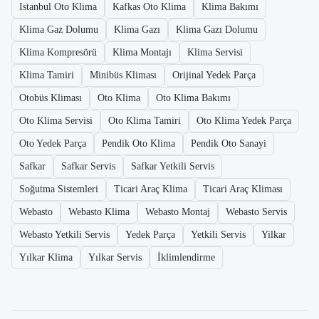
Istanbul Oto Klima
Kafkas Oto Klima
Klima Bakımı
Klima Gaz Dolumu
Klima Gazı
Klima Gazı Dolumu
Klima Kompresörü
Klima Montajı
Klima Servisi
Klima Tamiri
Minibüs Kliması
Orijinal Yedek Parça
Otobüs Kliması
Oto Klima
Oto Klima Bakımı
Oto Klima Servisi
Oto Klima Tamiri
Oto Klima Yedek Parça
Oto Yedek Parça
Pendik Oto Klima
Pendik Oto Sanayi
Safkar
Safkar Servis
Safkar Yetkili Servis
Soğutma Sistemleri
Ticari Araç Klima
Ticari Araç Kliması
Webasto
Webasto Klima
Webasto Montaj
Webasto Servis
Webasto Yetkili Servis
Yedek Parça
Yetkili Servis
Yilkar
Yılkar Klima
Yılkar Servis
İklimlendirme