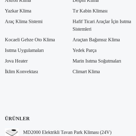
Astron Klima
Delphi Klima
Yazkar Klima
Tır Kabin Kliması
Araç Klima Sistemi
Hafif Ticari Araçlar İçin Isıtma
Sistemleri
Kocaeli Gebze Oto Klima
Araçtan Bağımsız Klima
Isıtma Uygulamaları
Yedek Parça
Jova Heater
Marin Isıtma Soğutmaları
İklim Konvektası
Climart Klima
ÜRÜNLER
MD2000 Elektrikli Tavan Park Kliması (24V)