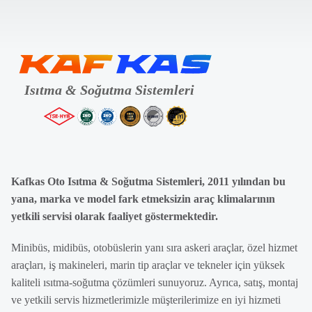
Kafkas Oto Isıtma & Soğutma Sistemleri, 2011 yılından bu
yana, marka ve model fark etmeksizin araç klimalarının
yetkili servisi olarak faaliyet göstermektedir.
Minibüs, midibüs, otobüslerin yanı sıra askeri araçlar, özel hizmet
araçları, iş makineleri, marin tip araçlar ve tekneler için yüksek
kaliteli ısıtma-soğutma çözümleri sunuyoruz. Ayrıca, satış, montaj
ve yetkili servis hizmetlerimizle müşterilerimize en iyi hizmeti