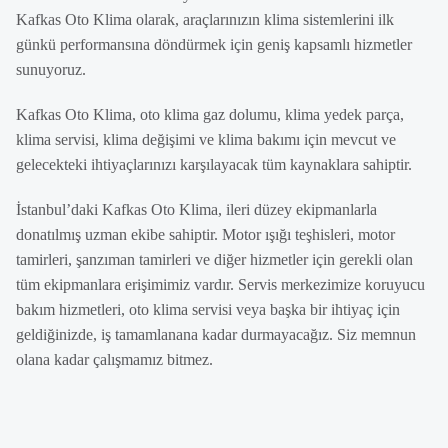
Kafkas Oto Klima olarak, araçlarınızın klima sistemlerini ilk
günkü performansına döndürmek için geniş kapsamlı hizmetler
sunuyoruz.
Kafkas Oto Klima, oto klima gaz dolumu, klima yedek parça,
klima servisi, klima değişimi ve klima bakımı için mevcut ve
gelecekteki ihtiyaçlarınızı karşılayacak tüm kaynaklara sahiptir.
İstanbul’daki Kafkas Oto Klima, ileri düzey ekipmanlarla
donatılmış uzman ekibe sahiptir. Motor ışığı teşhisleri, motor
tamirleri, şanzıman tamirleri ve diğer hizmetler için gerekli olan
tüm ekipmanlara erişimimiz vardır. Servis merkezimize koruyucu
bakım hizmetleri, oto klima servisi veya başka bir ihtiyaç için
geldiğinizde, iş tamamlanana kadar durmayacağız. Siz memnun
olana kadar çalışmamız bitmez.