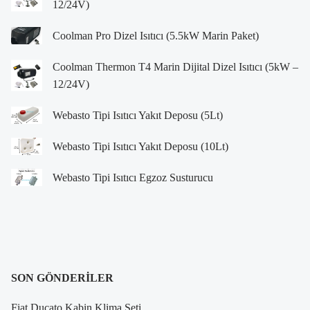
12/24V)
Coolman Pro Dizel Isıtıcı (5.5kW Marin Paket)
Coolman Thermon T4 Marin Dijital Dizel Isıtıcı (5kW –
12/24V)
Webasto Tipi Isıtıcı Yakıt Deposu (5Lt)
Webasto Tipi Isıtıcı Yakıt Deposu (10Lt)
Webasto Tipi Isıtıcı Egzoz Susturucu
SON GÖNDERILER
Fiat Ducato Kabin Klima Seti