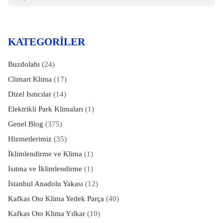
KATEGORILER
Buzdolabı
(24)
Climart Klima
(17)
Dizel Isıtıcılar
(14)
Elektrikli Park Klimaları
(1)
Genel Blog
(375)
Hizmetlerimiz
(35)
İklimlendirme ve Klima
(1)
Isıtma ve İklimlendirme
(1)
İstanbul Anadolu Yakası
(12)
Kafkas Oto Klima Yedek Parça
(40)
Kafkas Oto Klima Yılkar
(10)