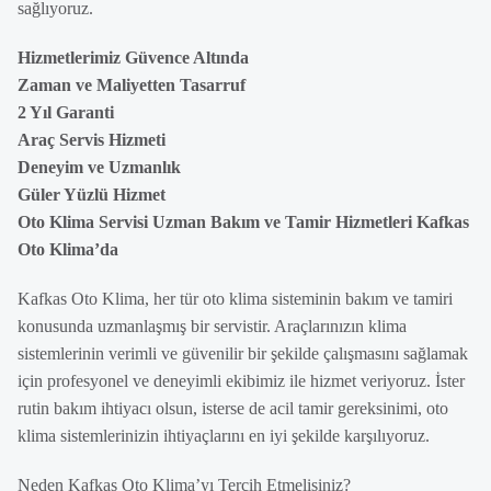
sağlıyoruz.
Hizmetlerimiz Güvence Altında
Zaman ve Maliyetten Tasarruf
2 Yıl Garanti
Araç Servis Hizmeti
Deneyim ve Uzmanlık
Güler Yüzlü Hizmet
Oto Klima Servisi Uzman Bakım ve Tamir Hizmetleri Kafkas
Oto Klima’da
Kafkas Oto Klima, her tür oto klima sisteminin bakım ve tamiri
konusunda uzmanlaşmış bir servistir. Araçlarınızın klima
sistemlerinin verimli ve güvenilir bir şekilde çalışmasını sağlamak
için profesyonel ve deneyimli ekibimiz ile hizmet veriyoruz. İster
rutin bakım ihtiyacı olsun, isterse de acil tamir gereksinimi, oto
klima sistemlerinizin ihtiyaçlarını en iyi şekilde karşılıyoruz.
Neden Kafkas Oto Klima’yı Tercih Etmelisiniz?