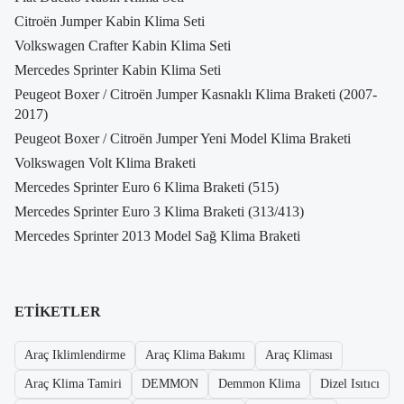
Citroën Jumper Kabin Klima Seti
Volkswagen Crafter Kabin Klima Seti
Mercedes Sprinter Kabin Klima Seti
Peugeot Boxer / Citroën Jumper Kasnaklı Klima Braketi (2007-
2017)
Peugeot Boxer / Citroën Jumper Yeni Model Klima Braketi
Volkswagen Volt Klima Braketi
Mercedes Sprinter Euro 6 Klima Braketi (515)
Mercedes Sprinter Euro 3 Klima Braketi (313/413)
Mercedes Sprinter 2013 Model Sağ Klima Braketi
ETIKETLER
Araç Iklimlendirme
Araç Klima Bakımı
Araç Kliması
Araç Klima Tamiri
DEMMON
Demmon Klima
Dizel Isıtıcı