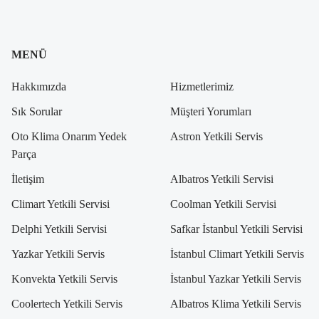
MENÜ
Hakkımızda
Hizmetlerimiz
Sık Sorular
Müşteri Yorumları
Oto Klima Onarım Yedek
Astron Yetkili Servis
Parça
İletişim
Albatros Yetkili Servisi
Climart Yetkili Servisi
Coolman Yetkili Servisi
Delphi Yetkili Servisi
Safkar İstanbul Yetkili Servisi
Yazkar Yetkili Servis
İstanbul Climart Yetkili Servis
Konvekta Yetkili Servis
İstanbul Yazkar Yetkili Servis
Coolertech Yetkili Servis
Albatros Klima Yetkili Servis