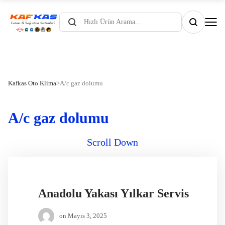
Products
search
Kafkas Oto Klima
>
A/c gaz dolumu
A/c gaz dolumu
Scroll Down
Anadolu Yakası Yılkar Servis
on
Mayıs 3, 2025