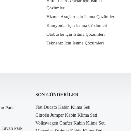
Hafif Ticari Araçlar için Isıtma
Çözümleri
Hizmet Araçları için Isıtma Çözümleri
Kamyonlar için Isıtma Çözümleri
Otobüsler için Isıtma Çözümleri
Tekneniz İçin Isıtma Çözümleri
SON GÖNDERILER
Fiat Ducato Kabin Klima Seti
an Park
Citroën Jumper Kabin Klima Seti
Volkswagen Crafter Kabin Klima Seti
i Tavan Park
Mercedes Sprinter Kabin Klima Seti