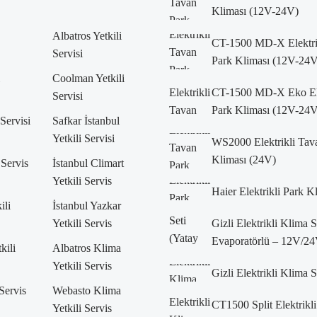
Kliması (12V-24V)
Albatros Yetkili
CT-1500 MD-X Elektri
Servisi
Park Kliması (12V-24V
Coolman Yetkili
CT-1500 MD-X Eko Ele
Servisi
Park Kliması (12V-24V
 Servisi
Safkar İstanbul
Yetkili Servisi
WS2000 Elektrikli Tav
Kliması (24V)
 Servis
İstanbul Climart
Yetkili Servis
Haier Elektrikli Park K
ili
İstanbul Yazkar
Yetkili Servis
Gizli Elektrikli Klima 
Evaporatörlü – 12V/24
kili
Albatros Klima
Yetkili Servis
Gizli Elektrikli Klima 
 Servis
Webasto Klima
CT1500 Split Elektrikli
Yetkili Servis