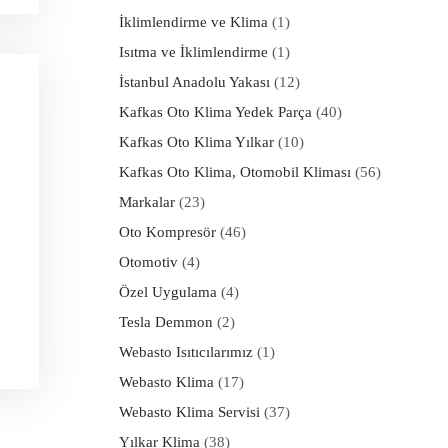
İklimlendirme ve Klima
(1)
Isıtma ve İklimlendirme
(1)
İstanbul Anadolu Yakası
(12)
Kafkas Oto Klima Yedek Parça
(40)
Kafkas Oto Klima Yılkar
(10)
Kafkas Oto Klima, Otomobil Kliması
(56)
Markalar
(23)
Oto Kompresör
(46)
Otomotiv
(4)
Özel Uygulama
(4)
Tesla Demmon
(2)
Webasto Isıtıcılarımız
(1)
Webasto Klima
(17)
Webasto Klima Servisi
(37)
Yılkar Klima
(38)