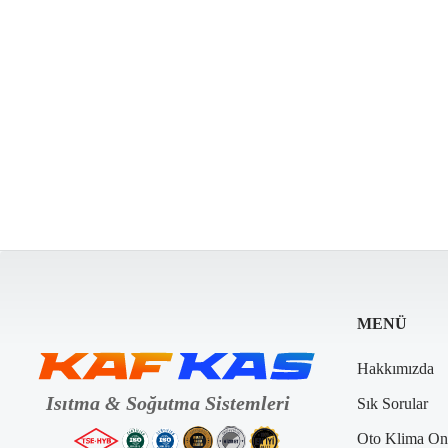
MENÜ
Hakkımızda
Sık Sorular
Oto Klima On