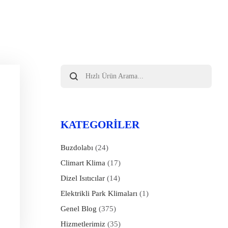
Products
search
KATEGORILER
Buzdolabı
(24)
Climart Klima
(17)
Dizel Isıtıcılar
(14)
Elektrikli Park Klimaları
(1)
Genel Blog
(375)
Hizmetlerimiz
(35)