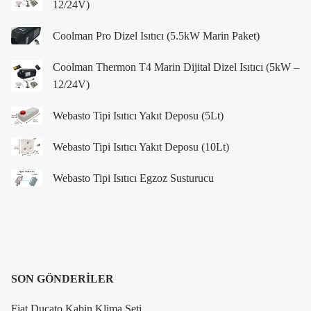
12/24V)
Coolman Pro Dizel Isıtıcı (5.5kW Marin Paket)
Coolman Thermon T4 Marin Dijital Dizel Isıtıcı (5kW –
12/24V)
Webasto Tipi Isıtıcı Yakıt Deposu (5Lt)
Webasto Tipi Isıtıcı Yakıt Deposu (10Lt)
Webasto Tipi Isıtıcı Egzoz Susturucu
SON GÖNDERILER
Fiat Ducato Kabin Klima Seti