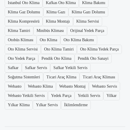
Istanbul Oto Klima
Kafkas Oto Klima
Klima Bakımı
Klima Gaz Dolumu
Klima Gazı
Klima Gazı Dolumu
Klima Kompresörü
Klima Montajı
Klima Servisi
Klima Tamiri
Minibüs Kliması
Orijinal Yedek Parça
Otobüs Kliması
Oto Klima
Oto Klima Bakımı
Oto Klima Servisi
Oto Klima Tamiri
Oto Klima Yedek Parça
Oto Yedek Parça
Pendik Oto Klima
Pendik Oto Sanayi
Safkar
Safkar Servis
Safkar Yetkili Servis
Soğutma Sistemleri
Ticari Araç Klima
Ticari Araç Kliması
Webasto
Webasto Klima
Webasto Montaj
Webasto Servis
Webasto Yetkili Servis
Yedek Parça
Yetkili Servis
Yilkar
Yılkar Klima
Yılkar Servis
İklimlendirme