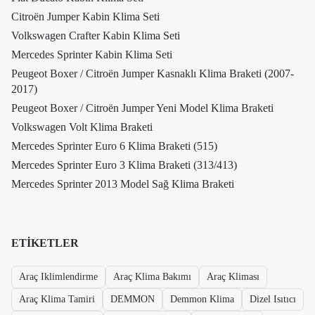
Citroën Jumper Kabin Klima Seti
Volkswagen Crafter Kabin Klima Seti
Mercedes Sprinter Kabin Klima Seti
Peugeot Boxer / Citroën Jumper Kasnaklı Klima Braketi (2007-
2017)
Peugeot Boxer / Citroën Jumper Yeni Model Klima Braketi
Volkswagen Volt Klima Braketi
Mercedes Sprinter Euro 6 Klima Braketi (515)
Mercedes Sprinter Euro 3 Klima Braketi (313/413)
Mercedes Sprinter 2013 Model Sağ Klima Braketi
ETIKETLER
Araç Iklimlendirme
Araç Klima Bakımı
Araç Kliması
Araç Klima Tamiri
DEMMON
Demmon Klima
Dizel Isıtıcı