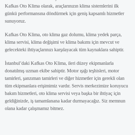
Kafkas Oto Klima olarak, araçlarınızın klima sistemlerini ilk
günkü performansına döndürmek için geniş kapsamlı hizmetler
sunuyoruz.
Kafkas Oto Klima, oto klima gaz dolumu, klima yedek parça,
klima servisi, klima değişimi ve klima bakımı için mevcut ve
gelecekteki ihtiyaçlarınızı karşılayacak tüm kaynaklara sahiptir.
İstanbul’daki Kafkas Oto Klima, ileri düzey ekipmanlarla
donatılmış uzman ekibe sahiptir. Motor ışığı teşhisleri, motor
tamirleri, şanzıman tamirleri ve diğer hizmetler için gerekli olan
tüm ekipmanlara erişimimiz vardır. Servis merkezimize koruyucu
bakım hizmetleri, oto klima servisi veya başka bir ihtiyaç için
geldiğinizde, iş tamamlanana kadar durmayacağız. Siz memnun
olana kadar çalışmamız bitmez.