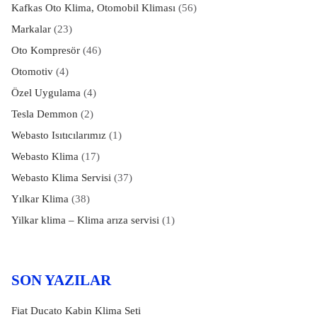
Kafkas Oto Klima, Otomobil Kliması
(56)
Markalar
(23)
Oto Kompresör
(46)
Otomotiv
(4)
Özel Uygulama
(4)
Tesla Demmon
(2)
Webasto Isıtıcılarımız
(1)
Webasto Klima
(17)
Webasto Klima Servisi
(37)
Yılkar Klima
(38)
Yilkar klima – Klima arıza servisi
(1)
SON YAZILAR
Fiat Ducato Kabin Klima Seti