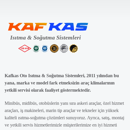
Kafkas Oto Isıtma & Soğutma Sistemleri, 2011 yılından bu
yana, marka ve model fark etmeksizin araç klimalarının
yetkili servisi olarak faaliyet göstermektedir.
Minibüs, midibüs, otobüslerin yanı sıra askeri araçlar, özel hizmet
araçları, iş makineleri, marin tip araçlar ve tekneler için yüksek
kaliteli ısıtma-soğutma çözümleri sunuyoruz. Ayrıca, satış, montaj
ve yetkili servis hizmetlerimizle müşterilerimize en iyi hizmeti