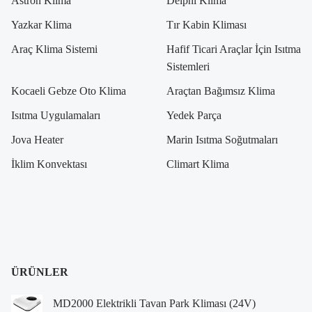
Astron Klima
Delphi Klima
Yazkar Klima
Tır Kabin Kliması
Araç Klima Sistemi
Hafif Ticari Araçlar İçin Isıtma
Sistemleri
Kocaeli Gebze Oto Klima
Araçtan Bağımsız Klima
Isıtma Uygulamaları
Yedek Parça
Jova Heater
Marin Isıtma Soğutmaları
İklim Konvektası
Climart Klima
ÜRÜNLER
MD2000 Elektrikli Tavan Park Kliması (24V)