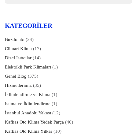
KATEGORILER
Buzdolabı
(24)
Climart Klima
(17)
Dizel Isıtıcılar
(14)
Elektrikli Park Klimaları
(1)
Genel Blog
(375)
Hizmetlerimiz
(35)
İklimlendirme ve Klima
(1)
Isıtma ve İklimlendirme
(1)
İstanbul Anadolu Yakası
(12)
Kafkas Oto Klima Yedek Parça
(40)
Kafkas Oto Klima Yılkar
(10)