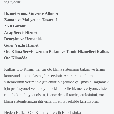
sağlıyoruz.
Hizmetlerimiz Güvence Altında
Zaman ve Maliyetten Tasarruf
2 Yıl Garanti
Araç Servis Hizmeti
Deneyim ve Uzmanlık
Güler Yüzlü Hizmet
Oto Klima Servisi Uzman Bakım ve Tamir Hizmetleri Kafkas
Oto Klima’da
Kafkas Oto Klima, her tür oto klima sisteminin bakım ve tamiri
konusunda uzmanlaşmış bir servistir. Araçlarınızın klima
sistemlerinin verimli ve güvenilir bir şekilde çalışmasını sağlamak
için profesyonel ve deneyimli ekibimiz ile hizmet veriyoruz. İster
rutin bakım ihtiyacı olsun, isterse de acil tamir gereksinimi, oto
klima sistemlerinizin ihtiyaçlarını en iyi şekilde karşılıyoruz.
Neden Kafkas Oto Klima’yı Tercih Etmelisiniz?