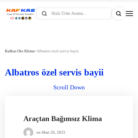
Products
search
Kafkas Oto Klima
>
Albatros özel servis bayii
Albatros özel servis bayii
Scroll Down
Araçtan Bağımsız Klima
on
Mart 26, 2025