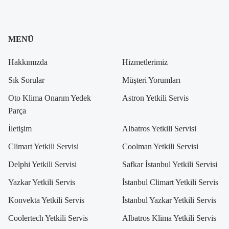
MENÜ
Hakkımızda
Hizmetlerimiz
Sık Sorular
Müşteri Yorumları
Oto Klima Onarım Yedek
Astron Yetkili Servis
Parça
İletişim
Albatros Yetkili Servisi
Climart Yetkili Servisi
Coolman Yetkili Servisi
Delphi Yetkili Servisi
Safkar İstanbul Yetkili Servisi
Yazkar Yetkili Servis
İstanbul Climart Yetkili Servis
Konvekta Yetkili Servis
İstanbul Yazkar Yetkili Servis
Coolertech Yetkili Servis
Albatros Klima Yetkili Servis