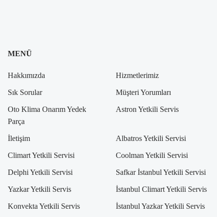
MENÜ
Hakkımızda
Hizmetlerimiz
Sık Sorular
Müşteri Yorumları
Oto Klima Onarım Yedek
Astron Yetkili Servis
Parça
İletişim
Albatros Yetkili Servisi
Climart Yetkili Servisi
Coolman Yetkili Servisi
Delphi Yetkili Servisi
Safkar İstanbul Yetkili Servisi
Yazkar Yetkili Servis
İstanbul Climart Yetkili Servis
Konvekta Yetkili Servis
İstanbul Yazkar Yetkili Servis