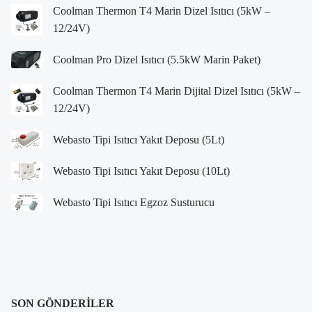
Coolman Thermon T4 Marin Dizel Isıtıcı (5kW –
12/24V)
Coolman Pro Dizel Isıtıcı (5.5kW Marin Paket)
Coolman Thermon T4 Marin Dijital Dizel Isıtıcı (5kW –
12/24V)
Webasto Tipi Isıtıcı Yakıt Deposu (5Lt)
Webasto Tipi Isıtıcı Yakıt Deposu (10Lt)
Webasto Tipi Isıtıcı Egzoz Susturucu
SON GÖNDERILER