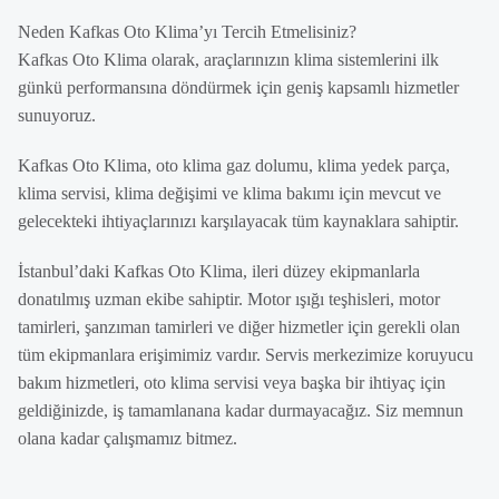
Neden Kafkas Oto Klima’yı Tercih Etmelisiniz?
Kafkas Oto Klima olarak, araçlarınızın klima sistemlerini ilk
günkü performansına döndürmek için geniş kapsamlı hizmetler
sunuyoruz.
Kafkas Oto Klima, oto klima gaz dolumu, klima yedek parça,
klima servisi, klima değişimi ve klima bakımı için mevcut ve
gelecekteki ihtiyaçlarınızı karşılayacak tüm kaynaklara sahiptir.
İstanbul’daki Kafkas Oto Klima, ileri düzey ekipmanlarla
donatılmış uzman ekibe sahiptir. Motor ışığı teşhisleri, motor
tamirleri, şanzıman tamirleri ve diğer hizmetler için gerekli olan
tüm ekipmanlara erişimimiz vardır. Servis merkezimize koruyucu
bakım hizmetleri, oto klima servisi veya başka bir ihtiyaç için
geldiğinizde, iş tamamlanana kadar durmayacağız. Siz memnun
olana kadar çalışmamız bitmez.