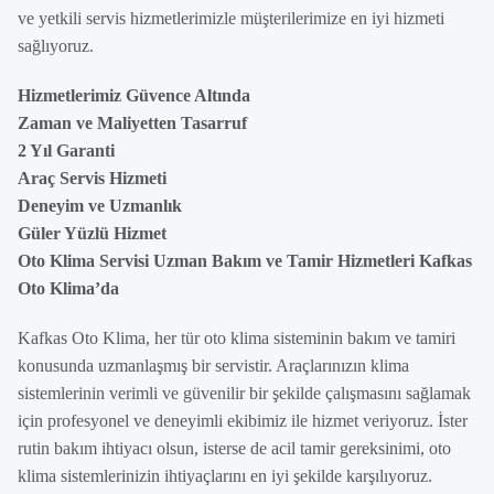
ve yetkili servis hizmetlerimizle müşterilerimize en iyi hizmeti
sağlıyoruz.
Hizmetlerimiz Güvence Altında
Zaman ve Maliyetten Tasarruf
2 Yıl Garanti
Araç Servis Hizmeti
Deneyim ve Uzmanlık
Güler Yüzlü Hizmet
Oto Klima Servisi Uzman Bakım ve Tamir Hizmetleri Kafkas
Oto Klima’da
Kafkas Oto Klima, her tür oto klima sisteminin bakım ve tamiri
konusunda uzmanlaşmış bir servistir. Araçlarınızın klima
sistemlerinin verimli ve güvenilir bir şekilde çalışmasını sağlamak
için profesyonel ve deneyimli ekibimiz ile hizmet veriyoruz. İster
rutin bakım ihtiyacı olsun, isterse de acil tamir gereksinimi, oto
klima sistemlerinizin ihtiyaçlarını en iyi şekilde karşılıyoruz.