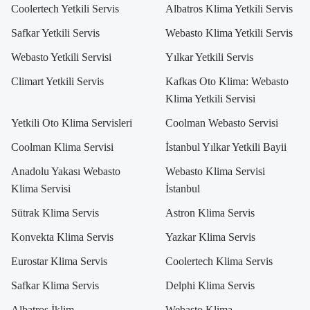
Coolertech Yetkili Servis
Albatros Klima Yetkili Servis
Safkar Yetkili Servis
Webasto Klima Yetkili Servis
Webasto Yetkili Servisi
Yılkar Yetkili Servis
Climart Yetkili Servis
Kafkas Oto Klima: Webasto
Klima Yetkili Servisi
Yetkili Oto Klima Servisleri
Coolman Webasto Servisi
Coolman Klima Servisi
İstanbul Yılkar Yetkili Bayii
Anadolu Yakası Webasto
Webasto Klima Servisi
Klima Servisi
İstanbul
Sütrak Klima Servis
Astron Klima Servis
Konvekta Klima Servis
Yazkar Klima Servis
Eurostar Klima Servis
Coolertech Klima Servis
Safkar Klima Servis
Delphi Klima Servis
Albatros İklim
Webasto Klima