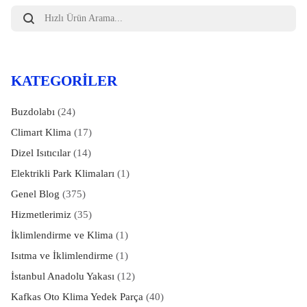
Products
search
KATEGORILER
Buzdolabı
(24)
Climart Klima
(17)
Dizel Isıtıcılar
(14)
Elektrikli Park Klimaları
(1)
Genel Blog
(375)
Hizmetlerimiz
(35)
İklimlendirme ve Klima
(1)
Isıtma ve İklimlendirme
(1)
İstanbul Anadolu Yakası
(12)
Kafkas Oto Klima Yedek Parça
(40)