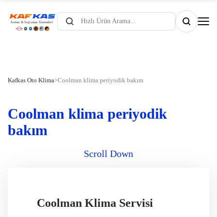
Products
search
Kafkas Oto Klima
>
Coolman klima periyodik bakım
Coolman klima periyodik
bakım
Scroll Down
Coolman Klima Servisi