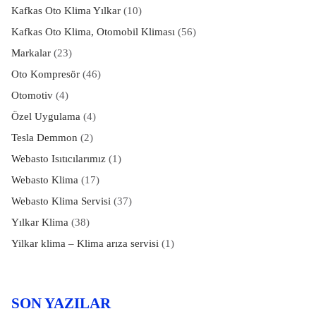
Kafkas Oto Klima Yılkar
(10)
Kafkas Oto Klima, Otomobil Kliması
(56)
Markalar
(23)
Oto Kompresör
(46)
Otomotiv
(4)
Özel Uygulama
(4)
Tesla Demmon
(2)
Webasto Isıtıcılarımız
(1)
Webasto Klima
(17)
Webasto Klima Servisi
(37)
Yılkar Klima
(38)
Yilkar klima – Klima arıza servisi
(1)
SON YAZILAR