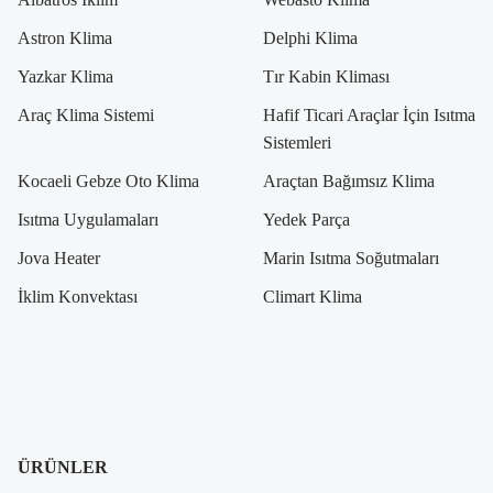
Astron Klima
Delphi Klima
Yazkar Klima
Tır Kabin Kliması
Araç Klima Sistemi
Hafif Ticari Araçlar İçin Isıtma
Sistemleri
Kocaeli Gebze Oto Klima
Araçtan Bağımsız Klima
Isıtma Uygulamaları
Yedek Parça
Jova Heater
Marin Isıtma Soğutmaları
İklim Konvektası
Climart Klima
ÜRÜNLER