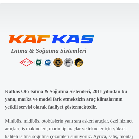
Kafkas Oto Isıtma & Soğutma Sistemleri, 2011 yılından bu
yana, marka ve model fark etmeksizin araç klimalarının
yetkili servisi olarak faaliyet göstermektedir.
Minibüs, midibüs, otobüslerin yanı sıra askeri araçlar, özel hizmet
araçları, iş makineleri, marin tip araçlar ve tekneler için yüksek
kaliteli ısıtma-soğutma çözümleri sunuyoruz. Ayrıca, satış, montaj