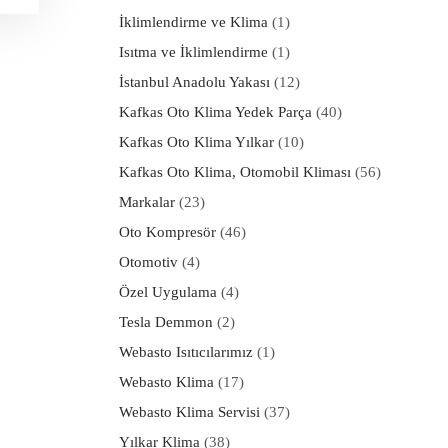
İklimlendirme ve Klima
(1)
Isıtma ve İklimlendirme
(1)
İstanbul Anadolu Yakası
(12)
Kafkas Oto Klima Yedek Parça
(40)
Kafkas Oto Klima Yılkar
(10)
Kafkas Oto Klima, Otomobil Kliması
(56)
Markalar
(23)
Oto Kompresör
(46)
Otomotiv
(4)
Özel Uygulama
(4)
Tesla Demmon
(2)
Webasto Isıtıcılarımız
(1)
Webasto Klima
(17)
Webasto Klima Servisi
(37)
Yılkar Klima
(38)