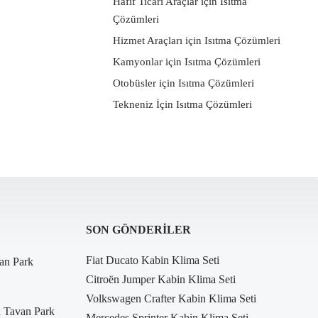
Hafif Ticari Araçlar için Isıtma
Çözümleri
Hizmet Araçları için Isıtma Çözümleri
Kamyonlar için Isıtma Çözümleri
Otobüsler için Isıtma Çözümleri
Tekneniz İçin Isıtma Çözümleri
SON GÖNDERILER
Fiat Ducato Kabin Klima Seti
an Park
Citroën Jumper Kabin Klima Seti
Volkswagen Crafter Kabin Klima Seti
i Tavan Park
Mercedes Sprinter Kabin Klima Seti