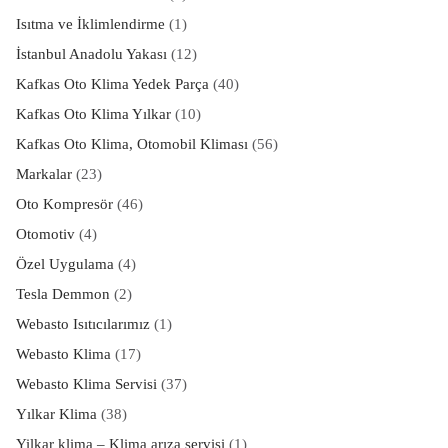
Isıtma ve İklimlendirme
(1)
İstanbul Anadolu Yakası
(12)
Kafkas Oto Klima Yedek Parça
(40)
Kafkas Oto Klima Yılkar
(10)
Kafkas Oto Klima, Otomobil Kliması
(56)
Markalar
(23)
Oto Kompresör
(46)
Otomotiv
(4)
Özel Uygulama
(4)
Tesla Demmon
(2)
Webasto Isıtıcılarımız
(1)
Webasto Klima
(17)
Webasto Klima Servisi
(37)
Yılkar Klima
(38)
Yilkar klima – Klima arıza servisi
(1)