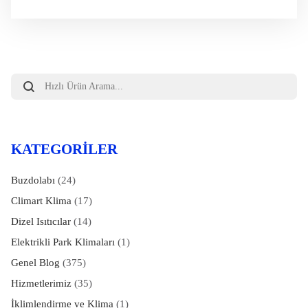
Products
search
KATEGORILER
Buzdolabı
(24)
Climart Klima
(17)
Dizel Isıtıcılar
(14)
Elektrikli Park Klimaları
(1)
Genel Blog
(375)
Hizmetlerimiz
(35)
İklimlendirme ve Klima
(1)