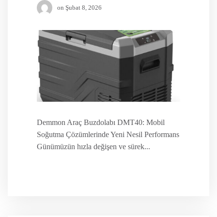
on
Şubat 8, 2026
Demmon Araç Buzdolabı DMT40: Mobil
Soğutma Çözümlerinde Yeni Nesil Performans
Günümüzün hızla değişen ve sürek...