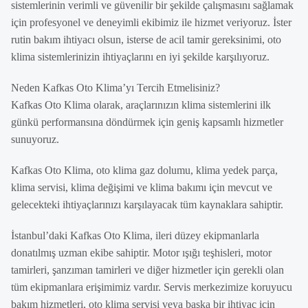
sistemlerinin verimli ve güvenilir bir şekilde çalışmasını sağlamak
için profesyonel ve deneyimli ekibimiz ile hizmet veriyoruz. İster
rutin bakım ihtiyacı olsun, isterse de acil tamir gereksinimi, oto
klima sistemlerinizin ihtiyaçlarını en iyi şekilde karşılıyoruz.
Neden Kafkas Oto Klima’yı Tercih Etmelisiniz?
Kafkas Oto Klima olarak, araçlarınızın klima sistemlerini ilk
günkü performansına döndürmek için geniş kapsamlı hizmetler
sunuyoruz.
Kafkas Oto Klima, oto klima gaz dolumu, klima yedek parça,
klima servisi, klima değişimi ve klima bakımı için mevcut ve
gelecekteki ihtiyaçlarınızı karşılayacak tüm kaynaklara sahiptir.
İstanbul’daki Kafkas Oto Klima, ileri düzey ekipmanlarla
donatılmış uzman ekibe sahiptir. Motor ışığı teşhisleri, motor
tamirleri, şanzıman tamirleri ve diğer hizmetler için gerekli olan
tüm ekipmanlara erişimimiz vardır. Servis merkezimize koruyucu
bakım hizmetleri, oto klima servisi veya başka bir ihtiyaç için