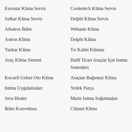
Eurostar Klima Servis
Coolertech Klima Servis
Safkar Klima Servis
Delphi Klima Servis
Albatros İklim
Webasto Klima
Astron Klima
Delphi Klima
Yazkar Klima
Tır Kabin Kliması
Araç Klima Sistemi
Hafif Ticari Araçlar İçin Isıtma
Sistemleri
Kocaeli Gebze Oto Klima
Araçtan Bağımsız Klima
Isıtma Uygulamaları
Yedek Parça
Jova Heater
Marin Isıtma Soğutmaları
İklim Konvektası
Climart Klima