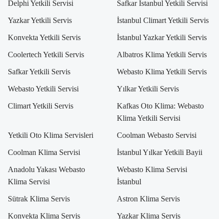
Delphi Yetkili Servisi
Safkar İstanbul Yetkili Servisi
Yazkar Yetkili Servis
İstanbul Climart Yetkili Servis
Konvekta Yetkili Servis
İstanbul Yazkar Yetkili Servis
Coolertech Yetkili Servis
Albatros Klima Yetkili Servis
Safkar Yetkili Servis
Webasto Klima Yetkili Servis
Webasto Yetkili Servisi
Yılkar Yetkili Servis
Climart Yetkili Servis
Kafkas Oto Klima: Webasto
Klima Yetkili Servisi
Yetkili Oto Klima Servisleri
Coolman Webasto Servisi
Coolman Klima Servisi
İstanbul Yılkar Yetkili Bayii
Anadolu Yakası Webasto
Webasto Klima Servisi
Klima Servisi
İstanbul
Sütrak Klima Servis
Astron Klima Servis
Konvekta Klima Servis
Yazkar Klima Servis