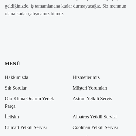
geldiğinizde, iş tamamlanana kadar durmayacağız. Siz memnun
olana kadar çalışmamız bitmez.
MENÜ
Hakkımızda
Hizmetlerimiz
Sık Sorular
Müşteri Yorumları
Oto Klima Onarım Yedek
Astron Yetkili Servis
Parça
İletişim
Albatros Yetkili Servisi
Climart Yetkili Servisi
Coolman Yetkili Servisi