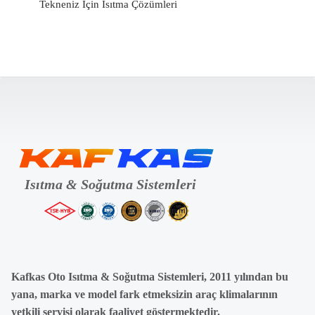
Tekneniz İçin Isıtma Çözümleri
Kafkas Oto Isıtma & Soğutma Sistemleri, 2011 yılından bu
yana, marka ve model fark etmeksizin araç klimalarının
yetkili servisi olarak faaliyet göstermektedir.