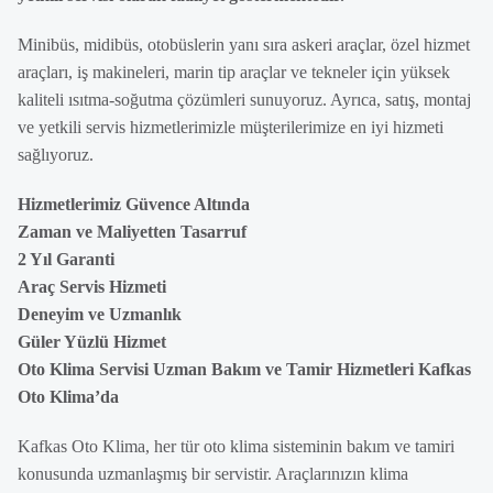
Minibüs, midibüs, otobüslerin yanı sıra askeri araçlar, özel hizmet
araçları, iş makineleri, marin tip araçlar ve tekneler için yüksek
kaliteli ısıtma-soğutma çözümleri sunuyoruz. Ayrıca, satış, montaj
ve yetkili servis hizmetlerimizle müşterilerimize en iyi hizmeti
sağlıyoruz.
Hizmetlerimiz Güvence Altında
Zaman ve Maliyetten Tasarruf
2 Yıl Garanti
Araç Servis Hizmeti
Deneyim ve Uzmanlık
Güler Yüzlü Hizmet
Oto Klima Servisi Uzman Bakım ve Tamir Hizmetleri Kafkas
Oto Klima’da
Kafkas Oto Klima, her tür oto klima sisteminin bakım ve tamiri
konusunda uzmanlaşmış bir servistir. Araçlarınızın klima