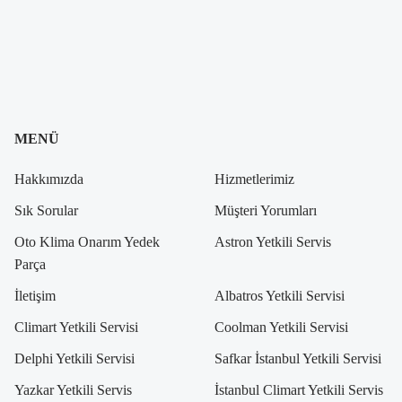
MENÜ
Hakkımızda
Hizmetlerimiz
Sık Sorular
Müşteri Yorumları
Oto Klima Onarım Yedek
Astron Yetkili Servis
Parça
İletişim
Albatros Yetkili Servisi
Climart Yetkili Servisi
Coolman Yetkili Servisi
Delphi Yetkili Servisi
Safkar İstanbul Yetkili Servisi
Yazkar Yetkili Servis
İstanbul Climart Yetkili Servis