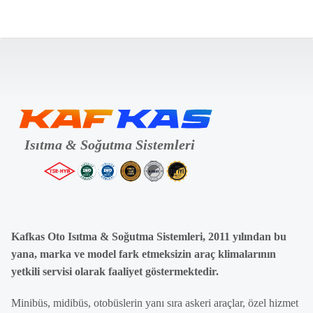
Kafkas Oto Isıtma & Soğutma Sistemleri, 2011 yılından bu
yana, marka ve model fark etmeksizin araç klimalarının
yetkili servisi olarak faaliyet göstermektedir.
Minibüs, midibüs, otobüslerin yanı sıra askeri araçlar, özel hizmet