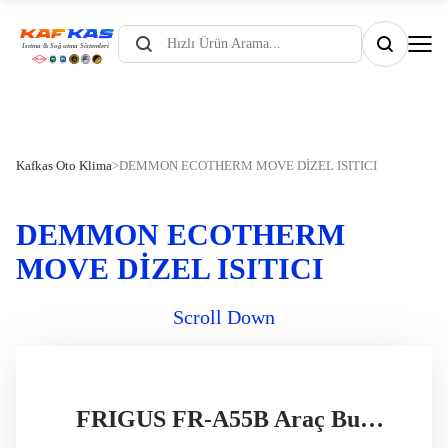
Products
search
Kafkas Oto Klima
>
DEMMON ECOTHERM MOVE DİZEL ISITICI
DEMMON ECOTHERM
MOVE DİZEL ISITICI
Scroll Down
FRIGUS FR-A55B Araç Buzdolabı