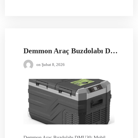
Demmon Araç Buzdolabı DMU30
on
Şubat 8, 2026
Demmon Araç Buzdolabı DMU30: Mobil