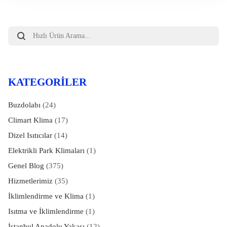
Products
search
KATEGORILER
Buzdolabı
(24)
Climart Klima
(17)
Dizel Isıtıcılar
(14)
Elektrikli Park Klimaları
(1)
Genel Blog
(375)
Hizmetlerimiz
(35)
İklimlendirme ve Klima
(1)
Isıtma ve İklimlendirme
(1)
İstanbul Anadolu Yakası
(12)