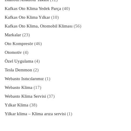
Kafkas Oto Klima Yedek Parça
(40)
Kafkas Oto Klima Yılkar
(10)
Kafkas Oto Klima, Otomobil Kliması
(56)
Markalar
(23)
Oto Kompresör
(46)
Otomotiv
(4)
Özel Uygulama
(4)
Tesla Demmon
(2)
Webasto Isıtıcılarımız
(1)
Webasto Klima
(17)
Webasto Klima Servisi
(37)
Yılkar Klima
(38)
Yilkar klima – Klima arıza servisi
(1)