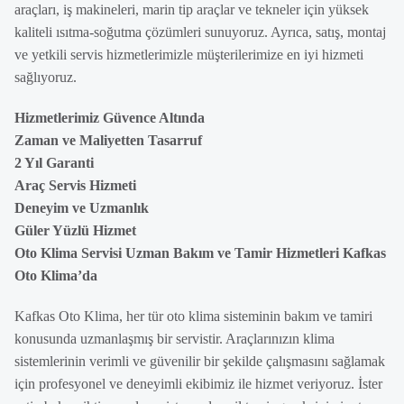
araçları, iş makineleri, marin tip araçlar ve tekneler için yüksek
kaliteli ısıtma-soğutma çözümleri sunuyoruz. Ayrıca, satış, montaj
ve yetkili servis hizmetlerimizle müşterilerimize en iyi hizmeti
sağlıyoruz.
Hizmetlerimiz Güvence Altında
Zaman ve Maliyetten Tasarruf
2 Yıl Garanti
Araç Servis Hizmeti
Deneyim ve Uzmanlık
Güler Yüzlü Hizmet
Oto Klima Servisi Uzman Bakım ve Tamir Hizmetleri Kafkas
Oto Klima’da
Kafkas Oto Klima, her tür oto klima sisteminin bakım ve tamiri
konusunda uzmanlaşmış bir servistir. Araçlarınızın klima
sistemlerinin verimli ve güvenilir bir şekilde çalışmasını sağlamak
için profesyonel ve deneyimli ekibimiz ile hizmet veriyoruz. İster