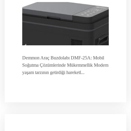
Demmon Araç Buzdolabı DMF-25A: Mobil
Soğutma Çözümlerinde Mükemmellik Modern
yaşam tarzının getirdiği hareketl...