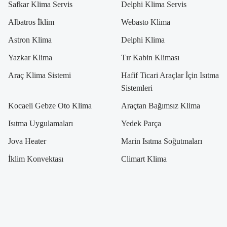
Safkar Klima Servis
Delphi Klima Servis
Albatros İklim
Webasto Klima
Astron Klima
Delphi Klima
Yazkar Klima
Tır Kabin Kliması
Araç Klima Sistemi
Hafif Ticari Araçlar İçin Isıtma
Sistemleri
Kocaeli Gebze Oto Klima
Araçtan Bağımsız Klima
Isıtma Uygulamaları
Yedek Parça
Jova Heater
Marin Isıtma Soğutmaları
İklim Konvektası
Climart Klima