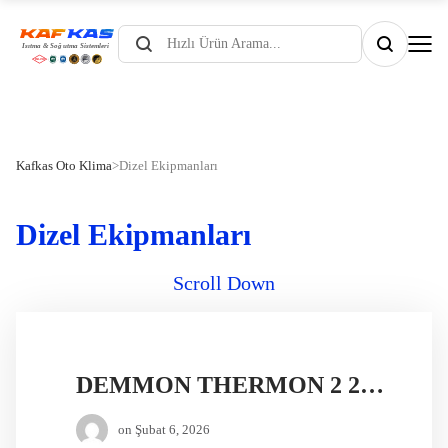
Products
search
Kafkas Oto Klima
>
Dizel Ekipmanları
Dizel Ekipmanları
Scroll Down
DEMMON THERMON 2 24V DİZEL ISITICI
on
Şubat 6, 2026