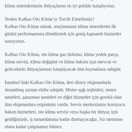
klima sistemlerinizin ihtiyaçlarını en iyi şekilde karşılıyoruz.
Neden Kafkas Oto Klima’yı Tercih Etmelisiniz?
Kafkas Oto Klima olarak, araçlarınızın klima sistemlerini ilk
günkü performansına döndürmek için geniş kapsamlı hizmetler
sunuyoruz.
Kafkas Oto Klima, oto klima gaz dolumu, klima yedek parça,
klima servisi, klima değişimi ve klima bakımı için mevcut ve
gelecekteki ihtiyaçlarınızı karşılayacak tüm kaynaklara sahiptir.
İstanbul’daki Kafkas Oto Klima, ileri düzey ekipmanlarla
donatılmış uzman ekibe sahiptir. Motor ışığı teşhisleri, motor
tamirleri, şanzıman tamirleri ve diğer hizmetler için gerekli olan
tüm ekipmanlara erişimimiz vardır. Servis merkezimize koruyucu
bakım hizmetleri, oto klima servisi veya başka bir ihtiyaç için
geldiğinizde, iş tamamlanana kadar durmayacağız. Siz memnun
olana kadar çalışmamız bitmez.