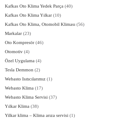
Kafkas Oto Klima Yedek Parça
(40)
Kafkas Oto Klima Yılkar
(10)
Kafkas Oto Klima, Otomobil Kliması
(56)
Markalar
(23)
Oto Kompresör
(46)
Otomotiv
(4)
Özel Uygulama
(4)
Tesla Demmon
(2)
Webasto Isıtıcılarımız
(1)
Webasto Klima
(17)
Webasto Klima Servisi
(37)
Yılkar Klima
(38)
Yilkar klima – Klima arıza servisi
(1)