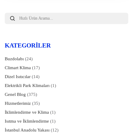
Products
search
KATEGORILER
Buzdolabı
(24)
Climart Klima
(17)
Dizel Isıtıcılar
(14)
Elektrikli Park Klimaları
(1)
Genel Blog
(375)
Hizmetlerimiz
(35)
İklimlendirme ve Klima
(1)
Isıtma ve İklimlendirme
(1)
İstanbul Anadolu Yakası
(12)