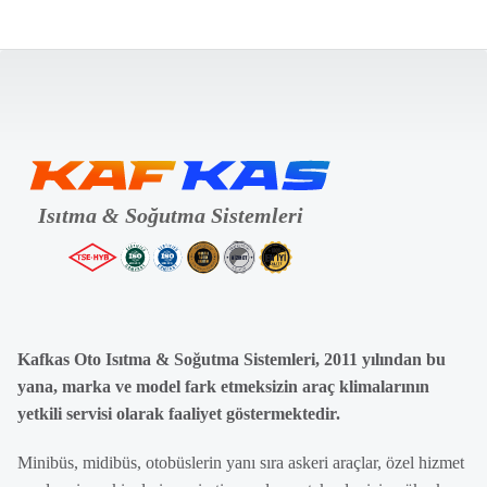
Kafkas Oto Isıtma & Soğutma Sistemleri, 2011 yılından bu
yana, marka ve model fark etmeksizin araç klimalarının
yetkili servisi olarak faaliyet göstermektedir.
Minibüs, midibüs, otobüslerin yanı sıra askeri araçlar, özel hizmet