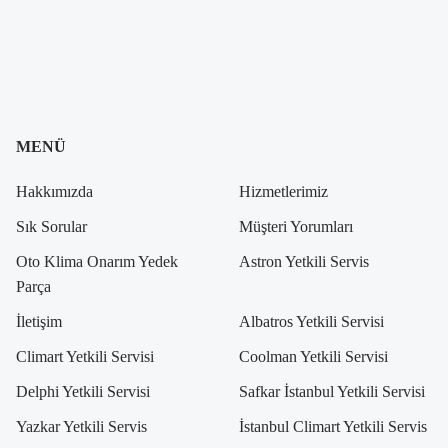
MENÜ
Hakkımızda
Hizmetlerimiz
Sık Sorular
Müşteri Yorumları
Oto Klima Onarım Yedek
Astron Yetkili Servis
Parça
İletişim
Albatros Yetkili Servisi
Climart Yetkili Servisi
Coolman Yetkili Servisi
Delphi Yetkili Servisi
Safkar İstanbul Yetkili Servisi
Yazkar Yetkili Servis
İstanbul Climart Yetkili Servis