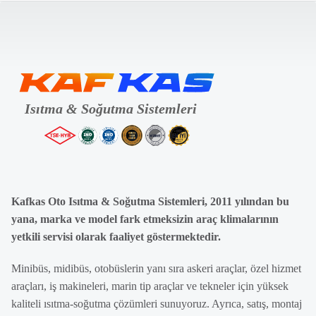
Kafkas Oto Isıtma & Soğutma Sistemleri, 2011 yılından bu
yana, marka ve model fark etmeksizin araç klimalarının
yetkili servisi olarak faaliyet göstermektedir.
Minibüs, midibüs, otobüslerin yanı sıra askeri araçlar, özel hizmet
araçları, iş makineleri, marin tip araçlar ve tekneler için yüksek
kaliteli ısıtma-soğutma çözümleri sunuyoruz. Ayrıca, satış, montaj