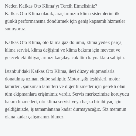
Neden Kafkas Oto Klima’yı Tercih Etmelisiniz?
Kafkas Oto Klima olarak, araçlarınızın klima sistemlerini ilk
günkü performansına döndürmek için geniş kapsamlı hizmetler
sunuyoruz.
Kafkas Oto Klima, oto klima gaz dolumu, klima yedek parça,
klima servisi, klima değişimi ve klima bakımı için mevcut ve
gelecekteki ihtiyaçlarınızı karşılayacak tüm kaynaklara sahiptir.
İstanbul’daki Kafkas Oto Klima, ileri düzey ekipmanlarla
donatılmış uzman ekibe sahiptir. Motor ışığı teşhisleri, motor
tamirleri, şanzıman tamirleri ve diğer hizmetler için gerekli olan
tüm ekipmanlara erişimimiz vardır. Servis merkezimize koruyucu
bakım hizmetleri, oto klima servisi veya başka bir ihtiyaç için
geldiğinizde, iş tamamlanana kadar durmayacağız. Siz memnun
olana kadar çalışmamız bitmez.