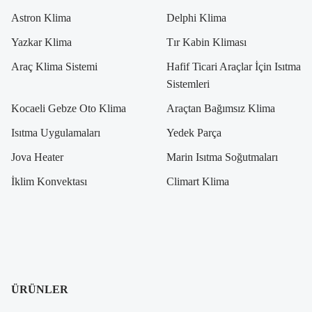
Astron Klima
Delphi Klima
Yazkar Klima
Tır Kabin Kliması
Araç Klima Sistemi
Hafif Ticari Araçlar İçin Isıtma
Sistemleri
Kocaeli Gebze Oto Klima
Araçtan Bağımsız Klima
Isıtma Uygulamaları
Yedek Parça
Jova Heater
Marin Isıtma Soğutmaları
İklim Konvektası
Climart Klima
ÜRÜNLER