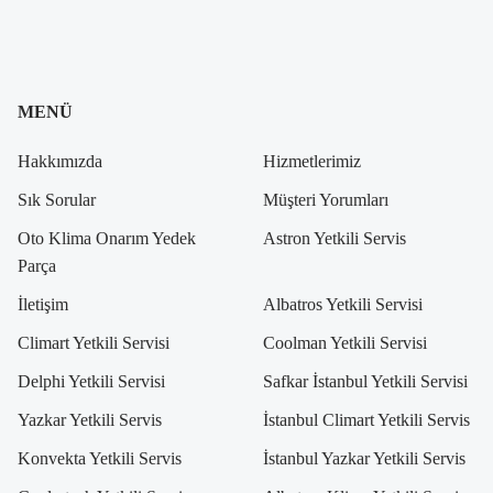
MENÜ
Hakkımızda
Hizmetlerimiz
Sık Sorular
Müşteri Yorumları
Oto Klima Onarım Yedek
Astron Yetkili Servis
Parça
İletişim
Albatros Yetkili Servisi
Climart Yetkili Servisi
Coolman Yetkili Servisi
Delphi Yetkili Servisi
Safkar İstanbul Yetkili Servisi
Yazkar Yetkili Servis
İstanbul Climart Yetkili Servis
Konvekta Yetkili Servis
İstanbul Yazkar Yetkili Servis