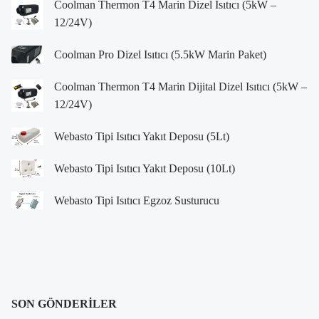
Coolman Thermon T4 Marin Dizel Isıtıcı (5kW –
12/24V)
Coolman Pro Dizel Isıtıcı (5.5kW Marin Paket)
Coolman Thermon T4 Marin Dijital Dizel Isıtıcı (5kW –
12/24V)
Webasto Tipi Isıtıcı Yakıt Deposu (5Lt)
Webasto Tipi Isıtıcı Yakıt Deposu (10Lt)
Webasto Tipi Isıtıcı Egzoz Susturucu
SON GÖNDERILER