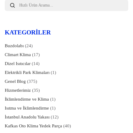
Products
search
KATEGORILER
Buzdolabı
(24)
Climart Klima
(17)
Dizel Isıtıcılar
(14)
Elektrikli Park Klimaları
(1)
Genel Blog
(375)
Hizmetlerimiz
(35)
İklimlendirme ve Klima
(1)
Isıtma ve İklimlendirme
(1)
İstanbul Anadolu Yakası
(12)
Kafkas Oto Klima Yedek Parça
(40)