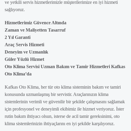
ve yetkili servis hizmetlerimizle müşterilerimize en iyi hizmeti
sağlıyoruz.
Hizmetlerimiz Güvence Altında
Zaman ve Maliyetten Tasarruf
2 Yıl Garanti
Araç Servis Hizmeti
Deneyim ve Uzmanlık
Güler Yüzlü Hizmet
Oto Klima Servisi Uzman Bakım ve Tamir Hizmetleri Kafkas
Oto Klima’da
Kafkas Oto Klima, her tür oto klima sisteminin bakım ve tamiri
konusunda uzmanlaşmış bir servistir. Araçlarınızın klima
sistemlerinin verimli ve güvenilir bir şekilde çalışmasını sağlamak
için profesyonel ve deneyimli ekibimiz ile hizmet veriyoruz. İster
rutin bakım ihtiyacı olsun, isterse de acil tamir gereksinimi, oto
klima sistemlerinizin ihtiyaçlarını en iyi şekilde karşılıyoruz.