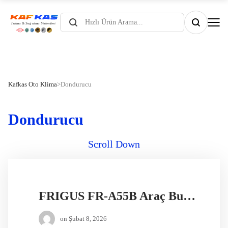
Products
search
Kafkas Oto Klima
>
Dondurucu
Dondurucu
Scroll Down
FRIGUS FR-A55B Araç Buzdolabı
on
Şubat 8, 2026