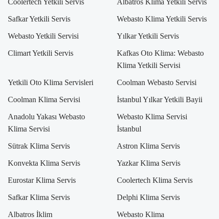
Coolertech Yetkili Servis
Albatros Klima Yetkili Servis
Safkar Yetkili Servis
Webasto Klima Yetkili Servis
Webasto Yetkili Servisi
Yılkar Yetkili Servis
Climart Yetkili Servis
Kafkas Oto Klima: Webasto
Klima Yetkili Servisi
Yetkili Oto Klima Servisleri
Coolman Webasto Servisi
Coolman Klima Servisi
İstanbul Yılkar Yetkili Bayii
Anadolu Yakası Webasto
Webasto Klima Servisi
Klima Servisi
İstanbul
Sütrak Klima Servis
Astron Klima Servis
Konvekta Klima Servis
Yazkar Klima Servis
Eurostar Klima Servis
Coolertech Klima Servis
Safkar Klima Servis
Delphi Klima Servis
Albatros İklim
Webasto Klima