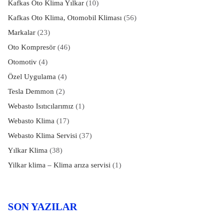
Kafkas Oto Klima Yılkar
(10)
Kafkas Oto Klima, Otomobil Kliması
(56)
Markalar
(23)
Oto Kompresör
(46)
Otomotiv
(4)
Özel Uygulama
(4)
Tesla Demmon
(2)
Webasto Isıtıcılarımız
(1)
Webasto Klima
(17)
Webasto Klima Servisi
(37)
Yılkar Klima
(38)
Yilkar klima – Klima arıza servisi
(1)
SON YAZILAR