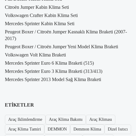
Citroën Jumper Kabin Klima Seti
Volkswagen Crafter Kabin Klima Seti
Mercedes Sprinter Kabin Klima Seti
Peugeot Boxer / Citroën Jumper Kasnaklı Klima Braketi (2007-
2017)
Peugeot Boxer / Citroën Jumper Yeni Model Klima Braketi
Volkswagen Volt Klima Braketi
Mercedes Sprinter Euro 6 Klima Braketi (515)
Mercedes Sprinter Euro 3 Klima Braketi (313/413)
Mercedes Sprinter 2013 Model Sağ Klima Braketi
ETIKETLER
Araç Iklimlendirme
Araç Klima Bakımı
Araç Kliması
Araç Klima Tamiri
DEMMON
Demmon Klima
Dizel Isıtıcı