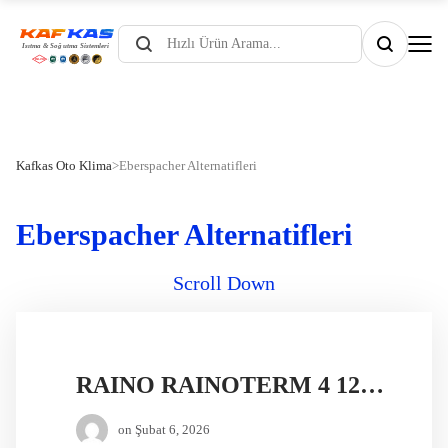
Products
search
Kafkas Oto Klima
>
Eberspacher Alternatifleri
Eberspacher Alternatifleri
Scroll Down
RAINO RAINOTERM 4 12V DİZEL ISITICI
on
Şubat 6, 2026