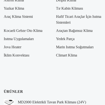
Astron Klima
Delphi Klima
Yazkar Klima
Tır Kabin Kliması
Araç Klima Sistemi
Hafif Ticari Araçlar İçin Isıtma
Sistemleri
Kocaeli Gebze Oto Klima
Araçtan Bağımsız Klima
Isıtma Uygulamaları
Yedek Parça
Jova Heater
Marin Isıtma Soğutmaları
İklim Konvektası
Climart Klima
ÜRÜNLER
MD2000 Elektrikli Tavan Park Kliması (24V)