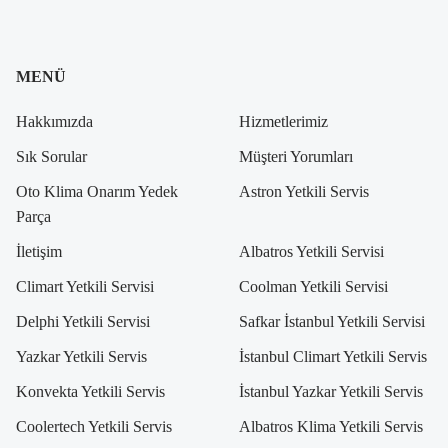
MENÜ
Hakkımızda
Hizmetlerimiz
Sık Sorular
Müşteri Yorumları
Oto Klima Onarım Yedek
Astron Yetkili Servis
Parça
İletişim
Albatros Yetkili Servisi
Climart Yetkili Servisi
Coolman Yetkili Servisi
Delphi Yetkili Servisi
Safkar İstanbul Yetkili Servisi
Yazkar Yetkili Servis
İstanbul Climart Yetkili Servis
Konvekta Yetkili Servis
İstanbul Yazkar Yetkili Servis
Coolertech Yetkili Servis
Albatros Klima Yetkili Servis