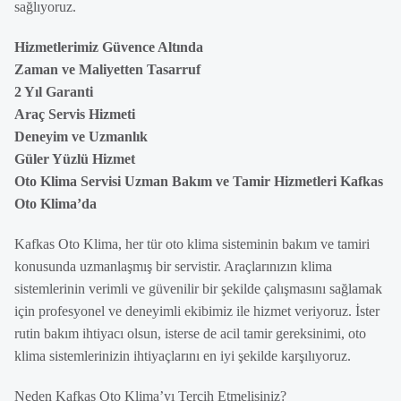
sağlıyoruz.
Hizmetlerimiz Güvence Altında
Zaman ve Maliyetten Tasarruf
2 Yıl Garanti
Araç Servis Hizmeti
Deneyim ve Uzmanlık
Güler Yüzlü Hizmet
Oto Klima Servisi Uzman Bakım ve Tamir Hizmetleri Kafkas
Oto Klima’da
Kafkas Oto Klima, her tür oto klima sisteminin bakım ve tamiri
konusunda uzmanlaşmış bir servistir. Araçlarınızın klima
sistemlerinin verimli ve güvenilir bir şekilde çalışmasını sağlamak
için profesyonel ve deneyimli ekibimiz ile hizmet veriyoruz. İster
rutin bakım ihtiyacı olsun, isterse de acil tamir gereksinimi, oto
klima sistemlerinizin ihtiyaçlarını en iyi şekilde karşılıyoruz.
Neden Kafkas Oto Klima’yı Tercih Etmelisiniz?