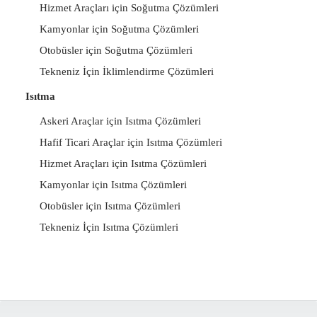
Hizmet Araçları için Soğutma Çözümleri
Kamyonlar için Soğutma Çözümleri
Otobüsler için Soğutma Çözümleri
Tekneniz İçin İklimlendirme Çözümleri
Isıtma
Askeri Araçlar için Isıtma Çözümleri
Hafif Ticari Araçlar için Isıtma Çözümleri
Hizmet Araçları için Isıtma Çözümleri
Kamyonlar için Isıtma Çözümleri
Otobüsler için Isıtma Çözümleri
Tekneniz İçin Isıtma Çözümleri