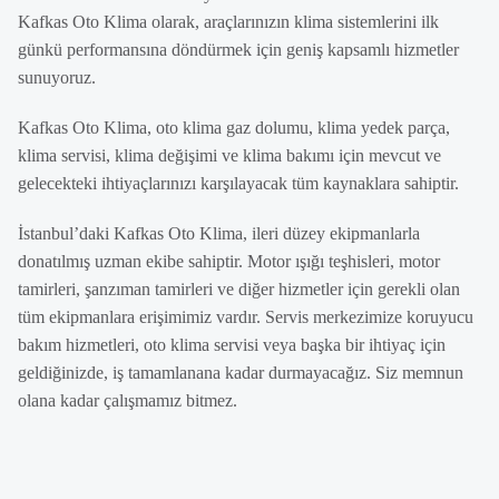
Kafkas Oto Klima olarak, araçlarınızın klima sistemlerini ilk
günkü performansına döndürmek için geniş kapsamlı hizmetler
sunuyoruz.
Kafkas Oto Klima, oto klima gaz dolumu, klima yedek parça,
klima servisi, klima değişimi ve klima bakımı için mevcut ve
gelecekteki ihtiyaçlarınızı karşılayacak tüm kaynaklara sahiptir.
İstanbul’daki Kafkas Oto Klima, ileri düzey ekipmanlarla
donatılmış uzman ekibe sahiptir. Motor ışığı teşhisleri, motor
tamirleri, şanzıman tamirleri ve diğer hizmetler için gerekli olan
tüm ekipmanlara erişimimiz vardır. Servis merkezimize koruyucu
bakım hizmetleri, oto klima servisi veya başka bir ihtiyaç için
geldiğinizde, iş tamamlanana kadar durmayacağız. Siz memnun
olana kadar çalışmamız bitmez.