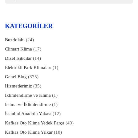
KATEGORILER
Buzdolabı
(24)
Climart Klima
(17)
Dizel Isıtıcılar
(14)
Elektrikli Park Klimaları
(1)
Genel Blog
(375)
Hizmetlerimiz
(35)
İklimlendirme ve Klima
(1)
Isıtma ve İklimlendirme
(1)
İstanbul Anadolu Yakası
(12)
Kafkas Oto Klima Yedek Parça
(40)
Kafkas Oto Klima Yılkar
(10)