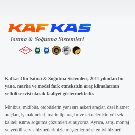
Kafkas Oto Isıtma & Soğutma Sistemleri, 2011 yılından bu
yana, marka ve model fark etmeksizin araç klimalarının
yetkili servisi olarak faaliyet göstermektedir.
Minibüs, midibüs, otobüslerin yanı sıra askeri araçlar, özel hizmet
araçları, iş makineleri, marin tip araçlar ve tekneler için yüksek
kaliteli ısıtma-soğutma çözümleri sunuyoruz. Ayrıca, satış, montaj
ve yetkili servis hizmetlerimizle müşterilerimize en iyi hizmeti