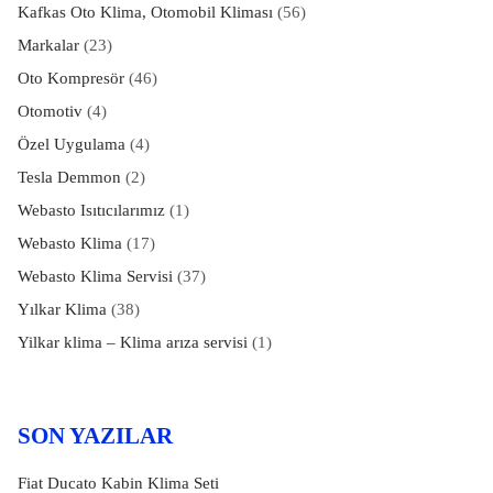
Kafkas Oto Klima, Otomobil Kliması
(56)
Markalar
(23)
Oto Kompresör
(46)
Otomotiv
(4)
Özel Uygulama
(4)
Tesla Demmon
(2)
Webasto Isıtıcılarımız
(1)
Webasto Klima
(17)
Webasto Klima Servisi
(37)
Yılkar Klima
(38)
Yilkar klima – Klima arıza servisi
(1)
SON YAZILAR
Fiat Ducato Kabin Klima Seti