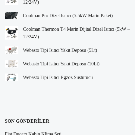
12/24V)
Coolman Pro Dizel Isıtıcı (5.5kW Marin Paket)
Coolman Thermon T4 Marin Dijital Dizel Isıtıcı (5kW –
12/24V)
Webasto Tipi Isıtıcı Yakıt Deposu (5Lt)
Webasto Tipi Isıtıcı Yakıt Deposu (10Lt)
Webasto Tipi Isıtıcı Egzoz Susturucu
SON GÖNDERILER
Fiat Ducato Kabin Klima Seti