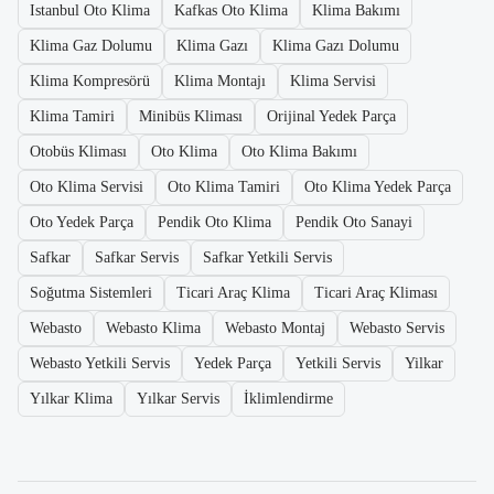
Istanbul Oto Klima
Kafkas Oto Klima
Klima Bakımı
Klima Gaz Dolumu
Klima Gazı
Klima Gazı Dolumu
Klima Kompresörü
Klima Montajı
Klima Servisi
Klima Tamiri
Minibüs Kliması
Orijinal Yedek Parça
Otobüs Kliması
Oto Klima
Oto Klima Bakımı
Oto Klima Servisi
Oto Klima Tamiri
Oto Klima Yedek Parça
Oto Yedek Parça
Pendik Oto Klima
Pendik Oto Sanayi
Safkar
Safkar Servis
Safkar Yetkili Servis
Soğutma Sistemleri
Ticari Araç Klima
Ticari Araç Kliması
Webasto
Webasto Klima
Webasto Montaj
Webasto Servis
Webasto Yetkili Servis
Yedek Parça
Yetkili Servis
Yilkar
Yılkar Klima
Yılkar Servis
İklimlendirme