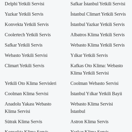
Delphi Yetkili Servisi
Safkar İstanbul Yetkili Servisi
Yazkar Yetkili Servis
İstanbul Climart Yetkili Servis
Konvekta Yetkili Servis
İstanbul Yazkar Yetkili Servis
Coolertech Yetkili Servis
Albatros Klima Yetkili Servis
Safkar Yetkili Servis
Webasto Klima Yetkili Servis
Webasto Yetkili Servisi
Yılkar Yetkili Servis
Climart Yetkili Servis
Kafkas Oto Klima: Webasto
Klima Yetkili Servisi
Yetkili Oto Klima Servisleri
Coolman Webasto Servisi
Coolman Klima Servisi
İstanbul Yılkar Yetkili Bayii
Anadolu Yakası Webasto
Webasto Klima Servisi
Klima Servisi
İstanbul
Sütrak Klima Servis
Astron Klima Servis
Konvekta Klima Servis
Yazkar Klima Servis