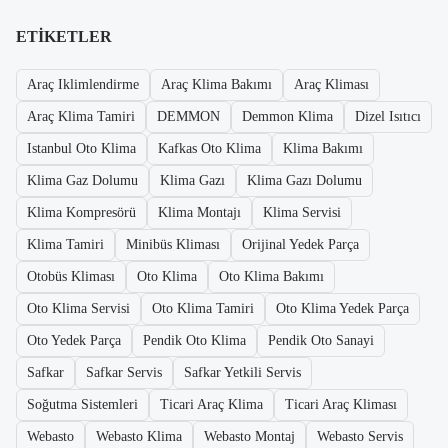
ETIKETLER
Araç Iklimlendirme
Araç Klima Bakımı
Araç Kliması
Araç Klima Tamiri
DEMMON
Demmon Klima
Dizel Isıtıcı
Istanbul Oto Klima
Kafkas Oto Klima
Klima Bakımı
Klima Gaz Dolumu
Klima Gazı
Klima Gazı Dolumu
Klima Kompresörü
Klima Montajı
Klima Servisi
Klima Tamiri
Minibüs Kliması
Orijinal Yedek Parça
Otobüs Kliması
Oto Klima
Oto Klima Bakımı
Oto Klima Servisi
Oto Klima Tamiri
Oto Klima Yedek Parça
Oto Yedek Parça
Pendik Oto Klima
Pendik Oto Sanayi
Safkar
Safkar Servis
Safkar Yetkili Servis
Soğutma Sistemleri
Ticari Araç Klima
Ticari Araç Kliması
Webasto
Webasto Klima
Webasto Montaj
Webasto Servis