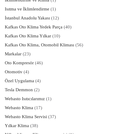
Isıtma ve İklimlendirme
(1)
İstanbul Anadolu Yakası
(12)
Kafkas Oto Klima Yedek Parça
(40)
Kafkas Oto Klima Yılkar
(10)
Kafkas Oto Klima, Otomobil Kliması
(56)
Markalar
(23)
Oto Kompresör
(46)
Otomotiv
(4)
Özel Uygulama
(4)
Tesla Demmon
(2)
Webasto Isıtıcılarımız
(1)
Webasto Klima
(17)
Webasto Klima Servisi
(37)
Yılkar Klima
(38)