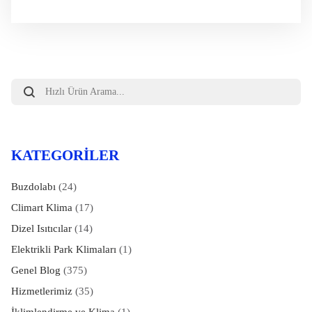
Products
search
KATEGORILER
Buzdolabı
(24)
Climart Klima
(17)
Dizel Isıtıcılar
(14)
Elektrikli Park Klimaları
(1)
Genel Blog
(375)
Hizmetlerimiz
(35)
İklimlendirme ve Klima
(1)