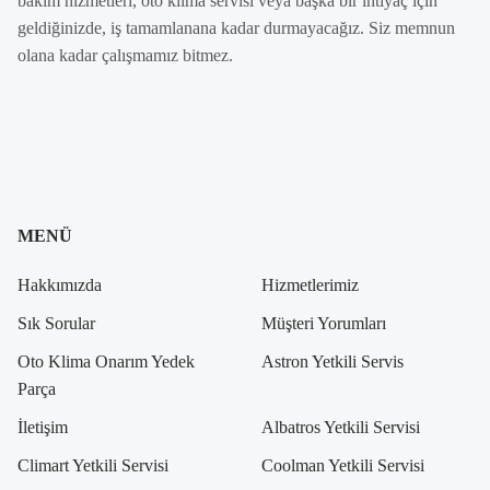
bakım hizmetleri, oto klima servisi veya başka bir ihtiyaç için
geldiğinizde, iş tamamlanana kadar durmayacağız. Siz memnun
olana kadar çalışmamız bitmez.
MENÜ
Hakkımızda
Hizmetlerimiz
Sık Sorular
Müşteri Yorumları
Oto Klima Onarım Yedek
Astron Yetkili Servis
Parça
İletişim
Albatros Yetkili Servisi
Climart Yetkili Servisi
Coolman Yetkili Servisi