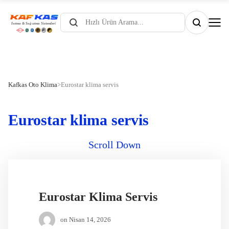
Products
search
Kafkas Oto Klima
>
Eurostar klima servis
Eurostar klima servis
Scroll Down
Eurostar Klima Servis
on
Nisan 14, 2026