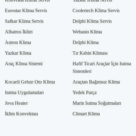
Eurostar Klima Servis
Coolertech Klima Servis
Safkar Klima Servis
Delphi Klima Servis
Albatros İklim
Webasto Klima
Astron Klima
Delphi Klima
Yazkar Klima
Tır Kabin Kliması
Araç Klima Sistemi
Hafif Ticari Araçlar İçin Isıtma
Sistemleri
Kocaeli Gebze Oto Klima
Araçtan Bağımsız Klima
Isıtma Uygulamaları
Yedek Parça
Jova Heater
Marin Isıtma Soğutmaları
İklim Konvektası
Climart Klima