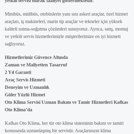
yetkili servisi olarak faaliyet göstermektedir.
Minibüs, midibüs, otobüslerin yanı sıra askeri araçlar, özel hizmet
araçları, iş makineleri, marin tip araçlar ve tekneler için yüksek
kaliteli ısıtma-soğutma çözümleri sunuyoruz. Ayrıca, satış, montaj
ve yetkili servis hizmetlerimizle müşterilerimize en iyi hizmeti
sağlıyoruz.
Hizmetlerimiz Güvence Altında
Zaman ve Maliyetten Tasarruf
2 Yıl Garanti
Araç Servis Hizmeti
Deneyim ve Uzmanlık
Güler Yüzlü Hizmet
Oto Klima Servisi Uzman Bakım ve Tamir Hizmetleri Kafkas
Oto Klima’da
Kafkas Oto Klima, her tür oto klima sisteminin bakım ve tamiri
konusunda uzmanlaşmış bir servistir. Araçlarınızın klima