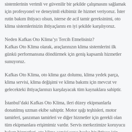
sistemlerinin verimli ve güvenilir bir şekilde çalışmasını sağlamak
için profesyonel ve deneyimli ekibimiz ile hizmet veriyoruz. İster
rutin bakım ihtiyacı olsun, isterse de acil tamir gereksinimi, oto
klima sistemlerinizin ihtiyaçlarını en iyi şekilde karşılıyoruz.
Neden Kafkas Oto Klima’yı Tercih Etmelisiniz?
Kafkas Oto Klima olarak, araçlarınızın klima sistemlerini ilk
günkü performansına döndürmek için geniş kapsamlı hizmetler
sunuyoruz.
Kafkas Oto Klima, oto klima gaz dolumu, klima yedek parça,
klima servisi, klima değişimi ve klima bakımı için mevcut ve
gelecekteki ihtiyaçlarınızı karşılayacak tüm kaynaklara sahiptir.
İstanbul’daki Kafkas Oto Klima, ileri düzey ekipmanlarla
donatılmış uzman ekibe sahiptir. Motor ışığı teşhisleri, motor
tamirleri, şanzıman tamirleri ve diğer hizmetler için gerekli olan
tüm ekipmanlara erişimimiz vardır. Servis merkezimize koruyucu