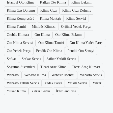
Istanbul Oto Klima
Kafkas Oto Klima
Klima Bakımı
Klima Gaz Dolumu
Klima Gazı
Klima Gazı Dolumu
Klima Kompresörü
Klima Montajı
Klima Servisi
Klima Tamiri
Minibüs Kliması
Orijinal Yedek Parça
Otobüs Kliması
Oto Klima
Oto Klima Bakımı
Oto Klima Servisi
Oto Klima Tamiri
Oto Klima Yedek Parça
Oto Yedek Parça
Pendik Oto Klima
Pendik Oto Sanayi
Safkar
Safkar Servis
Safkar Yetkili Servis
Soğutma Sistemleri
Ticari Araç Klima
Ticari Araç Kliması
Webasto
Webasto Klima
Webasto Montaj
Webasto Servis
Webasto Yetkili Servis
Yedek Parça
Yetkili Servis
Yilkar
Yılkar Klima
Yılkar Servis
İklimlendirme