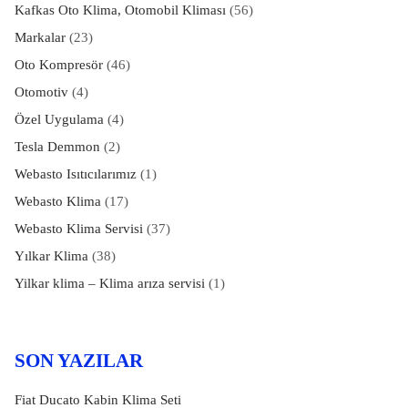
Kafkas Oto Klima, Otomobil Kliması
(56)
Markalar
(23)
Oto Kompresör
(46)
Otomotiv
(4)
Özel Uygulama
(4)
Tesla Demmon
(2)
Webasto Isıtıcılarımız
(1)
Webasto Klima
(17)
Webasto Klima Servisi
(37)
Yılkar Klima
(38)
Yilkar klima – Klima arıza servisi
(1)
SON YAZILAR
Fiat Ducato Kabin Klima Seti