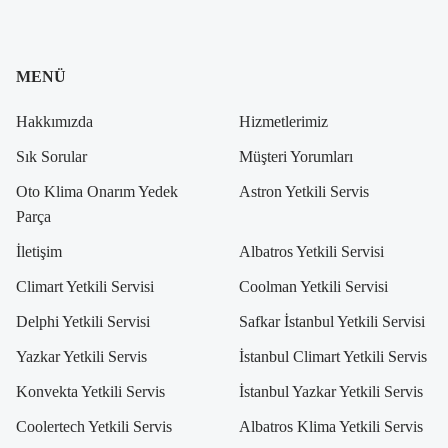
MENÜ
Hakkımızda
Hizmetlerimiz
Sık Sorular
Müşteri Yorumları
Oto Klima Onarım Yedek
Astron Yetkili Servis
Parça
İletişim
Albatros Yetkili Servisi
Climart Yetkili Servisi
Coolman Yetkili Servisi
Delphi Yetkili Servisi
Safkar İstanbul Yetkili Servisi
Yazkar Yetkili Servis
İstanbul Climart Yetkili Servis
Konvekta Yetkili Servis
İstanbul Yazkar Yetkili Servis
Coolertech Yetkili Servis
Albatros Klima Yetkili Servis