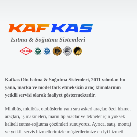
Kafkas Oto Isıtma & Soğutma Sistemleri, 2011 yılından bu
yana, marka ve model fark etmeksizin araç klimalarının
yetkili servisi olarak faaliyet göstermektedir.
Minibüs, midibüs, otobüslerin yanı sıra askeri araçlar, özel hizmet
araçları, iş makineleri, marin tip araçlar ve tekneler için yüksek
kaliteli ısıtma-soğutma çözümleri sunuyoruz. Ayrıca, satış, montaj
ve yetkili servis hizmetlerimizle müşterilerimize en iyi hizmeti