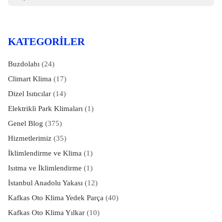
KATEGORILER
Buzdolabı
(24)
Climart Klima
(17)
Dizel Isıtıcılar
(14)
Elektrikli Park Klimaları
(1)
Genel Blog
(375)
Hizmetlerimiz
(35)
İklimlendirme ve Klima
(1)
Isıtma ve İklimlendirme
(1)
İstanbul Anadolu Yakası
(12)
Kafkas Oto Klima Yedek Parça
(40)
Kafkas Oto Klima Yılkar
(10)