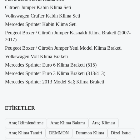
Citroën Jumper Kabin Klima Seti
Volkswagen Crafter Kabin Klima Seti
Mercedes Sprinter Kabin Klima Seti
Peugeot Boxer / Citroën Jumper Kasnaklı Klima Braketi (2007-
2017)
Peugeot Boxer / Citroën Jumper Yeni Model Klima Braketi
Volkswagen Volt Klima Braketi
Mercedes Sprinter Euro 6 Klima Braketi (515)
Mercedes Sprinter Euro 3 Klima Braketi (313/413)
Mercedes Sprinter 2013 Model Sağ Klima Braketi
ETIKETLER
Araç Iklimlendirme
Araç Klima Bakımı
Araç Kliması
Araç Klima Tamiri
DEMMON
Demmon Klima
Dizel Isıtıcı