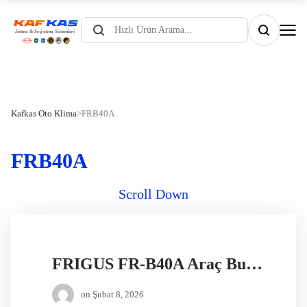
Products
search
Kafkas Oto Klima
>
FRB40A
FRB40A
Scroll Down
FRIGUS FR-B40A Araç Buzdolabı
on
Şubat 8, 2026