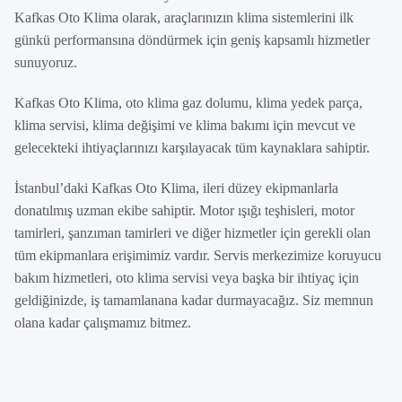
Kafkas Oto Klima olarak, araçlarınızın klima sistemlerini ilk
günkü performansına döndürmek için geniş kapsamlı hizmetler
sunuyoruz.
Kafkas Oto Klima, oto klima gaz dolumu, klima yedek parça,
klima servisi, klima değişimi ve klima bakımı için mevcut ve
gelecekteki ihtiyaçlarınızı karşılayacak tüm kaynaklara sahiptir.
İstanbul’daki Kafkas Oto Klima, ileri düzey ekipmanlarla
donatılmış uzman ekibe sahiptir. Motor ışığı teşhisleri, motor
tamirleri, şanzıman tamirleri ve diğer hizmetler için gerekli olan
tüm ekipmanlara erişimimiz vardır. Servis merkezimize koruyucu
bakım hizmetleri, oto klima servisi veya başka bir ihtiyaç için
geldiğinizde, iş tamamlanana kadar durmayacağız. Siz memnun
olana kadar çalışmamız bitmez.