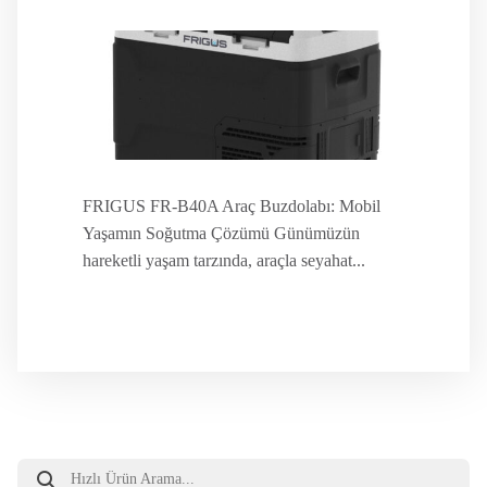
FRIGUS FR-B40A Araç Buzdolabı: Mobil
Yaşamın Soğutma Çözümü Günümüzün
hareketli yaşam tarzında, araçla seyahat...
Products
search