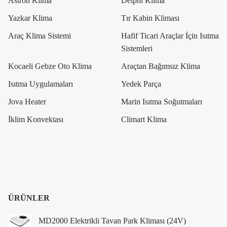
Astron Klima
Delphi Klima
Yazkar Klima
Tır Kabin Kliması
Araç Klima Sistemi
Hafif Ticari Araçlar İçin Isıtma
Sistemleri
Kocaeli Gebze Oto Klima
Araçtan Bağımsız Klima
Isıtma Uygulamaları
Yedek Parça
Jova Heater
Marin Isıtma Soğutmaları
İklim Konvektası
Climart Klima
ÜRÜNLER
MD2000 Elektrikli Tavan Park Kliması (24V)