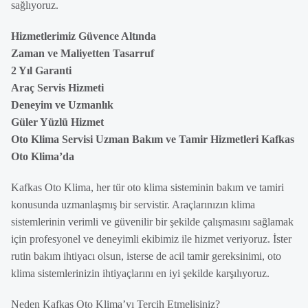
sağlıyoruz.
Hizmetlerimiz Güvence Altında
Zaman ve Maliyetten Tasarruf
2 Yıl Garanti
Araç Servis Hizmeti
Deneyim ve Uzmanlık
Güler Yüzlü Hizmet
Oto Klima Servisi Uzman Bakım ve Tamir Hizmetleri Kafkas
Oto Klima’da
Kafkas Oto Klima, her tür oto klima sisteminin bakım ve tamiri
konusunda uzmanlaşmış bir servistir. Araçlarınızın klima
sistemlerinin verimli ve güvenilir bir şekilde çalışmasını sağlamak
için profesyonel ve deneyimli ekibimiz ile hizmet veriyoruz. İster
rutin bakım ihtiyacı olsun, isterse de acil tamir gereksinimi, oto
klima sistemlerinizin ihtiyaçlarını en iyi şekilde karşılıyoruz.
Neden Kafkas Oto Klima’yı Tercih Etmelisiniz?