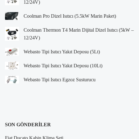
12/24V)
Coolman Pro Dizel Isıtıcı (5.5kW Marin Paket)
Coolman Thermon T4 Marin Dijital Dizel Isıtıcı (5kW –
12/24V)
Webasto Tipi Isıtıcı Yakıt Deposu (5Lt)
Webasto Tipi Isıtıcı Yakıt Deposu (10Lt)
Webasto Tipi Isıtıcı Egzoz Susturucu
SON GÖNDERILER
Fiat Ducato Kabin Klima Seti