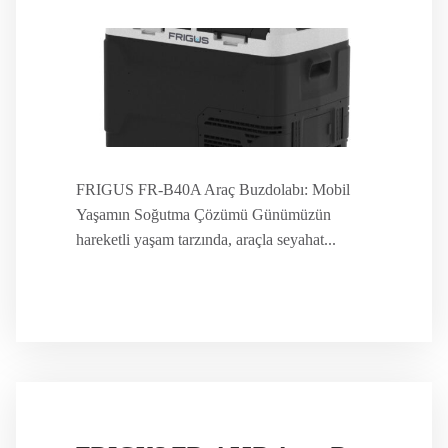
FRIGUS FR-B40A Araç Buzdolabı: Mobil
Yaşamın Soğutma Çözümü Günümüzün
hareketli yaşam tarzında, araçla seyahat...