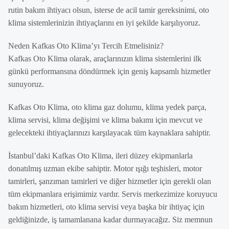
rutin bakım ihtiyacı olsun, isterse de acil tamir gereksinimi, oto
klima sistemlerinizin ihtiyaçlarını en iyi şekilde karşılıyoruz.
Neden Kafkas Oto Klima’yı Tercih Etmelisiniz?
Kafkas Oto Klima olarak, araçlarınızın klima sistemlerini ilk
günkü performansına döndürmek için geniş kapsamlı hizmetler
sunuyoruz.
Kafkas Oto Klima, oto klima gaz dolumu, klima yedek parça,
klima servisi, klima değişimi ve klima bakımı için mevcut ve
gelecekteki ihtiyaçlarınızı karşılayacak tüm kaynaklara sahiptir.
İstanbul’daki Kafkas Oto Klima, ileri düzey ekipmanlarla
donatılmış uzman ekibe sahiptir. Motor ışığı teşhisleri, motor
tamirleri, şanzıman tamirleri ve diğer hizmetler için gerekli olan
tüm ekipmanlara erişimimiz vardır. Servis merkezimize koruyucu
bakım hizmetleri, oto klima servisi veya başka bir ihtiyaç için
geldiğinizde, iş tamamlanana kadar durmayacağız. Siz memnun