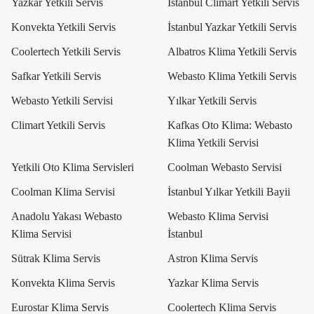
Yazkar Yetkili Servis
İstanbul Climart Yetkili Servis
Konvekta Yetkili Servis
İstanbul Yazkar Yetkili Servis
Coolertech Yetkili Servis
Albatros Klima Yetkili Servis
Safkar Yetkili Servis
Webasto Klima Yetkili Servis
Webasto Yetkili Servisi
Yılkar Yetkili Servis
Climart Yetkili Servis
Kafkas Oto Klima: Webasto
Klima Yetkili Servisi
Yetkili Oto Klima Servisleri
Coolman Webasto Servisi
Coolman Klima Servisi
İstanbul Yılkar Yetkili Bayii
Anadolu Yakası Webasto
Webasto Klima Servisi
Klima Servisi
İstanbul
Sütrak Klima Servis
Astron Klima Servis
Konvekta Klima Servis
Yazkar Klima Servis
Eurostar Klima Servis
Coolertech Klima Servis