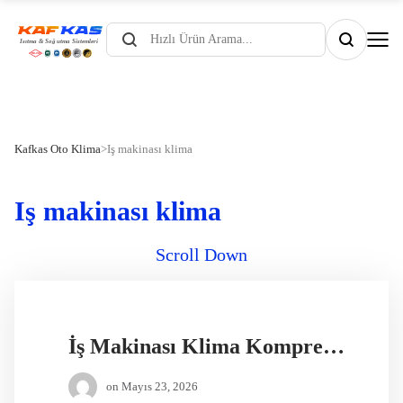
Products
search
Kafkas Oto Klima
>
Iş makinası klima
Iş makinası klima
Scroll Down
İş Makinası Klima Kompresörü
on
Mayıs 23, 2026