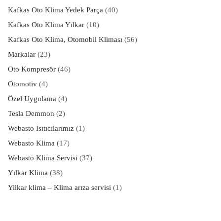
Kafkas Oto Klima Yedek Parça
(40)
Kafkas Oto Klima Yılkar
(10)
Kafkas Oto Klima, Otomobil Kliması
(56)
Markalar
(23)
Oto Kompresör
(46)
Otomotiv
(4)
Özel Uygulama
(4)
Tesla Demmon
(2)
Webasto Isıtıcılarımız
(1)
Webasto Klima
(17)
Webasto Klima Servisi
(37)
Yılkar Klima
(38)
Yilkar klima – Klima arıza servisi
(1)