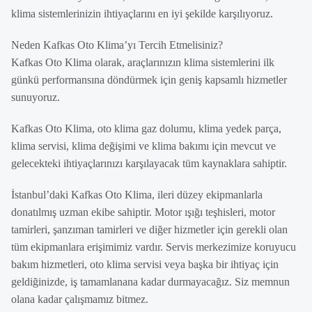
klima sistemlerinizin ihtiyaçlarını en iyi şekilde karşılıyoruz.
Neden Kafkas Oto Klima’yı Tercih Etmelisiniz?
Kafkas Oto Klima olarak, araçlarınızın klima sistemlerini ilk
günkü performansına döndürmek için geniş kapsamlı hizmetler
sunuyoruz.
Kafkas Oto Klima, oto klima gaz dolumu, klima yedek parça,
klima servisi, klima değişimi ve klima bakımı için mevcut ve
gelecekteki ihtiyaçlarınızı karşılayacak tüm kaynaklara sahiptir.
İstanbul’daki Kafkas Oto Klima, ileri düzey ekipmanlarla
donatılmış uzman ekibe sahiptir. Motor ışığı teşhisleri, motor
tamirleri, şanzıman tamirleri ve diğer hizmetler için gerekli olan
tüm ekipmanlara erişimimiz vardır. Servis merkezimize koruyucu
bakım hizmetleri, oto klima servisi veya başka bir ihtiyaç için
geldiğinizde, iş tamamlanana kadar durmayacağız. Siz memnun
olana kadar çalışmamız bitmez.