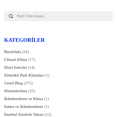
Products
search
KATEGORILER
Buzdolabı
(24)
Climart Klima
(17)
Dizel Isıtıcılar
(14)
Elektrikli Park Klimaları
(1)
Genel Blog
(375)
Hizmetlerimiz
(35)
İklimlendirme ve Klima
(1)
Isıtma ve İklimlendirme
(1)
İstanbul Anadolu Yakası
(12)