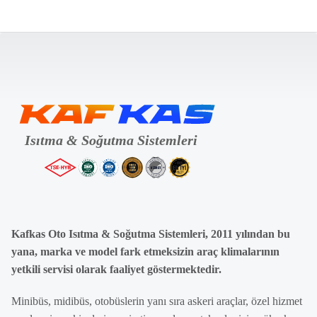
Kafkas Oto Isıtma & Soğutma Sistemleri, 2011 yılından bu
yana, marka ve model fark etmeksizin araç klimalarının
yetkili servisi olarak faaliyet göstermektedir.
Minibüs, midibüs, otobüslerin yanı sıra askeri araçlar, özel hizmet