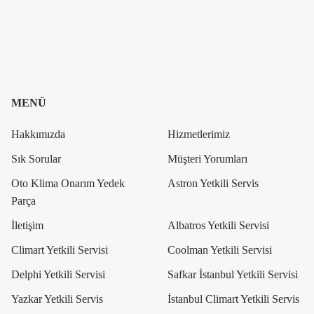
MENÜ
Hakkımızda
Hizmetlerimiz
Sık Sorular
Müşteri Yorumları
Oto Klima Onarım Yedek
Astron Yetkili Servis
Parça
İletişim
Albatros Yetkili Servisi
Climart Yetkili Servisi
Coolman Yetkili Servisi
Delphi Yetkili Servisi
Safkar İstanbul Yetkili Servisi
Yazkar Yetkili Servis
İstanbul Climart Yetkili Servis