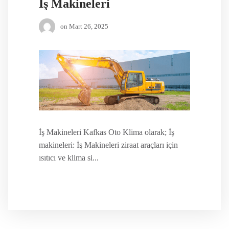
İş Makineleri
on
Mart 26, 2025
İş Makineleri Kafkas Oto Klima olarak; İş
makineleri: İş Makineleri ziraat araçları için
ısıtıcı ve klima si...