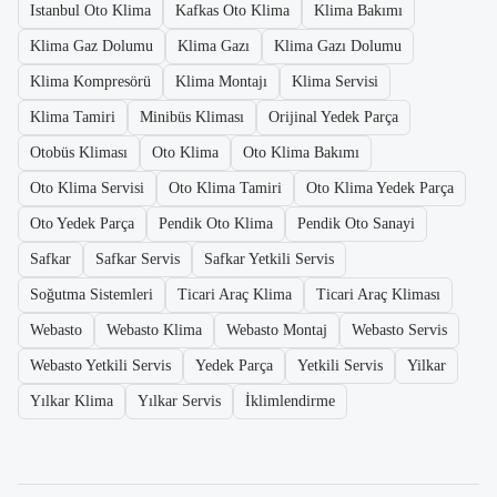
Istanbul Oto Klima
Kafkas Oto Klima
Klima Bakımı
Klima Gaz Dolumu
Klima Gazı
Klima Gazı Dolumu
Klima Kompresörü
Klima Montajı
Klima Servisi
Klima Tamiri
Minibüs Kliması
Orijinal Yedek Parça
Otobüs Kliması
Oto Klima
Oto Klima Bakımı
Oto Klima Servisi
Oto Klima Tamiri
Oto Klima Yedek Parça
Oto Yedek Parça
Pendik Oto Klima
Pendik Oto Sanayi
Safkar
Safkar Servis
Safkar Yetkili Servis
Soğutma Sistemleri
Ticari Araç Klima
Ticari Araç Kliması
Webasto
Webasto Klima
Webasto Montaj
Webasto Servis
Webasto Yetkili Servis
Yedek Parça
Yetkili Servis
Yilkar
Yılkar Klima
Yılkar Servis
İklimlendirme