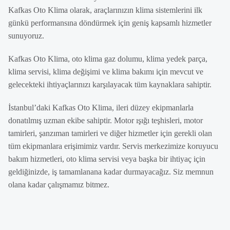
Kafkas Oto Klima olarak, araçlarınızın klima sistemlerini ilk
günkü performansına döndürmek için geniş kapsamlı hizmetler
sunuyoruz.
Kafkas Oto Klima, oto klima gaz dolumu, klima yedek parça,
klima servisi, klima değişimi ve klima bakımı için mevcut ve
gelecekteki ihtiyaçlarınızı karşılayacak tüm kaynaklara sahiptir.
İstanbul’daki Kafkas Oto Klima, ileri düzey ekipmanlarla
donatılmış uzman ekibe sahiptir. Motor ışığı teşhisleri, motor
tamirleri, şanzıman tamirleri ve diğer hizmetler için gerekli olan
tüm ekipmanlara erişimimiz vardır. Servis merkezimize koruyucu
bakım hizmetleri, oto klima servisi veya başka bir ihtiyaç için
geldiğinizde, iş tamamlanana kadar durmayacağız. Siz memnun
olana kadar çalışmamız bitmez.