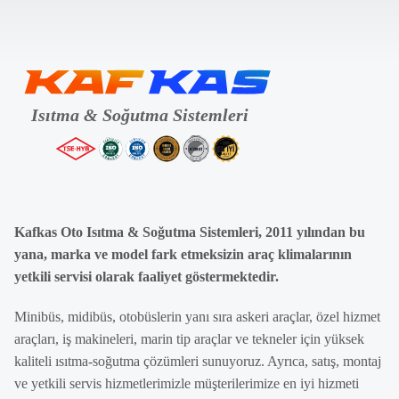
Kafkas Oto Isıtma & Soğutma Sistemleri, 2011 yılından bu
yana, marka ve model fark etmeksizin araç klimalarının
yetkili servisi olarak faaliyet göstermektedir.
Minibüs, midibüs, otobüslerin yanı sıra askeri araçlar, özel hizmet
araçları, iş makineleri, marin tip araçlar ve tekneler için yüksek
kaliteli ısıtma-soğutma çözümleri sunuyoruz. Ayrıca, satış, montaj
ve yetkili servis hizmetlerimizle müşterilerimize en iyi hizmeti