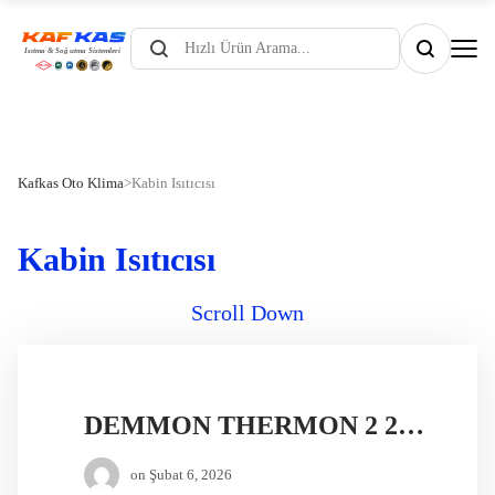
Products
search
Kafkas Oto Klima
>
Kabin Isıtıcısı
Kabin Isıtıcısı
Scroll Down
DEMMON THERMON 2 24V DİZEL ISITICI
on
Şubat 6, 2026