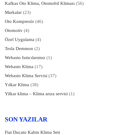
Kafkas Oto Klima, Otomobil Kliması
(56)
Markalar
(23)
Oto Kompresör
(46)
Otomotiv
(4)
Özel Uygulama
(4)
Tesla Demmon
(2)
Webasto Isıtıcılarımız
(1)
Webasto Klima
(17)
Webasto Klima Servisi
(37)
Yılkar Klima
(38)
Yilkar klima – Klima arıza servisi
(1)
SON YAZILAR
Fiat Ducato Kabin Klima Seti