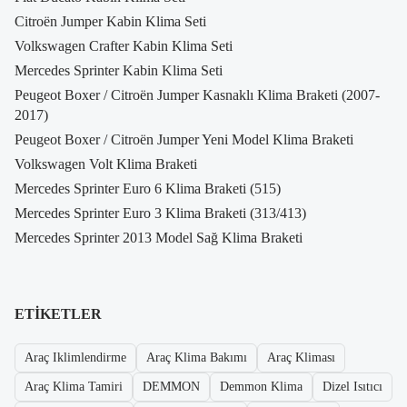
Citroën Jumper Kabin Klima Seti
Volkswagen Crafter Kabin Klima Seti
Mercedes Sprinter Kabin Klima Seti
Peugeot Boxer / Citroën Jumper Kasnaklı Klima Braketi (2007-
2017)
Peugeot Boxer / Citroën Jumper Yeni Model Klima Braketi
Volkswagen Volt Klima Braketi
Mercedes Sprinter Euro 6 Klima Braketi (515)
Mercedes Sprinter Euro 3 Klima Braketi (313/413)
Mercedes Sprinter 2013 Model Sağ Klima Braketi
ETIKETLER
Araç Iklimlendirme
Araç Klima Bakımı
Araç Kliması
Araç Klima Tamiri
DEMMON
Demmon Klima
Dizel Isıtıcı