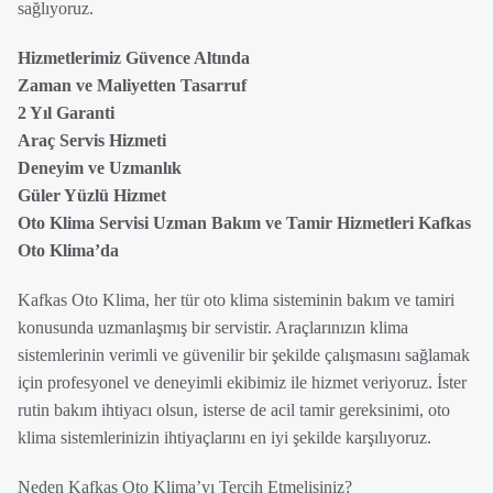
sağlıyoruz.
Hizmetlerimiz Güvence Altında
Zaman ve Maliyetten Tasarruf
2 Yıl Garanti
Araç Servis Hizmeti
Deneyim ve Uzmanlık
Güler Yüzlü Hizmet
Oto Klima Servisi Uzman Bakım ve Tamir Hizmetleri Kafkas
Oto Klima’da
Kafkas Oto Klima, her tür oto klima sisteminin bakım ve tamiri
konusunda uzmanlaşmış bir servistir. Araçlarınızın klima
sistemlerinin verimli ve güvenilir bir şekilde çalışmasını sağlamak
için profesyonel ve deneyimli ekibimiz ile hizmet veriyoruz. İster
rutin bakım ihtiyacı olsun, isterse de acil tamir gereksinimi, oto
klima sistemlerinizin ihtiyaçlarını en iyi şekilde karşılıyoruz.
Neden Kafkas Oto Klima’yı Tercih Etmelisiniz?