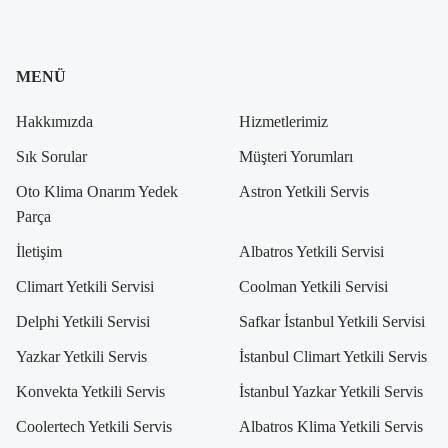
MENÜ
Hakkımızda
Hizmetlerimiz
Sık Sorular
Müşteri Yorumları
Oto Klima Onarım Yedek
Astron Yetkili Servis
Parça
İletişim
Albatros Yetkili Servisi
Climart Yetkili Servisi
Coolman Yetkili Servisi
Delphi Yetkili Servisi
Safkar İstanbul Yetkili Servisi
Yazkar Yetkili Servis
İstanbul Climart Yetkili Servis
Konvekta Yetkili Servis
İstanbul Yazkar Yetkili Servis
Coolertech Yetkili Servis
Albatros Klima Yetkili Servis