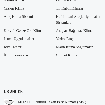
Astron Klima
Delphi Klima
Yazkar Klima
Tır Kabin Kliması
Araç Klima Sistemi
Hafif Ticari Araçlar İçin Isıtma
Sistemleri
Kocaeli Gebze Oto Klima
Araçtan Bağımsız Klima
Isıtma Uygulamaları
Yedek Parça
Jova Heater
Marin Isıtma Soğutmaları
İklim Konvektası
Climart Klima
ÜRÜNLER
MD2000 Elektrikli Tavan Park Kliması (24V)