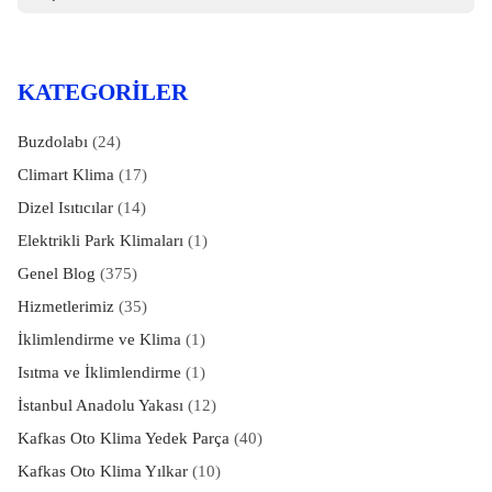
KATEGORILER
Buzdolabı
(24)
Climart Klima
(17)
Dizel Isıtıcılar
(14)
Elektrikli Park Klimaları
(1)
Genel Blog
(375)
Hizmetlerimiz
(35)
İklimlendirme ve Klima
(1)
Isıtma ve İklimlendirme
(1)
İstanbul Anadolu Yakası
(12)
Kafkas Oto Klima Yedek Parça
(40)
Kafkas Oto Klima Yılkar
(10)