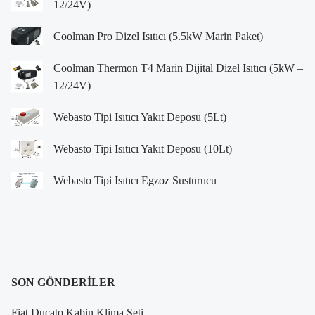
12/24V)
Coolman Pro Dizel Isıtıcı (5.5kW Marin Paket)
Coolman Thermon T4 Marin Dijital Dizel Isıtıcı (5kW –
12/24V)
Webasto Tipi Isıtıcı Yakıt Deposu (5Lt)
Webasto Tipi Isıtıcı Yakıt Deposu (10Lt)
Webasto Tipi Isıtıcı Egzoz Susturucu
SON GÖNDERILER
Fiat Ducato Kabin Klima Seti