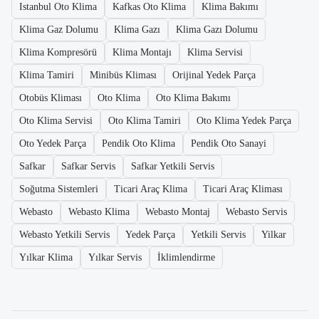
Istanbul Oto Klima
Kafkas Oto Klima
Klima Bakımı
Klima Gaz Dolumu
Klima Gazı
Klima Gazı Dolumu
Klima Kompresörü
Klima Montajı
Klima Servisi
Klima Tamiri
Minibüs Kliması
Orijinal Yedek Parça
Otobüs Kliması
Oto Klima
Oto Klima Bakımı
Oto Klima Servisi
Oto Klima Tamiri
Oto Klima Yedek Parça
Oto Yedek Parça
Pendik Oto Klima
Pendik Oto Sanayi
Safkar
Safkar Servis
Safkar Yetkili Servis
Soğutma Sistemleri
Ticari Araç Klima
Ticari Araç Kliması
Webasto
Webasto Klima
Webasto Montaj
Webasto Servis
Webasto Yetkili Servis
Yedek Parça
Yetkili Servis
Yilkar
Yılkar Klima
Yılkar Servis
İklimlendirme