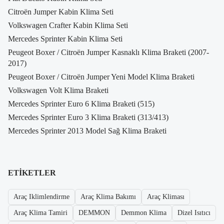
Citroën Jumper Kabin Klima Seti
Volkswagen Crafter Kabin Klima Seti
Mercedes Sprinter Kabin Klima Seti
Peugeot Boxer / Citroën Jumper Kasnaklı Klima Braketi (2007-
2017)
Peugeot Boxer / Citroën Jumper Yeni Model Klima Braketi
Volkswagen Volt Klima Braketi
Mercedes Sprinter Euro 6 Klima Braketi (515)
Mercedes Sprinter Euro 3 Klima Braketi (313/413)
Mercedes Sprinter 2013 Model Sağ Klima Braketi
ETIKETLER
Araç Iklimlendirme
Araç Klima Bakımı
Araç Kliması
Araç Klima Tamiri
DEMMON
Demmon Klima
Dizel Isıtıcı