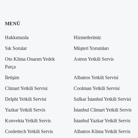
MENÜ
Hakkımızda
Hizmetlerimiz
Sık Sorular
Müşteri Yorumları
Oto Klima Onarım Yedek
Astron Yetkili Servis
Parça
İletişim
Albatros Yetkili Servisi
Climart Yetkili Servisi
Coolman Yetkili Servisi
Delphi Yetkili Servisi
Safkar İstanbul Yetkili Servisi
Yazkar Yetkili Servis
İstanbul Climart Yetkili Servis
Konvekta Yetkili Servis
İstanbul Yazkar Yetkili Servis
Coolertech Yetkili Servis
Albatros Klima Yetkili Servis