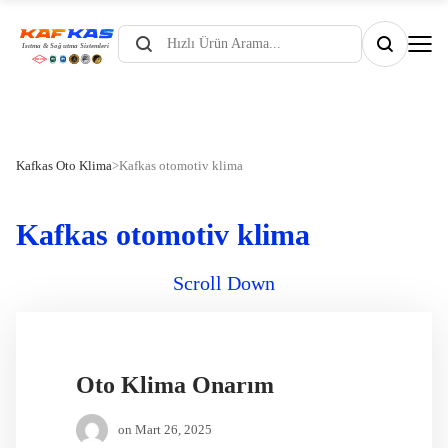
Products
search
Kafkas Oto Klima
>
Kafkas otomotiv klima
Kafkas otomotiv klima
Scroll Down
Oto Klima Onarım
on
Mart 26, 2025