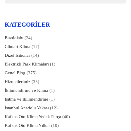
KATEGORILER
Buzdolabı
(24)
Climart Klima
(17)
Dizel Isıtıcılar
(14)
Elektrikli Park Klimaları
(1)
Genel Blog
(375)
Hizmetlerimiz
(35)
İklimlendirme ve Klima
(1)
Isıtma ve İklimlendirme
(1)
İstanbul Anadolu Yakası
(12)
Kafkas Oto Klima Yedek Parça
(40)
Kafkas Oto Klima Yılkar
(10)