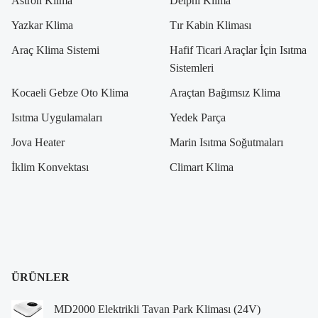
Astron Klima
Delphi Klima
Yazkar Klima
Tır Kabin Kliması
Araç Klima Sistemi
Hafif Ticari Araçlar İçin Isıtma
Sistemleri
Kocaeli Gebze Oto Klima
Araçtan Bağımsız Klima
Isıtma Uygulamaları
Yedek Parça
Jova Heater
Marin Isıtma Soğutmaları
İklim Konvektası
Climart Klima
ÜRÜNLER
MD2000 Elektrikli Tavan Park Kliması (24V)