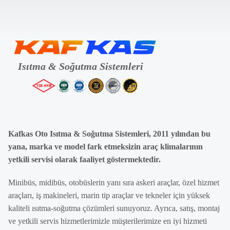
Kafkas Oto Isıtma & Soğutma Sistemleri, 2011 yılından bu
yana, marka ve model fark etmeksizin araç klimalarının
yetkili servisi olarak faaliyet göstermektedir.
Minibüs, midibüs, otobüslerin yanı sıra askeri araçlar, özel hizmet
araçları, iş makineleri, marin tip araçlar ve tekneler için yüksek
kaliteli ısıtma-soğutma çözümleri sunuyoruz. Ayrıca, satış, montaj
ve yetkili servis hizmetlerimizle müşterilerimize en iyi hizmeti