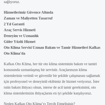
sağlıyoruz.
Hizmetlerimiz Güvence Altında
Zaman ve Maliyetten Tasarruf
2 Yıl Garanti
Araç Servis Hizmeti
Deneyim ve Uzmanlık
Güler Yüzlü Hizmet
Oto Klima Servisi Uzman Bakım ve Tamir Hizmetleri Kafkas
Oto Klima’da
Kafkas Oto Klima, her tür oto klima sisteminin bakım ve tamiri
konusunda uzmanlaşmış bir servistir. Araçlarınızın klima
sistemlerinin verimli ve güvenilir bir şekilde çalışmasını sağlamak
için profesyonel ve deneyimli ekibimiz ile hizmet veriyoruz. İster
rutin bakım ihtiyacı olsun, isterse de acil tamir gereksinimi, oto
klima sistemlerinizin ihtiyaçlarını en iyi şekilde karşılıyoruz.
Neden Kafkas Oto Klima’yı Tercih Etmelisiniz?