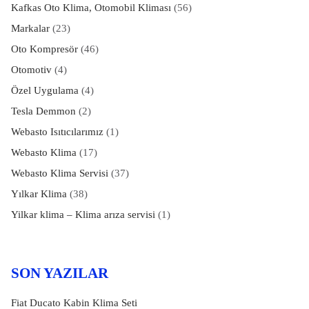
Kafkas Oto Klima, Otomobil Kliması
(56)
Markalar
(23)
Oto Kompresör
(46)
Otomotiv
(4)
Özel Uygulama
(4)
Tesla Demmon
(2)
Webasto Isıtıcılarımız
(1)
Webasto Klima
(17)
Webasto Klima Servisi
(37)
Yılkar Klima
(38)
Yilkar klima – Klima arıza servisi
(1)
SON YAZILAR
Fiat Ducato Kabin Klima Seti