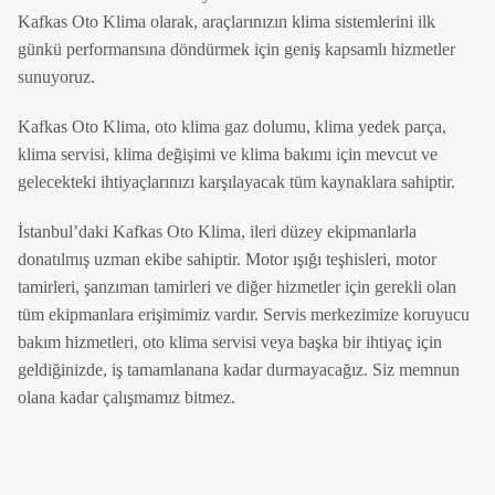
Kafkas Oto Klima olarak, araçlarınızın klima sistemlerini ilk
günkü performansına döndürmek için geniş kapsamlı hizmetler
sunuyoruz.
Kafkas Oto Klima, oto klima gaz dolumu, klima yedek parça,
klima servisi, klima değişimi ve klima bakımı için mevcut ve
gelecekteki ihtiyaçlarınızı karşılayacak tüm kaynaklara sahiptir.
İstanbul’daki Kafkas Oto Klima, ileri düzey ekipmanlarla
donatılmış uzman ekibe sahiptir. Motor ışığı teşhisleri, motor
tamirleri, şanzıman tamirleri ve diğer hizmetler için gerekli olan
tüm ekipmanlara erişimimiz vardır. Servis merkezimize koruyucu
bakım hizmetleri, oto klima servisi veya başka bir ihtiyaç için
geldiğinizde, iş tamamlanana kadar durmayacağız. Siz memnun
olana kadar çalışmamız bitmez.