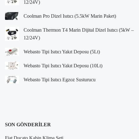
12/24V)
Coolman Pro Dizel Isıtıcı (5.5kW Marin Paket)
Coolman Thermon T4 Marin Dijital Dizel Isıtıcı (5kW –
12/24V)
Webasto Tipi Isıtıcı Yakıt Deposu (5Lt)
Webasto Tipi Isıtıcı Yakıt Deposu (10Lt)
Webasto Tipi Isıtıcı Egzoz Susturucu
SON GÖNDERILER
Fiat Ducato Kabin Klima Seti