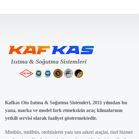
Kafkas Oto Isıtma & Soğutma Sistemleri, 2011 yılından bu
yana, marka ve model fark etmeksizin araç klimalarının
yetkili servisi olarak faaliyet göstermektedir.
Minibüs, midibüs, otobüslerin yanı sıra askeri araçlar, özel hizmet