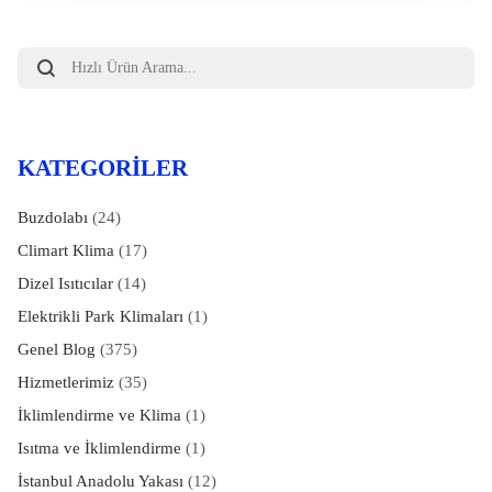
Products
search
KATEGORILER
Buzdolabı
(24)
Climart Klima
(17)
Dizel Isıtıcılar
(14)
Elektrikli Park Klimaları
(1)
Genel Blog
(375)
Hizmetlerimiz
(35)
İklimlendirme ve Klima
(1)
Isıtma ve İklimlendirme
(1)
İstanbul Anadolu Yakası
(12)