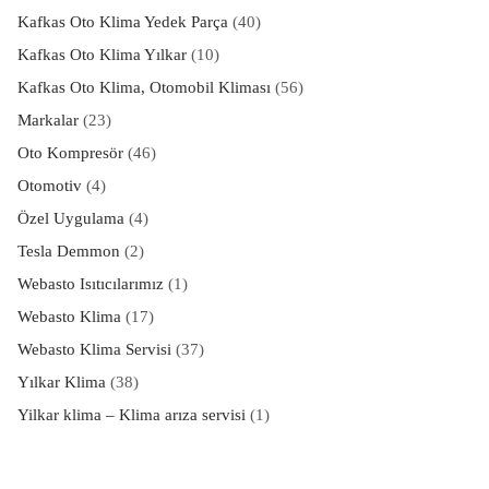
Kafkas Oto Klima Yedek Parça
(40)
Kafkas Oto Klima Yılkar
(10)
Kafkas Oto Klima, Otomobil Kliması
(56)
Markalar
(23)
Oto Kompresör
(46)
Otomotiv
(4)
Özel Uygulama
(4)
Tesla Demmon
(2)
Webasto Isıtıcılarımız
(1)
Webasto Klima
(17)
Webasto Klima Servisi
(37)
Yılkar Klima
(38)
Yilkar klima – Klima arıza servisi
(1)