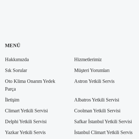
MENÜ
Hakkımızda
Hizmetlerimiz
Sık Sorular
Müşteri Yorumları
Oto Klima Onarım Yedek
Astron Yetkili Servis
Parça
İletişim
Albatros Yetkili Servisi
Climart Yetkili Servisi
Coolman Yetkili Servisi
Delphi Yetkili Servisi
Safkar İstanbul Yetkili Servisi
Yazkar Yetkili Servis
İstanbul Climart Yetkili Servis