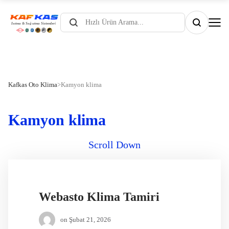
Products
search
Kafkas Oto Klima
>
Kamyon klima
Kamyon klima
Scroll Down
Webasto Klima Tamiri
on
Şubat 21, 2026