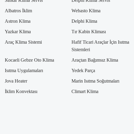
Safkar Klima Servis
Delphi Klima Servis
Albatros İklim
Webasto Klima
Astron Klima
Delphi Klima
Yazkar Klima
Tır Kabin Kliması
Araç Klima Sistemi
Hafif Ticari Araçlar İçin Isıtma
Sistemleri
Kocaeli Gebze Oto Klima
Araçtan Bağımsız Klima
Isıtma Uygulamaları
Yedek Parça
Jova Heater
Marin Isıtma Soğutmaları
İklim Konvektası
Climart Klima