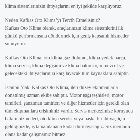
klima sistemlerinizin ihtiyaçlarını en iyi şekilde karşılıyoruz.
Neden Kafkas Oto Klima’yı Tercih Etmelisiniz?
Kafkas Oto Klima olarak, araçlarınızın klima sistemlerini ilk
günkü performansına döndürmek için geniş kapsamlı hizmetler
sunuyoruz.
Kafkas Oto Klima, oto klima gaz dolumu, klima yedek parça,
klima servisi, klima değişimi ve klima bakımı için mevcut ve
gelecekteki ihtiyaçlarınızı karşılayacak tüm kaynaklara sahiptir.
İstanbul’daki Kafkas Oto Klima, ileri düzey ekipmanlarla
donatılmış uzman ekibe sahiptir. Motor ışığı teşhisleri, motor
tamirleri, şanzıman tamirleri ve diğer hizmetler için gerekli olan
tüm ekipmanlara erişimimiz vardır. Servis merkezimize koruyucu
bakım hizmetleri, oto klima servisi veya başka bir ihtiyaç için
geldiğinizde, iş tamamlanana kadar durmayacağız. Siz memnun
olana kadar çalışmamız bitmez.