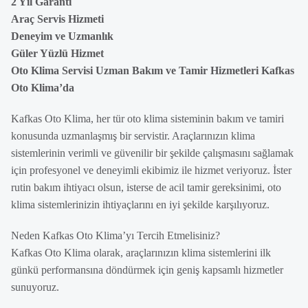
2 Yıl Garanti
Araç Servis Hizmeti
Deneyim ve Uzmanlık
Güler Yüzlü Hizmet
Oto Klima Servisi Uzman Bakım ve Tamir Hizmetleri Kafkas
Oto Klima’da
Kafkas Oto Klima, her tür oto klima sisteminin bakım ve tamiri
konusunda uzmanlaşmış bir servistir. Araçlarınızın klima
sistemlerinin verimli ve güvenilir bir şekilde çalışmasını sağlamak
için profesyonel ve deneyimli ekibimiz ile hizmet veriyoruz. İster
rutin bakım ihtiyacı olsun, isterse de acil tamir gereksinimi, oto
klima sistemlerinizin ihtiyaçlarını en iyi şekilde karşılıyoruz.
Neden Kafkas Oto Klima’yı Tercih Etmelisiniz?
Kafkas Oto Klima olarak, araçlarınızın klima sistemlerini ilk
günkü performansına döndürmek için geniş kapsamlı hizmetler
sunuyoruz.