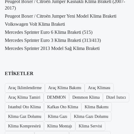
Peugeot Boxer / Citroën Jumper Kasnaklı Klima Braketi (2007-
2017)
Peugeot Boxer / Citroën Jumper Yeni Model Klima Braketi
Volkswagen Volt Klima Braketi
Mercedes Sprinter Euro 6 Klima Braketi (515)
Mercedes Sprinter Euro 3 Klima Braketi (313/413)
Mercedes Sprinter 2013 Model Sağ Klima Braketi
ETIKETLER
Araç Iklimlendirme
Araç Klima Bakımı
Araç Kliması
Araç Klima Tamiri
DEMMON
Demmon Klima
Dizel Isıtıcı
Istanbul Oto Klima
Kafkas Oto Klima
Klima Bakımı
Klima Gaz Dolumu
Klima Gazı
Klima Gazı Dolumu
Klima Kompresörü
Klima Montajı
Klima Servisi