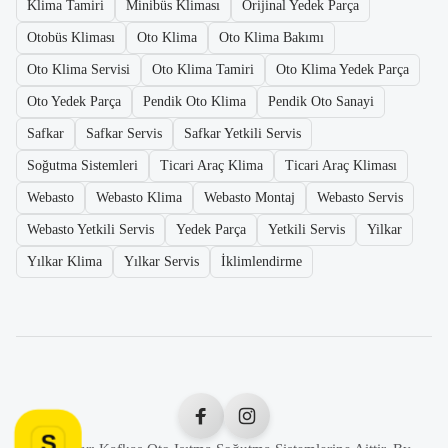
Klima Tamiri
Minibüs Kliması
Orijinal Yedek Parça
Otobüs Kliması
Oto Klima
Oto Klima Bakımı
Oto Klima Servisi
Oto Klima Tamiri
Oto Klima Yedek Parça
Oto Yedek Parça
Pendik Oto Klima
Pendik Oto Sanayi
Safkar
Safkar Servis
Safkar Yetkili Servis
Soğutma Sistemleri
Ticari Araç Klima
Ticari Araç Kliması
Webasto
Webasto Klima
Webasto Montaj
Webasto Servis
Webasto Yetkili Servis
Yedek Parça
Yetkili Servis
Yilkar
Yılkar Klima
Yılkar Servis
İklimlendirme
S