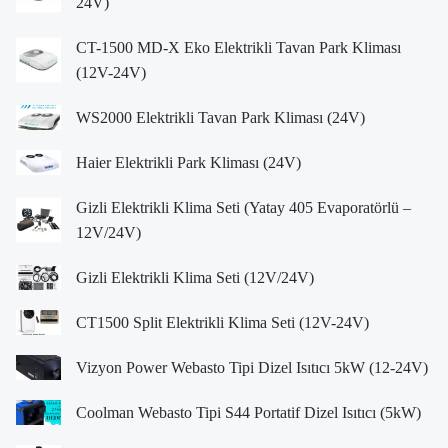
24V)
CT-1500 MD-X Eko Elektrikli Tavan Park Kliması
(12V-24V)
WS2000 Elektrikli Tavan Park Kliması (24V)
Haier Elektrikli Park Kliması (24V)
Gizli Elektrikli Klima Seti (Yatay 405 Evaporatörlü –
12V/24V)
Gizli Elektrikli Klima Seti (12V/24V)
CT1500 Split Elektrikli Klima Seti (12V-24V)
Vizyon Power Webasto Tipi Dizel Isıtıcı 5kW (12-24V)
Coolman Webasto Tipi S44 Portatif Dizel Isıtıcı (5kW)