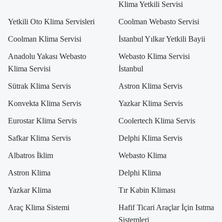
Klima Yetkili Servisi
Yetkili Oto Klima Servisleri
Coolman Webasto Servisi
Coolman Klima Servisi
İstanbul Yılkar Yetkili Bayii
Anadolu Yakası Webasto
Webasto Klima Servisi
Klima Servisi
İstanbul
Sütrak Klima Servis
Astron Klima Servis
Konvekta Klima Servis
Yazkar Klima Servis
Eurostar Klima Servis
Coolertech Klima Servis
Safkar Klima Servis
Delphi Klima Servis
Albatros İklim
Webasto Klima
Astron Klima
Delphi Klima
Yazkar Klima
Tır Kabin Kliması
Araç Klima Sistemi
Hafif Ticari Araçlar İçin Isıtma
Sistemleri