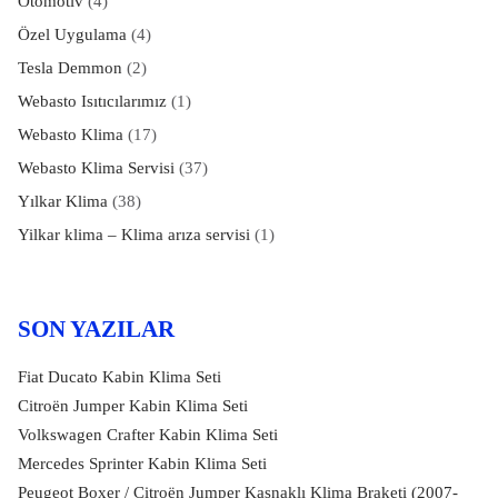
Otomotiv
(4)
Özel Uygulama
(4)
Tesla Demmon
(2)
Webasto Isıtıcılarımız
(1)
Webasto Klima
(17)
Webasto Klima Servisi
(37)
Yılkar Klima
(38)
Yilkar klima – Klima arıza servisi
(1)
SON YAZILAR
Fiat Ducato Kabin Klima Seti
Citroën Jumper Kabin Klima Seti
Volkswagen Crafter Kabin Klima Seti
Mercedes Sprinter Kabin Klima Seti
Peugeot Boxer / Citroën Jumper Kasnaklı Klima Braketi (2007-