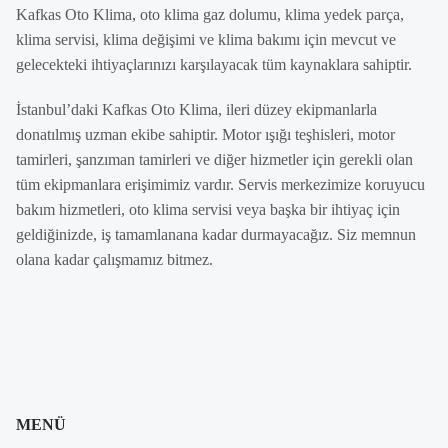
Kafkas Oto Klima, oto klima gaz dolumu, klima yedek parça,
klima servisi, klima değişimi ve klima bakımı için mevcut ve
gelecekteki ihtiyaçlarınızı karşılayacak tüm kaynaklara sahiptir.
İstanbul’daki Kafkas Oto Klima, ileri düzey ekipmanlarla
donatılmış uzman ekibe sahiptir. Motor ışığı teşhisleri, motor
tamirleri, şanzıman tamirleri ve diğer hizmetler için gerekli olan
tüm ekipmanlara erişimimiz vardır. Servis merkezimize koruyucu
bakım hizmetleri, oto klima servisi veya başka bir ihtiyaç için
geldiğinizde, iş tamamlanana kadar durmayacağız. Siz memnun
olana kadar çalışmamız bitmez.
MENÜ