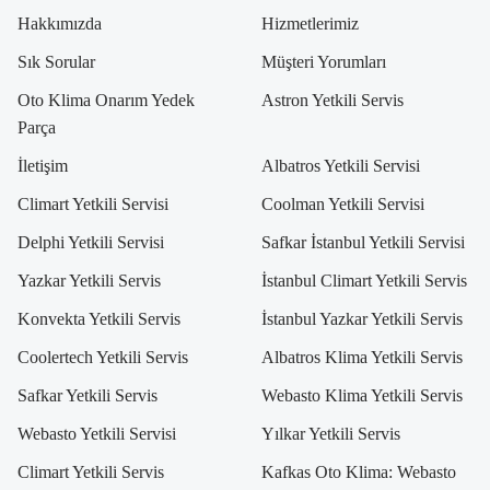
Hakkımızda
Hizmetlerimiz
Sık Sorular
Müşteri Yorumları
Oto Klima Onarım Yedek
Astron Yetkili Servis
Parça
İletişim
Albatros Yetkili Servisi
Climart Yetkili Servisi
Coolman Yetkili Servisi
Delphi Yetkili Servisi
Safkar İstanbul Yetkili Servisi
Yazkar Yetkili Servis
İstanbul Climart Yetkili Servis
Konvekta Yetkili Servis
İstanbul Yazkar Yetkili Servis
Coolertech Yetkili Servis
Albatros Klima Yetkili Servis
Safkar Yetkili Servis
Webasto Klima Yetkili Servis
Webasto Yetkili Servisi
Yılkar Yetkili Servis
Climart Yetkili Servis
Kafkas Oto Klima: Webasto