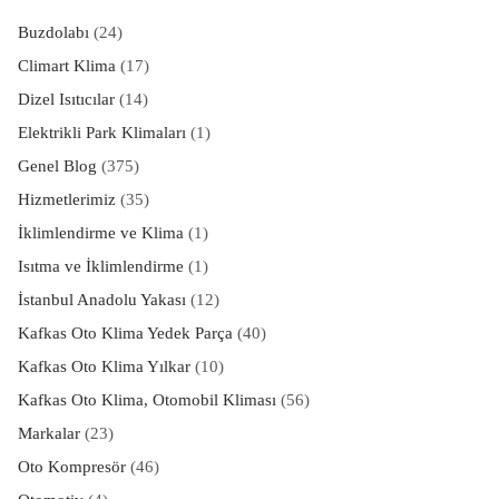
Buzdolabı
(24)
Climart Klima
(17)
Dizel Isıtıcılar
(14)
Elektrikli Park Klimaları
(1)
Genel Blog
(375)
Hizmetlerimiz
(35)
İklimlendirme ve Klima
(1)
Isıtma ve İklimlendirme
(1)
İstanbul Anadolu Yakası
(12)
Kafkas Oto Klima Yedek Parça
(40)
Kafkas Oto Klima Yılkar
(10)
Kafkas Oto Klima, Otomobil Kliması
(56)
Markalar
(23)
Oto Kompresör
(46)