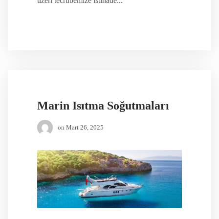
üzeri tecrübemize istinade...
Marin Isıtma Soğutmaları
on
Mart 26, 2025